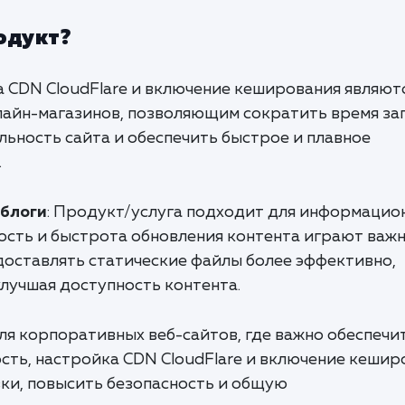
одукт?
а CDN CloudFlare и включение кеширования являют
айн-магазинов, позволяющим сократить время за
ьность сайта и обеспечить быстрое и плавное
.
блоги
: Продукт/услуга подходит для информацио
ность и быстрота обновления контента играют важ
 доставлять статические файлы более эффективно,
улучшая доступность контента.
Для корпоративных веб-сайтов, где важно обеспечи
сть, настройка CDN CloudFlare и включение кешир
зки, повысить безопасность и общую