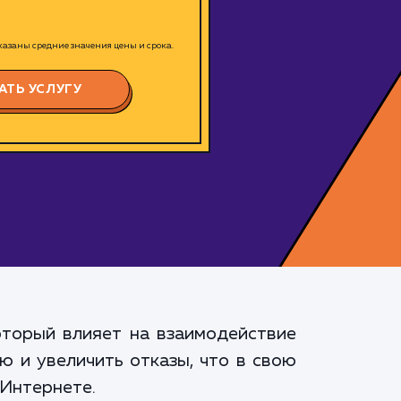
азаны средние значения цены и срока.
АТЬ УСЛУГУ
который влияет на взаимодействие
ю и увеличить отказы, что в свою
 Интернете.