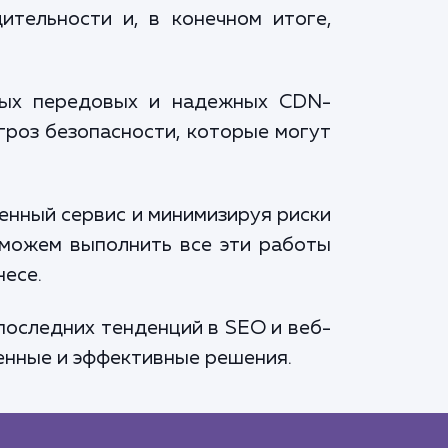
ительности и, в конечном итоге,
амых передовых и надежных CDN-
гроз безопасности, которые могут
венный сервис и минимизируя риски
 можем выполнить все эти работы
несе.
 последних тенденций в SEO и веб-
енные и эффективные решения.