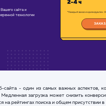
2-4 ч
Вашего сайта и
*Каждый заказ индивидуален. Ук
веренной технологии
ЗАКАЗ
б-сайта - один из самых важных аспектов, 
 Медленная загрузка может снизить конверси
я на рейтингах поиска и общем присутствии в