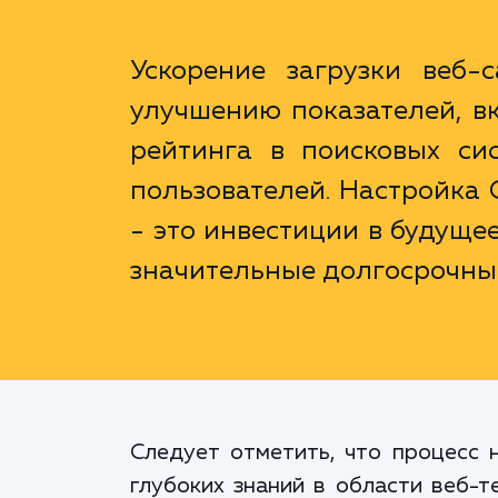
Ускорение загрузки веб-
улучшению показателей, в
рейтинга в поисковых си
пользователей. Настройка 
- это инвестиции в будуще
значительные долгосрочны
Следует отметить, что процесс 
глубоких знаний в области веб-т