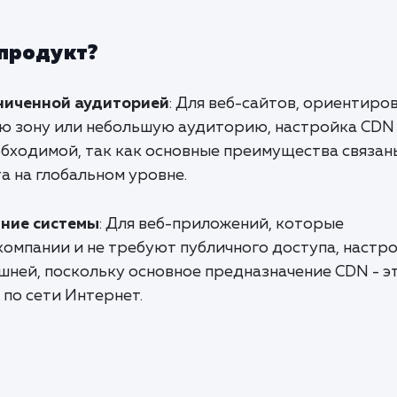
 продукт?
ниченной аудиторией
: Для веб-сайтов, ориентиро
ю зону или небольшую аудиторию, настройка CDN
обходимой, так как основные преимущества связан
а на глобальном уровне.
ние системы
: Для веб-приложений, которые
омпании и не требуют публичного доступа, настр
шней, поскольку основное предназначение CDN - э
по сети Интернет.