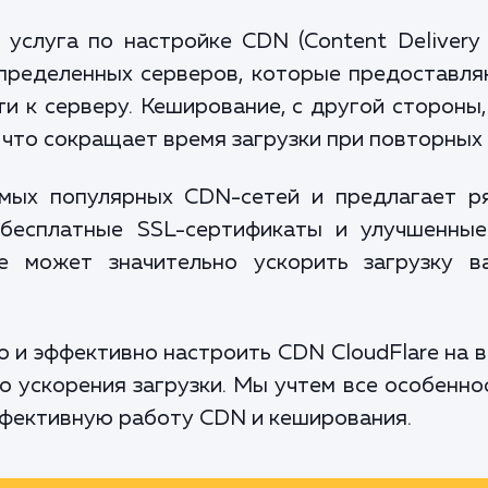
услуга по настройке CDN (Content Delivery 
спределенных серверов, которые предоставля
ти к серверу. Кеширование, с другой стороны,
 что сокращает время загрузки при повторных
самых популярных CDN-сетей и предлагает р
 бесплатные SSL-сертификаты и улучшенные
are может значительно ускорить загрузку 
 и эффективно настроить CDN CloudFlare на в
 ускорения загрузки. Мы учтем все особеннос
ффективную работу CDN и кеширования.