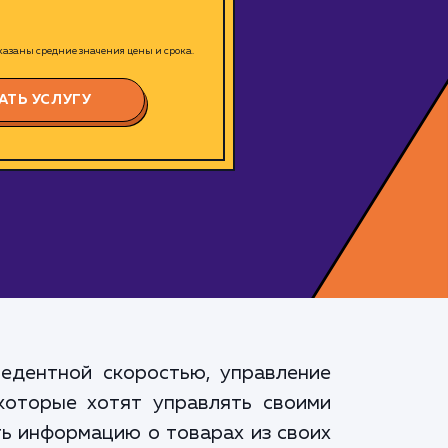
азаны средние значения цены и срока.
АТЬ УСЛУГУ
едентной скоростью, управление
которые хотят управлять своими
ь информацию о товарах из своих