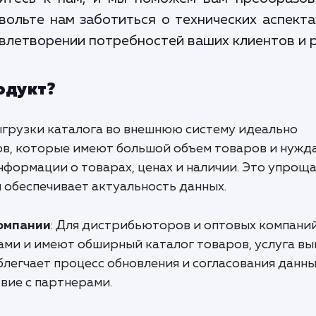
ольте нам заботиться о технических аспекта
овлетворении потребностей ваших клиентов и р
одукт?
выгрузки каталога во внешнюю систему идеально
ов, которые имеют большой объем товаров и нужд
нформации о товарах, ценах и наличии. Это упрощ
 обеспечивает актуальность данных.
омпании
: Для дистрибьюторов и оптовых компаний
ми и имеют обширный каталог товаров, услуга вы
легчает процесс обновления и согласования данны
вие с партнерами.