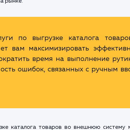
а рынке.
уги по выгрузке каталога товаро
ет вам максимизировать эффективн
сократить время на выполнение рути
ость ошибок, связанных с ручным в
узке каталога товаров во внешнюю систему 