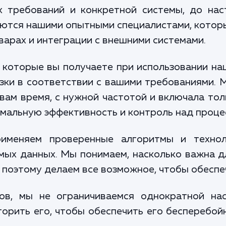
х требований и конкретной системы, до на
яются нашими опытными специалистами, которы
варах и интеграции с внешними системами.
которые вы получаете при использовании на
зки в соответствии с вашими требованиями. 
вам время, с нужной частотой и включала тол
имальную эффективность и контроль над проце
меняем проверенные алгоритмы и технол
ых данных. Мы понимаем, насколько важна д
 поэтому делаем все возможное, чтобы обеспе
ов, мы не ограничиваемся однократной на
орить его, чтобы обеспечить его бесперебой