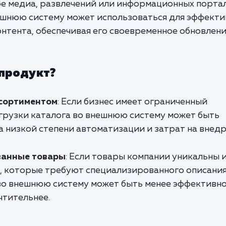
ере медиа, развлечений или информационных порта
нешнюю систему может использоваться для эффекти
нтента, обеспечивая его своевременное обновлени
 продукт?
ссортиментом
: Если бизнес имеет ограниченный
ыгрузки каталога во внешнюю систему может быть
 низкой степени автоматизации и затрат на внедр
ванные товары
: Если товары компании уникальны 
 которые требуют специализированного описания
 во внешнюю систему может быть менее эффективно
чтительнее.