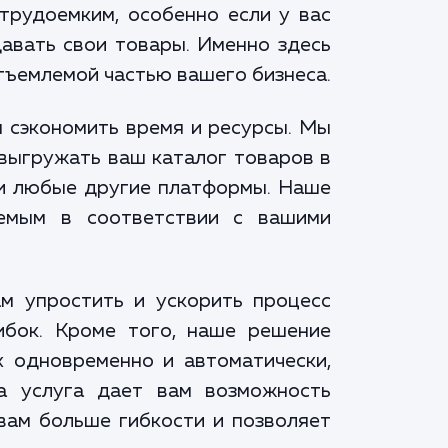
трудоемким, особенно если у вас
авать свои товары. Именно здесь
тъемлемой частью вашего бизнеса.
м сэкономить время и ресурсы. Мы
 выгружать ваш каталог товаров в
ли любые другие платформы. Наше
аемым в соответствии с вашими
м упростить и ускорить процесс
ибок. Кроме того, наше решение
х одновременно и автоматически,
ша услуга дает вам возможность
 вам больше гибкости и позволяет