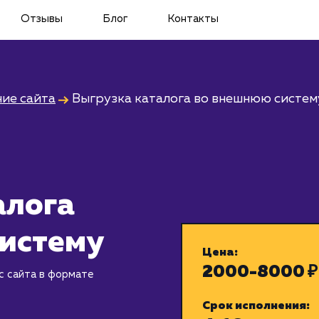
Отзывы
Блог
Контакты
ие сайта
Выгрузка каталога во внешнюю систем
алога
истему
Цена:
2000-8000 ₽
с сайта в формате
Срок исполнения: