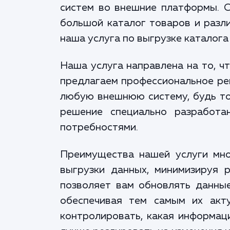
систем во внешние платформы. О
большой каталог товаров и разл
наша услуга по выгрузке каталог
Наша услуга направлена на то, ч
предлагаем профессиональное реш
любую внешнюю систему, будь то
решение специально разработа
потребностями.
Преимущества нашей услуги мно
выгрузки данных, минимизируя 
позволяет вам обновлять данные
обеспечивая тем самым их акту
контролировать, какая информаци