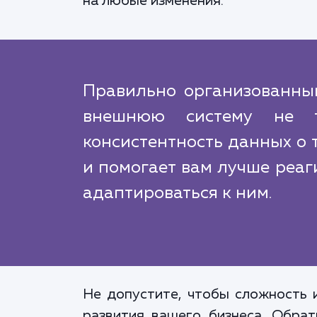
на любые изменения.
Правильно организованный
внешнюю систему не то
консистентность данных о 
и помогает вам лучше реаг
адаптироваться к ним.
Не допустите, чтобы сложность 
развития вашего бизнеса. Обра