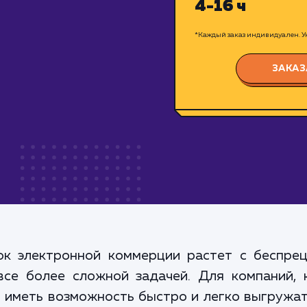
4-16 ч
*Каждый заказ индивидуален. Ук
ЗАКАЗ
ок электронной коммерции растет с беспрец
все более сложной задачей. Для компаний, 
 иметь возможность быстро и легко выгружат