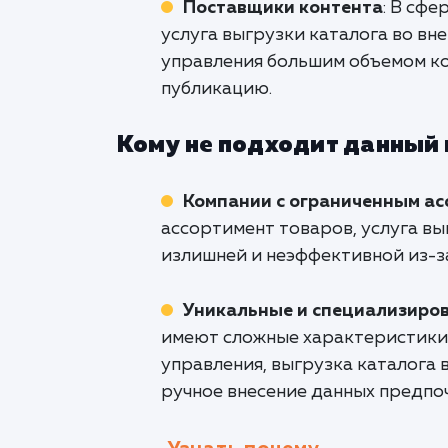
Поставщики контента
: В сф
услуга выгрузки каталога во в
управления большим объемом ко
публикацию.
Кому не подходит данный
Компании с ограниченным а
ассортимент товаров, услуга в
излишней и неэффективной из-за
Уникальные и специализиро
имеют сложные характеристики,
управления, выгрузка каталога
ручное внесение данных предпо