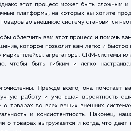
днако этот процесс может быть сложным и 
ичные платформы, на которых вы хотите прод
а товаров во внешнюю систему становится нео
тобы облегчить вам этот процесс и помочь ва
ение, которое позволит вам легко и быстро
 маркетплейсы, агрегаторы, CRM-системы и
но, чтобы быть гибким и легко настраив
гочисленны. Прежде всего, она помогает ва
ручную работу и уменьшая вероятность ош
 о товарах во всех ваших внешних система
альность и консистентность. Наконец, на
я о товарах выгружается и когда, что дает