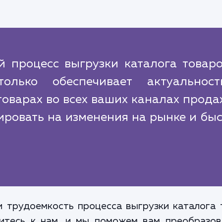
 процесс выгрузки каталога товаро
лько обеспечивает актуальнос
товарах во всех ваших каналах прода
ировать на изменения на рынке и бы
и трудоемкость процесса выгрузки каталога 
титесь к нам, и мы поможем вам преобразов