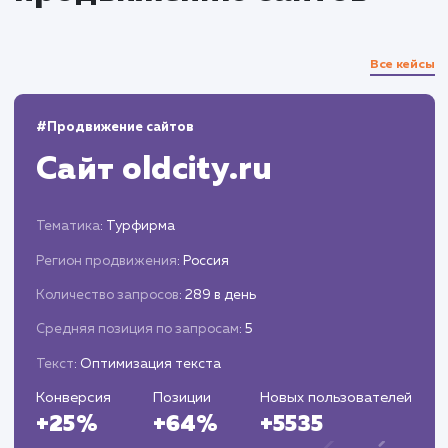
Анализ данных и корректировка
стратегии
Мониторинг и анализ результатов
продвижения.
Корректировка стратегии в соответствии с
полученными данными и изменениями в
алгоритмах поисковых систем.
Оптимизация дизайна и структуры сайта д
увеличения конверсий.
Проведение A/B тестирования.
Оптимизация сайта для локального SEO.
Работа с отзывами и местными бизнес-
листингами.