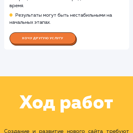
менеджера
Работа Специалиста по контекстн
рекламе
Раскладываем
услугу на пиксели