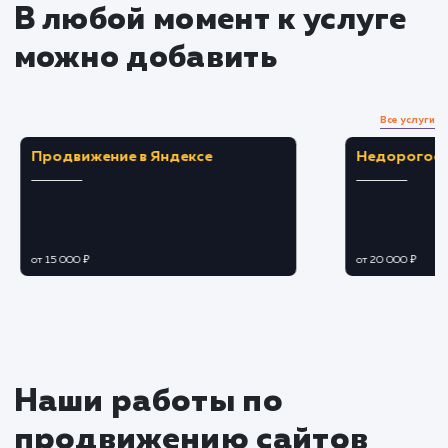
Продвижение сайта в
социальных сетях и на
мобильных устройствах
Создание и поддержка активности в
социальных сетях.
Использование социальных сигналов для
усиления SEO-продвижения.
Подстройка сайта под нужды мобильных
пользователей.
Улучшение пользовательского опыта для
посетителей сайта с мобильных устройств.