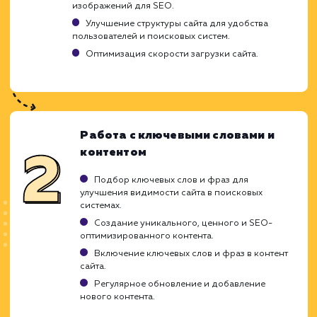
Результаты могут быть нестабильными на
начальных этапах.
ХОЧУ ДРУГУЮ УСЛУГУ
Ход работ
Создание и развитие нового сайта треб