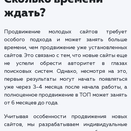
аудит сайта, оптимизацию контента и структуры,
также стратегическое построение обратных ссы
для повышения авторитета сайта.
Следует учитывать, что продвижение молоды
сайтов - процесс, требующий времени и терпения
Это инвестиция в будущее вашего бизнеса, и
результаты могут проявиться не сразу. Однако с
правильным подходом, вы сможете увидеть
стабильный рост трафика и улучшение позиций в
поисковых системах.
Мы строим индивидуальную стратегию для каждого клие
учитывая уникальные потребности и цели вашего бизнеса
Наша цель - обеспечить вашему сайту наиболее эффекти
старт и помочь достичь долгосрочного успеха в интернет
ЗАКАЗАТЬ УСЛУГИ