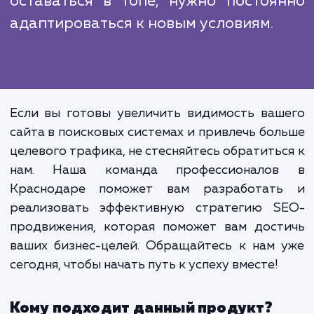
SEO-продвижение - это 
однократное действие,
продолжительный процес
требующий постоянного монитори
и оптимизации. Это важно, потому 
алгоритмы поисковых сист
постоянно меняются, и чт
оставаться в топе, нужно постоя
адаптироваться к новым условиям.