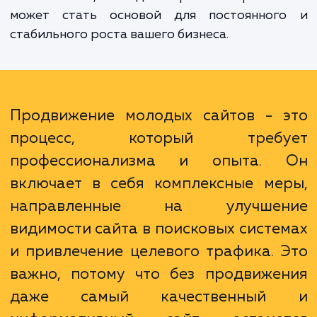
позиций в поисковой выдаче и повыше
общего уровня продаж и прибыли ваш
бизнеса. Кроме того, качественное S
продвижение помогает улучшить репута
вашего сайта, что в долгосрочной перспек
может стать основой для постоянног
стабильного роста вашего бизнеса.
Продвижение молодых сайтов - 
процесс, который требу
профессионализма и опыта.
включает в себя комплексные ме