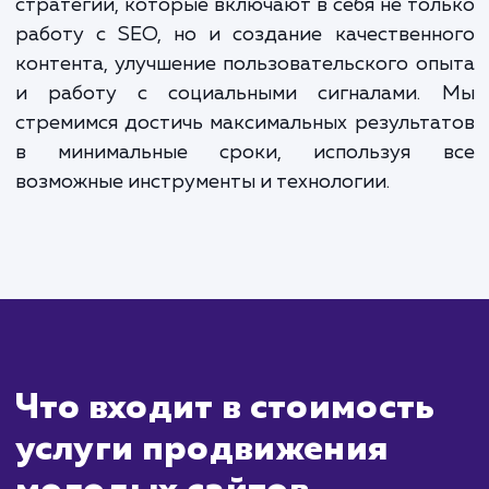
Сколько времени
ждать?
Продвижение молодых сайтов треб
особого подхода и может занять бол
времени, чем продвижение уже установле
сайтов. Это связано с тем, что новые сайты
не успели обрести авторитет в гла
поисковых систем. Однако, несмотря на 