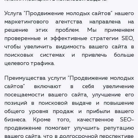
является отсутствие оптимизации 
поисковых систем и недостаточное каче
контента, что ведет к низкой посещаемос
плохим позициям в поисковой выдаче.
Услуга "Продвижение молодых сайтов" на
маркетингового агентства направлена
решение этих проблем. Мы примен
проверенные и эффективные стратегии S
чтобы увеличить видимость вашего сайт
поисковых системах и привлечь бол
целевого трафика.
Преимущества услуги "Продвижение моло
сайтов" включают в себя увеличе
посещаемости вашего сайта, улучшение 