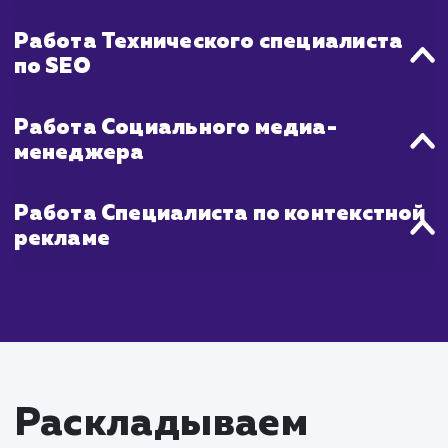
Что входит в стоимость
услуги продвижения
молодых сайтов
Работа SEO-специалиста
Проведение SEO-аудита сайта для
идентификации возможностей для оптимизаци