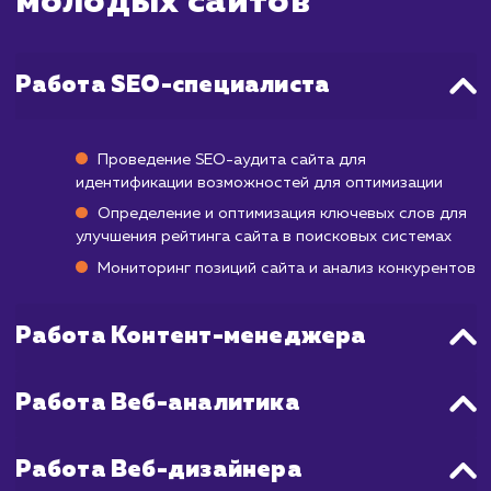
первые результаты могут начать появля
уже через 3-4 месяца после начала работ
полноценное продвижение в ТОП может за
от 6 месяцев до года.
Учитывая особенности продвижения но
сайтов, мы разрабатываем индивидуаль
стратегии, которые включают в себя не то
работу с SEO, но и создание качествен
контента, улучшение пользовательского о
и работу с социальными сигналами.
стремимся достичь максимальных результ
в минимальные сроки, используя 
возможные инструменты и технологии.