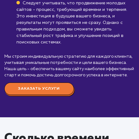
Стоимость продвижени
молодых сайтов
от 35 000 ₽
Стоимость услуги "Продвижение молодых сайт
начинается от 35 000 рублей в месяц. Эта услуга
идеально подходит для вновь созданных или нед
запущенных сайтов, которые ещё не успели полу
достаточную видимость в поисковых системах.
Наша команда экспертов SEO применяет
специально разработанный подход для работы с
молодыми сайтами. Это включает в себя обширн