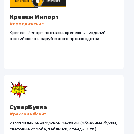
Наши клиенты
Дома Бани НН
#разработка #дизайн
В сфере строительства деревянных домов более
15 лет. Задача: создать новый сайт с последующим
продвижением.