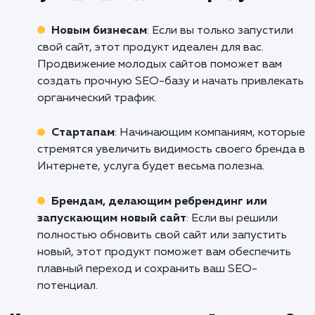
Если вы готовы увеличить видимость ва
сайта в поисковых системах и привлечь бо
целевого трафика, не стесняйтесь обратить
нам. Наша команда профессионало
Краснодаре поможет вам разработат
реализовать эффективную стратегию S
продвижения, которая поможет вам дост
ваших бизнес-целей. Обращайтесь к нам
сегодня, чтобы начать путь к успеху вместе!
Кому подходит данный продукт?
Новым бизнесам
: Если вы только запусти