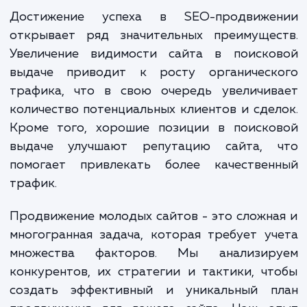
задач. Это включает в себя анализ струк
вашего сайта, оптимизацию контент
метаданных, настройку внутренней и вне
ссылочной массы, улучшение скорости загр
сайта и многое другое. Наша кома
постоянно отслеживает изменени
алгоритмах поисковых систем и примен
самые актуальные методы SEO.
Достижение успеха в SEO-продвиже
открывает ряд значительных преимущес
Увеличение видимости сайта в поиско
выдаче приводит к росту органическ
трафика, что в свою очередь увеличив
количество потенциальных клиентов и сде