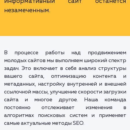
направленные на улучшен
видимости сайта в поисковых систе
и привлечение целевого трафика. 
важно, потому что без продвиже
даже самый качественный
информативный сайт остане
незамеченным.
В процессе работы над продвижен
молодых сайтов мы выполняем широкий сп