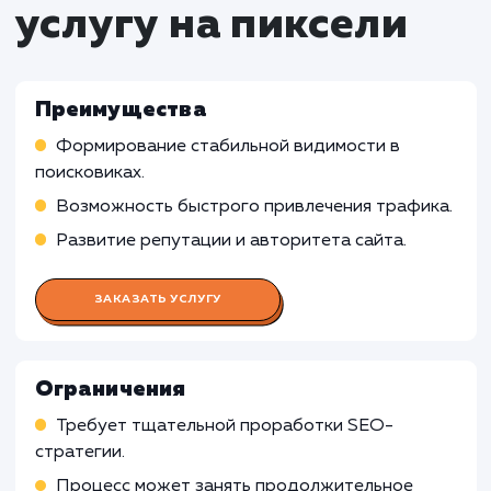
Определение и оптимизация ключевых слов 
улучшения рейтинга сайта в поисковых систем
Мониторинг позиций сайта и анализ конкур
Работа Контент-менеджера
Работа Веб-аналитика
Работа Веб-дизайнера
Работа Технического специалист
по SEO
Работа Социального медиа-