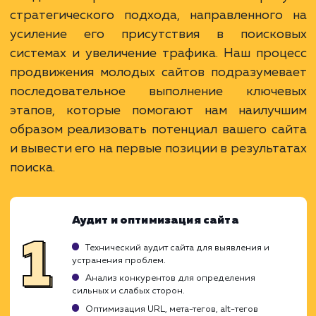
Преимущества
Формирование стабильной видимости в
поисковиках.
Возможность быстрого привлечения трафик
Развитие репутации и авторитета сайта.
ЗАКАЗАТЬ УСЛУГУ
Ограничения
Требует тщательной проработки SEO-
стратегии.
Процесс может занять продолжительное
время.