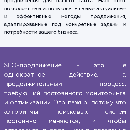
Кроме того, хорошие позиции в поиско
выдаче улучшают репутацию сайта, 
помогает привлекать более качествен
трафик.
Продвижение молодых сайтов - это сложн
многогранная задача, которая требует у
множества факторов. Мы анализир
конкурентов, их стратегии и тактики, ч
создать эффективный и уникальный п
продвижения для вашего сайта. Наш о
позволяет нам использовать самые актуал
и эффективные методы продвижен
адаптированные под конкретные задач
потребности вашего бизнеса.