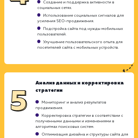
сильных и слабых сторон.
Оптимизация URL, мета-тегов, alt-тегов
изображений для SEO.
Улучшение структуры сайта для удобства
пользователей и поисковых систем.
Оптимизация скорости загрузки сайта.
Работа с ключевыми словами и
контентом
Подбор ключевых слов и фраз для
улучшения видимости сайта в поисковых
системах.
Создание уникального, ценного и SEO-
оптимизированного контента.
Включение ключевых слов и фраз в контен