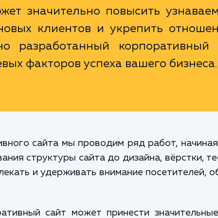
жет значительно повысить узнаваем
новых клиентов и укрепить отношен
но разработанный корпоративный 
евых факторов успеха вашего бизнеса.
вного сайта мы проводим ряд работ, начиная
ания структуры сайта до дизайна, вёрстки, те
влекать и удерживать внимание посетителей, о
ативный сайт может принести значительны