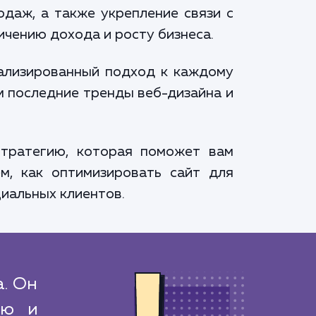
одаж, а также укрепление связи с
ичению дохода и росту бизнеса.
уализированный подход к каждому
м последние тренды веб-дизайна и
тратегию, которая поможет вам
м, как оптимизировать сайт для
циальных клиентов.
а. Он
ию и