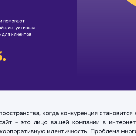
 и помогают
айн, интуитивная
 для клиентов.
.
пространства, когда конкуренция становится 
сайт - это лицо вашей компании в интерне
орпоративную идентичность. Проблема многи