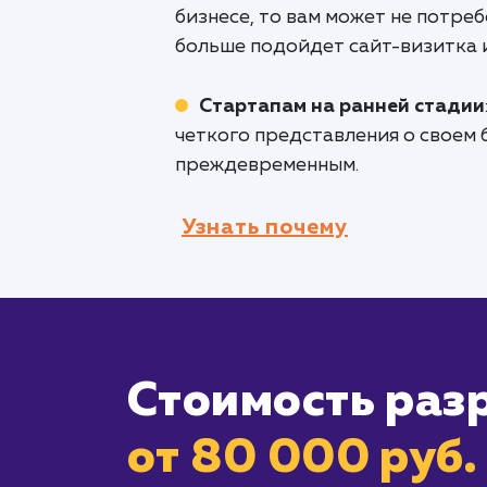
бизнесе, то вам может не потре
больше подойдет сайт-визитка 
Стартапам на ранней стадии
четкого представления о своем 
преждевременным.
Узнать почему
Стоимость раз
от 80 000 руб.