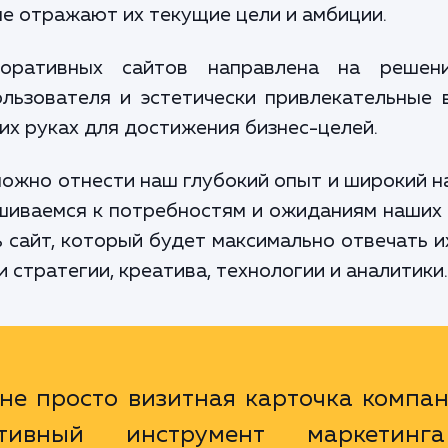
не отражают их текущие цели и амбиции.
поративных сайтов направлена на решен
льзователя и эстетически привлекательные 
х руках для достижения бизнес-целей.
ожно отнести наш глубокий опыт и широкий н
шиваемся к потребностям и ожиданиям наших 
ь сайт, который будет максимально отвечать 
 стратегии, креатива, технологии и аналитики.
не просто визитная карточка компа
ктивный инструмент маркетин