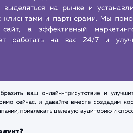
, выделяться на рынке и устанавли
с клиентами и партнерами. Мы помо
 сайт, а эффективный маркетинг
дет работать на вас 24/7 и улуч
бразить ваш онлайн-присутствие и улучши
рямо сейчас, и давайте вместе создадим ко
пании, привлекать целевую аудиторию и спосо
одукт?