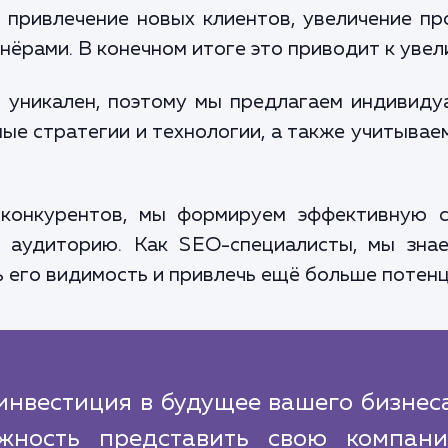
 привлечение новых клиентов, увеличение пр
ёрами. В конечном итоге это приводит к увел
 уникален, поэтому мы предлагаем индивид
ые стратегии и технологии, а также учитывае
 конкурентов, мы формируем эффективную с
 аудиторию. Как SEO-специалисты, мы знае
ь его видимость и привлечь ещё больше потен
инвестиция в будущее вашего бизнес
ожность представить свою компан