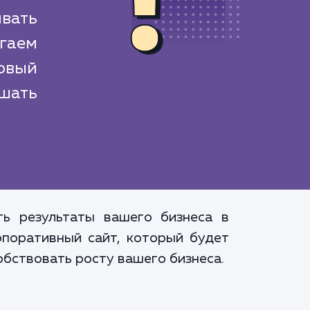
вать
гаем
овый
шать
ть результаты вашего бизнеса в
рпоративный сайт, который будет
бствовать росту вашего бизнеса.