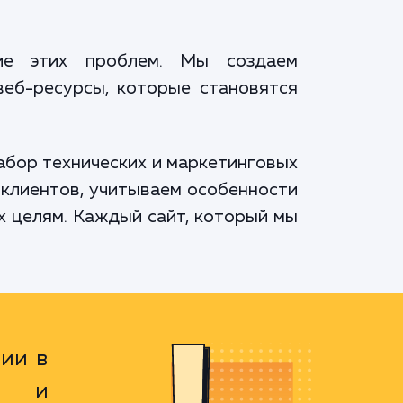
ие этих проблем. Мы создаем
веб-ресурсы, которые становятся
абор технических и маркетинговых
клиентов, учитываем особенности
их целям. Каждый сайт, который мы
нии в
га и