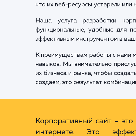
что их веб-ресурсы устарели или 
Наша услуга разработки кор
функциональные, удобные для по
эффективным инструментом в ваши
К преимуществам работы с нами м
навыков. Мы внимательно прислу
их бизнеса и рынка, чтобы создат
создаем, это результат комбинации
Корпоративный сайт - это 
интернете. Это эффе