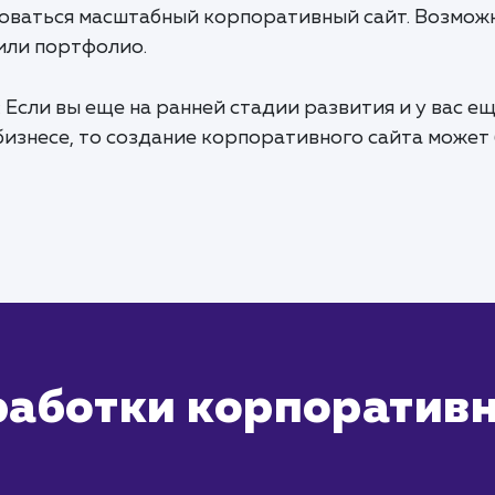
боваться масштабный корпоративный сайт. Возможн
или портфолио.
: Если вы еще на ранней стадии развития и у вас ещ
бизнесе, то создание корпоративного сайта может
работки корпоративн