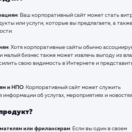
рациям
: Ваш корпоративный сайт может стать вит
укты или услуги, которые вы предлагаете, а такж
ости.
иям
: Хотя корпоративные сайты обычно ассоцииру
и малый бизнес также может извлечь выгоду из вл
силить свою видимость в Интернете и представит
ям и НПО
: Корпоративный сайт может служить
 информации об услугах, мероприятиях и новостях
 продукт?
мателям или фрилансерам
: Если вы один в своем