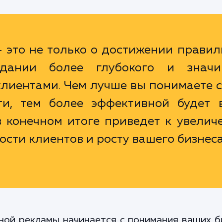
 это не только о достижении прави
дании более глубокого и значи
лиентами. Чем лучше вы понимаете 
ти, тем более эффективной будет 
в конечном итоге приведет к увелич
сти клиентов и росту вашего бизнеса
ой рекламы начинается с понимания ваших б