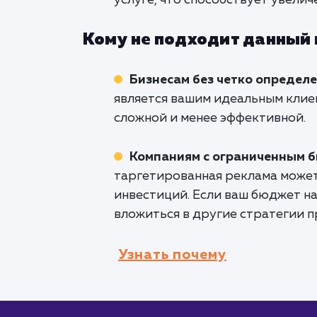
услуге, что способствует увели
Кому не подходит данный
Бизнесам без четко определ
является вашим идеальным клие
сложной и менее эффективной.
Компаниям с ограниченным 
таргетированная реклама может
инвестиций. Если ваш бюджет н
вложиться в другие стратегии 
Узнать почему