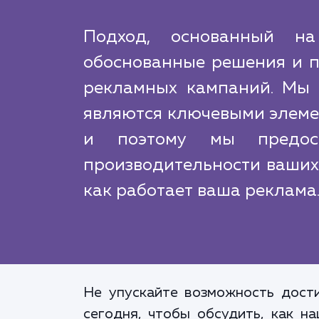
Подход, основанный на
обоснованные решения и п
рекламных кампаний. Мы у
являются ключевыми элеме
и поэтому мы предос
производительности ваших 
как работает ваша реклама
Не упускайте возможность дост
сегодня, чтобы обсудить, как н