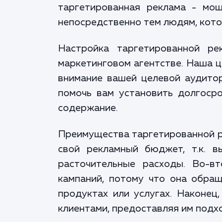
таргетированная реклама - мо
непосредственно тем людям, кото
Настройка таргетированной р
маркетинговом агентстве. Наша ц
внимание вашей целевой аудитор
помочь вам установить долгоср
содержание.
Преимущества таргетированной ре
свой рекламный бюджет, т.к. в
расточительные расходы. Во-в
кампаний, потому что она обра
продуктах или услугах. Наконец
клиентами, предоставляя им подх