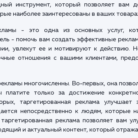
щный инструмент, который позволяет вам д
рые наиболее заинтересованы в ваших товарах
екламы - это одна из основных услуг, к
ель - помочь вам создать эффективные рекла
ии, увлекут ее и мотивируют к действию. 
очные отношения с вашими клиентами, предо
кламы многочисленны. Во-первых, она позво
ы платите только за достижение конкретн
торых, таргетированная реклама улучшает 
щается непосредственно к людям, которые н
, таргетированная реклама позволяет вам у
одящий и актуальный контент, который отража