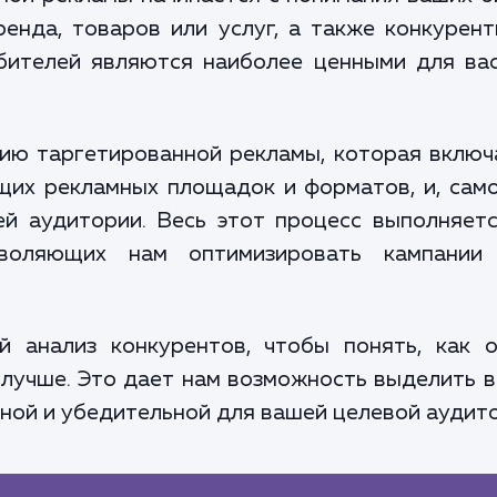
ренда, товаров или услуг, а также конкурен
бителей являются наиболее ценными для ва
ию таргетированной рекламы, которая включ
их рекламных площадок и форматов, и, само
й аудитории. Весь этот процесс выполняет
зволяющих нам оптимизировать кампании
 анализ конкурентов, чтобы понять, как о
 лучше. Это дает нам возможность выделить в
ной и убедительной для вашей целевой аудито