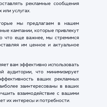
оставлять рекламные сообщения
 или услугах.
оторые мы предлагаем в нашем
мные кампании, которые привлекут
Но что еще важнее, мы стремимся
ставляя им ценное и актуальное
ляет вам эффективно использовать
ой аудитории, что минимизирует
эффективность ваших рекламных
аиболее заинтересованы в ваших
лучшить взаимодействие с вашими
ет их интересы и потребности.