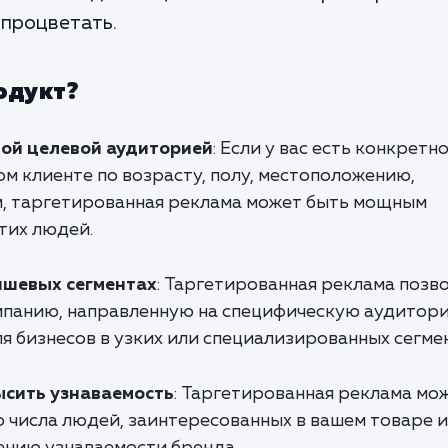
 процветать.
одукт?
ной целевой аудиторией
: Если у вас есть конкретн
м клиенте по возрасту, полу, местоположению,
м, таргетированная реклама может быть мощным
тих людей.
ишевых сегментах
: Таргетированная реклама позв
панию, направленную на специфическую аудитори
я бизнесов в узких или специализированных сегмен
ысить узнаваемость
: Таргетированная реклама мо
о числа людей, заинтересованных в вашем товаре 