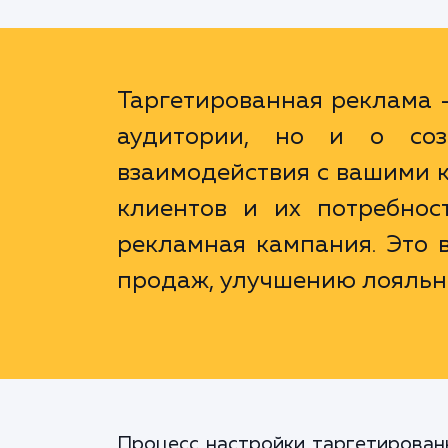
Таргетированная реклама -
аудитории, но и о соз
взаимодействия с вашими к
клиентов и их потребнос
рекламная кампания. Это 
продаж, улучшению лояльно
Процесс настройки таргетированн