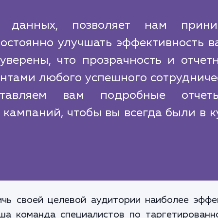
 данных, позволяет нам прини
остоянно улучшать эффективность в
верены, что прозрачность и отчетн
нтами любого успешного сотрудничес
тавляем вам подробные отче
кампаний, чтобы вы всегда были в к
.
ичь своей целевой аудитории наиболее эффе
аша команда специалистов по таргетирован