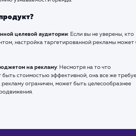
чению узнаваемости бренда.
 продукт?
енной целевой аудитории
: Если вы не уверены, кто
нтом, настройка таргетированной рекламы может
бюджетом на рекламу
: Несмотря на то что
 быть стоимостью эффективной, она все же требу
а рекламу ограничен, может быть целесообразнее
продвижения.