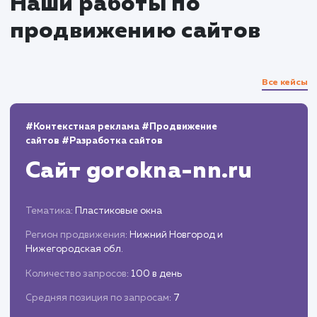
Обнаружение и исправление любых
проблем или ошибок, которые могут
возникнуть в процессе адаптивной вёрстки.
Внесение улучшений на основе отзывов
пользователей и аналитических данных.
Запуск и поддержка
Публикация нового адаптивного дизайна
сайта и его мониторинг.
Предоставление постоянной поддержки 
обновлений для удержания высокого уровня
удобства использования сайта на всех
устройствах.