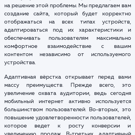
неудобства при использовании сайт
мобильного устройства, вероятнее всего
вернутся на него снова.
Наша услуга "Адаптивная вёрстка" направ
на решение этой проблемы. Мы предлагаем
создание сайта, который будет коррек
отображаться на всех типах устройс
адаптироваться под их характеристик
обеспечивать пользователям максимал
комфортное взаимодействие с ва
контентом независимо от используем
устройства.
Адаптивная вёрстка открывает перед в