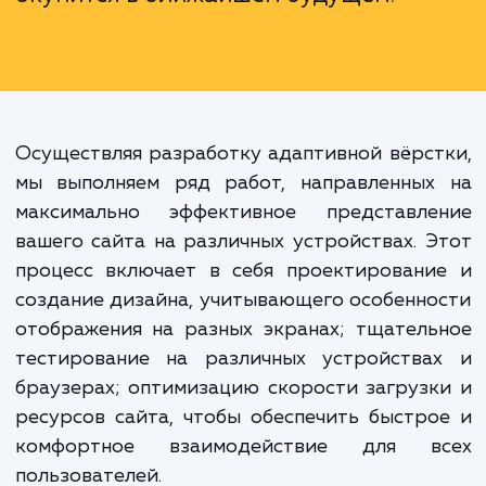
просто "хороший тон", это реаль
инструмент для расширен
аудитории, увеличения конверси
улучшения позиций в поиско
системах. Поэтому адаптивная вёрс
– это инвестиция в ваш бизнес, кото
окупится в ближайшем будущем.
Осуществляя разработку адаптивной вёрс
мы выполняем ряд работ, направленных