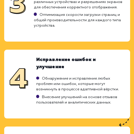
Ход работ
Адаптивная вёрстка является ключе
компонентом создания современного сай
который обеспечивает идеаль
отображение и работу на любом устройс
Вот этапы, которые мы проходим 
выполнении услуги по адаптивной вёрстке: