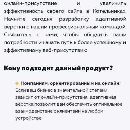
Адаптивная вёрстка не тол
увеличит охват вашей аудитори
повысит удовлетвореннос
пользователей, но и поможет ваш
сайту выделиться на фо
конкурентов, увеличивая 
привлекательность
профессиональный облик в гла
посетителей.
Не упускайте возможность усилить с