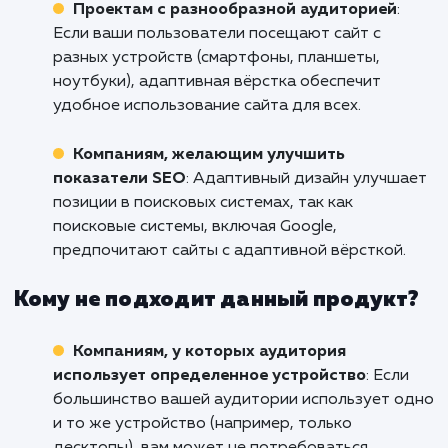
онлайн-присутствие и увелич
эффективность своего сайта в Котельни
Начните сегодня разработку адаптив
вёрстки с нашим профессиональным коман
Свяжитесь с нами, чтобы обсудить в
потребности и начать путь к более успешно
эффективному веб-присутствию.
Кому подходит данный продукт?
Компаниям, ориентированным на онлай
Если ваш бизнес в значительной степени
зависит от онлайн-присутствия, адаптивная
вёрстка позволит вам обеспечить оптималь
взаимодействие с клиентами на любом