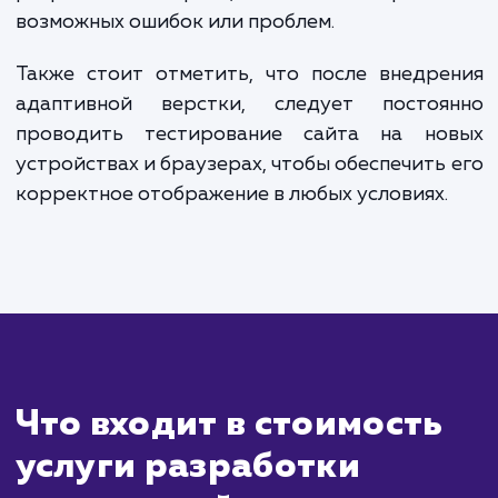
Сколько времени
ждать?
Адаптивная вёрстка — это подход к в
дизайну, при котором сайт автоматиче
подстраивается под размер экр
пользователя. Это позволяет сайту корре
отображаться на всех устройствах, буд
мобильные телефоны, планшеты 
настольные компьютеры.