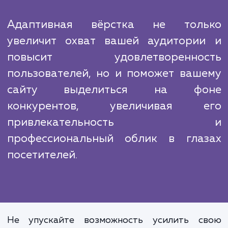
современные, быстрые и надежные сай
Наши специалисты постоянно следят за но
тенденциями в области веб-разработк
регулярно обновляют свои навыки и знания.
Мы понимаем, что конкуренция в интерн
огромна, и каждая деталь может им
значение. Поэтому наша задача – не пр
сделать ваш сайт "работоспособным" на ра
устройствах, но и выделить его на ф
конкурентов, сделать максимально удобн
привлекательным для пользователей.