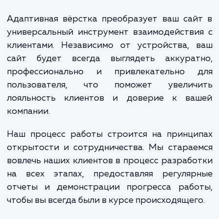
максимально эффективное представле
вашего сайта на различных устройствах. 
процесс включает в себя проектировани
создание дизайна, учитывающего особенн
отображения на разных экранах; тщател
тестирование на различных устройства
браузерах; оптимизацию скорости загруз
ресурсов сайта, чтобы обеспечить быстр
комфортное взаимодействие для в
пользователей.
Адаптивная вёрстка преобразует ваш са
универсальный инструмент взаимодейств
клиентами. Независимо от устройства, 
сайт будет всегда выглядеть аккурат