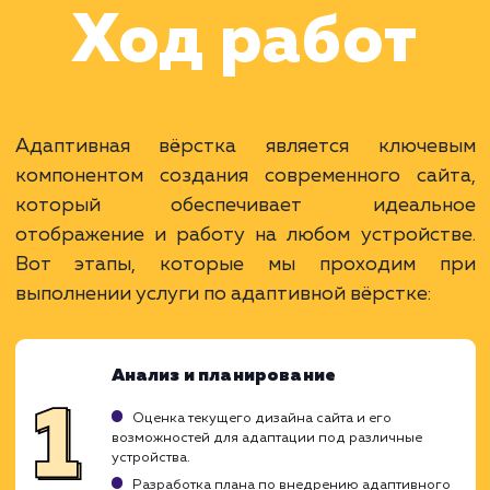
Раскладываем
услугу на пиксели
Преимущества
Один сайт для всех типов устройств.
Повышает SEO и пользовательский опыт.
Снижает затраты на поддержку и