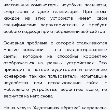
становится всё более очевидной важно
адаптивности веб-сайтов. Люди пользую
самыми разнообразными устройствами, ч
получить доступ к информации в интерн
настольные компьютеры, ноутбуки, планш
смартфоны и даже телевизоры. При эт
каждое из этих устройств имеет с
специфические характеристики и треб
особого подхода при отображении веб-сайт
Основная проблема, с которой сталкива
многие компании - это неадаптирован
сайты, которые не способны коррек
отображаться на разных устройствах. 
приводит к потере аудитории и сниже
конверсии, так как пользователи, испыта