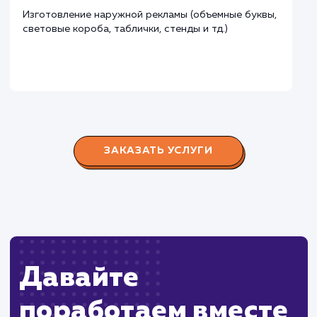
Городские окна
#разработка #продвижение
Производство пластиковых окон с 2006 г. Задача:
редизайн и продвижение сайта с целью повысить
конверсию продаж.