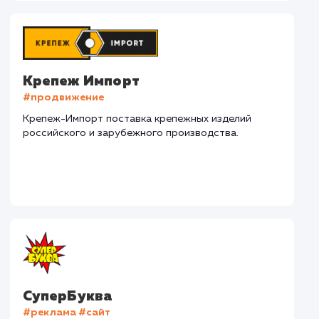
СМОТРЕТЬ ВСЕ
Наши клиенты
Дома Бани НН
#разработка #дизайн
В сфере строительства деревянных домов более
15 лет. Задача: создать новый сайт с последующим
продвижением.