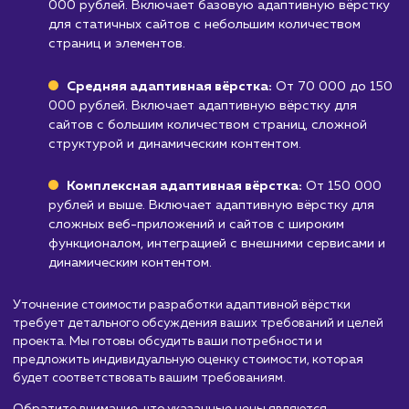
вёрстка может не подойти, так как она
ориентирована на универсальность
представления контента.
Узнать почему
Стоимость разработки
адаптивной верстки
сайта
от 30 000 руб.