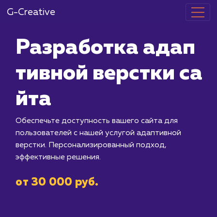
G-Creative
Разработка 
тивной верст
йта
Обеспечьте доступность вашего сай
пользователей с нашей услугой ада
верстки. Персонализированный подх