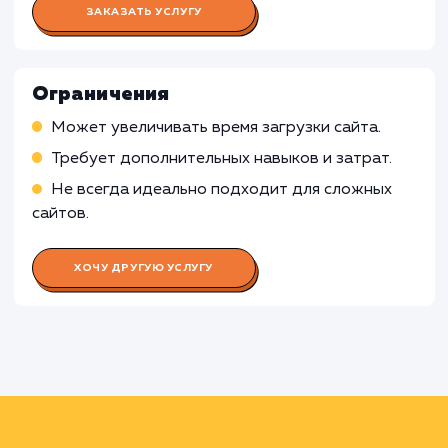
сайта
Работа Проектного менеджера
Координация работы команды
Взаимодействие с заказчиком, управление
ожиданиями и требованиями
Работа UX/UI дизайнера
Работа Front-end разработчика
Работа Тестировщика ПО