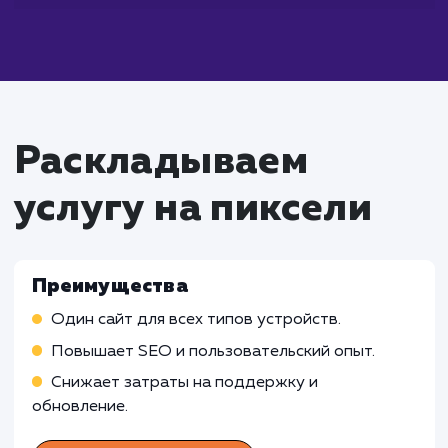
адаптивной верстки, следует постоя
проводить тестирование сайта на но
устройствах и браузерах, чтобы обеспечить
корректное отображение в любых условиях.
Что входит в стоимость
услуги разработки
адаптивной верстки