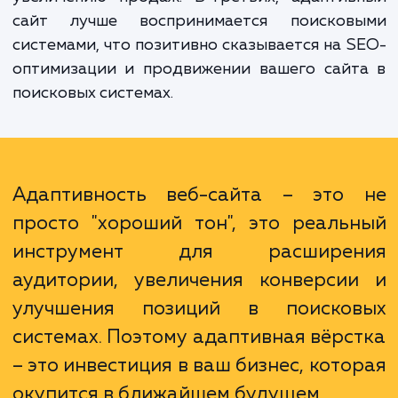
массу преимуществ. Прежде всего, 
увеличение охвата аудитории, ведь сег
мобильный интернет активно используе
большинством пользователей. Во-вторых,
повышение удовлетворенности пользовате
которое ведет к росту конверси
увеличению продаж. В-третьих, адаптив
сайт лучше воспринимается поисков
системами, что позитивно сказывается на 
оптимизации и продвижении вашего сайт
поисковых системах.
Адаптивность веб-сайта – это