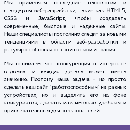
профессионально и привлекательно 
пользователя, что поможет увелич
лояльность клиентов и доверие к ва
компании.
Наш процесс работы строится на принци
открытости и сотрудничества. Мы стара
вовлечь наших клиентов в процесс разраб
на всех этапах, предоставляя регуляр
отчеты и демонстрации прогресса рабо
чтобы вы всегда были в курсе происходящег
Мы применяем последние технологи
стандарты веб-разработки, такие как HT
CSS3 и JavaScript, чтобы создав