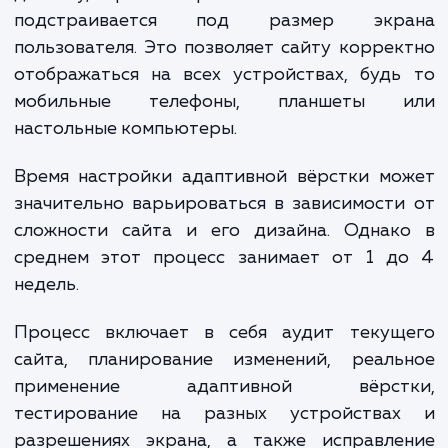
рублей и выше. Включает адаптивную вёрстку дл
сложных веб-приложений и сайтов с широким
функционалом, интеграцией с внешними сервисам
динамическим контентом.
Уточнение стоимости разработки адаптивной вёрстки
требует детального обсуждения ваших требований и це
проекта. Мы готовы обсудить ваши потребности и
предложить индивидуальную оценку стоимости, которая
будет соответствовать вашим требованиям.
Обратите внимание, что указанные цены являются
ориентировочными и могут изменяться в зависимости от
конкретных требований проекта и опыта разработчиков
адаптивной вёрстки. Мы стремимся предложить вам реш
которое обеспечит лучший пользовательский опыт на лю
устройствах.
ЗАКАЗАТЬ УСЛУГИ