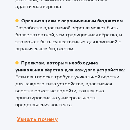
устройстве.
Проектам с разнообразной аудиторией
:
Если ваши пользователи посещают сайт с
разных устройств (смартфоны, планшеты,
ноутбуки), адаптивная вёрстка обеспечит
удобное использование сайта для всех.
Компаниям, желающим улучшить
показатели SEO
: Адаптивный дизайн улучш
позиции в поисковых системах, так как
поисковые системы, включая Google,
предпочитают сайты с адаптивной вёрсткой
Кому не подходит данный продук
Компаниям, у которых аудитория