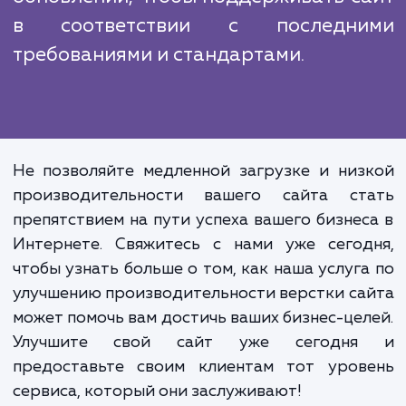
Оптимизация верстки сайта - это
одноразовая задача, а постоян
процесс. Технологии и требова
рынка постоянно меняются, и ваш с
должен соответствовать э
изменениям. Обеспечение высо
производительности сайта требует
только начальной оптимизации, н
постоянного мониторинга
обновлений, чтобы поддерживать с
в соответствии с последн