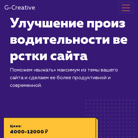
G-Creative
Улучшение п
водительност
рстки сайта
Поможем «выжать» максимум из темы
сайта и сделаем ее более продуктив
современной.