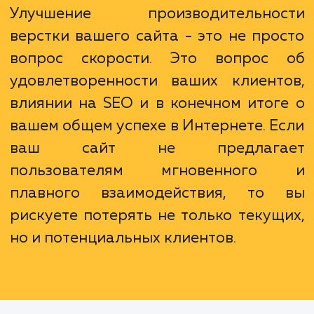
с кодом и обеспечение соответст
стандартам веб-разработки. Все это важно
предоставления пользователю современно
функционального сайта.
Улучшение производительно
верстки вашего сайта - это не про
вопрос скорости. Это вопрос
удовлетворенности ваших клиент
влиянии на SEO и в конечном итог
вашем общем успехе в Интернете. Е
ваш сайт не предлага