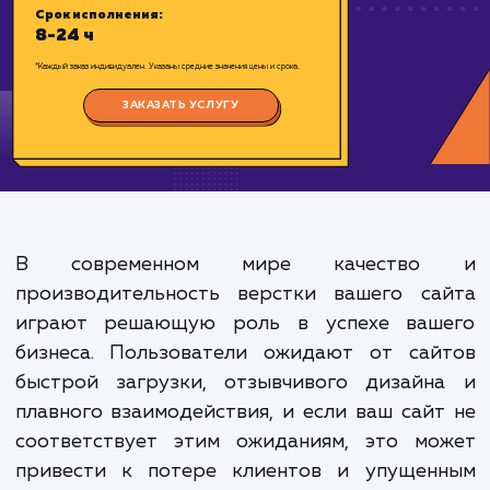
Цена:
4000-12000 ₽
Срок исполнения:
8-24 ч
*Каждый заказ индивидуален. Указаны средние значения цены и срока.
ЗАКАЗАТЬ УСЛУГУ
В современном мире качеств
производительность верстки вашего са
играют решающую роль в успехе ваш
бизнеса. Пользователи ожидают от сай
быстрой загрузки, отзывчивого дизайн