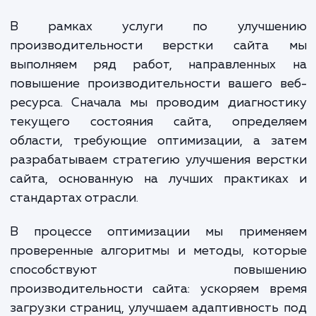
пользователям мгновенног
плавного взаимодействия, то
рискуете потерять не только текущ
но и потенциальных клиентов.
В рамках услуги по улучше
производительности верстки сайта
выполняем ряд работ, направленных
повышение производительности вашего в
ресурса. Сначала мы проводим диагност
текущего состояния сайта, определ