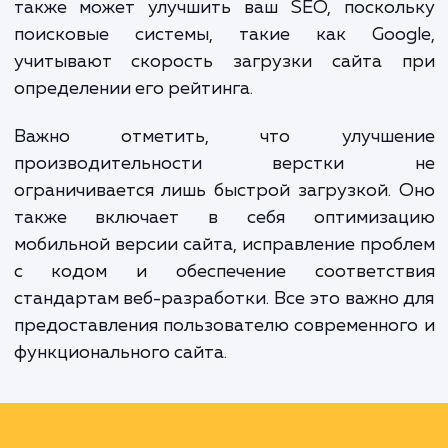
Оптимизация верстки сайта может заме
улучшить взаимодействие пользовател
вашим сайтом, сокращая время ожидани
увеличивая удовлетворенность клиентов.
также может улучшить ваш SEO, поскол
поисковые системы, такие как Goog
учитывают скорость загрузки сайта 
определении его рейтинга.
Важно отметить, что улучше
производительности верстки
ограничивается лишь быстрой загрузкой.
также включает в себя оптимиза
мобильной версии сайта, исправление про