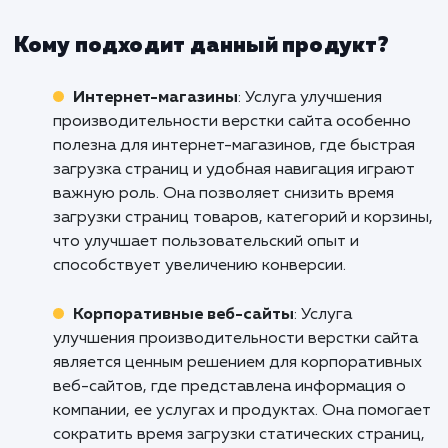
требованиями и стандартами.
Не позволяйте медленной загрузке и ни
производительности вашего сайта ст
препятствием на пути успеха вашего бизне
Интернете. Свяжитесь с нами уже сегод
чтобы узнать больше о том, как наша услуг
улучшению производительности верстки с
может помочь вам достичь ваших бизнес-це
Улучшите свой сайт уже сегодн
предоставьте своим клиентам тот уров
сервиса, который они заслуживают!