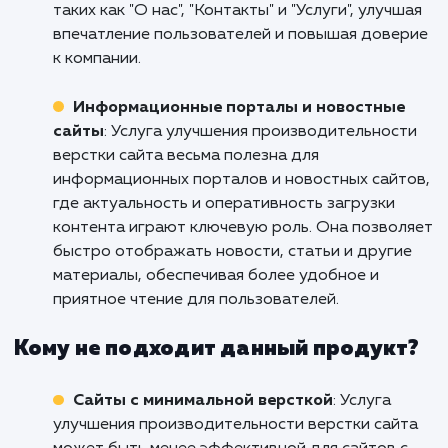
Кому подходит данный продукт?
Интернет-магазины
: Услуга улучшения
производительности верстки сайта особенн
полезна для интернет-магазинов, где быстр
загрузка страниц и удобная навигация игра
важную роль. Она позволяет снизить время
загрузки страниц товаров, категорий и корз
что улучшает пользовательский опыт и
способствует увеличению конверсии.
Корпоративные веб-сайты
: Услуга
улучшения производительности верстки сай
является ценным решением для корпоратив
веб-сайтов, где представлена информация 