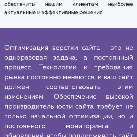
улучшению производительности верстки с
отличается от предложений конкурен
глубиной подхода и вниманием к деталям
понимаем, что каждый сайт уникален
поэтому разрабатыва
индивидуализированные решения для каж
клиента.
Кроме того, мы постоянно следим за но
тенденциями и инновациями в области в
разработки и внедряем эффектив
нововведения в нашу практику, чт
обеспечить нашим клиентам наибо
актуальные и эффективные решения.