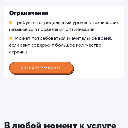
и клиентского кода. В таких случаях, требуе
комплексный подход к оптимизации,
включающий в себя оптимизацию и серверно
клиентской частей.
Узнать почему
Раскладываем
услугу на пиксели
Преимущества
Увеличивает скорость загрузки сайта, что