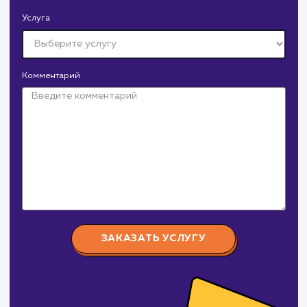
Давайте
поработаем вмест
Заполните бриф и мы свяжемся с вами в ближайшее
время