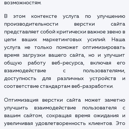
плавного взаимодействия, и если ваш сай
соответствует этим ожиданиям, это мо
привести к потере клиентов и упущен
возможностям.
В этом контексте услуга по улучше
производительности верстки са
представляет собой критически важное зве
цепи ваших маркетинговых усилий. Н
услуга не только поможет оптимизиров
время загрузки вашего сайта, но и улу
общую работу веб-ресурса, включая 
взаимодействие с пользователя
доступность для различных устройст
соответствие стандартам веб-разработки.