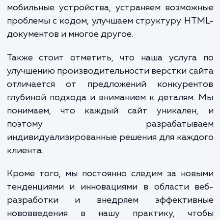
области, требующие оптимизации, а за
разрабатываем стратегию улучшения вер
сайта, основанную на лучших практика
стандартах отрасли.
В процессе оптимизации мы примен
проверенные алгоритмы и методы, кото
способствуют повышен
производительности сайта: ускоряем вр
загрузки страниц, улучшаем адаптивность
мобильные устройства, устраняем возмо
проблемы с кодом, улучшаем структуру H
документов и многое другое.
Также стоит отметить, что наша услуга