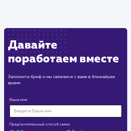
обновления кеша.
Может потребоваться технические навыки
для настройки и управления системой
кеширования.
ХОЧУ ДРУГУЮ УСЛУГУ