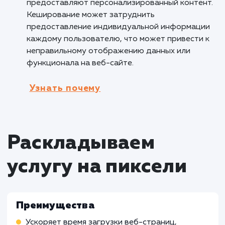
повышению доверия пользователей к компан
Кому не подходит данный продук
Динамические веб-сайты с часто
обновляемым контентом
: Услуга включения
кеширования сайта может быть менее
эффективной для динамических веб-сайтов,
содержимое часто обновляется или зависит
конкретного пользователя. В таких случаях,
кеширование может привести к отображен
устаревшей информации или неправильного
контента, что может негативно повлиять на
пользовательский опыт.
Сайты с авторизацией и
персонализированным контентом
: Услуга