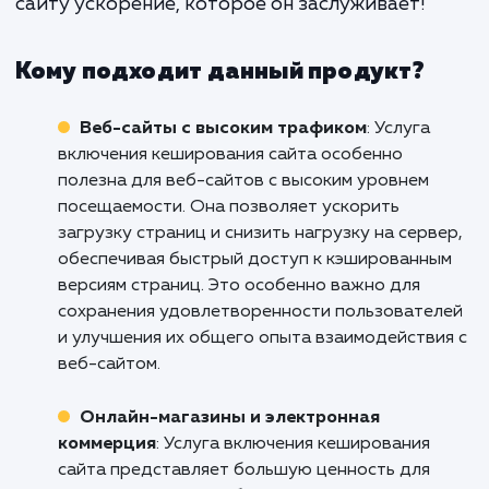
поддержку, чтобы ваш сайт все
работал на пике эффективности.
Не позволяйте медленной загрузке са
мешать успеху вашего бизнеса. Обратите
нам сегодня и узнайте, как включе
кеширования может увеличить скоро
вашего сайта, улучшить пользовательс
опыт и способствовать росту вашего бизн
Свяжитесь с нами прямо сейчас и дайте ва
сайту ускорение, которое он заслуживает!