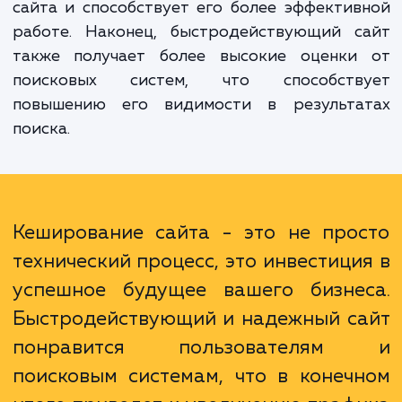
увеличивает скорость загрузки страниц,
существенно улучшает пользовательский о
Во-вторых, кеширование снижает нагрузк
ваш сервер, уменьшая количество запрос
базе данных. Это повышает надежность ва
сайта и способствует его более эффекти
работе. Наконец, быстродействующий с
также получает более высокие оценки
поисковых систем, что способств
повышению его видимости в результа
поиска.
Кеширование сайта - это не про