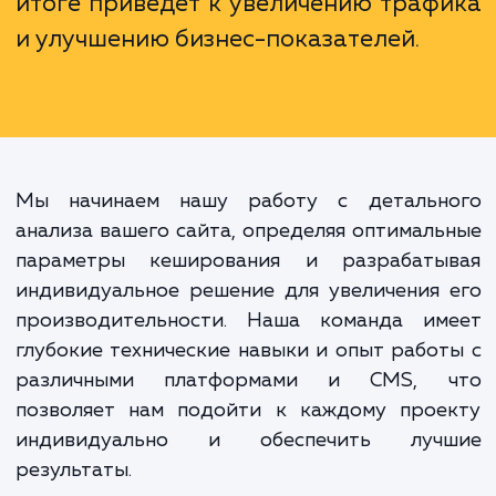
технический процесс, это инвестици
успешное будущее вашего бизне
Быстродействующий и надежный с
понравится пользователям
поисковым системам, что в конеч
итоге приведет к увеличению траф
и улучшению бизнес-показателей.
Мы начинаем нашу работу с детальн
анализа вашего сайта, определяя оптимал