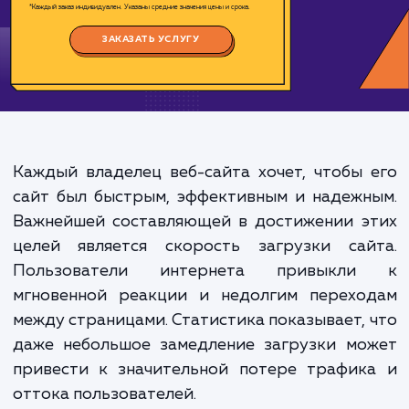
Цена:
1000-4000 ₽
Срок исполнения:
2-8 ч
*Каждый заказ индивидуален. Указаны средние значения цены и срока.
ЗАКАЗАТЬ УСЛУГУ
Каждый владелец веб-сайта хочет, чтобы
сайт был быстрым, эффективным и надеж
Важнейшей составляющей в достижении э
целей является скорость загрузки сай
Пользователи интернета привыкл
мгновенной реакции и недолгим перехо
между страницами. Статистика показывает,