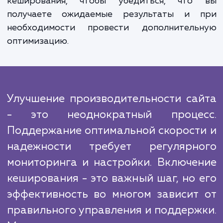
надежность вашего сайта. Мы также внед
механизмы, которые автоматически очищ
кеш, когда содержимое вашего са
изменяется, обеспечивая актуально
информации для ваших пользователей.
В отличие от многих конкурентов, мы при
особое значение поддержке после оказа
услуги. Мы проводим мониторинг и ана
работы вашего сайта после включе
кеширования, чтобы убедиться, что
получаете ожидаемые результаты и 
необходимости провести дополнитель
оптимизацию.