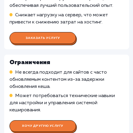
включения кеширования сайта может быть
менее подходящей для веб-сайтов, которые
требуют авторизации пользователя или
предоставляют персонализированный конте
Кеширование может затруднить
предоставление индивидуальной информац
каждому пользователю, что может привести
неправильному отображению данных или
функционала на веб-сайте.
Узнать почему
Раскладываем