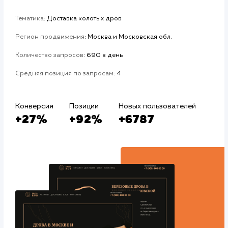
#Контекстная реклама
#Продвижение
Авито
#Продвижение сайтов
#Разработка сайтов
Сайт
drova-rub.ru
Тематика
: Доставка колотых дров
Регион продвижения
: Москва и Московская обл.
Количество запросов
: 690 в день