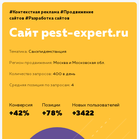
#Контекстная реклама
#Продвижение
сайтов
#Разработка сайтов
Сайт
pest-expert.r
Тематика
: Санэпидемстанция
Регион продвижения
: Москва и Московская обл.