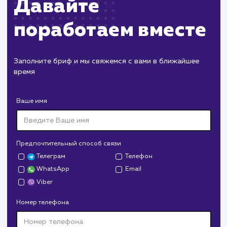
Дизайн
Верстка
Отладка
2 недели
1 неделя
2 дня