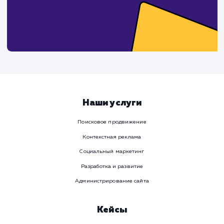
Предпочтительный способ связи
Телеграм
Телефон
WhatsApp
Email
Viber
Номер телефона
Услуга
Комментарий