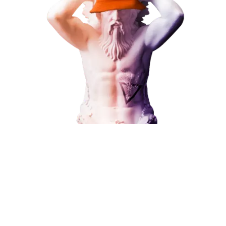
Наши услуги
Поисковое продвижение
Контекстная реклама
Социальный маркетинг
Разработка и развитие
Администрирование сайта
Кейсы
Отзывы
Блог