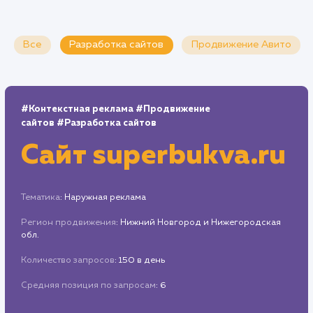
Все
Разработка сайтов
Продвижение Ави
#Контекстная реклама
#Продвижение
сайтов
#Разработка сайтов
Сайт
superbukva.r
Тематика
: Наружная реклама