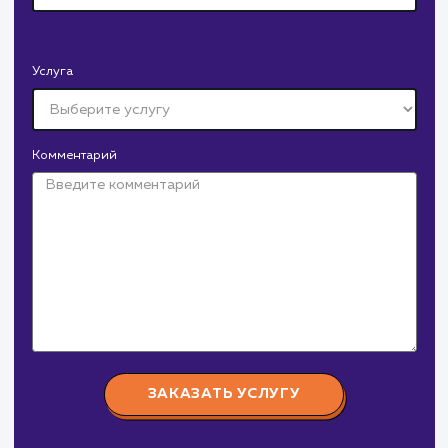
Давайте
поработаем вмест
Заполните бриф и мы свяжемся с вами в ближайшее
время
Ваше имя