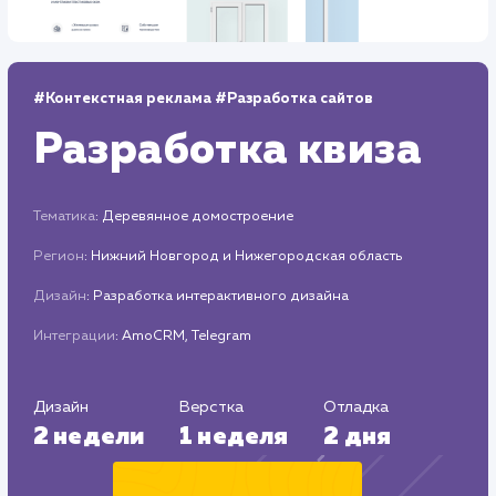
Средняя позиция по запросам
: 7
Дизайн
Верстка
2 недели
1 неделя
Отладка
1 неделя