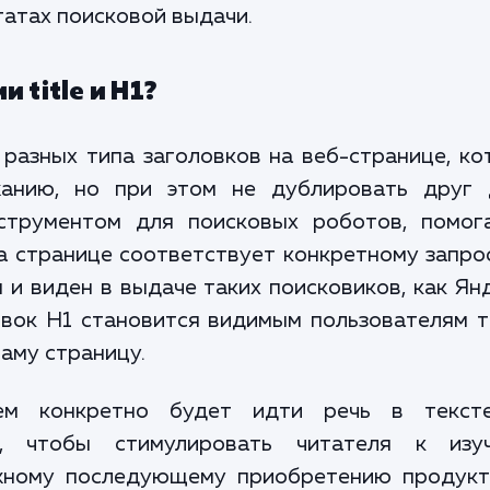
татах поисковой выдачи.
 title и H1?
 разных типа заголовков на веб-странице, к
анию, но при этом не дублировать друг 
нструментом для поисковых роботов, помог
а странице соответствует конкретному запро
 и виден в выдаче таких поисковиков, как Ян
ловок H1 становится видимым пользователям 
саму страницу.
ем конкретно будет идти речь в текст
, чтобы стимулировать читателя к изу
жному последующему приобретению продукт