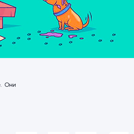
. Они