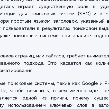
 деталь играет существенную роль в удо
мизации для поисковых систем (SEO) и в р
оря простым языком, заголовок, указанный 
ют пользователи в результатах поисковой выд
 даже поисковые системы при анализе содер
овков страниц, или тайтлов, требует внимате
ованного подхода. Это касается как колич
орматирования.
ые поисковые системы, такие как Google и Я
tle, чтобы выяснить, о чём именно идёт ре
вляется одной из причин, почему сущес
ду использованием ключевых слов в заго