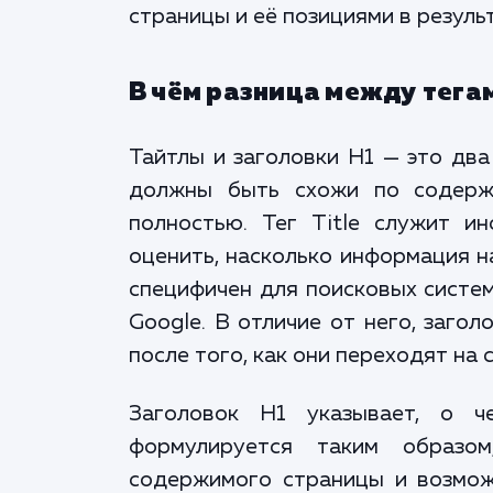
страницы и её позициями в резуль
В чём разница между тегами
Тайтлы и заголовки H1 — это два
должны быть схожи по содерж
полностью. Тег Title служит и
оценить, насколько информация н
специфичен для поисковых систем
Google. В отличие от него, заго
после того, как они переходят на 
Заголовок H1 указывает, о ч
формулируется таким образом
содержимого страницы и возмо