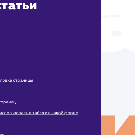
татьи
оловка страницы
 страниц
использовать в тайтл и в какой форме
зы