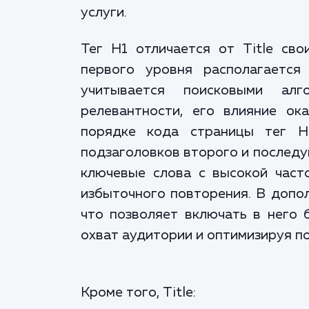
услуги.
Тег H1 отличается от Title св
первого уровня располагается
учитывается поисковыми ал
релевантности, его влияние ок
порядке кода страницы тег H
подзаголовков второго и последу
ключевые слова с высокой част
избыточного повторения. В дополн
что позволяет включать в него 
охват аудитории и оптимизируя по
Кроме того, Title: