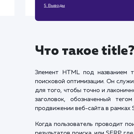
5. Выводы
Что такое title
Элемент HTML под названием те
поисковой оптимизации. Он служи
для того, чтобы точно и лаконич
заголовок, обозначенный тегом
продвижении веб-сайта в рамках 
Когда пользователь проводит пои
результатов поиска, или SERP, гд