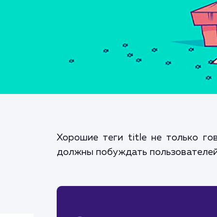
Хорошие теги title не только г
должны побуждать пользователей 