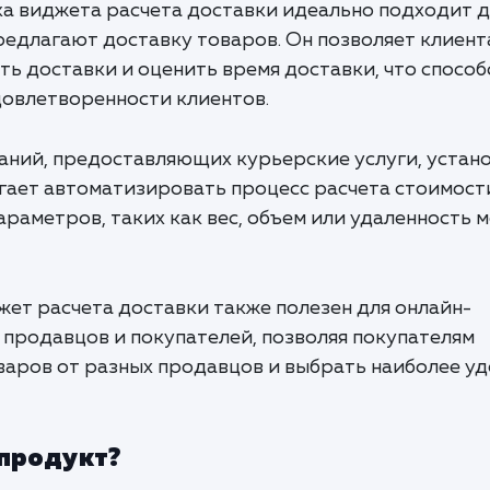
вка виджета расчета доставки идеально подходит д
редлагают доставку товаров. Он позволяет клиент
ть доставки и оценить время доставки, что способ
овлетворенности клиентов.
паний, предоставляющих курьерские услуги, устан
гает автоматизировать процесс расчета стоимост
араметров, таких как вес, объем или удаленность 
джет расчета доставки также полезен для онлайн-
продавцов и покупателей, позволяя покупателям
варов от разных продавцов и выбрать наиболее у
 продукт?