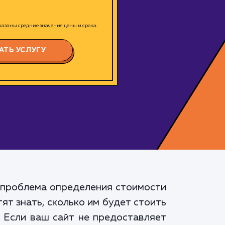
азаны средние значения цены и срока.
АТЬ УСЛУГУ
, проблема определения стоимости
ят знать, сколько им будет стоить
. Если ваш сайт не предоставляет