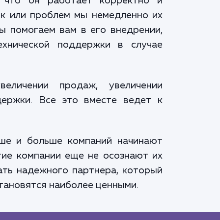
, что он работает корректно и
ок или проблем мы немедленно их
мы помогаем вам в его внедрении,
ехнической поддержки в случае
еличении продаж, увеличении
ержки. Все это вместе ведет к
ьше и больше компаний начинают
гие компании еще не осознают их
кать надежного партнера, который
становятся наиболее ценными.