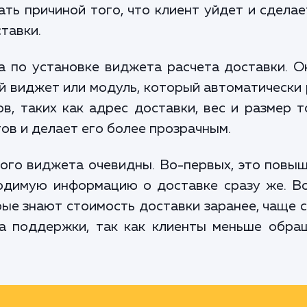
ть причиной того, что клиент уйдет и сделает
тавки.
 по установке виджета расчета доставки. О
й виджет или модуль, который автоматически
в, таких как адрес доставки, вес и размер 
ов и делает его более прозрачным.
ого виджета очевидны. Во-первых, это повыш
одимую информацию о доставке сразу же. Во
рые знают стоимость доставки заранее, чаще 
а поддержки, так как клиенты меньше обра