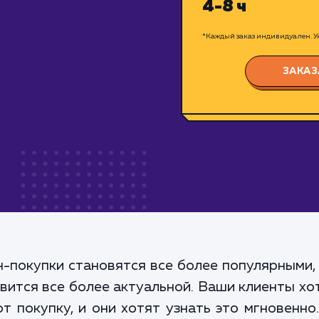
4-8 ч
*Каждый заказ индивидуален. Ук
ЗАКАЗ
н-покупки становятся все более популярными
ится все более актуальной. Ваши клиенты хот
т покупку, и они хотят узнать это мгновенно