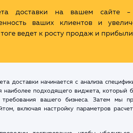
чета доставки на вашем сайте -
енность ваших клиентов и увелич
итоге ведет к росту продаж и прибыли
та доставки начинается с анализа специфик
я наиболее подходящего виджета, который б
 требования вашего бизнеса. Затем мы п
том, включая настройку параметров расчет