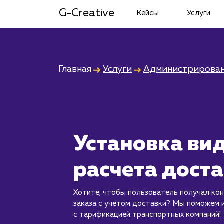
G-Creative
Кейсы
Услуги
Главная
Услуги
Администрирован
Установка ви
расчета дост
Хотите, чтобы пользователь получал ко
заказа с учетом доставки? Мы поможем 
с тарификацией транспортных компаний!