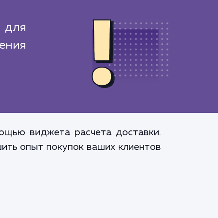
о для
ения
мощью виджета расчета доставки.
шить опыт покупок ваших клиентов