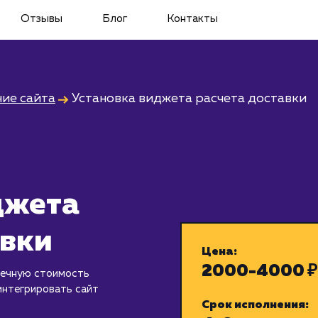
Отзывы
Блог
Контакты
ие сайта
Установка виджета расчета доставки
джета
авки
Цена:
2000-4000 ₽
нечную стоимость
интегрировать сайт
Срок исполнения: