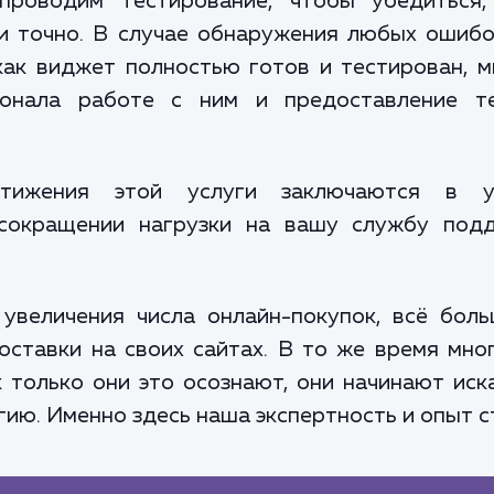
роводим тестирование, чтобы убедиться
и точно. В случае обнаружения любых ошиб
как виджет полностью готов и тестирован, 
онала работе с ним и предоставление т
тижения этой услуги заключаются в ув
 сокращении нагрузки на вашу службу подд
 увеличения числа онлайн-покупок, всё бол
оставки на своих сайтах. В то же время мно
 только они это осознают, они начинают ис
гию. Именно здесь наша экспертность и опыт 