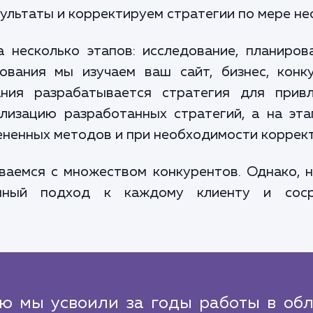
ультаты и корректируем стратегии по мере не
несколько этапов: исследование, планиров
дования мы изучаем ваш сайт, бизнес, кон
ания разрабатывается стратегия для привл
лизацию разработанных стратегий, а на эт
ненных методов и при необходимости коррект
иваемся с множеством конкурентов. Однако, 
анный подход к каждому клиенту и соср
ую мы усвоили за годы работы в обл