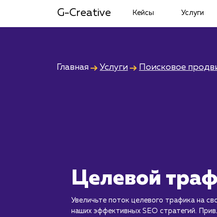
G-Creative
Кейсы
Услуги
Главная
Услуги
Поисковое продв
Целевой тра
Увеличьте поток целевого трафика на св
наших эффективных SEO стратегий. Прив