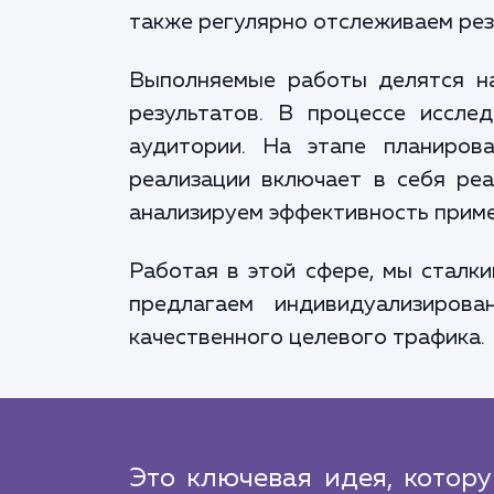
также регулярно отслеживаем рез
Выполняемые работы делятся на 
результатов. В процессе иссле
аудитории. На этапе планиров
реализации включает в себя реа
анализируем эффективность приме
Работая в этой сфере, мы сталк
предлагаем индивидуализиров
качественного целевого трафика.
Это ключевая идея, котор