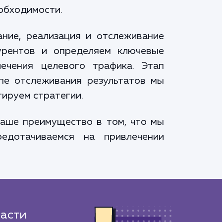
обходимости.
ание, реализация и отслеживание
курентов и определяем ключевые
ечения целевого трафика. Этап
апе отслеживания результатов мы
ируем стратегии.
наше преимущество в том, что мы
едотачиваемся на привлечении
асти