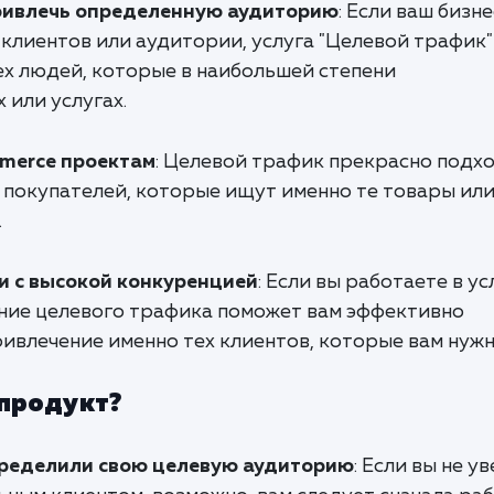
привлечь определенную аудиторию
: Если ваш бизне
клиентов или аудитории, услуга "Целевой трафик"
ех людей, которые в наибольшей степени
 или услугах.
merce проектам
: Целевой трафик прекрасно подх
 покупателей, которые ищут именно те товары ил
.
 с высокой конкуренцией
: Если вы работаете в у
ние целевого трафика поможет вам эффективно
ивлечение именно тех клиентов, которые вам нужн
 продукт?
пределили свою целевую аудиторию
: Если вы не у