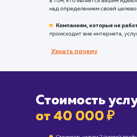
в том, кто является вашим идеа
над определением своей целево
Компаниям, которые не рабо
происходит вне интернета, услу
Узнать почему
Стоимость усл
от 40 000 ₽