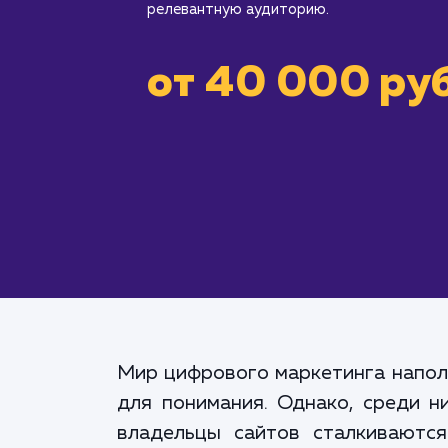
релевантную аудиторию.
от 40 000 руб
Мир цифрового маркетинга напол
для понимания. Однако, среди н
владельцы сайтов сталкиваютс