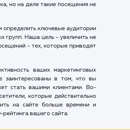
ка, но на деле такие посещения не
ем определить ключевые аудитории
х групп. Наша цель - увеличить не
осещений - тех, которые приводят
ективность ваших маркетинговых
е заинтересованы в том, что вы
жет стать вашими клиентами. Во-
осетители, которые действительно
дить на сайте больше времени и
-рейтинга вашего сайта.