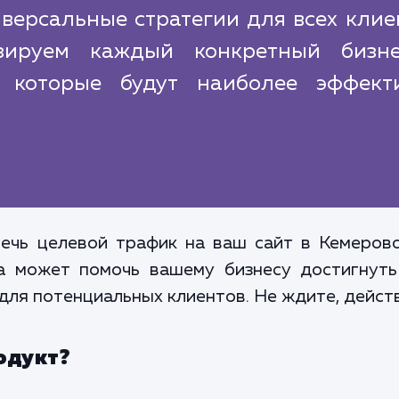
версальные стратегии для всех клие
зируем каждый конкретный бизн
, которые будут наиболее эффект
ечь целевой трафик на ваш сайт в Кемерово
га может помочь вашему бизнесу достигнут
для потенциальных клиентов. Не ждите, действ
одукт?