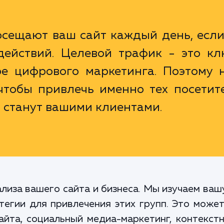
осещают ваш сайт каждый день, если
ействий. Целевой трафик - это кл
ре цифрового маркетинга. Поэтому 
чтобы привлечь именно тех посетит
 станут вашими клиентами.
лиза вашего сайта и бизнеса. Мы изучаем ва
егии для привлечения этих групп. Это може
айта, социальный медиа-маркетинг, контекст