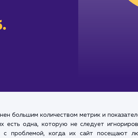
.
нен большим количеством метрик и показател
их есть одна, которую не следует игнориров
я с проблемой, когда их сайт посещают л