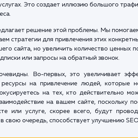
услугах. Это создает иллюзию большого трафи
еса.
едлагает решение этой проблемы. Мы помога
ем стратегии для привлечения этих конкретны
его сайта, но увеличить количество ценных п
одписки или запросы на обратный звонок.
чевидны. Во-первых, это увеличивает эфф
 ресурсы на привлечение людей, которые н
окусируетесь на тех, кто действительно мо
заимодействие на вашем сайте, поскольку п
те или услуге, скорее всего, будут прово
, в свою очередь, способствует улучшению SEO