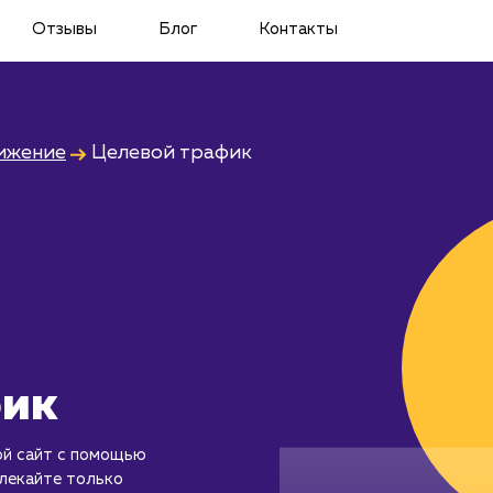
Отзывы
Блог
Контакты
ижение
Целевой трафик
фик
ой сайт с помощью
лекайте только