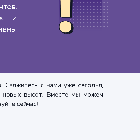
нтов.
ес и
ивны
. Свяжитесь с нами уже сегодня,
ь новых высот. Вместе мы можем
уйте сейчас!