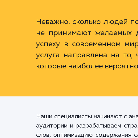
Неважно, сколько людей п
не принимают желаемых д
успеху в современном ми
услуга направлена на то, 
которые наиболее вероятно
Наши специалисты начинают с ана
аудитории и разрабатываем страт
слов, оптимизацию содержания с