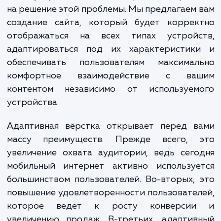
неудобства при использовании сайт
мобильного устройства, вероятнее всего
вернутся на него снова.
Наша услуга "Адаптивная вёрстка" направ
на решение этой проблемы. Мы предлагаем
создание сайта, который будет коррек
отображаться на всех типах устройс
адаптироваться под их характеристик
обеспечивать пользователям максимал
комфортное взаимодействие с ва
контентом независимо от используем
устройства.
Адаптивная вёрстка открывает перед в