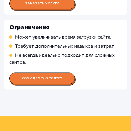
сайта
Работа Проектного менеджера
Координация работы команды
Взаимодействие с заказчиком, управление
ожиданиями и требованиями
Работа UX/UI дизайнера
Работа Front-end разработчика
Работа Тестировщика ПО