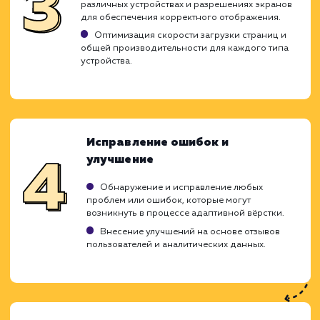
Ход работ
Адаптивная вёрстка является ключе
компонентом создания современного сай
который обеспечивает идеаль
отображение и работу на любом устройс
Вот этапы, которые мы проходим 
выполнении услуги по адаптивной вёрстке: