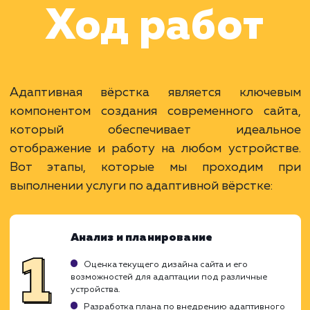
Раскладываем
услугу на пиксели
Преимущества
Один сайт для всех типов устройств.
Повышает SEO и пользовательский опыт.
Снижает затраты на поддержку и