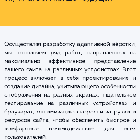
просто "хороший тон", это реаль
инструмент для расширен
аудитории, увеличения конверси
улучшения позиций в поиско
системах. Поэтому адаптивная вёрс
– это инвестиция в ваш бизнес, кото
окупится в ближайшем будущем.
Осуществляя разработку адаптивной вёрс
мы выполняем ряд работ, направленных