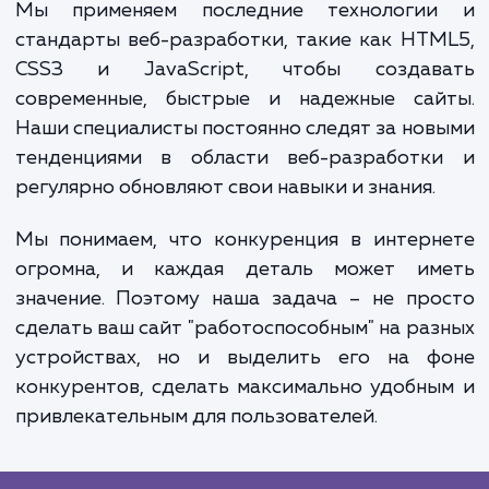
профессионально и привлекательно 
пользователя, что поможет увелич
лояльность клиентов и доверие к ва
компании.
Наш процесс работы строится на принци
открытости и сотрудничества. Мы стара
вовлечь наших клиентов в процесс разраб
на всех этапах, предоставляя регуляр
отчеты и демонстрации прогресса рабо
чтобы вы всегда были в курсе происходящег
Мы применяем последние технологи
стандарты веб-разработки, такие как HT
CSS3 и JavaScript, чтобы создав