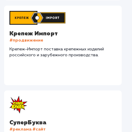
СМОТРЕТЬ ВСЕ
Наши клиенты
Дома Бани НН
#разработка #дизайн
В сфере строительства деревянных домов более
15 лет. Задача: создать новый сайт с последующим
продвижением.