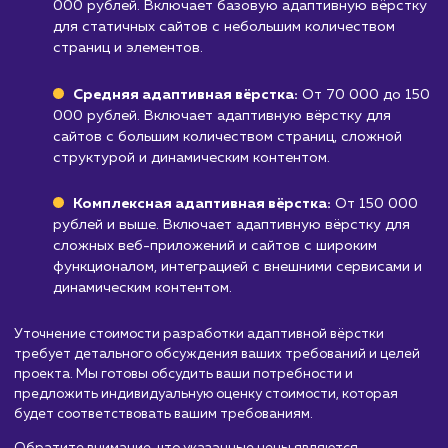
вёрстка может не подойти, так как она
ориентирована на универсальность
представления контента.
Узнать почему
Стоимость разработки
адаптивной верстки
сайта
от 30 000 руб.