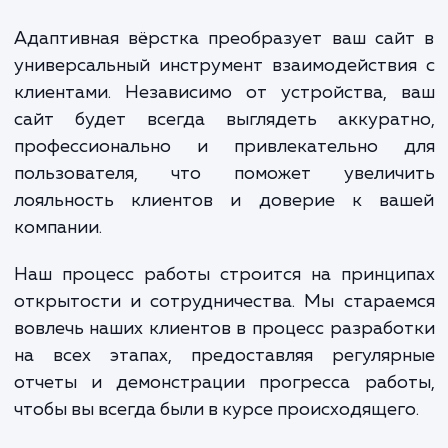
максимально эффективное представле
вашего сайта на различных устройствах. 
процесс включает в себя проектировани
создание дизайна, учитывающего особенн
отображения на разных экранах; тщател
тестирование на различных устройства
браузерах; оптимизацию скорости загруз
ресурсов сайта, чтобы обеспечить быстр
комфортное взаимодействие для в
пользователей.
Адаптивная вёрстка преобразует ваш са
универсальный инструмент взаимодейств
клиентами. Независимо от устройства, 
сайт будет всегда выглядеть аккурат