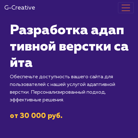
G-Creative
Разработка 
тивной верст
йта
Обеспечьте доступность вашего сай
пользователей с нашей услугой ада
верстки. Персонализированный подх