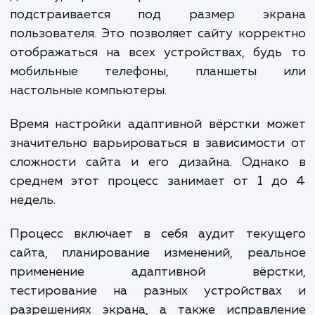
рублей и выше. Включает адаптивную вёрстку дл
сложных веб-приложений и сайтов с широким
функционалом, интеграцией с внешними сервисам
динамическим контентом.
Уточнение стоимости разработки адаптивной вёрстки
требует детального обсуждения ваших требований и це
проекта. Мы готовы обсудить ваши потребности и
предложить индивидуальную оценку стоимости, которая
будет соответствовать вашим требованиям.
Обратите внимание, что указанные цены являются
ориентировочными и могут изменяться в зависимости от
конкретных требований проекта и опыта разработчиков
адаптивной вёрстки. Мы стремимся предложить вам реш
которое обеспечит лучший пользовательский опыт на лю
устройствах.
ЗАКАЗАТЬ УСЛУГИ