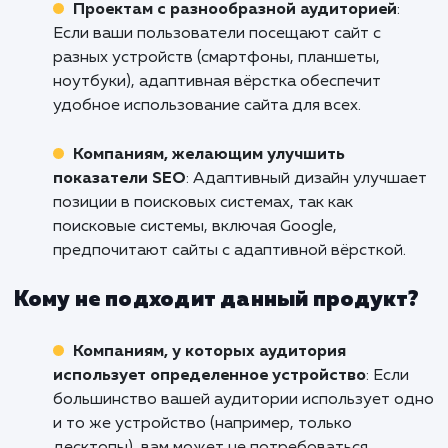
онлайн-присутствие и увелич
эффективность своего сайта в Кемеро
Начните сегодня разработку адаптив
вёрстки с нашим профессиональным коман
Свяжитесь с нами, чтобы обсудить в
потребности и начать путь к более успешно
эффективному веб-присутствию.
Кому подходит данный продукт?
Компаниям, ориентированным на онлай
Если ваш бизнес в значительной степени
зависит от онлайн-присутствия, адаптивная
вёрстка позволит вам обеспечить оптималь
взаимодействие с клиентами на любом