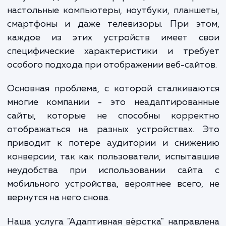
становится всё более очевидной важно
адаптивности веб-сайтов. Люди пользую
самыми разнообразными устройствами, ч
получить доступ к информации в интерн
настольные компьютеры, ноутбуки, планш
смартфоны и даже телевизоры. При эт
каждое из этих устройств имеет с
специфические характеристики и треб
особого подхода при отображении веб-сайт
Основная проблема, с которой сталкива
многие компании - это неадаптирован
сайты, которые не способны коррек
отображаться на разных устройствах. 
приводит к потере аудитории и сниже
конверсии, так как пользователи, испыта