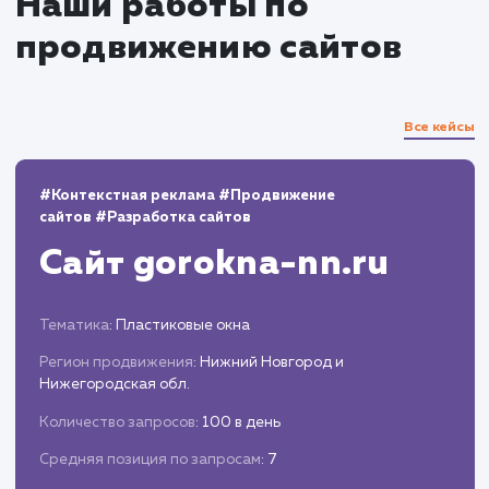
Обнаружение и исправление любых
проблем или ошибок, которые могут
возникнуть в процессе адаптивной вёрстки.
Внесение улучшений на основе отзывов
пользователей и аналитических данных.
Запуск и поддержка
Публикация нового адаптивного дизайна
сайта и его мониторинг.
Предоставление постоянной поддержки 
обновлений для удержания высокого уровня
удобства использования сайта на всех
устройствах.