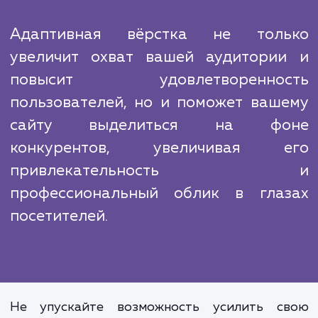
современные, быстрые и надежные сай
Наши специалисты постоянно следят за но
тенденциями в области веб-разработк
регулярно обновляют свои навыки и знания.
Мы понимаем, что конкуренция в интерн
огромна, и каждая деталь может им
значение. Поэтому наша задача – не пр
сделать ваш сайт "работоспособным" на ра
устройствах, но и выделить его на ф
конкурентов, сделать максимально удобн
привлекательным для пользователей.