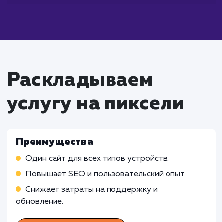
адаптивной верстки, следует постоя
проводить тестирование сайта на но
устройствах и браузерах, чтобы обеспечить
корректное отображение в любых условиях.
Что входит в стоимость
услуги разработки
адаптивной верстки