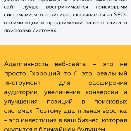
массу преимуществ. Прежде всего, 
увеличение охвата аудитории, ведь сег
мобильный интернет активно используе
большинством пользователей. Во-вторых,
повышение удовлетворенности пользовате
которое ведет к росту конверси
увеличению продаж. В-третьих, адаптив
сайт лучше воспринимается поисков
системами, что позитивно сказывается на 
оптимизации и продвижении вашего сайт
поисковых системах.
Адаптивность веб-сайта – это