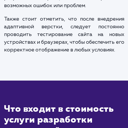
Сколько времени
ждать?
Адаптивная вёрстка — это подход к в
дизайну, при котором сайт автоматиче
подстраивается под размер экр
пользователя. Это позволяет сайту корре
отображаться на всех устройствах, буд
мобильные телефоны, планшеты 
настольные компьютеры.