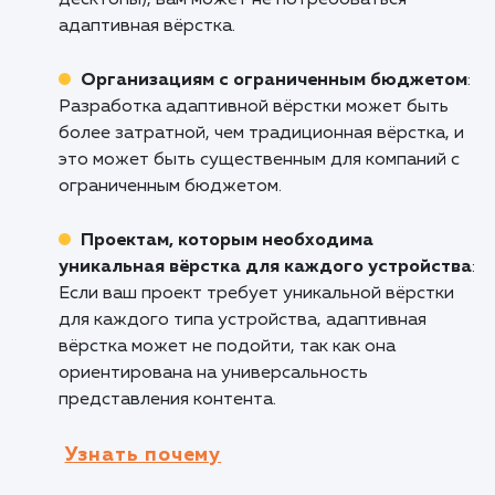
устройстве.
Проектам с разнообразной аудиторией
:
Если ваши пользователи посещают сайт с
разных устройств (смартфоны, планшеты,
ноутбуки), адаптивная вёрстка обеспечит
удобное использование сайта для всех.
Компаниям, желающим улучшить
показатели SEO
: Адаптивный дизайн улучш
позиции в поисковых системах, так как
поисковые системы, включая Google,
предпочитают сайты с адаптивной вёрсткой
Кому не подходит данный продук
Компаниям, у которых аудитория