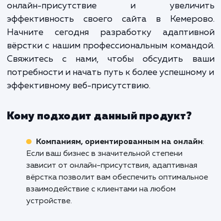
Адаптивная вёрстка не тол
увеличит охват вашей аудитори
повысит удовлетвореннос
пользователей, но и поможет ваш
сайту выделиться на фо
конкурентов, увеличивая 
привлекательность
профессиональный облик в гла
посетителей.
Не упускайте возможность усилить с