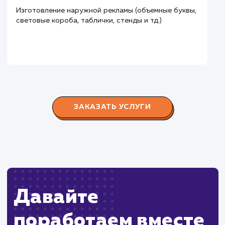
Городские окна
#разработка #продвижение
Производство пластиковых окон с 2006 г. Задача:
редизайн и продвижение сайта с целью повысить
конверсию продаж.