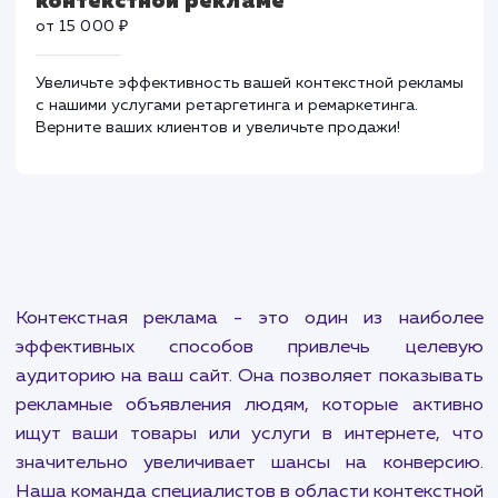
настройки Яндекс Маркета. Повышайте продажи,
используя наши знания и навыки в области
электронной коммерции!
Ретаргетинг и ремаркетинг в
контекстной рекламе
от 15 000 ₽
Увеличьте эффективность вашей контекстной рекла
с нашими услугами ретаргетинга и ремаркетинга.
Верните ваших клиентов и увеличьте продажи!