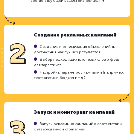
Ход работ
Мы применяем глубокие аналитичес
инструменты и стратегическое мышлен
чтобы настроить рекламные кампан
которые привлекут правильную аудитори
увеличат конверсии. Позвольте нам ст
вашим надежным партнером в обла
контекстной рекламы и вы увидите, как
превращаем ваши инвестиции в прибыль.
Первичный анализ и планировани