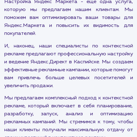
кампании, которые повысят видимость ва
бизнеса в Google и привлекут больше клиенто
ваш сайт.
Кроме того, мы предлагаем услуги ретаргетин
ремаркетинга в контекстной рекламе. Это мо
инструмент, который позволяет повто
привлекать посетителей, которые уже посе
ваш сайт, но не совершили покупку или жела
действие.
Настройка Яндекс Маркета - еще одна усл
которую мы предлагаем нашим клиентам.
поможем вам оптимизировать ваши товары
Яндекс.Маркета и повысить их видимость
покупателей.