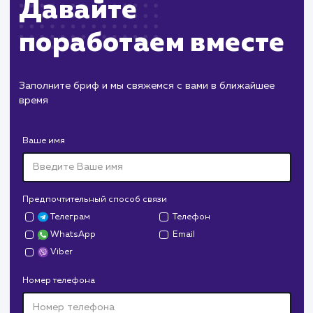
и планирование дальнейших действий по
оптимизации рекламных кампаний
Планирование и подготовка новых
рекламных кампаний в соответствии с
изменяющимися целями вашего бизнеса.
ЗАКАЗАТЬ УСЛУГИ