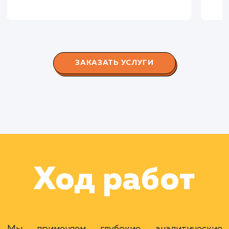
СМОТРЕТЬ ВСЕ
Наши клиенты
Дома Бани НН
#разработка #дизайн
В сфере строительства деревянных домов