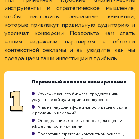
более 15 лет. Задача: создать новый сайт с
последующим продвижением.
ЗАКАЗАТЬ УСЛУГИ