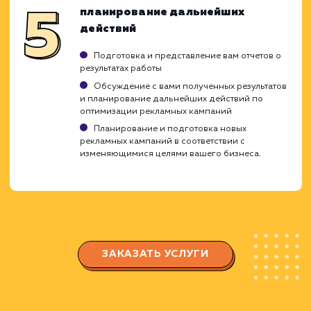
Настройка параметров кампании (наприме
геотаргетинг, бюджет и т.д.)
Запуск и мониторинг кампаний
Запуск рекламных кампаний в соответстви
с утвержденной стратегией
Мониторинг эффективности кампаний в
реальном времени
Сбор и анализ данных о поведении
пользователей и результатах кампаний