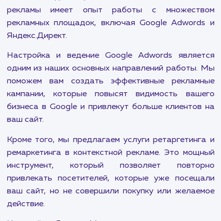
Контекстная реклама - это один из наиб
эффективных способов привлечь целе
аудиторию на ваш сайт. Она позволяет показы
рекламные объявления людям, которые акт
ищут ваши товары или услуги в интернете,
значительно увеличивает шансы на конвер
Наша команда специалистов в области контекс
рекламы имеет опыт работы с множест
рекламных площадок, включая Google Adwor
Яндекс.Директ.
Настройка и ведение Google Adwords явля
одним из наших основных направлений работы
поможем вам создать эффективные рекла