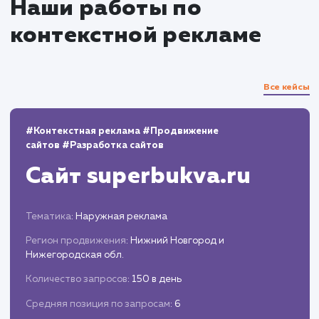
10+
800+
лет работы
выполненных проектов
Top 10
48 часов
в выдаче ваш сайт
среднее время запуска
вашего проекта
Наши работы по