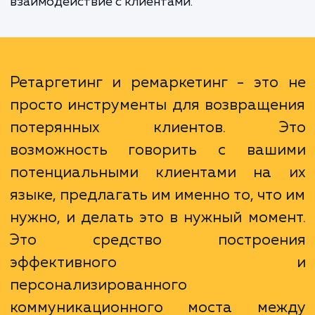
возврат такого посетителя обычно обход
дешевле, чем привлечение нового. Более т
ретаргетинг и ремаркетинг позвол
настраивать рекламные сообщения с уче
интересов и поведения пользователей, 
повышает эффективность рекламы и улуч
взаимодействие с клиентами.
Ретаргетинг и ремаркетинг - это
просто инструменты для возвраще
потерянных клиентов. Э
возможность говорить с ваш