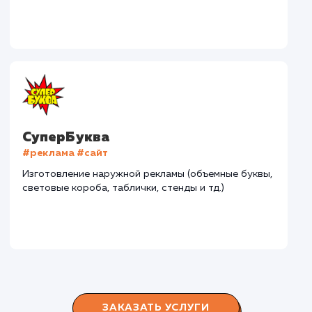
Дома Бани НН
#разработка #дизайн
В сфере строительства деревянных домов более
15 лет. Задача: создать новый сайт с последующим
продвижением.
Городские окна
#разработка #продвижение
Производство пластиковых окон с 2006 г. Задача:
редизайн и продвижение сайта с целью повысить