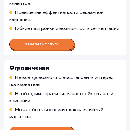
Работа Специалиста по контекстн
рекламе
Подготовка и запуск рекламных кампаний с
использованием технологий ретаргетинга и
ремаркетинга
Оптимизация этих кампаний, управление
ставками и бюджетом, анализ конверсии
Работа Специалиста по работе с
ретаргетингом и ремаркетингом
Работа Аналитика