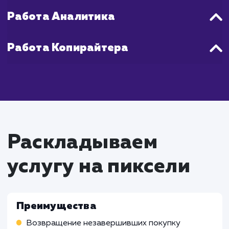
1-2 месяца после начала работы.
Что входит в стоимость
настройки ретаргетинг
и ремаркетинга в
контекстной рекламе