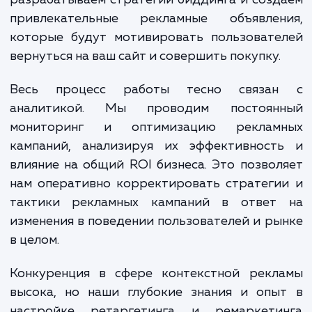
В качестве опытного агентства,
внимательно следим за каждым шаго
настройке ретаргетинга и ремаркетинга
вашего бизнеса. Начиная с анализа повед
пользователей на вашем сайте, мы выяв
ключевые точки отказа и составляем порт
целевых аудиторий. Затем мы создае
настраиваем списки ретаргетин
разрабатываем стратегии биддинга и соз
привлекательные рекламные объявлен
которые будут мотивировать пользовате
вернуться на ваш сайт и совершить покупку.
Весь процесс работы тесно связа