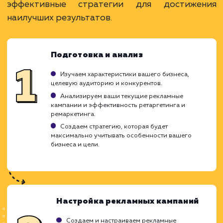
кампании.
Гибкие настройки и возможность сегментаци
ЗАКАЗАТЬ УСЛУГУ
Ограничения
Не всегда возможно восстановить интерес
пользователя.
Необходима правильная настройка и анализ
кампании.
Может быть воспринят как навязчивый
маркетинг.