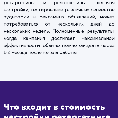
20% от рекламного бюджета, но не менее 10 000
рублей в месяц. Для точного расчета стоимости,
пожалуйста, свяжитесь с нами.
ЗАКАЗАТЬ УСЛУГИ
Сколько времени
ждать?
Ретаргетинг и ремаркетинг - это страте
которые позволяют повторно вовлек