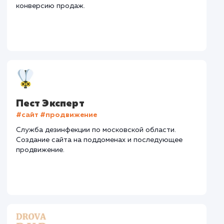
Текст
: Оптимизация описания
Интеграция
: AmoCRM, Telegram
Стоимость контакта
Стоимость просмот
74,8 ₽
14,8 ₽