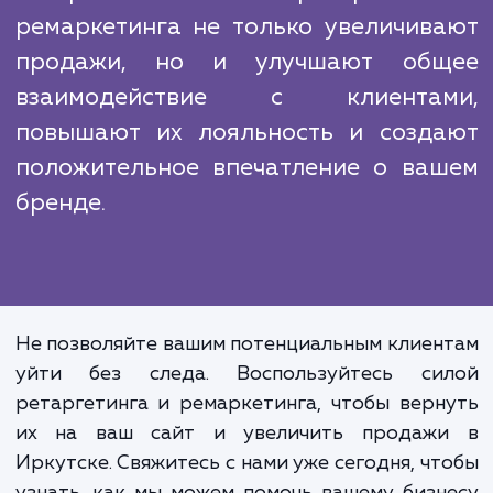
знаем, как извлечь максимальную пользу из
для вашего бизнеса.
Настройка ретаргетинга
ремаркетинга – это проце
требующий глубоких знаний, внима
к деталям и постоянного мониторин
Но его эффективность может б
удивительной. Правиль
настроенные кампании ретаргетинг
ремаркетинга не только увеличив