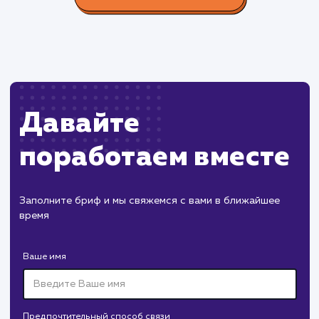
конверсию продаж.
Пест Эксперт
#cайт #продвижение
Служба дезинфекции по московской области.
Создание сайта на поддоменах и последующее
продвижение.