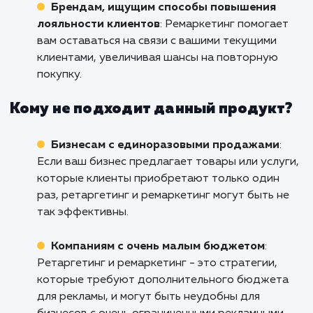
узнать, как мы можем помочь вашему биз
достигнуть новых высот с помо
эффективных рекламных кампаний.
Кому подходит данный продукт?
Бизнесам с длительным циклом прода
Если ваш бизнес включает в себя долгосроч
взаимодействие с клиентами до принятия
решения о покупке, ретаргетинг и ремаркет
могут помочь вам поддерживать связь и
удерживать внимание потенциальных клиент
Интернет-магазинам
: Ретаргетинг може
значительно увеличить вероятность повтор
покупки, особенно для брендов с большим