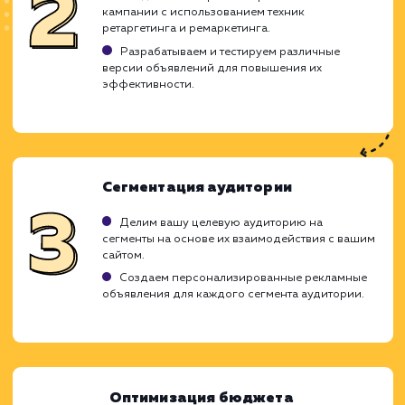
ХОЧУ ДРУГУЮ УСЛУГУ
Ход работ
Ретаргетинг и ремаркетинг в контекст
рекламе являются мощными инструмент
возврата потенциальных клиентов на ваш 
и стимулирования их к действию. Мы осоз