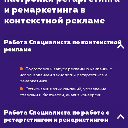
пользователей, которые уже посещали 
сайт или взаимодействовали с вашим брен
Эти кампании обычно запускаются быстро 
начинаете видеть результаты в в
увеличения трафика и повторных поку
практически сразу.
Однако на полное развертывание кампа
ретаргетинга и ремаркетинга, вклю
настройку, тестирование различных сегме
аудитории и рекламных объявлений, мо
потребоваться от нескольких дней
нескольких недель. Полноценные результ
когда кампания достигает максималь
эффективности, обычно можно ожидать ч