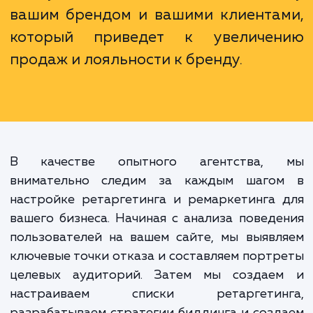
потенциальными клиентами на
языке, предлагать им именно то, что
нужно, и делать это в нужный моме
Это средство построен
эффективного
персонализированного
коммуникационного моста ме
вашим брендом и вашими клиента
который приведет к увеличе
продаж и лояльности к бренду.