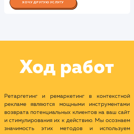
Работа Копирайтера
Раскладываем
услугу на пиксели
Преимущества
Возвращение незавершивших покупку
клиентов.
Повышение эффективности рекламной