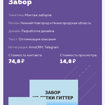
кампаний и корректируем их при
необходимости.
Предоставляем вам подробные отчеты о
выполненной работе и достигнутых результата
предлагаем рекомендации по дальнейшим
действиям.
ЗАКАЗАТЬ УСЛУГИ