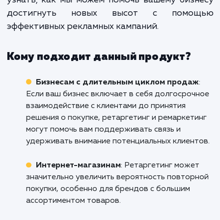
продажи, но и улучшают об
взаимодействие с клиента
повышают их лояльность и созд
положительное впечатление о ва
бренде.
Не позволяйте вашим потенциальным клие
уйти без следа. Воспользуйтесь си
ретаргетинга и ремаркетинга, чтобы вер
их на ваш сайт и увеличить продаж
Иркутске. Свяжитесь с нами уже сегодня, ч