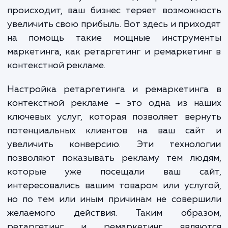
клиенты покидают сайты, не совершив пок
или не оставив заявку. Это может произойт
множеству причин: от отвлекающего звонк
сомнений в покупке. И каждый раз, когда
происходит, ваш бизнес теряет возможн
увеличить свою прибыль. Вот здесь и прих
на помощь такие мощные инструме
маркетинга, как ретаргетинг и ремаркети
контекстной рекламе.
Настройка ретаргетинга и ремаркетинг
контекстной рекламе – это одна из на
ключевых услуг, которая позволяет вер
потенциальных клиентов на ваш сай
увеличить конверсию. Эти техноло
позволяют показывать рекламу тем люд