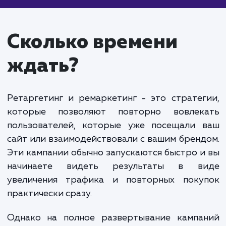
контекстной рекламе
от 15 000 руб.
Ретаргетинг и ремаркетинг в контекстной рекл
- это мощные инструменты для возвращения
посетителей на ваш сайт и увеличения конверсии
Ретаргетинг позволяет показывать рекламу
пользователям, которые уже посещали ваш сайт,
не совершили нужное действие. Ремаркетинг
акцентирует внимание на тех, кто уже
взаимодействовал с вашим продуктом или услуго
Стоимость ретаргетинга и ремаркетинга завис
от объема аудитории, бюджета на рекламу и
сложности кампании. Обычно стоимость настрой
ретаргетинга и ремаркетинга начинается от 15 0
рублей. Ведение кампании обходится примерно в