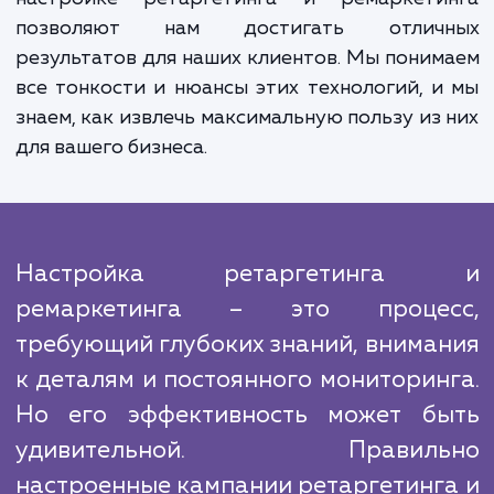
аналитикой. Мы проводим постоян
мониторинг и оптимизацию реклам
кампаний, анализируя их эффективност
влияние на общий ROI бизнеса. Это позво
нам оперативно корректировать стратег
тактики рекламных кампаний в ответ
изменения в поведении пользователей и р
в целом.
Конкуренция в сфере контекстной рекл
высока, но наши глубокие знания и опы
настройке ретаргетинга и ремаркети
позволяют нам достигать отлич
результатов для наших клиентов. Мы пони
все тонкости и нюансы этих технологий, 