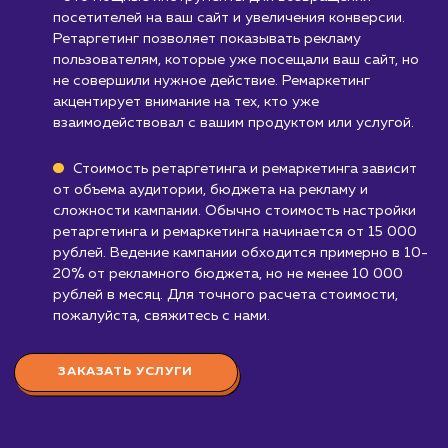
Ретаргетинг и ремаркетинг - это стратегии,
которые требуют дополнительного бюдже
для рекламы, и могут быть неудобны для
бизнесов с очень ограниченными рекламным
бюджетами.
Узнать почему
Стоимость настройки
ретаргетинга и
ремаркетинга в