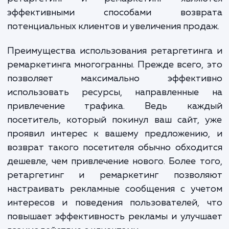
которые уже посещали ваш са
интересовались вашим товаром или услу
но по тем или иным причинам не соверш
желаемого действия. Таким образ
ретаргетинг и ремаркетинг являю
эффективными способами возвр
потенциальных клиентов и увеличения прод
Преимущества использования ретаргетин
ремаркетинга многогранны. Прежде всего,
позволяет максимально эффекти
использовать ресурсы, направленные
привлечение трафика. Ведь каж
посетитель, который покинул ваш сайт,
проявил интерес к вашему предложению