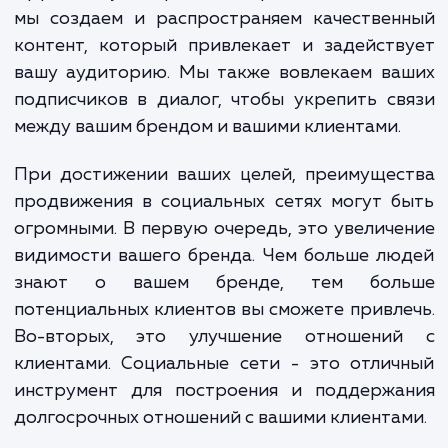
В нашей работе мы используем комбина
проверенных стратегий и инновацион
подходов. Наша команда экспертов
социальным сетям анализирует ваш бизн
цели и целевую аудиторию, чтобы разрабо
эффективную стратегию продвижения. За
мы создаем и распространяем качествен
контент, который привлекает и задейст
вашу аудиторию. Мы также вовлекаем ва
подписчиков в диалог, чтобы укрепить с
между вашим брендом и вашими клиентами.
При достижении ваших целей, преимущес