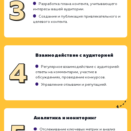
Ход работ
Продвижение в социальных сетях являе
неотъемлемой частью успеш
маркетинговой стратегии. Это включает в 
создание и распространение качественн
контента, взаимодействие с аудиторие
использование рекламы в социальных сетях
привлечения новых подписчиков и клиен
Вот как мы подходим к этой задаче: