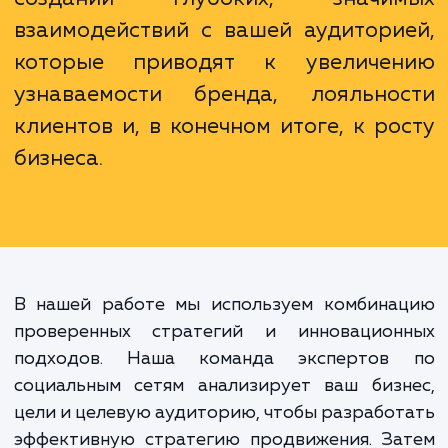
Правильное продвижение
социальных сетях - это не прост
распространении информации. Эт
создании глубоких, значи
взаимодействий с вашей аудитори
которые приводят к увеличе
узнаваемости бренда, лояльно
клиентов и, в конечном итоге, к ро
бизнеса.