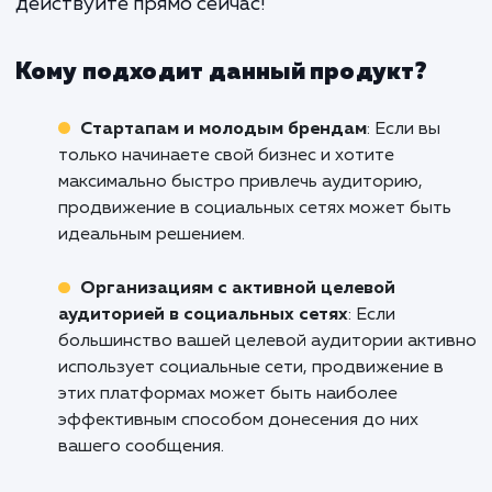
мы предлагаем - не просто услугу,
партнерство, цель которог
постоянный рост и успех ваш
бренда в социальных сетях.
Готовы начать ваши победоносные поход
мир социальных сетей в Химках? Свяжите
нами уже сегодня и давайте вместе нач
строить ваш успех в социальных сетях.
ждите, пока ваши конкуренты обгонят в
действуйте прямо сейчас!