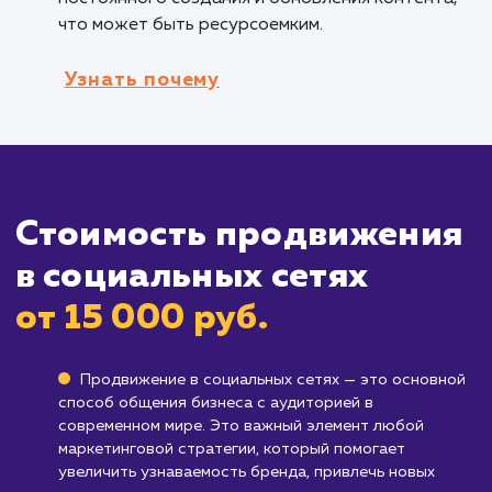
Компаниям, желающим увеличить
вовлеченность клиентов
: Социальные сети
предоставляют уникальную возможность
взаимодействовать с клиентами, участвоват
обсуждениях и создавать сообщество вокр
вашего бренда.
Кому не подходит данный продук
Бизнесам, целевая аудитория которых 
активна в социальных сетях
: Если большая
часть вашей целевой аудитории не использу
социальные сети, вложения в продвижение 
этих платформах могут быть неэффективным
Компаниям, которые не готовы регуляр
обновлять контент
: Эффективное