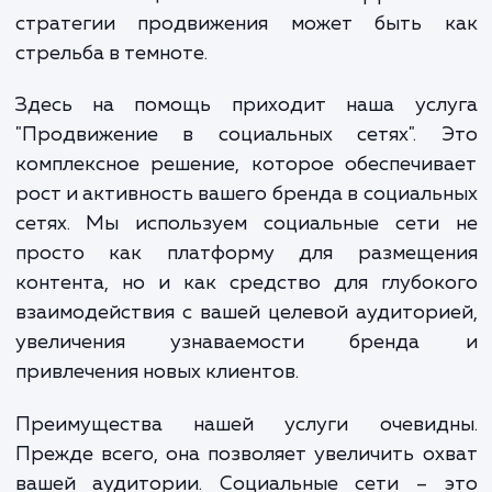
Или, возможно, вы просто не знаете, с 
начать? Это распространенная проблема
которой сталкиваются многие компан
Наличие в социальных сетях без эффекти
стратегии продвижения может быть 
стрельба в темноте.
Здесь на помощь приходит наша усл
"Продвижение в социальных сетях". 
комплексное решение, которое обеспечи
рост и активность вашего бренда в социал
сетях. Мы используем социальные сети
просто как платформу для размеще
контента, но и как средство для глубо
взаимодействия с вашей целевой аудитор
увеличения узнаваемости бренд