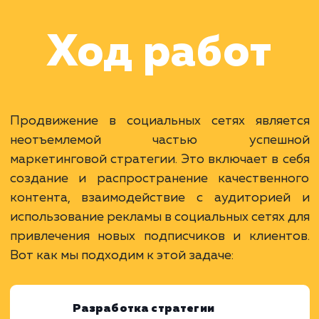
Раскладываем
услугу на пиксели
Преимущества
Доступ к большой аудитории потенциальны
клиентов.
Возможность установления прямого общени
с клиентами.
Быстрый рост узнаваемости и лояльности к
бренду.