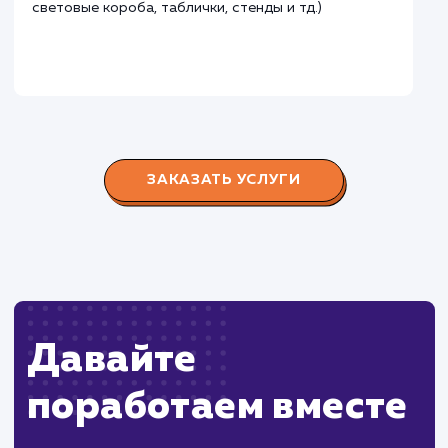
Городские окна
#разработка #продвижение
Производство пластиковых окон с 2006 г. Задача:
редизайн и продвижение сайта с целью повысить
конверсию продаж.
Пест Эксперт
#cайт #продвижение
Служба дезинфекции по московской области.