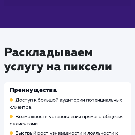
Что входит в стоимость
услуги продвижения в
социальных сетях
Работа SMM-специалиста
Создание и внедрение стратегии продвижен
социальных сетях
Организация и проведение рекламных компа
Взаимодействие с аудиторией, обработка
отзывов и жалоб