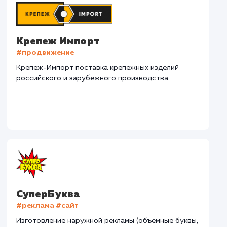
Наши клиенты
Дома Бани НН
#разработка #дизайн
В сфере строительства деревянных домов более
15 лет. Задача: создать новый сайт с последующим
продвижением.