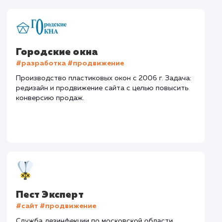
Забор
Тематика
: Монтаж заборов
Регион
: Нижний Новгород и Нижегородская область
Дизайн
: Разработка дизайна
Текст
: Оптимизация описания
Интеграция
: AmoCRM, Telegram
Стоимость контакта
Стоимость просмот
74,8 ₽
14,8 ₽