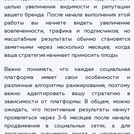
сложные пакеты, которые включают
таргетированную рекламу, SEO-оптимизацию и б
сложные элементы маркетинга, могут стоить от 
000 до 50 000 рублей в месяц и выше.
Мы всегда стремимся предоставить нашим клиентам
наилучшую стоимость и гарантируем отличные результат
Давайте обсудим ваш проект и найдем лучшее решение д
ваших потребностей в области SMM!
ЗАКАЗАТЬ УСЛУГИ
Сколько времени