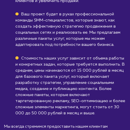
продвижение в социальных сетях требует
постоянного создания и обновления контент
что может быть ресурсоемким.
Узнать почему
Стоимость продвижени
в социальных сетях
от 15 000 руб.
Продвижение в социальных сетях — это основ