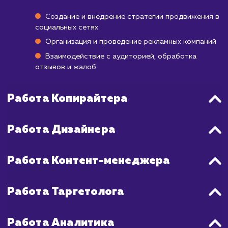
Важно понимать, что каждая социаль
платформа имеет свои особенност
различные алгоритмы ранжирования, поэ
важно адаптировать вашу стратеги
зависимости от платформы. В общем, мо
ожидать, что позитивные результаты на
проявляться через 3-6 месяцев после на
продвижения в социальных сетях, а 
достижения значимого роста и увеличе
видимости может потребоваться год 
более.