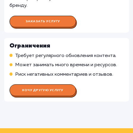
Работа Копирайтера
Работа Дизайнера
Работа Контент-менеджера
Работа Таргетолога
Работа Аналитика