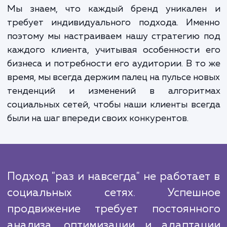
продвижения в социальных сетях могут 
огромными. В первую очередь, это увелич
видимости вашего бренда. Чем больше л
знают о вашем бренде, тем бол
потенциальных клиентов вы сможете привл
Во-вторых, это улучшение отношени
клиентами. Социальные сети - это отли
инструмент для построения и поддержа
долгосрочных отношений с вашими клиента
Мы знаем, что каждый бренд уникале
требует индивидуального подхода. Име
поэтому мы настраиваем нашу стратегию
каждого клиента, учитывая особенности
бизнеса и потребности его аудитории. В т