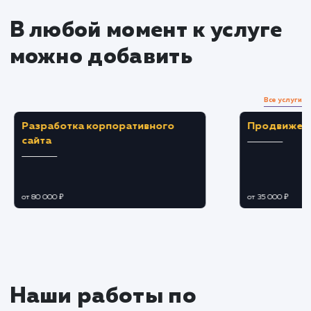
Создание и публикация контент
Разработка плана контента, учитывающего
интересы вашей аудитории.
Создание и публикация привлекательного
целевого контента.
Взаимодействие с аудиторией
Регулярное взаимодействие с аудиторией
ответы на комментарии, участие в
обсуждениях, проведение конкурсов.
Управление отзывами и репутацией.