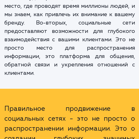
привлечения новых клиентов.
Преимущества нашей услуги очевид
Прежде всего, она позволяет увеличить о
вашей аудитории. Социальные сети – 
место, где проводят время миллионы люде
мы знаем, как привлечь их внимание к ва
бренду. Во-вторых, социальные с
предоставляют возможности для глубок
взаимодействия с вашими клиентами. Эт
просто место для распростране
информации, это платформа для общен
обратной связи и укрепления отношени
клиентами.