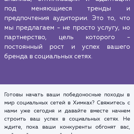
время, мы всегда держим палец на пульсе н
тенденций и изменений в алгорит
социальных сетей, чтобы наши клиенты вс
были на шаг впереди своих конкурентов.
Подход "раз и навсегда" не работае
социальных сетях. Успешн
продвижение требует постоянн
анализа, оптимизации и адапта
под меняющиеся тренды
предпочтения аудитории. Это то, 