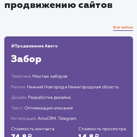
Аналитика и мониторинг
Отслеживание ключевых метрик и анализ
результатов.
Корректировка стратегии на основе
полученных данных.
Подготовка периодических отчетов и
предложений по дальнейшей оптимизации
процесса продвижения.
ЗАКАЗАТЬ УСЛУГИ