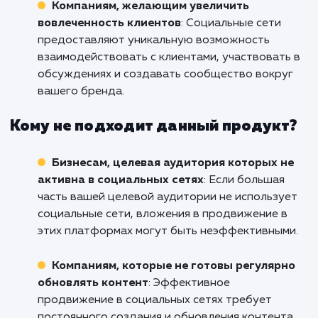
Кому подходит данный продукт?
Стартапам и молодым брендам
: Если вы
только начинаете свой бизнес и хотите
максимально быстро привлечь аудиторию,
продвижение в социальных сетях может быт
идеальным решением.
Организациям с активной целевой
аудиторией в социальных сетях
: Если
большинство вашей целевой аудитории акт
использует социальные сети, продвижение 
этих платформах может быть наиболее
эффективным способом донесения до них
вашего сообщения.