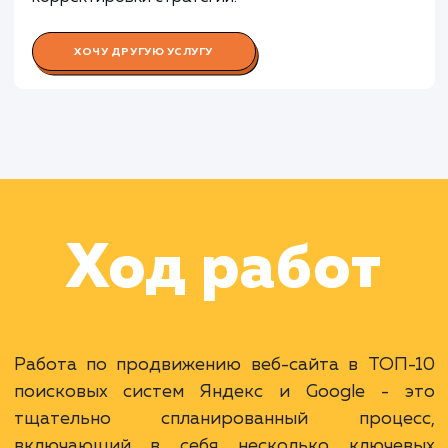
Работа Специалиста по контекстн
рекламе
Раскладываем
услугу на пиксели
Преимущества