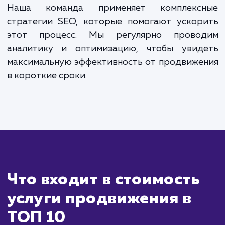
всегда оставался в лидерах поисковой выдачи.
ЗАКАЗАТЬ УСЛУГИ
Сколько времени
ждать?
Продвижение сайта в ТОП-10 поиско
систем - это задача, которая требует вре
и профессионального подхода. Положител