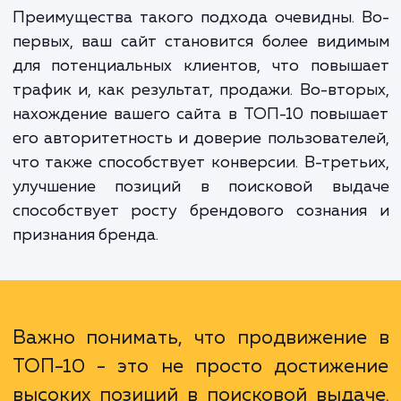
исследование конкурентов и рынка, создан
оптимизацию контента, построе
ссылочного профиля, техничес
оптимизацию и многое другое.
Преимущества такого подхода очевидны.
первых, ваш сайт становится более вид
для потенциальных клиентов, что повыш
трафик и, как результат, продажи. Во-вто
нахождение вашего сайта в ТОП-10 повы
его авторитетность и доверие пользовате
что также способствует конверсии. В-трет
улучшение позиций в поисковой выд
способствует росту брендового сознани
признания бренда.