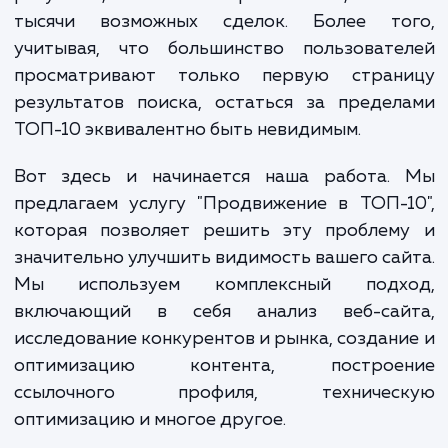
оставаясь незамеченными в мире интерн
Это означает, что потенциальные клиент
видят их предложения и услуги, и, 
результат, компания теряет сотни, а т
тысячи возможных сделок. Более то
учитывая, что большинство пользовате
просматривают только первую стран
результатов поиска, остаться за преде
ТОП-10 эквивалентно быть невидимым.
Вот здесь и начинается наша работа.
предлагаем услугу "Продвижение в ТОП-
которая позволяет решить эту проблем
значительно улучшить видимость вашего са
Мы используем комплексный подх
включающий в себя анализ веб-сай