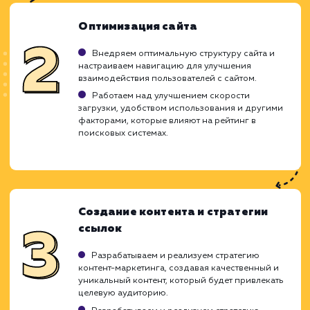
ХОЧУ ДРУГУЮ УСЛУГУ
Ход работ
Работа по продвижению веб-сайта в ТОП
поисковых систем Яндекс и Google - 