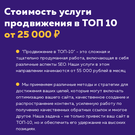
Кому не подходит данный продук
Новым сайтам без оптимизированного 
Если ваш сайт ещё не оптимизирован для
поисковых систем, продвижение в ТОП-10
может потребовать больше времени и
ресурсов, чем ожидалось.
Брендам, которые не полагаются на ве
трафик
: Если ваш бизнес не зависит от веб-
трафика или он ориентирован на офлайн-
продажи, то этот сервис может быть не так
полезен.
Узнать почему