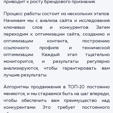
оптимизацию. Все эти действия проводят
учетом постоянно меняющихся требовани
алгоритмов поисковых систем.
Когда ваш сайт входит в ТОП-10, вы получ
множество преимуществ. Большая видимо
приводит к увеличению трафика, а это в 
очередь увеличивает продажи и прибы
Кроме того, посещаемость сайта и бренд
сознание значительно увеличиваются, 
приводит к росту брендового признания.
Процесс работы состоит из нескольких эта
Начинаем мы с анализа сайта и исследов
ключевых слов и конкурентов. За