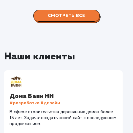
Наши работы по
продвижению сайтов
Все 