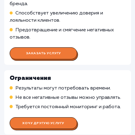
репутацией в сети
Реализация мер по подавлению негатива и
формированию позитивного имиджа бренда в
интернете
Работа SEO-специалиста
Работа Контент-менеджера
Работа PR-специалиста
Работа SMM-специалиста
Работа Специалиста по анализу