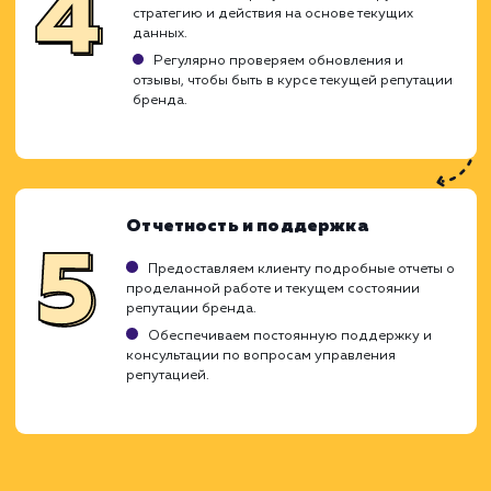
выдачи поисковых систем были тол
положительные или нейтральные отзывы о 
что повышает доверие потенциаль
клиентов и партнеров к вашему бренду.
Аудит и исследование
Проведение аудита текущей репутации в
интернете.
Анализируем общий контекст и находим
отрицательные упоминания о вашем бренде.
Планирование стратегии