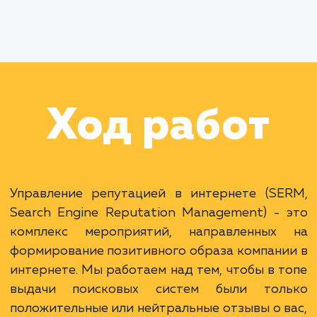
данных
Раскладываем
услугу на пиксели
Преимущества
Контроль над общественным восприятием
бренда.
Способствует увеличению доверия и