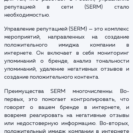
отзыв или недостоверная информация мо
мгновенно распространиться и нанести 
репутации компании. Для бизнеса, особ
для тех, кто работает в России, управл
репутацией в сети (SERM) ст
необходимостью.
Управление репутацией (SERM) — это комп
мероприятий, направленных на созда
положительного имиджа компани
интернете. Он включает в себя монитор
упоминаний о бренде, анализ тонально
упоминаний, удаление негативных отзыв
создание положительного контента.
Преимущества SERM многочисленны. 