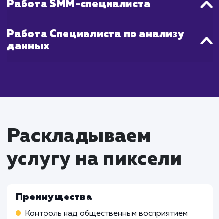
Что входит в стоимость
услуги управление
репутацией в сети
(SERM)
Работа SERM-специалиста
Постоянное мониторинг информации о брен
или компании в интернете
Разработка стратегий по управлению