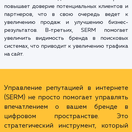
первых, это помогает контролировать, 
говорят о вашем бренде в интернете
вовремя реагировать на негативные отз
или недостоверную информацию. Во-втор
положительный имидж компании в интерн
повышает доверие потенциальных клиент
партнеров, что в свою очередь веде
увеличению продаж и улучшению бизн
результатов. В-третьих, SERM помог
увеличить видимость бренда в поиско
системах, что приводит к увеличению тра
на сайт.