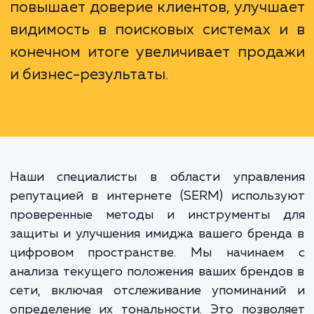
Управление репутацией в интерн
(SERM) не просто помогает управл
впечатлением о вашем бренд
цифровом пространстве. Э
стратегический инструмент, кото
повышает доверие клиентов, улучш
видимость в поисковых системах 
конечном итоге увеличивает прод
и бизнес-результаты.