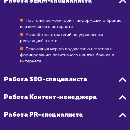
В некоторых случаях положительные измен
могут стать заметными уже через неско
недель. Но если речь идет о борьбе с бол
количеством негативных отзывов 
вредоносной информации, процесс мо
занять от 3 до 6 месяцев, а иногда и б
длительное время. Наша задача – ускор
этот процесс, применяя эффективные мето
SERM, включая SEO, контент-стратеги
активную работу в социальных сетях.