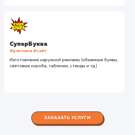
#разработка #дизайн
В сфере строительства деревянных домов более
15 лет. Задача: создать новый сайт с последующим
продвижением.
Городские окна
#разработка #продвижение
Производство пластиковых окон с 2006 г. Задача:
редизайн и продвижение сайта с целью повысить
конверсию продаж.