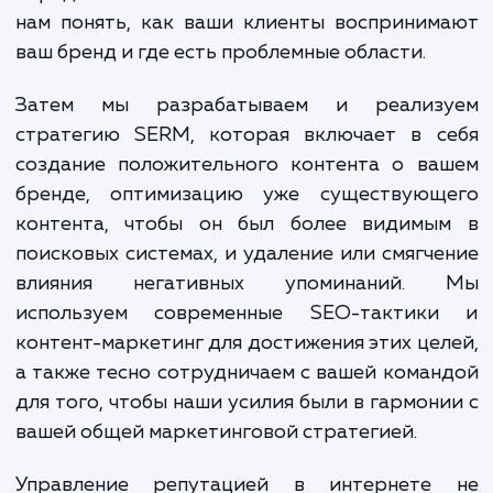
Наши специалисты в области управле
репутацией в интернете (SERM) использ
проверенные методы и инструменты 
защиты и улучшения имиджа вашего брен
цифровом пространстве. Мы начинае
анализа текущего положения ваших бренд
сети, включая отслеживание упоминани
определение их тональности. Это позво
нам понять, как ваши клиенты восприни
ваш бренд и где есть проблемные области.
Затем мы разрабатываем и реализ
стратегию SERM, которая включает в с
создание положительного контента о ва
бренде, оптимизацию уже существующ