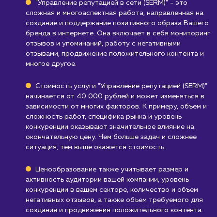
Бизнесам без открытой онлайн-
активности
: Если ваш бизнес не имеет
значительного онлайн-присутствия или
взаимодействия с клиентами в интернете,
управление репутацией может быть не
настолько полезным.
Узнать почему
Стоимость услуги
управление репутацие