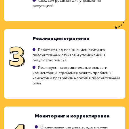
Ход работ
Управление репутацией в интернете (SE
Search Engine Reputation Management) -
комплекс мероприятий, направленных
формирование позитивного образа компан
интернете. Мы работаем над тем, чтобы в 