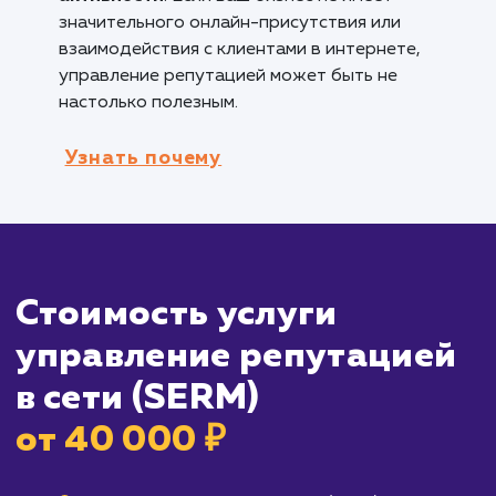
репутацией для защиты своего имиджа и
бренда.
Бизнесам, стремящимся к улучшению
отношений с клиентами
: Управление
репутацией может помочь компаниям улучш
свои отношения с клиентами, отслеживая и
реагируя на отзывы и отзывы клиентов.
Кому не подходит данный продук
Новым или маленьким бизнесам
: Если в
бренд еще не имеет большого присутствия 
осведомленности в интернете, вложение в
управление репутацией может быть
преждевременным.