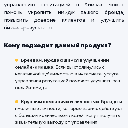
возможности в интернете. Поэтому
предлагаем персонализирован
решения для управления репутацие
интернете, которые учитыв
специфику вашего бренда и ваш
рынка.
Начните контролировать свою репутаци
интернете сегодня. Свяжитесь с нами, ч
узнать больше о том, как наша услуга
управлению репутацией в Химках мо
помочь укрепить имидж вашего брен