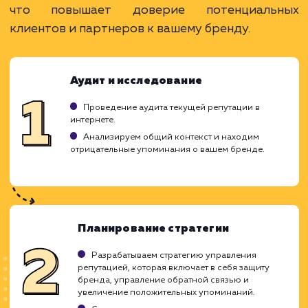
лояльности клиентов.
Предотвращение и смягчение негативных
отзывов.
ЗАКАЗАТЬ УСЛУГУ
Ограничения
Результаты могут потребовать времени.
Не все негативные отзывы можно управлять.
Требуется постоянный мониторинг и работа.
ХОЧУ ДРУГУЮ УСЛУГУ