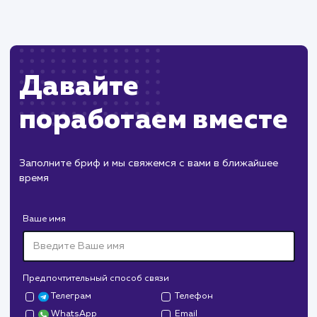
Пест Эксперт
#cайт #продвижение
Служба дезинфекции по московской области.
Создание сайта на поддоменах и последующее
продвижение.