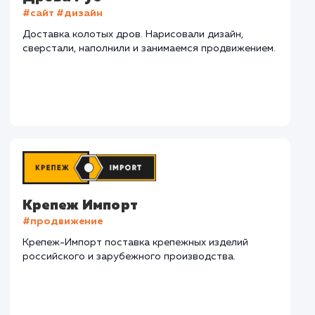
СМОТРЕТЬ ВСЕ
Наши клиенты
Дома Бани НН