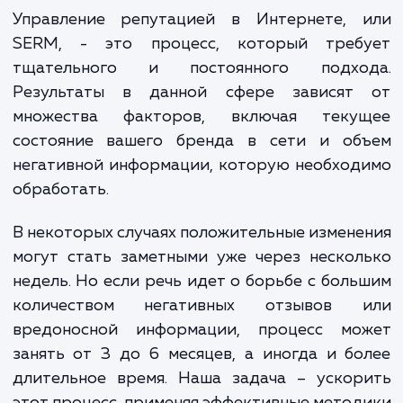
Ценообразование также учитывает размер и
активность аудитории вашей компании, уровень
конкуренции в вашем секторе, количество и объе
негативных отзывов, а также объем требуемого 
создания и продвижения положительного контен
Каждый из этих факторов может увеличить или
уменьшить стоимость услуги в зависимости от
конкретных условий.
Пожалуйста, обратите внимание, что это приблизительн
значения, и окончательная стоимость может быть
определена только после более подробного анализа Ва
требований и целей.
ЗАКАЗАТЬ УСЛУГИ