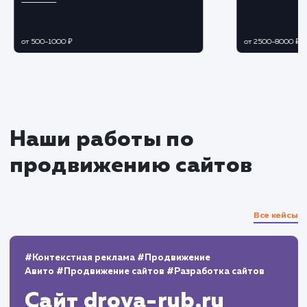
Мониторинг и корректировка
Отслеживаем результаты, адаптируем
стратегию и действия на основе текущих
данных.
Регулярно проверяем обновления и
отзывы, чтобы быть в курсе текущей репутац
бренда.
Отчетность и поддержка
Предоставляем клиенту подробные отчеты
проделанной работе и текущем состоянии