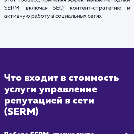
Сколько времени
ждать?
Управление репутацией в Интернете, 
SERM, - это процесс, который треб
тщательного и постоянного подхо
Результаты в данной сфере зависят
множества факторов, включая теку
состояние вашего бренда в сети и об
негативной информации, которую необхо
обработать.