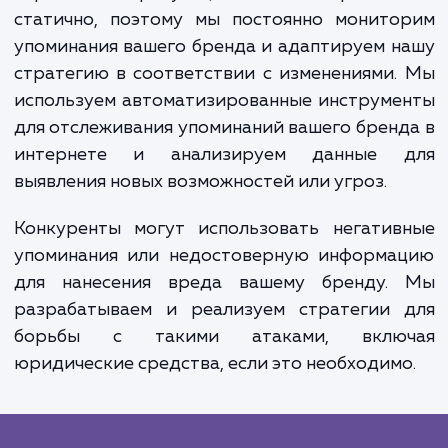
контента, чтобы он был более видимы
поисковых системах, и удаление или смягч
влияния негативных упоминаний.
используем современные SEO-тактик
контент-маркетинг для достижения этих це
а также тесно сотрудничаем с вашей кома
для того, чтобы наши усилия были в гармон
вашей общей маркетинговой стратегией.
Управление репутацией в интернете
статично, поэтому мы постоянно монито
упоминания вашего бренда и адаптируем 
стратегию в соответствии с изменениями
используем автоматизированные инструм
для отслеживания упоминаний вашего брен