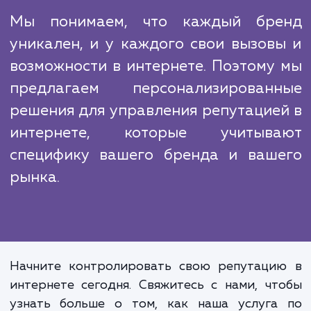
интернете и анализируем данные 
выявления новых возможностей или угроз.
Конкуренты могут использовать негатив
упоминания или недостоверную информа
для нанесения вреда вашему бренду.
разрабатываем и реализуем стратегии 
борьбы с такими атаками, вклю
юридические средства, если это необходим
Мы понимаем, что каждый бр
уникален, и у каждого свои вызов