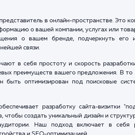
 представитель в онлайн-пространстве. Это ко
ормацию о вашей компании, услугах или товар
щения о вашем бренде, подчеркнуть его и
нейшей связи.
чают в себя простоту и скорость разработк
вых преимуществ вашего предложения. В то 
ен быть оптимизирован под поисковые сист
беспечивает разработку сайта-визитки "под
, чтобы создать уникальный дизайн и структу
удитории. Наш подход включает в себя р
тройства и SEO-оптимизацией.