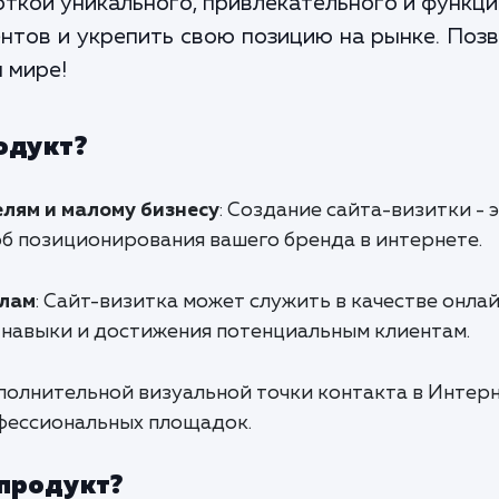
откой уникального, привлекательного и функц
нтов и укрепить свою позицию на рынке. Поз
 мире!
одукт?
ям и малому бизнесу
: Создание сайта-визитки - 
б позиционирования вашего бренда в интернете.
алам
: Сайт-визитка может служить в качестве онла
навыки и достижения потенциальным клиентам.
полнительной визуальной точки контакта в Интерн
фессиональных площадок.
 продукт?