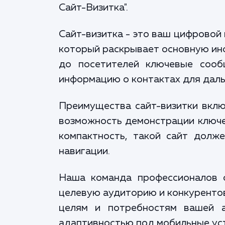
Сайт-Визитка".
Сайт-визитка - это ваш цифровой
который раскрывает основную инф
до посетителей ключевые сооб
информацию о контактах для даль
Преимущества сайт-визитки вклю
возможность демонстрации ключе
компактность, такой сайт долж
навигации.
Наша команда профессионалов о
целевую аудиторию и конкурентов
целям и потребностям вашей а
адаптивностью под мобильные ус