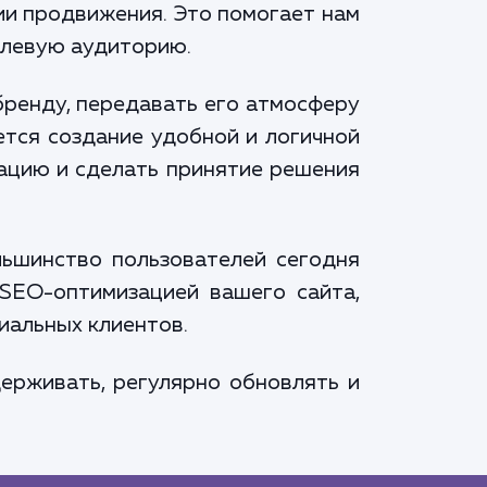
ии продвижения. Это помогает нам
елевую аудиторию.
бренду, передавать его атмосферу
ется создание удобной и логичной
ацию и сделать принятие решения
льшинство пользователей сегодня
 SEO-оптимизацией вашего сайта,
иальных клиентов.
ерживать, регулярно обновлять и