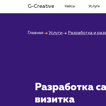
G-Creative
Кейсы
Услуги
Главная
Услуги
Разработка и раз
Разработка с
визитка