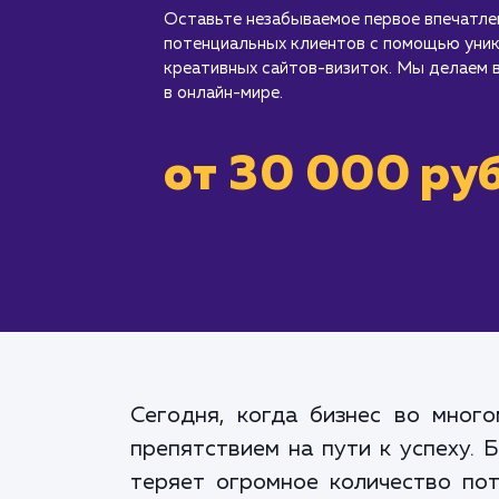
Оставьте незабываемое первое впечатлен
потенциальных клиентов с помощью уник
креативных сайтов-визиток. Мы делаем 
в онлайн-мире.
от 30 000 руб
Сегодня, когда бизнес во много
препятствием на пути к успеху. 
теряет огромное количество пот