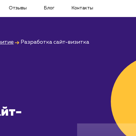
Отзывы
Блог
Контакты
витие
Разработка сайт-визитка
айт-