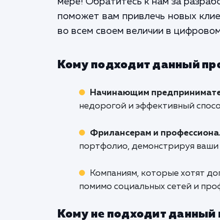
мере! Обратитесь к нам за разраб
поможет вам привлечь новых клие
во всем своем величии в цифровом
Кому подходит данный пр
Начинающим предпринимател
недорогой и эффективный спосо
Фрилансерам и профессион
портфолио, демонстрируя ваши 
Компаниям, которые хотят до
помимо социальных сетей и про
Кому не подходит данный