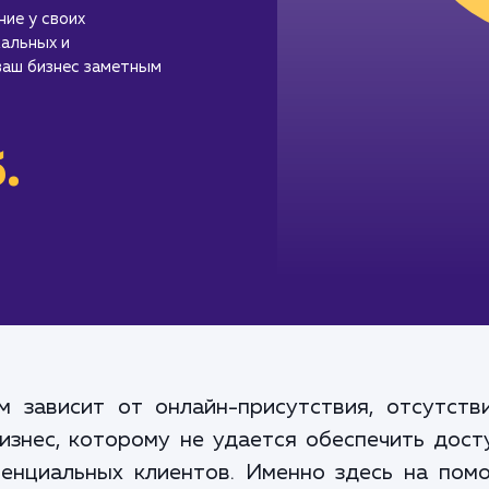
ие у своих
альных и
ваш бизнес заметным
.
м зависит от онлайн-присутствия, отсутст
Бизнес, которому не удается обеспечить дост
енциальных клиентов. Именно здесь на пом