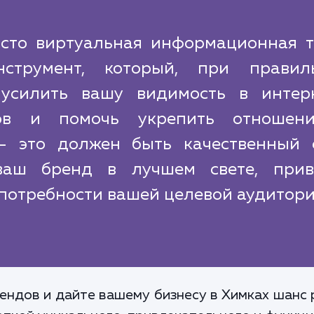
осто виртуальная информационная т
нструмент, который, при правил
 усилить вашу видимость в интерн
ов и помочь укрепить отношен
- это должен быть качественный с
ваш бренд в лучшем свете, прив
потребности вашей целевой аудитори
ендов и дайте вашему бизнесу в Химках шанс 