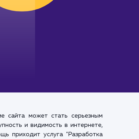
вие сайта может стать серьезным
упность и видимость в интернете,
ощь приходит услуга "Разработка