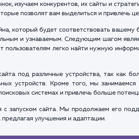
нок, изучаем конкурентов, их сайты и стратег
торые позволят вам выделиться и привлечь ц
на, который будет соответствовать вашему 
ельным и узнаваемым. Следующим шагом явля
ет пользователям легко найти нужную информ
айта под различные устройства, так как бо
ных устройств. Кроме того, мы занимаемся
 поисковых системах и привлечь больше потенц
я с запуском сайта. Мы продолжаем его подд
 предлагая улучшения и адаптации.