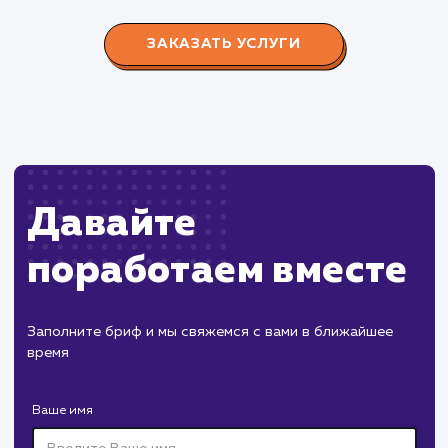
Производство пластиковых окон с 2006 г. Задача:
редизайн и продвижение сайта с целью повысить
конверсию продаж.
Пест Эксперт
#cайт #продвижение
Служба дезинфекции по московской области.
Создание сайта на поддоменах и последующее
продвижение.