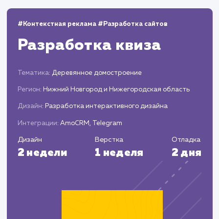
Мониторинг и аналитика
Следим за эффективностью присутствия н
Яндекс Маркете, анализируем данные и
корректируем стратегию.
Предоставляем вам отчеты о проделанной
работе и результатах, рекомендуем шаги по
дальнейшей оптимизации.
ЗАКАЗАТЬ УСЛУГИ