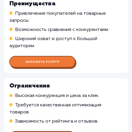
Работа Специалиста по контекстн
рекламе
Подготовка и запуск рекламных кампаний в
Яндекс.Директ, связанных с Яндекс Маркет
Мониторинг и оптимизация кампаний,
управление ставками, анализ конверсии
Работа Специалиста по работе с
Яндекс Маркетом
Работа SEO-специалиста