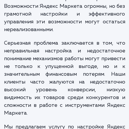
что использование этого ресу
представляется очевидным решением 
большинства продавцов, на практике многи
них сталкиваются с серьезными проблем
Возможности Яндекс Маркета огромны, но
грамотной настройки и эффективн
управления эти возможности могут оста
нереализованными.
Серьезная проблема заключается в том,
неправильная настройка и недостаточ
понимание механизмов работы могут прив
не только к упущенной выгоде, но 
значительным финансовым потерям. Н
клиенты часто жалуются на недостато
высокий уровень конверсии, низ