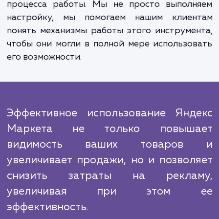
Наш подход к работе основан на постоя
мониторинге и анализе результатов.
применяем современные алгоритм
инструменты для отслеживания эффективн
кампаний и, при необходимости, быс
корректируем стратегию, чтобы улучш
результаты.
Мы знаем, что нашим главным конкурен
является неуверенность клиенто
возможности эффективного использова
Яндекс Маркета. Поэтому мы делаем все, ч
обеспечить прозрачность и понятность в
процесса работы. Мы не просто выполн
настройку, мы помогаем нашим клиен