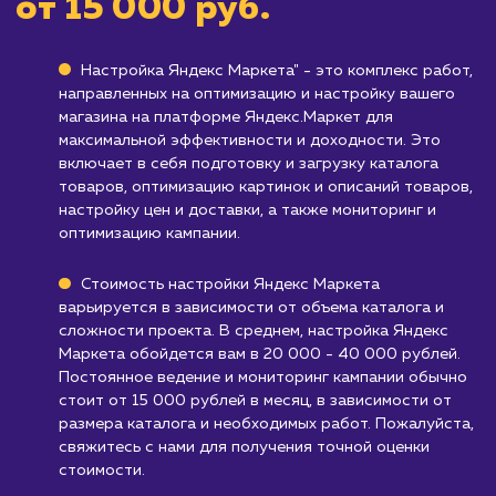
Кому не подходит данный продук
Компаниям, предлагающим услуги, а не
товары
: Яндекс Маркет ориентирован в
основном на продажу товаров, а не услуг.
Бизнесам, не работающим на рынке Ро
или СНГ
: Яндекс Маркет охватывает в
основном рынок рунета, и может быть
неэффективным для компаний,
ориентированных на другие рынки.
Узнать почему