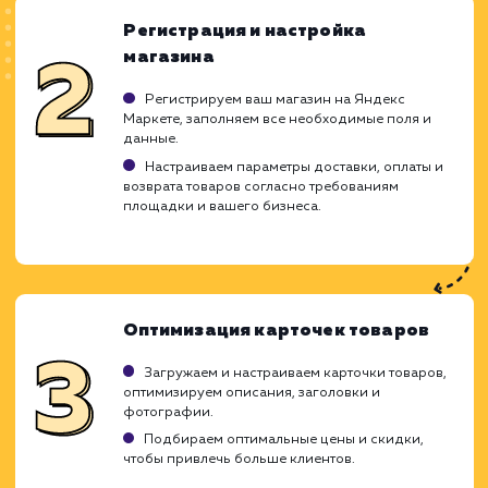
ХОЧУ ДРУГУЮ УСЛУГУ
Ход работ
Настройка Яндекс Маркета - 
детализированный процесс, который тре
глубокого понимания функционала сервиса,