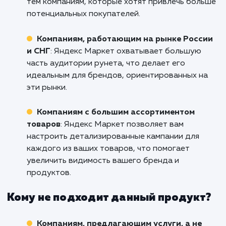
Не упустите возможность увеличить прода
расширить свою клиентскую базу в Химк
помощью эффективно настроенной кампан
Яндекс Маркете. Свяжитесь с нами пр
сейчас, и наши специалисты помогут 
раскрыть полный потенциал эт
инструмента!
Кому подходит данный продукт?
Интернет-магазинам
: Яндекс Маркет