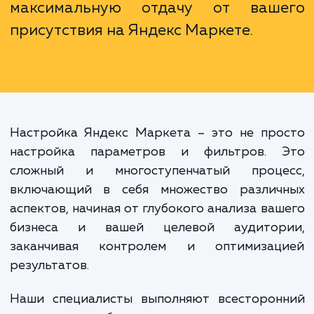
глубокого понимания ее механизмо
специфики работы, высо
вероятность недоиспользова
потенциала площадки, а в некото
случаях и потери вложенных средс
Наши специалисты помогут 
избежать этих ошибок и получ
максимальную отдачу от ваш
присутствия на Яндекс Маркете.