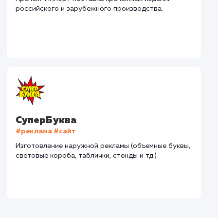
Дома Бани НН
#разработка #дизайн
В сфере строительства деревянных домов более
15 лет. Задача: создать новый сайт с последующим
продвижением.
Городские окна
#разработка #продвижение