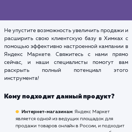
понять механизмы работы этого инструме
чтобы они могли в полной мере использо
его возможности.
Эффективное использование Янд
Маркета не только повыша
видимость ваших товаров
увеличивает продажи, но и позвол
снизить затраты на рекла
увеличивая при этом 
эффективность.