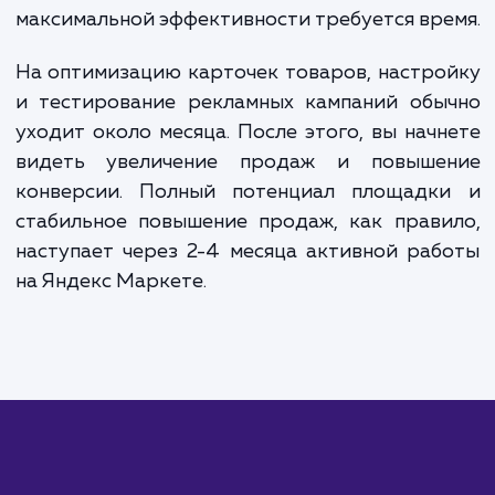
варьируется в зависимости от объема каталога и
сложности проекта. В среднем, настройка Яндек
Маркета обойдется вам в 20 000 - 40 000 рубле
Постоянное ведение и мониторинг кампании обы
стоит от 15 000 рублей в месяц, в зависимости о
размера каталога и необходимых работ. Пожалуй
свяжитесь с нами для получения точной оценки
стоимости.
ЗАКАЗАТЬ УСЛУГИ
Сколько времени