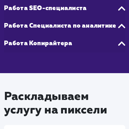
стабильное повышение продаж, как прав
наступает через 2-4 месяца активной ра
на Яндекс Маркете.
Что входит в стоимость
настройки Яндекс
Маркета