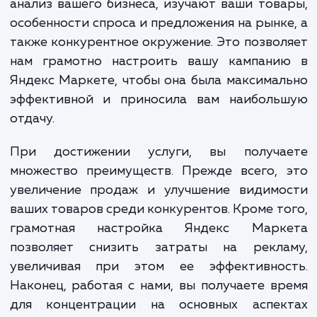
Настройка Яндекс Маркета – это не про
настройка параметров и фильтров. 
сложный и многоступенчатый проце
включающий в себя множество различ
аспектов, начиная от глубокого анализа ва
бизнеса и вашей целевой аудитор
заканчивая контролем и оптимизац
результатов.
Наши специалисты выполняют всесторон
анализ вашего бизнеса, изучают ваши тов
особенности спроса и предложения на рынк
также конкурентное окружение. Это позво
нам грамотно настроить вашу кампани
Яндекс Маркете, чтобы она была максима