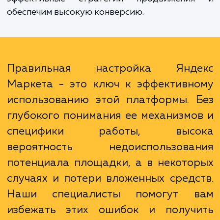
многолетний опыт работы с Яндекс Марке
Наши специалисты глубоко разбираютс
механизмах работы этого инструмента и м
адаптировать его под специфику ваш
бизнеса. Мы поможем вам оптимизиров
ваши кампании, подберем наибо
эффективные стратегии продвижени
обеспечим высокую конверсию.
Правильная настройка Янд
Маркета - это ключ к эффективн
использованию этой платформы. 