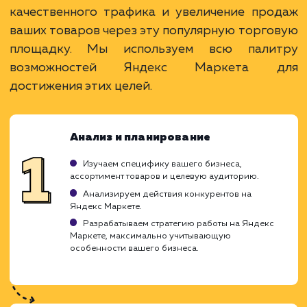
Привлечение покупателей на товарные
запросы.
Возможность сравнения с конкурентами.
Широкий охват и доступ к большой
аудитории.
ЗАКАЗАТЬ УСЛУГУ
Ограничения
Высокая конкуренция и цена за клик.
Требуется качественная оптимизация
товаров.
Зависимость от рейтинга и отзывов.