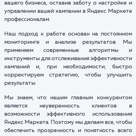
эффективной и приносила вам наиболь
отдачу.
При достижении услуги, вы получа
множество преимуществ. Прежде всего, 
увеличение продаж и улучшение видимо
ваших товаров среди конкурентов. Кроме т
грамотная настройка Яндекс Марк
позволяет снизить затраты на рекла
увеличивая при этом ее эффективнос
Наконец, работая с нами, вы получаете в
для концентрации на основных аспек
вашего бизнеса, оставив заботу о настрой
управлении вашей кампании в Яндекс Мар
профессионалам.