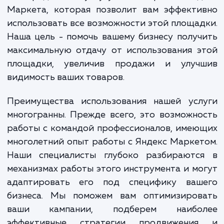
видимость их товаров среди конкуренто
сложности в работе с инструментами Ян
Маркета.
Мы предлагаем услугу по настройке Янд
Маркета, которая позволит вам эффекти
использовать все возможности этой площа
Наша цель - помочь вашему бизнесу полу
максимальную отдачу от использования 
площадки, увеличив продажи и улуч
видимость ваших товаров.
Преимущества использования нашей усл
многогранны. Прежде всего, это возможн
работы с командой профессионалов, име