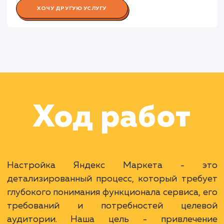
Работа Специалиста по аналитик
Работа Копирайтера
Раскладываем
услугу на пиксели
Преимущества