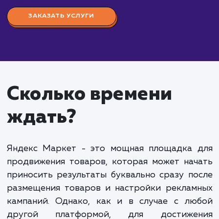
Стоимость настройки
Яндекс Маркета
от 15 000 руб.
Настройка Яндекс Маркета" - это комплекс ра
направленных на оптимизацию и настройку ваше
магазина на платформе Яндекс.Маркет для
максимальной эффективности и доходности. Это
включает в себя подготовку и загрузку каталога
товаров, оптимизацию картинок и описаний това
настройку цен и доставки, а также мониторинг и
оптимизацию кампании.
Стоимость настройки Яндекс Маркета