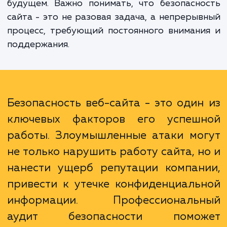
последних угроз и атак, а также способ
предотвращения. Мы не только поможем 
обнаружить и исправить существую
проблемы, но и обучим, как поддержив
безопасность сайта на должном уровн
будущем. Важно понимать, что безопасн
сайта - это не разовая задача, а непреры
процесс, требующий постоянного вниман
поддержания.
Безопасность веб-сайта - это один
ключевых факторов его успеш
работы. Злоумышленные атаки мо