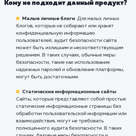
Интернет-магазины
: Для интернет-
магазинов безопасность является критическ
важным аспектом. Аудит безопасности сайт
позволяет выявить уязвимости, такие как ут
персональных данных клиентов или проблем
платежными системами, и предложить
рекомендации по их устранению.
Корпоративные веб-сайты
: Большие
корпорации имеют сложные веб-сайты,
которые хранят конфиденциальные данные 
клиентах, партнерах и сотрудниках. Аудит
безопасности сайта помогает выявить
уязвимости в системе безопасности,
обеспечивая защиту конфиденциальной
информации и предотвращая нарушения