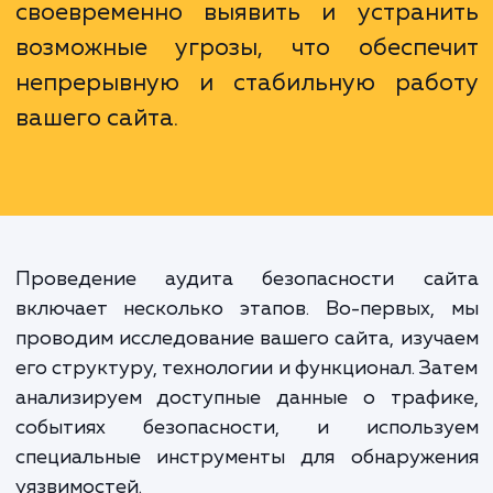
не только нарушить работу сайта, н
нанести ущерб репутации компан
привести к утечке конфиденциаль
информации. Профессиональ
аудит безопасности помож
своевременно выявить и устран
возможные угрозы, что обеспе
непрерывную и стабильную раб
вашего сайта.