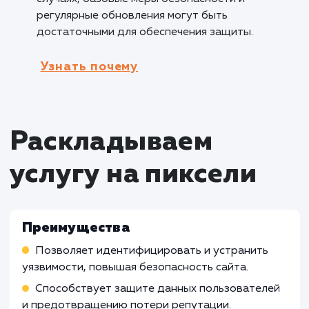
безопасности.
Кому не подходит данный продук
Малые личные блоги
: Для малых личных
блогов, которые не собирают или хранят
конфиденциальную информацию
пользователей, аудит безопасности сайта
может быть излишним и несоответствующи
решением. В таких случаях, обычные меры
безопасности, такие как использование
надежных паролей и обновление платформы
могут быть достаточными.
Статические информационные сайты
:
Сайты, которые представляют собой прост
статические информационные страницы без