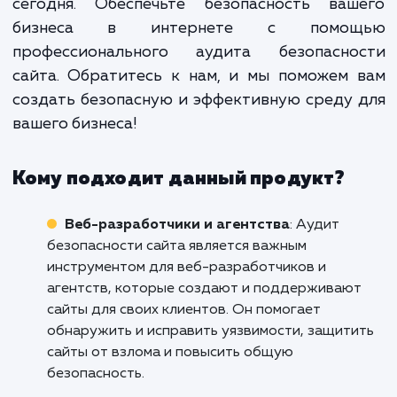
сайта, с изменением его структу
функционала или используе
технологий. Регулярный ау
безопасности - это залог стабиль
работы сайта и сохранения дове
пользователей.
Не дожидайтесь того, когда ваш сайт ст
объектом атаки. Предпримите действия 
сегодня. Обеспечьте безопасность ваш
бизнеса в интернете с помо