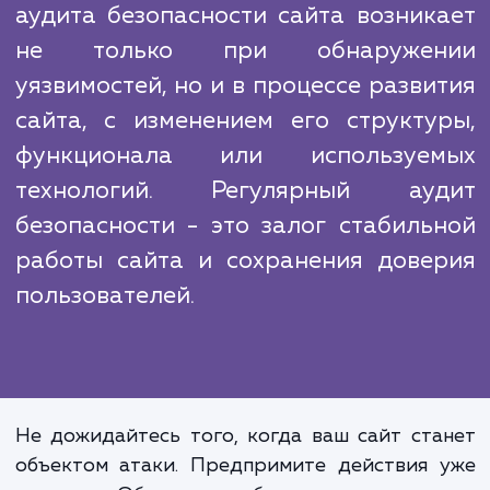
эффективность и качество. Поэтому, в отл
от большинства наших конкурентов, мы
ограничиваемся стандартными проверк
безопасности, а проводим глубоки
комплексный аудит, учитывающий все асп
безопасности вашего сайта.
Безопасность - это не статич
состояние, а процесс. Необходимо
аудита безопасности сайта возник
не только при обнаружен
уязвимостей, но и в процессе разви