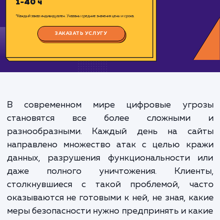
Цена:
500-20000 ₽
Срок исполнения:
1-40 ч
*Каждый заказ индивидуален. Указаны средние значения цены и срока.
ЗАКАЗАТЬ УСЛУГУ
В современном мире цифровые угр
становятся все более сложным
разнообразными. Каждый день на са
направлено множество атак с целью кр
данных, разрушения функциональности 
даже полного уничтожения. Клиен