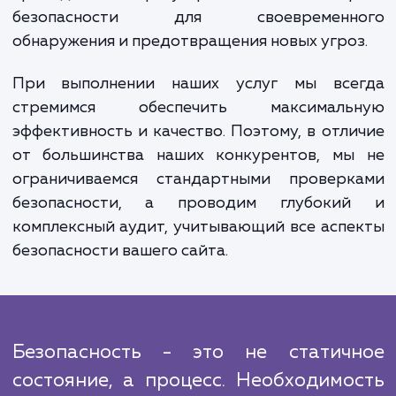
серьезных угроз, мы незамедлител
информируем вас и предлагаем решения п
устранению.
Важно понимать, что наша работа
заканчивается на этапе предоставления отч
Мы оказываем поддержку на всех эта
реализации рекомендаций и устране
обнаруженных уязвимостей. Кроме того,
проводим регулярный монитор
безопасности для своевременн
обнаружения и предотвращения новых угро
При выполнении наших услуг мы все
стремимся обеспечить максималь