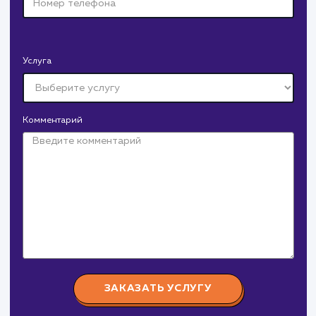
Давайте
поработаем вмест
Заполните бриф и мы свяжемся с вами в ближайшее
время