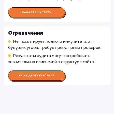
обработки пользовательской информации и
взаимодействия, могут не требовать
полноценного аудита безопасности. В таких
случаях, базовые меры безопасности и
регулярные обновления могут быть
достаточными для обеспечения защиты.
Узнать почему
Раскладываем
услугу на пиксели