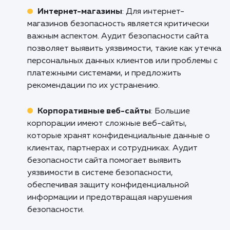
профессионального аудита безопасно
сайта. Обратитесь к нам, и мы поможем
создать безопасную и эффективную среду
вашего бизнеса!
Кому подходит данный продукт?
Веб-разработчики и агентства
: Аудит
безопасности сайта является важным
инструментом для веб-разработчиков и
агентств, которые создают и поддерживаю
сайты для своих клиентов. Он помогает
обнаружить и исправить уязвимости, защит
сайты от взлома и повысить общую
безопасность.