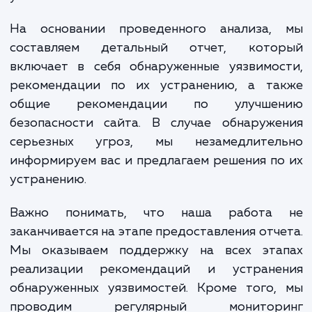
Проведение аудита безопасности са
включает несколько этапов. Во-первых,
проводим исследование вашего сайта, изу
его структуру, технологии и функционал. З
анализируем доступные данные о трафи
событиях безопасности, и использ
специальные инструменты для обнаруже
уязвимостей.
На основании проведенного анализа,
составляем детальный отчет, кото
включает в себя обнаруженные уязвимос
рекомендации по их устранению, а та
общие рекомендации по улучше
безопасности сайта. В случае обнаруже