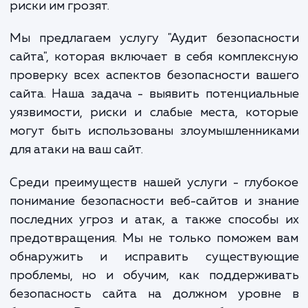
столкнувшиеся с такой проблемой, ча
оказываются не готовыми к ней, не зная, к
меры безопасности нужно предпринять и к
риски им грозят.
Мы предлагаем услугу "Аудит безопасно
сайта", которая включает в себя комплек
проверку всех аспектов безопасности ва
сайта. Наша задача - выявить потенциал
уязвимости, риски и слабые места, кот
могут быть использованы злоумышленник
для атаки на ваш сайт.
Среди преимуществ нашей услуги - глуб
понимание безопасности веб-сайтов и зн