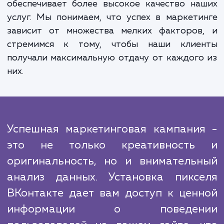
пикселя.
Наши специалисты имеют большой о
работы с пикселем ВКонтакте и понимают
его особенности. Мы знаем, как правил
настроить пиксель для получения наибо
релевантной и точной информации, кото
поможет вам оптимизировать вашу рекла
стратегию и увеличить конверсии.
В сравнении с конкурентами, мы удел
больше времени и внимания деталям, 
обеспечивает более высокое качество н
услуг. Мы понимаем, что успех в маркет
зависит от множества мелких факторов
стремимся к тому, чтобы наши клие