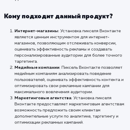
эффективные и целевые реклам
кампании.
Не упустите возможность улучш
эффективность вашей рекламы в ВКонтак
увеличить конверсии. Свяжитесь с н
сегодня, и наши специалисты помогут 
установить и настроить пиксель ВКонтакте
получения наиболее точных и полезных дан
Не дайте своим конкурентам опередить в
начните использовать пиксель ВКонтакте
сегодня!