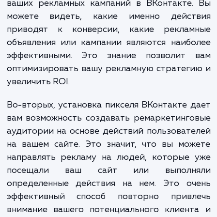
Установка пикселя ВКонтакте предостав
ряд преимуществ. Во-первых, это дает 
возможность отслеживать конверс
происходящие на вашем сайте в результ
ваших рекламных кампаний в ВКонтакте.
можете видеть, какие именно дейст
приводят к конверсии, какие реклам
объявления или кампании являются наиб
эффективными. Это знание позволит 
оптимизировать вашу рекламную стратег
увеличить ROI.
Во-вторых, установка пикселя ВКонтакте 
вам возможность создавать ремаркетинг