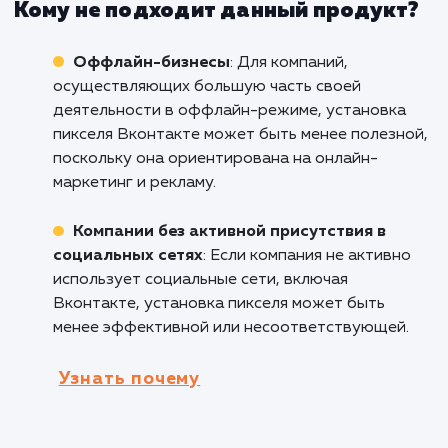
Кому подходит данный продукт?
Интернет-магазины
: Установка пикселя Вконтак
является ценным инструментом для интернет-
магазинов, позволяющим отслеживать конверсии,
оценивать эффективность рекламы и создавать
персонализированные аудитории для более точн
таргетинга.
Медийные компании
: Пиксель Вконтакте позвол
медийным компаниям анализировать поведение
пользователей, оценивать эффективность контент
оптимизировать свои рекламные кампании для
максимального вовлечения аудитории.
Маркетинговые агентства
: Установка пикселя
Вконтакте предоставляет маркетинговым агентс
возможность предложить своим клиентам
дополнительные услуги по аналитике, таргетингу 