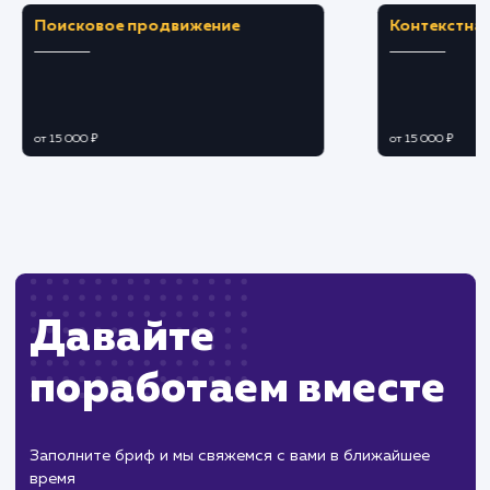
ЗАКАЗАТЬ УСЛУГУ
Ограничения
Требуется определенный уровень
технической грамотности для установки.
Могут возникнуть проблемы с приватностью
совместимостью с другими скриптами.
ХОЧУ ДРУГУЮ УСЛУГУ