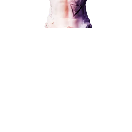
Поисковое продвижение
Контекстная реклама
Поисковое продвижение
Социальный маркетинг
Разработка и развитие
Администрирование сайта
Кейсы
от 15 000 ₽
Отзывы
Блог
Контакты
8 (800) 551-25-07