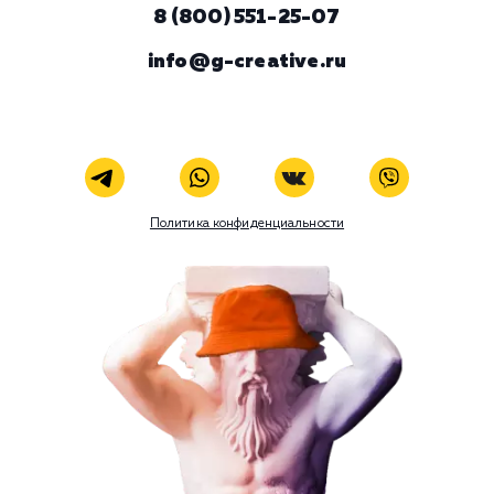
ЗАКАЗАТЬ УСЛУГУ
В любой момент к у
можно добавить
Наши услуги