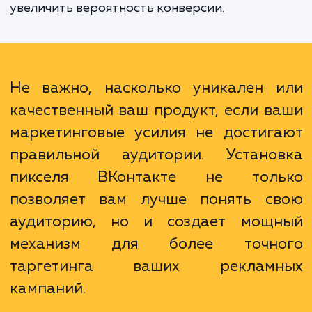
аудитории на основе действий пользоват
на вашем сайте. Это значит, что вы мо
направлять рекламу на людей, которые 
посещали ваш сайт или выполн
определенные действия на нем. Это оч
эффективный способ повторно привл
внимание вашего потенциального клиент
увеличить вероятность конверсии.
Не важно, насколько уникален 
качественный ваш продукт, если в
маркетинговые усилия не достиг
правильной аудитории. Устано