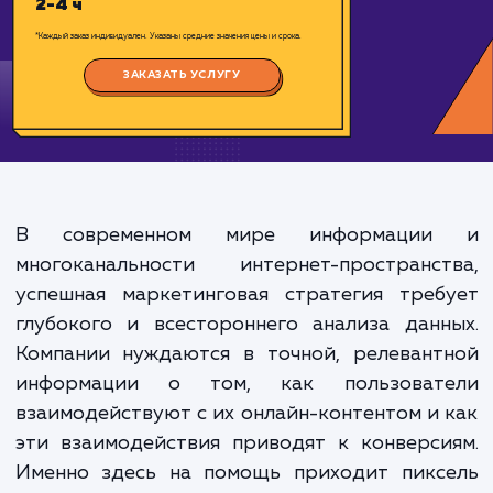
Цена:
1000-2000 ₽
Срок исполнения:
2-4 ч
*Каждый заказ индивидуален. Указаны средние значения цены и срока.
ЗАКАЗАТЬ УСЛУГУ
В современном мире информаци
многоканальности интернет-пространст
успешная маркетинговая стратегия треб
глубокого и всестороннего анализа дан
Компании нуждаются в точной, релевант
информации о том, как пользоват