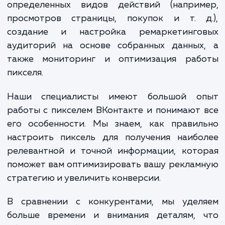
правильной установки и настройки пикс
что может привести к неточной или непо
информации, которая, в свою очередь, м
исказить ваше понимание эффективно
рекламных кампаний.
В рамках предоставляемой нами услуги
выполняем следующие работы: началь
установка пикселя ВКонтакте на вашем са
настройка пикселя для отслежива
определенных видов действий (наприм
просмотров страницы, покупок и т. д
создание и настройка ремаркетинго
аудиторий на основе собранных данных
также мониторинг и оптимизация раб