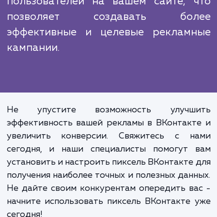
получали максимальную отдачу от каждог
них.
Успешная маркетинговая кампани
это не только креативност
оригинальность, но и вниматель
анализ данных. Установка пикс
ВКонтакте дает вам доступ к цен
информации о поведен
пользователей на вашем сайте, 
позволяет создавать бол