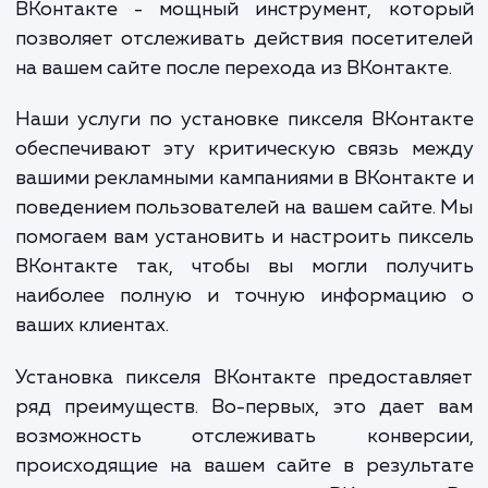
взаимодействуют с их онлайн-контентом и
эти взаимодействия приводят к конверс
Именно здесь на помощь приходит пикс
ВКонтакте - мощный инструмент, кото
позволяет отслеживать действия посетит
на вашем сайте после перехода из ВКонтакт
Наши услуги по установке пикселя ВКонт
обеспечивают эту критическую связь ме
вашими рекламными кампаниями в ВКонтак
поведением пользователей на вашем сайте
помогаем вам установить и настроить пик
ВКонтакте так, чтобы вы могли получ
наиболее полную и точную информаци
ваших клиентах.