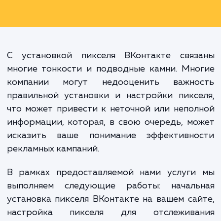
пикселя ВКонтакте не тол
позволяет вам лучше понять с
аудиторию, но и создает мощ
механизм для более точно
таргетинга ваших рекламн
кампаний.
С установкой пикселя ВКонтакте связ
многие тонкости и подводные камни. Мн
компании могут недооценить важно