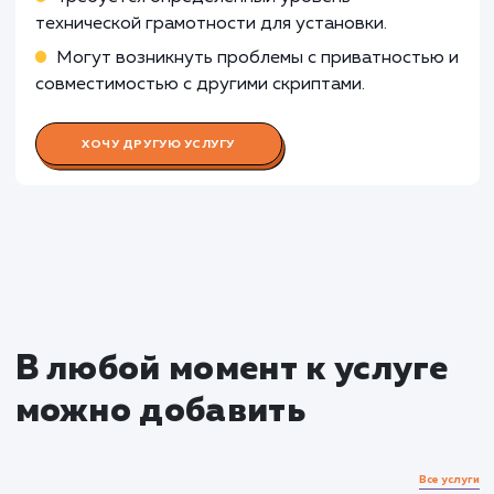
Узнать почему
Раскладываем
услугу на пиксели
Преимущества
Помогает точно настраивать рекламные
кампании в социальной сети ВКонтакте.
Позволяет отслеживать взаимодействия
пользователей с сайтом после клика по рекламе