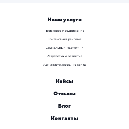
Предпочтительный способ связи
Телеграм
Телефон
WhatsApp
Email
Viber
Номер телефона
Услуга
Комментарий