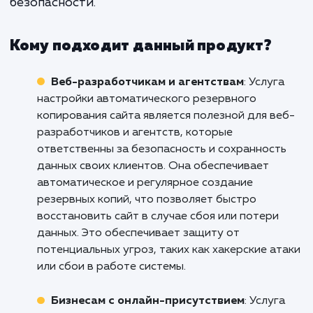
спокойствие и уверенност
стабильности вашего бизнеса.
Не рискуйте своим бизнесом, обеспеч
безопасность ваших данных уже сегод
Свяжитесь с нами, чтобы узнать больше о н
услуге "Настройка автоматическ
резервного копирования сайта" и обсудить,
мы можем помочь вам защитить ваш онла
бизнес. Не ждите до тех пор, пока не случ
что-то непредвиденное, действуйте пр
сейчас, чтобы сохранить свой бизне