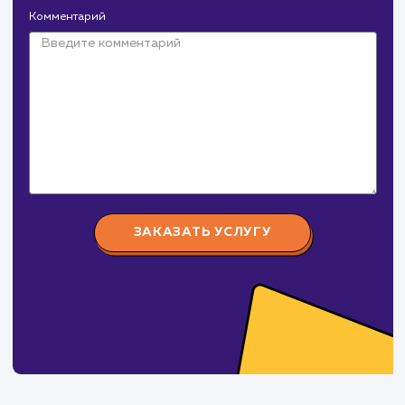
Давайте
поработаем вмест
Заполните бриф и мы свяжемся с вами в ближайшее
время
Ваше имя