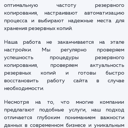
чтобы понять, какие именно данные важны
вашего бизнеса. Это может быть содерж
вашего сайта, базы данных, дан
пользователей и многое другое.
Мы знаем, что для каждого сайта необх
свой подход, именно поэтому мы тщател
настраиваем процесс резервного копирова
чтобы он соответствовал вашим уникаль
потребностям. Наши специалисты выбир
оптимальную частоту резервн
копирования, настраивают автоматиза
процесса и выбирают надежные места 
хранения резервных копий.