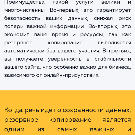
создавать регулярные и автоматичес
резервные копии вашего сайта, чтобы в сл
каких-либо проблем вы могли быстр
безболезненно восстановить его работу.
Преимущества такой услуги велик
многочисленны. Во-первых, это гаранти
безопасность ваших данных, снижая р
потери важной информации. Во-вторых, 
экономит ваше время и ресурсы, так 
резервное копирование выполняе
автоматически без вашего участия. В-трет
вы получаете уверенность в стабильно
вашего сайта, что особенно важно для бизн
зависимого от онлайн-присутствия.