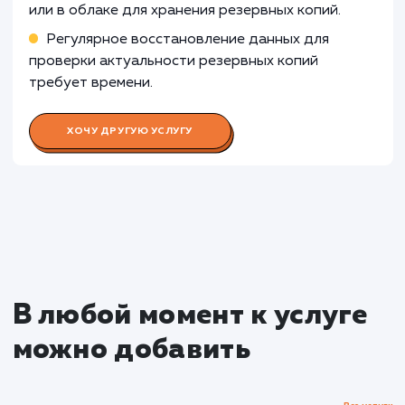
дополнительные уровни защиты данных и
контроля доступа.
Узнать почему
Раскладываем
услугу на пиксели
Преимущества
Обеспечивает сохранность данных при
возникновении проблем с сайтом или сервером
Автоматизация процесса минимизирует риск