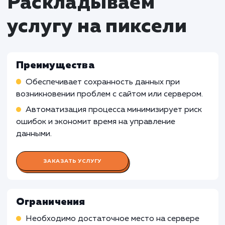
имеют веб-присутствия и не зависят от онл
сайта для своей деятельности. В таких случа
более простые методы резервного копиров
данных, такие как локальное хранение или
использование внешних носителей, могут бы
более эффективными и доступными.
Бизнесам с высокой
конфиденциальностью данных
: Услуга
автоматического резервного копирования с
может не соответствовать бизнесам с высо
конфиденциальностью данных, где требует
строгое управление доступом и хранение
данных в зашифрованном виде. В таких случ
рекомендуется обратиться к
специализированным решениям, предлагаю