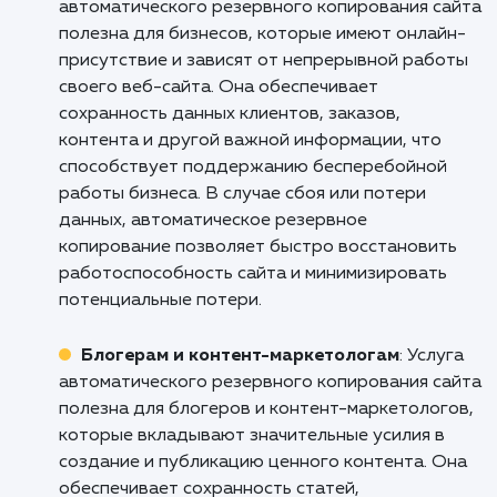
безопасности.
Кому подходит данный продукт?
Веб-разработчикам и агентствам
: Услуг
настройки автоматического резервного
копирования сайта является полезной для в
разработчиков и агентств, которые
ответственны за безопасность и сохранност
данных своих клиентов. Она обеспечивает
автоматическое и регулярное создание
резервных копий, что позволяет быстро
восстановить сайт в случае сбоя или потери
данных. Это обеспечивает защиту от
потенциальных угроз, таких как хакерские а
или сбои в работе системы.