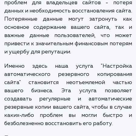
информации, внешние атаки или даже пр
ошибки в коде. Когда подобные собы
происходят, возникает одна из самых бол
проблем для владельцев сайтов - пот
данных и необходимость восстановления са
Потерянные данные могут затронуть 
основное содержание вашего сайта, та
важные данные пользователей, что мо
привести к значительным финансовым пот
и ущербу для репутации.
Именно здесь наша услуга "Настро
автоматического резервного копирова
сайта" становится неотъемлемой час
вашего бизнеса. Эта услуга позвол