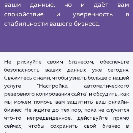
использовать все свои знания и опыт, ч
предоставить вам лучшую услугу на рынке.
В современном цифровом м
данные являются одним из са
ценных активов любого бизне
Поэтому их защита и сохранно
должна быть в приоритет
Автоматическое резервн
копирование не только защищ
ваши данные, но и даёт в