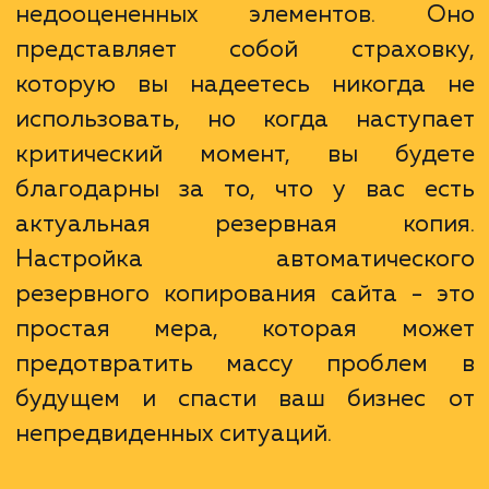
Когда речь идет о сохранности данн
резервное копирование являе
одним из самых важных
недооцененных элементов. 
представляет собой страхов
которую вы надеетесь никогда
использовать, но когда наступ
критический момент, вы буд
благодарны за то, что у вас е
актуальная резервная коп