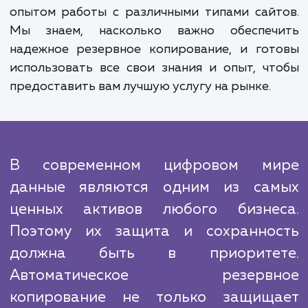
Наша работа не заканчивается на эт
настройки. Мы регулярно провер
успешность процедуры резервн
копирования, проверяем актуально
резервных копий и готовы быс
восстановить работу сайта в слу
необходимости.
Несмотря на то, что многие компа
предлагают подобные услуги, наш под
отличается глубоким пониманием важно
данных в современном бизнесе и уникал
опытом работы с различными типами сай
Мы знаем, насколько важно обеспеч
надежное резервное копирование, и гот