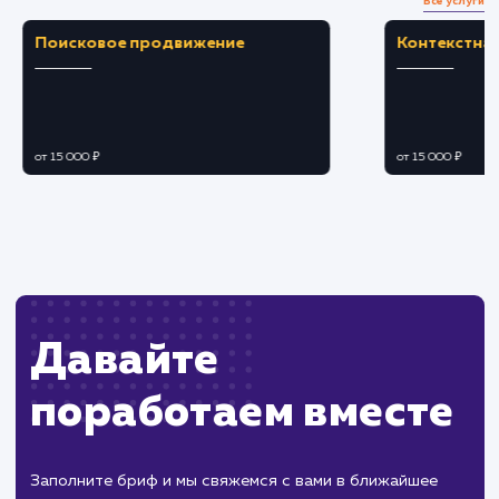
ошибок и экономит время на управление
данными.
ЗАКАЗАТЬ УСЛУГУ
Ограничения
Необходимо достаточное место на сервере
или в облаке для хранения резервных копий.
Регулярное восстановление данных для
проверки актуальности резервных копий
требует времени.
ХОЧУ ДРУГУЮ УСЛУГУ