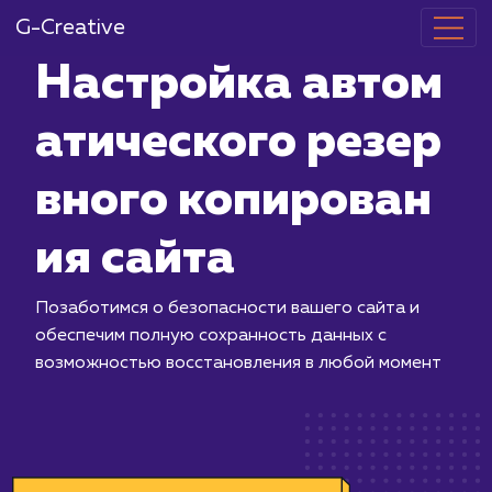
G-Creative
Настройка а
атического р
вного копиро
ия сайта
Позаботимся о безопасности вашего
обеспечим полную сохранность данн