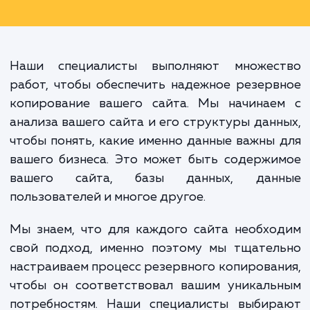
Настройка автоматическо
резервного копирования сайта - 
простая мера, которая мо
предотвратить массу пробле
будущем и спасти ваш бизнес
непредвиденных ситуаций.
Наши специалисты выполняют множес
работ, чтобы обеспечить надежное резер
копирование вашего сайта. Мы начинае
анализа вашего сайта и его структуры дан