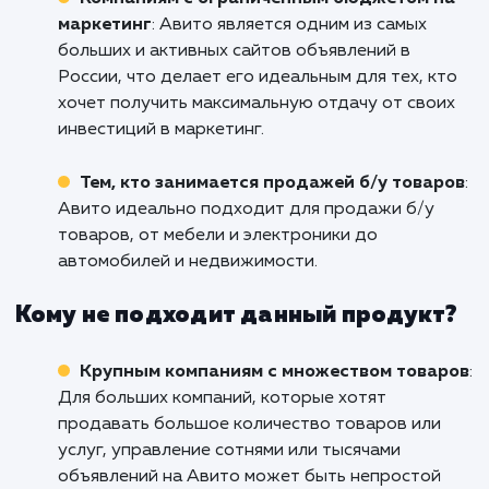
нами сегодня, чтобы обсудить ваши цел
узнать, как мы можем помочь вам их дост
Повысьте свою видимость, увеличьте про
и вырвитесь вперед с помощью наш
сервиса продвижения на Авито!
Кому подходит данный продукт?
Малому и среднему бизнесу
: Если у вас 
товары или услуги, которые можно продать
через интернет, продвижение на Авито мож
быть отличным способом привлечь больше
потенциальных клиентов без значительных
затрат.
Компаниям с ограниченным бюджетом 