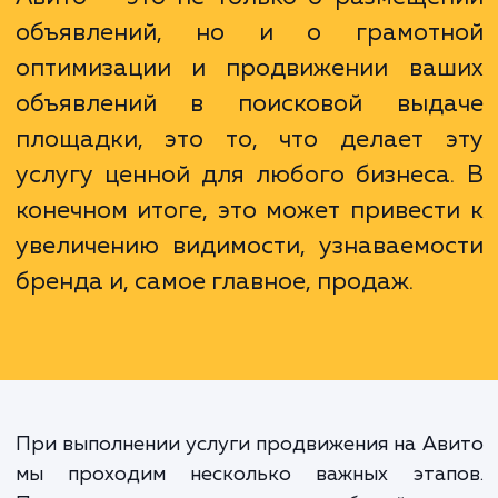
на Авито обычно приводит к росту чи
обращений и, как следствие, продаж.
Понимание того, что продвижение
Авито — это не только о размеще
объявлений, но и о грамот
оптимизации и продвижении ва
объявлений в поисковой выд
площадки, это то, что делает 
услугу ценной для любого бизнеса
конечном итоге, это может привест
увеличению видимости, узнаваемо