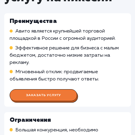
Что входит в стоимость
услуги продвижения
магазина на Авито
Работа Авитолога
Проведение анализа и оптимизации объявле
для улучшения их видимости на платформе
Изучение трендов и поведения пользовател
на Авито для принятия обоснованных решений
стратегии продвижения
Мониторинг эффективности продвижения и
корректировка стратегии в соответствии с