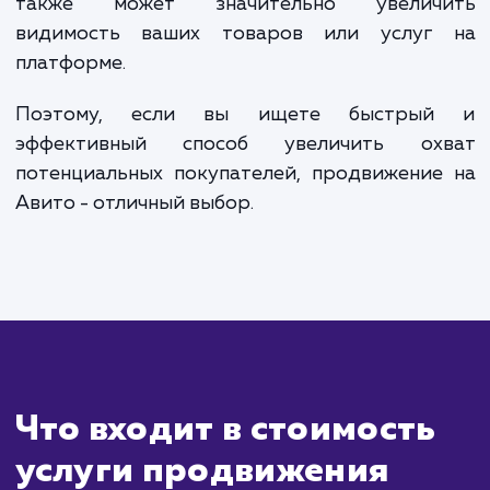
Сколько времени
ждать?
Продвижение на Авито отличается св
оперативностью и быстрыми результата
Время ожидания результатов во мно
зависит от скорости модераци
правильности составления объявления, но