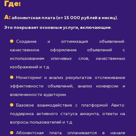
услуги, Авито может быть не самой
эффективной площадкой для вас.
Узнать почему
Расчет стоимости
продвижения на Авито
S = A + D + Sp
S
Итоговая стоимость продвижения на Авито (
)
A
складывается из абонентской платы (
), стоимости