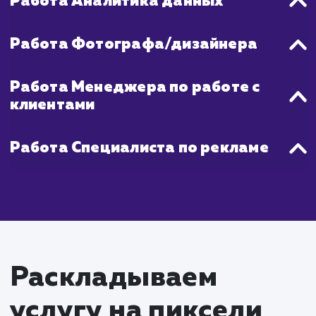
обновление и добавление новых объявле
также может значительно увелич
видимость ваших товаров или услуг
платформе.
Поэтому, если вы ищете быстры
эффективный способ увеличить ох
потенциальных покупателей, продвижени
Авито - отличный выбор.