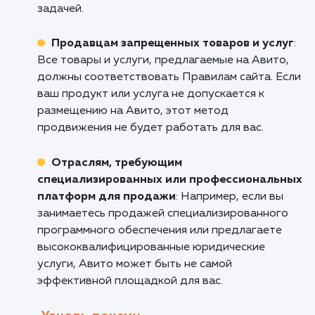
маркетинг
: Авито является одним из самых
больших и активных сайтов объявлений в
России, что делает его идеальным для тех, к
хочет получить максимальную отдачу от сво
инвестиций в маркетинг.
Тем, кто занимается продажей б/у това
Авито идеально подходит для продажи б/у
товаров, от мебели и электроники до
автомобилей и недвижимости.
Кому не подходит данный продук
Крупным компаниям с множеством това
Для больших компаний, которые хотят
продавать большое количество товаров ил