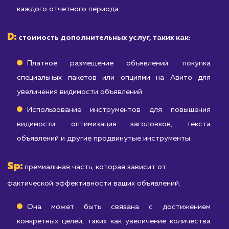
D
Sp
дополнительных услуг (
) и премиальной части (
).
Стоимость начинается от
25 000
рублей в месяц и
может изменяться в зависимости от ваших конкретных
целей и потребностей.
Где:
A:
абонентская плата (от 15 000 рублей в месяц).
Это покрывает основные услуги, включающие:
Создание и оптимизация объявлений
качественное оформление объявлений 
использованием ключевых слов, качественны
изображений и т.д.
Мониторинг и анализ результатов: отслеживан