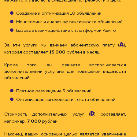
видимости: оптимизация заголовков, текст
объявлений и другие продвинутые инструменты.
Sp:
премиальная часть, которая зависит от
фактической эффективности ваших объявлений.
Она может быть связана с достижение
конкретных целей, таких как увеличение количест
просмотров, кликов на объявления или уровн
конверсии.
Премиальная часть оплачивается при закрыт
отчетного периода (постоплата).