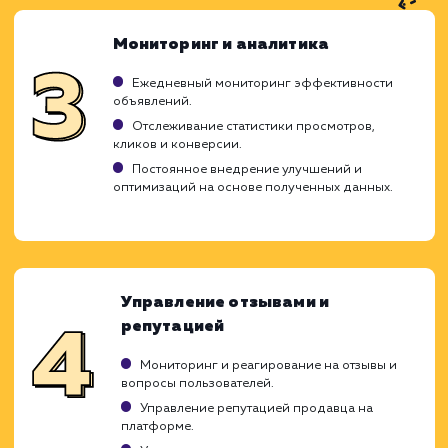
Ход работ
Процесс продвижения объявлений на Ав
представляет собой детально проработа
план действий, каждый из которых игр
решающую роль в достижении целе