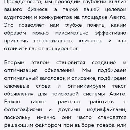
бренда и, самое главное, продаж.
При выполнении услуги продвижения на А
мы проходим несколько важных этап
Прежде всего, мы проводим глубокий ан
вашего бизнеса, а также вашей целе
аудитории и конкурентов на площадке Ав
Это позволяет нам глубже понять, ка
образом можно максимально эффекти
привлечь потенциальных клиентов и 
отличить вас от конкурентов.