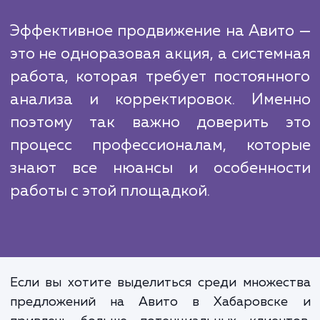
работу с отзывами, управление рейтинг
статусом продавца, для того чтобы повы
вашу видимость в поисковой выдач
привлечь максимальное количество клиенто
Наконец, мы проводим постоянный монито
и анализ результатов. Это позволяет 
быстро вносить корректировки в страте
продвижения, если это необходимо
оптимизировать результаты.
Эффективное продвижение на Авит
это не одноразовая акция, а систем