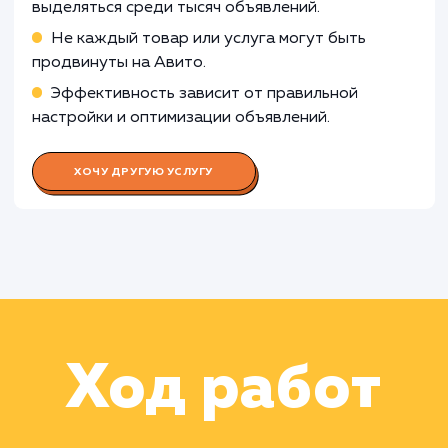
полученными данными
Работа Специалиста по контенту
Работа Аналитика данных
Работа Фотографа/дизайнера
Работа Менеджера по работе с
клиентами
Работа Специалиста по рекламе