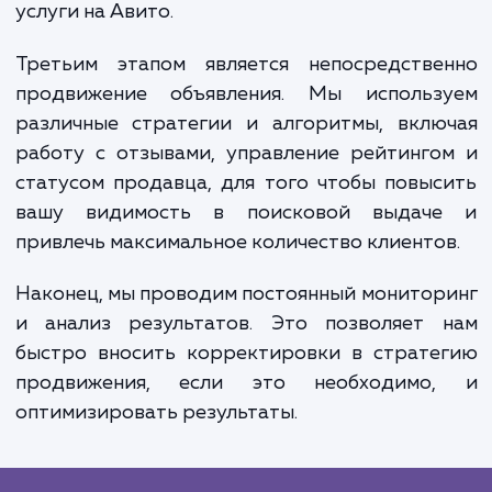
Вторым этапом становится создани
оптимизация объявлений. Мы подбир
оптимальный заголовок и описание, подби
ключевые слова и оптимизируем те
объявления для поисковой системы Ави
Важно также грамотно работат
фотографиями и другими медиафайла
поскольку именно они часто становя
решающим фактором при выборе товара 
услуги на Авито.
Третьим этапом является непосредстве
продвижение объявления. Мы использ
различные стратегии и алгоритмы, вклю