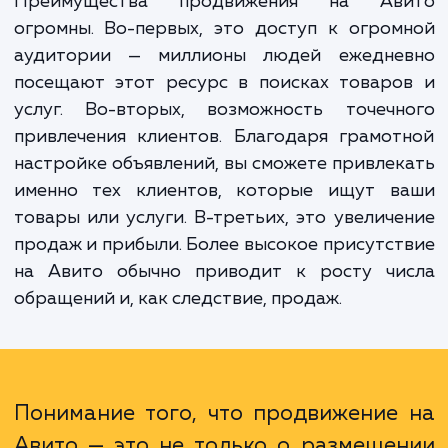
не просто разместить объявление, но и сде
так, чтобы оно оказалось в топе поиск
выдачи, а значит, было замечено и привл
максимальное количество клиентов.
Преимущества продвижения на Ав
огромны. Во-первых, это доступ к огро
аудитории — миллионы людей ежедне
посещают этот ресурс в поисках товаро
услуг. Во-вторых, возможность точечн
привлечения клиентов. Благодаря грамо
настройке объявлений, вы сможете привле
именно тех клиентов, которые ищут в
товары или услуги. В-третьих, это увелич
продаж и прибыли. Более высокое присутс