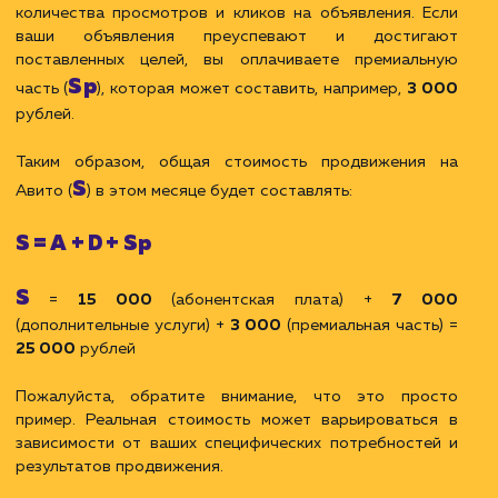
ЗАКАЗАТЬ УСЛУГИ
Пример расчета стоимости
продвижения на Авито
Предположим, вы хотите продвигать свои объявлен
на Авито и у вас есть следующие потребности и цели:
Создание и оптимизация 10 объявлений
Мониторинг и анализ эффективности объявлений
Базовое взаимодействие с платформой Авито