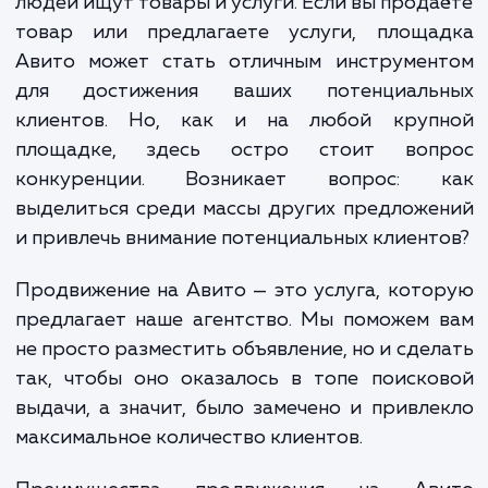
Авито — крупнейший ресурс объявлени
России. Это место, где ежедневно милл
людей ищут товары и услуги. Если вы прод
товар или предлагаете услуги, площа
Авито может стать отличным инструмен
для достижения ваших потенциаль
клиентов. Но, как и на любой круп
площадке, здесь остро стоит воп
конкуренции. Возникает вопрос: 
выделиться среди массы других предлож
и привлечь внимание потенциальных клиент
Продвижение на Авито — это услуга, кот
предлагает наше агентство. Мы поможем