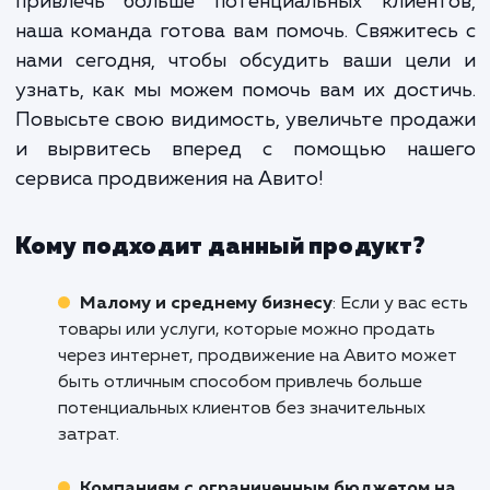
работа, которая требует постоянн
анализа и корректировок. Име
поэтому так важно доверить 
процесс профессионалам, кото
знают все нюансы и особенно
работы с этой площадкой.
Если вы хотите выделиться среди множе
предложений на Авито в Хабаровск
привлечь больше потенциальных клиент
наша команда готова вам помочь. Свяжите