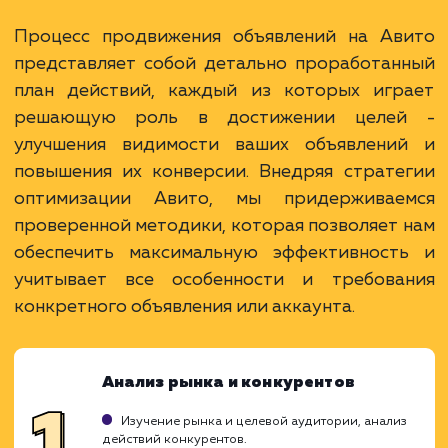
Раскладываем
услугу на пиксели
Преимущества
Авито является крупнейшей торговой
площадкой в России с огромной аудиторией.
Эффективное решение для бизнеса с малым
бюджетом, достаточно низкие затраты на
рекламу.