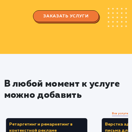
Создание и оптимизация
объявлений
Создание уникального, привлекательного
информативного объявления.
Оптимизация заголовка, описания и
ключевых слов для увеличения видимости
объявления.
Выбор правильной категории и
подкатегории для размещения объявления.
Мониторинг и аналитика