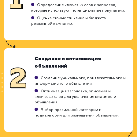
Мгновенный отклик: продвигаемые
объявления быстро получают ответы.
ЗАКАЗАТЬ УСЛУГУ
Ограничения
Большая конкуренция, необходимо
выделяться среди тысяч объявлений.
Не каждый товар или услуга могут быть
продвинуты на Авито.
Эффективность зависит от правильной
настройки и оптимизации объявлений.
ХОЧУ ДРУГУЮ УСЛУГУ