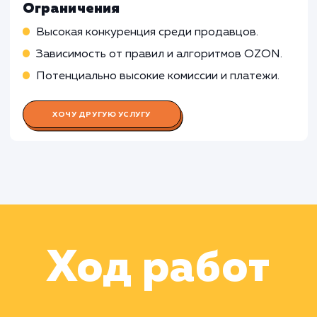
Работа Менеджера по продукту
Работа Аналитика данных
Работа Специалиста по
маркетплейсам
Раскладываем
услугу на пиксели