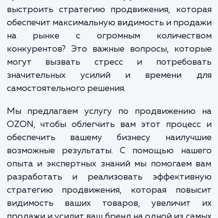
если вы не знакомы с тонкостями э
платформы. Как оформить и оптимизиров
карточки товаров, чтобы они б
привлекательными и эффективными? 
выстроить стратегию продвижения, кото
обеспечит максимальную видимость и про
на рынке с огромным количест
конкурентов? Это важные вопросы, кото
могут вызвать стресс и потребов
значительных усилий и времени 
самостоятельного решения.
Мы предлагаем услугу по продвижению
OZON, чтобы облегчить вам этот процес
обеспечить вашему бизнесу наилуч
возможные результаты. С помощью наш