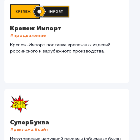
Наши клиенты
Дома Бани НН
#разработка #дизайн
В сфере строительства деревянных домов более
15 лет. Задача: создать новый сайт с последующим
продвижением.