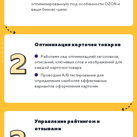
Высокая конкуренция среди продавцов.
Зависимость от правил и алгоритмов OZON.
Потенциально высокие комиссии и платежи.
ХОЧУ ДРУГУЮ УСЛУГУ
Ход работ