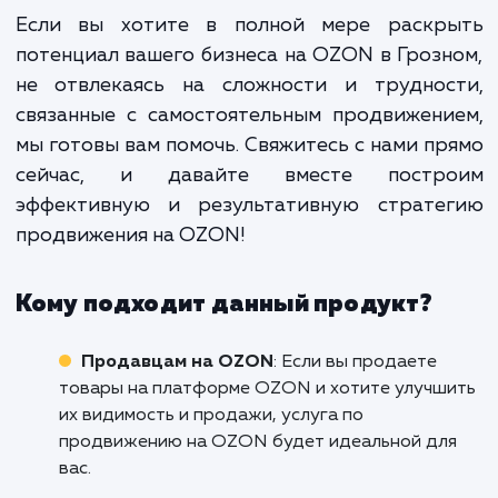
Мы делаем все, чтобы на
продвижение на OZON бы
максимально эффективным. Но пом
этого, мы уделяем большое внима
прозрачности нашей работы.
всегда будете знать, что мы дела
какие результаты достигаем и ка
шаги планируем предпринять дальш
Если вы хотите в полной мере раскр