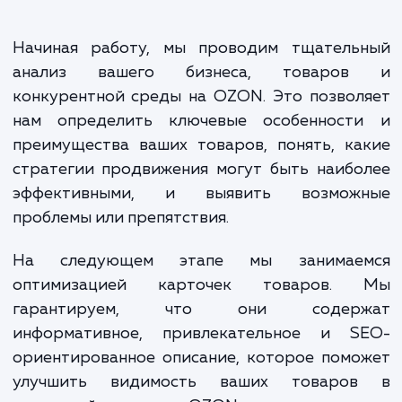
стратегии продвижения, а та
регулярный мониторинг и отчетнос
Все это направлено на созда
стабильного и устойчивого ро
вашего бизнеса на OZON.
Начиная работу, мы проводим тщатель
анализ вашего бизнеса, товаро
конкурентной среды на OZON. Это позво
нам определить ключевые особенност
преимущества ваших товаров, понять, к