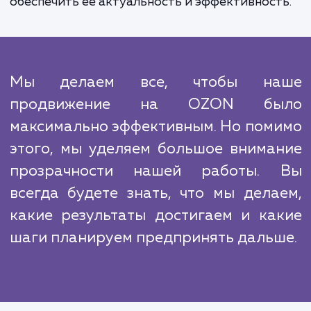
OZON. Это может включать в себя разли
методы, такие как использование специал
акций, участие в программе OZON Sell
оптимизация структуры вашего магазина
платформе и многое другое.
Стоит учесть, что конкурентная среда на 
очень динамична. Поэтому мы постоя
отслеживаем результаты нашей рабо
анализируем данные и, при необходимос
корректируем нашу стратегию, чт
обеспечить ее актуальность и эффективност