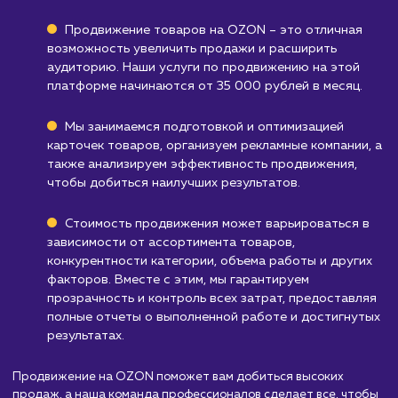
ваш бизнес не продает товары на OZON, эт
услуга вам не подойдет.
Тем, кто предлагает товары или услуги,
разрешенные на OZON
: Некоторые катего
товаров и услуг не допускаются к продаже 
платформе OZON. Если ваш бизнес входит 
одну из этих категорий, этот продукт не бу
подходить вам.
Узнать почему
Стоимость услуги