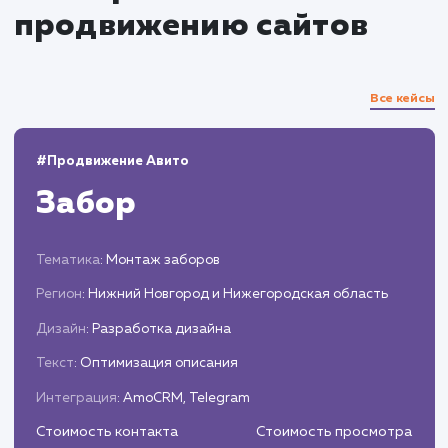
Привлекаем целевой трафик с помощью
внешнего и внутреннего SEO.
Мониторинг и аналитика
Регулярно отслеживаем показатели
эффективности продвижения.
Корректируем стратегию на основе
полученных данных для максимизации
результатов.