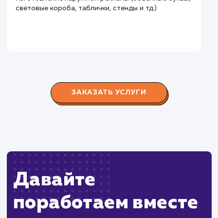
Городские окна
#разработка #продвижение
Производство пластиковых окон с 2006 г. Задача:
редизайн и продвижение сайта с целью повысить
конверсию продаж.
Пест Эксперт
#cайт #продвижение