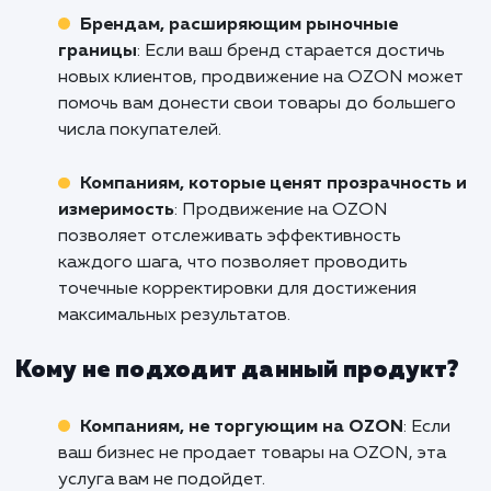
потенциал вашего бизнеса на OZON в Гроз
не отвлекаясь на сложности и труднос
связанные с самостоятельным продвижен
мы готовы вам помочь. Свяжитесь с нами п
сейчас, и давайте вместе постр
эффективную и результативную страте
продвижения на OZON!
Кому подходит данный продукт?
Продавцам на OZON
: Если вы продаете
товары на платформе OZON и хотите улучш
их видимость и продажи, услуга по
продвижению на OZON будет идеальной дл
вас.