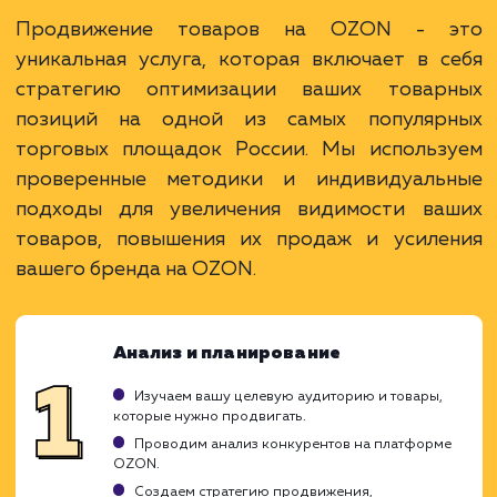
Преимущества
Доступ к большому числу активных
покупателей.
Возможность высоких продаж без
собственного сайта.
Поддержка и инструменты от крупной
площадки.
ЗАКАЗАТЬ УСЛУГУ
Ограничения