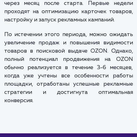
факторов. Вместе с этим, мы гарантируем
прозрачность и контроль всех затрат, предостав
полные отчеты о выполненной работе и достигн
результатах.
Продвижение на OZON поможет вам добиться высоких
продаж, а наша команда профессионалов сделает все, ч
этот процесс был максимально эффективным и прибыльн
для вашего бизнеса.
ЗАКАЗАТЬ УСЛУГИ
Сколько времени