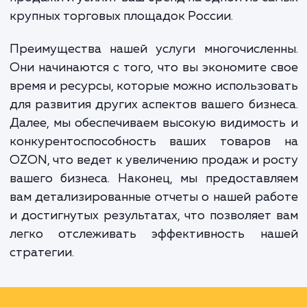
опыта и экспертных знаний мы помогаем
разработать и реализовать эффектив
стратегию продвижения, которая повы
видимость ваших товаров, увеличит
продажи и усилит ваш бренд на одной из с
крупных торговых площадок России.
Преимущества нашей услуги многочислен
Они начинаются с того, что вы экономите 
время и ресурсы, которые можно использо
для развития других аспектов вашего бизн
Далее, мы обеспечиваем высокую видимос
конкурентоспособность ваших товаров
OZON, что ведет к увеличению продаж и р
вашего бизнеса. Наконец, мы предостав