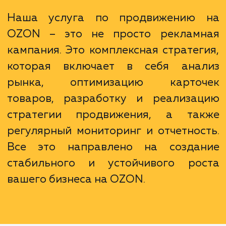
вам детализированные отчеты о нашей ра
и достигнутых результатах, что позволяет
легко отслеживать эффективность на
стратегии.
Наша услуга по продвижению
OZON – это не просто реклам
кампания. Это комплексная стратег
которая включает в себя ана
рынка, оптимизацию карто
товаров, разработку и реализа