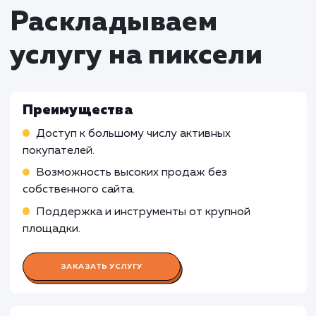
Работа SEO-специалиста
Оптимизация списка продуктов для улучшен
видимости на платформе OZON
Подбор и использование ключевых слов в
описаниях продуктов для улучшения рейтинга
поиска
Мониторинг и анализ эффективности SEO-
стратегий и внесение необходимых изменений
Работа Специалиста по контент-
маркетингу