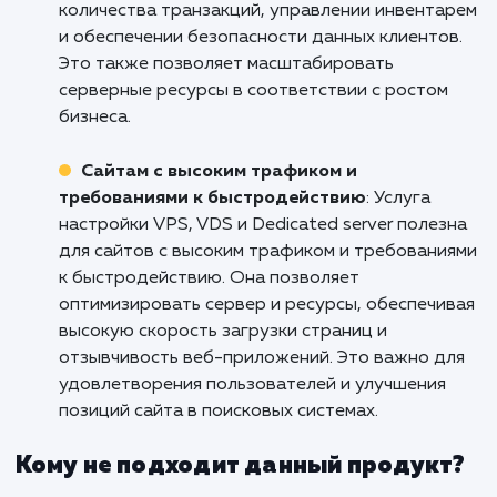
Веб-разработчикам и агентствам
: Услуг
настройки VPS, VDS и Dedicated server идеа
подходит для веб-разработчиков и агентств
которые работают над созданием и
развертыванием веб-проектов. Это позволя
им полностью контролировать серверное
окружение и ресурсы, улучшая
производительность и масштабируемость в
приложений. Также это дает возможность
настраивать и оптимизировать сервер
специально под требования проектов.
Онлайн-магазинам и электронной
коммерции
: Услуга настройки VPS, VDS и
Dedicated server является полезной для онл