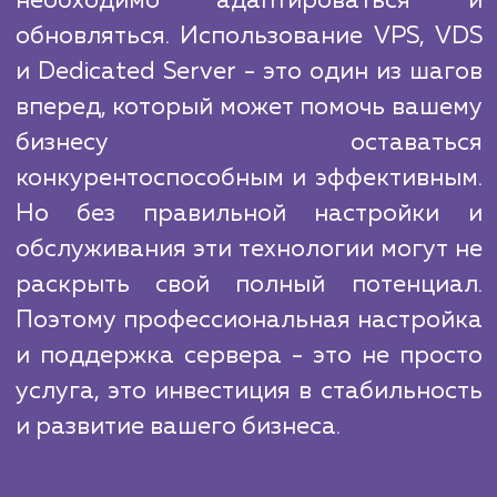
услуги, но мы уверены в своем преимуще
благодаря глубоким знаниям, опыту на
команды и индивидуальному подход
каждому клиенту. Мы не просто настраи
сервер, мы предлагаем решения, кото
поддерживают и развивают ваш бизнес.
Технологии постоянно развиваются
чтобы оставаться на плаву в быс
меняющемся цифровом мир
необходимо адаптироватьс
обновляться. Использование VPS, 