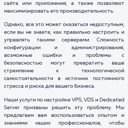
очевидными. Они предоставляют вам пол
контроль над вашими ресурсами, гаранти
устойчивость и надежность работы ваш
сайта или приложения, а также позвол
максимизировать его производительность.
Однако, все это может оказаться недоступ
если вы не знаете, как правильно настрои
управлять такими серверами. Сложно
конфигурации и администрирован
возможные ошибки и проблем
безопасностью могут превратить в
стремление к технологичес
самостоятельности в источник постоянн
стресса и риска для вашего бизнеса.