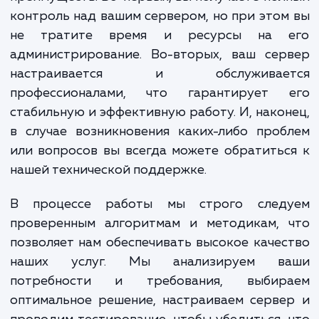
спектр работ, начиная от начальной настр
сервера и заканчивая его регуляр
обслуживанием и технической поддержкой
устанавливаем необходимое программ
обеспечение, настраиваем сист
безопасности, управляем ресурсами серве
оптимизируем его работу в соответстви
вашими потребностями.
При достижении наших услуг вы получаете
преимуществ. Во-первых, вы получаете по
контроль над вашим сервером, но при это
не тратите время и ресурсы на 
администрирование. Во-вторых, ваш сер
настраивается и обслуживае
профессионалами, что гарантирует 