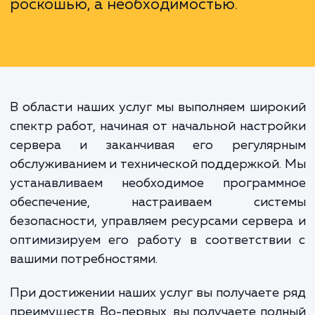
Неправильно настроенный сер
может привести к проблема
производительностью, проблема
безопасностью и даже к полной пот
данных. Поэтому обращени
профессионалам за помощь
настройке сервера не являе
роскошью, а необходимостью.
В области наших услуг мы выполняем шир