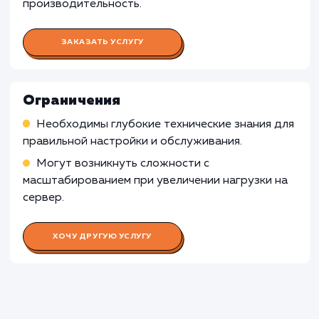
VDS и Dedicated server может быть менее
подходящей для неопытных пользователей 
технических знаний. Управление и обслужив
сервера требует определенных навыков и
знаний, и может быть сложным для
непрофессионалов. В таких случаях,
рекомендуется обратиться к специалистам 
выбрать управляемый хостинг с
предоставлением технической поддержки.
Узнать почему
Раскладываем