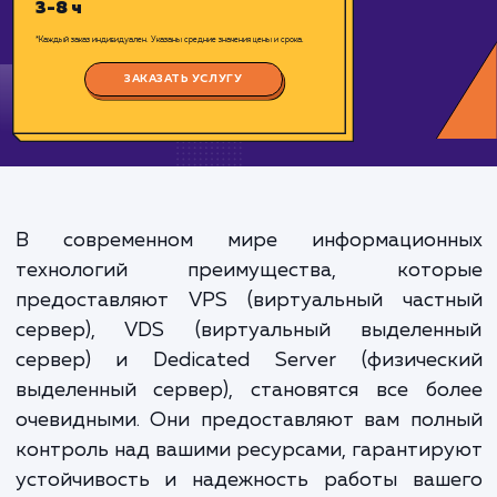
Цена:
1500-4000 ₽
Срок исполнения:
3-8 ч
*Каждый заказ индивидуален. Указаны средние значения цены и срока.
ЗАКАЗАТЬ УСЛУГУ
В современном мире информацион
технологий преимущества, кото
предоставляют VPS (виртуальный част
сервер), VDS (виртуальный выделен
сервер) и Dedicated Server (физичес
выделенный сервер), становятся все бо