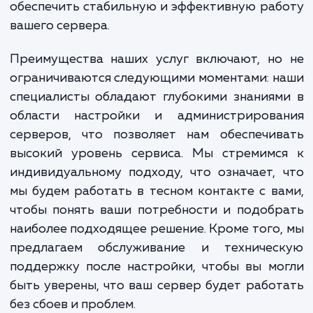
Наши услуги по настройке VPS, VDS и Dedic
Server призваны решить эту проблему.
предлагаем вам воспользоваться опыто
знаниями наших профессионалов, чт
обеспечить стабильную и эффективную ра
вашего сервера.
Преимущества наших услуг включают, но
ограничиваются следующими моментами: 
специалисты обладают глубокими знания
области настройки и администрирова
серверов, что позволяет нам обеспечив
высокий уровень сервиса. Мы стремимс
индивидуальному подходу, что означает,