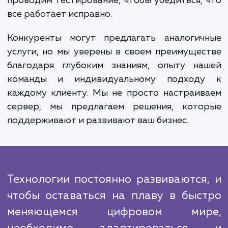
стабильную и эффективную работу. И, нако
в случае возникновения каких-либо про
или вопросов вы всегда можете обратить
нашей технической поддержке.
В процессе работы мы строго след
проверенным алгоритмам и методикам, 
позволяет нам обеспечивать высокое каче
наших услуг. Мы анализируем в
потребности и требования, выбир
оптимальное решение, настраиваем серв
проводим тестирование, чтобы убедиться,
все работает исправно.
Конкуренты могут предлагать аналогич