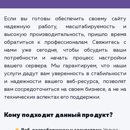
и Dedicated Server - это один из ша
вперед, который может помочь ваш
бизнесу оставать
конкурентоспособным и эффективн
Но без правильной настройк
обслуживания эти технологии могут
раскрыть свой полный потенци
Поэтому профессиональная настро
и поддержка сервера - это не про
услуга, это инвестиция в стабильно
и развитие вашего бизнеса.