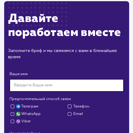
правильной настройки и обслуживания.
Могут возникнуть сложности с
масштабированием при увеличении нагрузки н
сервер.
ХОЧУ ДРУГУЮ УСЛУГУ