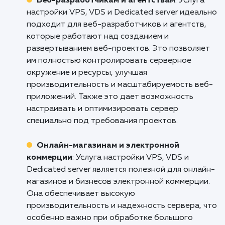
Если вы готовы обеспечить своему са
надежную работу, масштабируемост
высокую производительность, пришло вр
обратиться к профессионалам. Свяжитес
нами уже сегодня, чтобы обсудить в
потребности и начать процесс настро
вашего сервера. Мы гарантируем, что н
услуги дадут вам уверенность в стабильн
и надежности вашего веб-ресурса, позв
вам сосредоточиться на своем бизнесе, а н
технических аспектах его поддержки.
Кому подходит данный продукт?