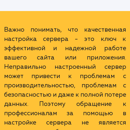
мы будем работать в тесном контакте с в
чтобы понять ваши потребности и подоб
наиболее подходящее решение. Кроме того
предлагаем обслуживание и техничес
поддержку после настройки, чтобы вы м
быть уверены, что ваш сервер будет рабо
без сбоев и проблем.
Важно понимать, что качествен
настройка сервера - это клю
эффективной и надежной раб
вашего сайта или приложен