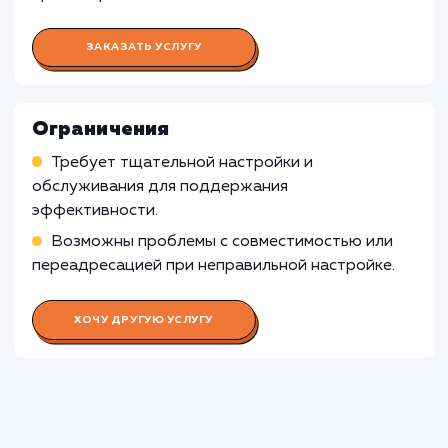
Для веб-приложений, которые функционир
только внутри компании и не требуют
публичного доступа, настройка CDN CloudFl
может быть излишней, поскольку основное
предназначение CDN - это оптимизация
доставки контента по сети Интернет.
Узнать почему
Раскладываем
услугу на пиксели