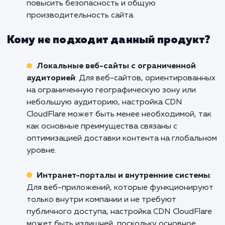
страниц, улучшить производительность сайт
обеспечить быстрое и плавное взаимодейст
с покупателями.
Информационные порталы и блоги
:
Продукт/услуга подходит для информацио
порталов и блогов, где актуальность и
быстрота обновления контента играют важ
роль. CDN CloudFlare позволяет доставлять
статические файлы более эффективно,
уменьшая нагрузку на сервер и улучшая
доступность контента.
Корпоративные веб-сайты
: Для
корпоративных веб-сайтов, где важно
обеспечить высокую доступность и надежно