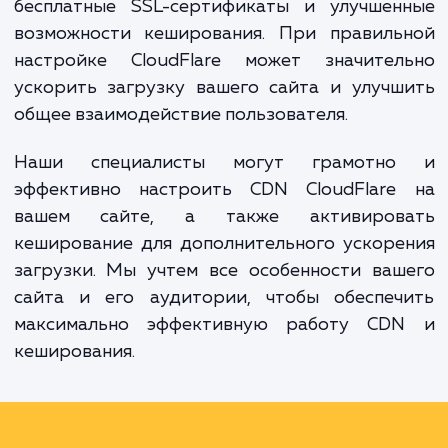
при повторных посещениях.
CloudFlare является одной из самых популя
CDN-сетей и предлагает ряд дополнител
преимуществ, включая защиту от DDoS-а
бесплатные SSL-сертификаты и улучшен
возможности кеширования. При правиль
настройке CloudFlare может значител
ускорить загрузку вашего сайта и улуч
общее взаимодействие пользователя.
Наши специалисты могут грамотн
эффективно настроить CDN CloudFlare
вашем сайте, а также активиров
кеширование для дополнительного ускор