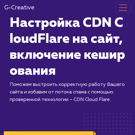
G-Creative
Настройка C
loudFlare на 
включение к
ования
Поможем выстроить корректную ра
сайта и избавим от потока спама с 