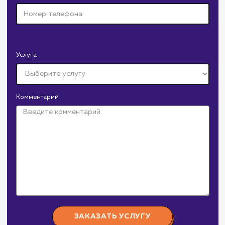
Давайте
поработаем вмест
Заполните бриф и мы свяжемся с вами в ближайшее