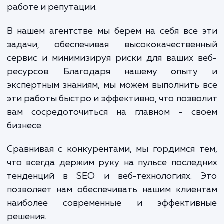
для максимальной производительности и
конечном итоге, настройку и актива
кеширования.
Кроме того, использование CloudFl
предполагает работу с одной из са
передовых и надежных CDN-платформ. 
означает, что ваш сайт будет защищен
DDoS-атак и других угроз безопаснос
которые могут негативно сказаться на 
работе и репутации.
В нашем агентстве мы берем на себя все
задачи, обеспечивая высококачествен
сервис и минимизируя риски для ваших 