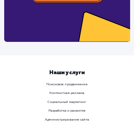
время
Ваше имя
Предпочтительный способ связи
Телеграм
Телефон
WhatsApp
Email
Viber
Номер телефона
Услуга