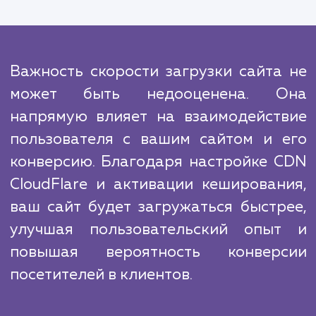
ресурсов. Благодаря нашему опыт
экспертным знаниям, мы можем выполнить
эти работы быстро и эффективно, что позв
вам сосредоточиться на главном - св
бизнесе.
Сравнивая с конкурентами, мы гордимся 
что всегда держим руку на пульсе после
тенденций в SEO и веб-технологиях. 
позволяет нам обеспечивать нашим клие
наиболее современные и эффектив
решения.