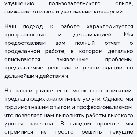
Получив услугу базового ауд
производительности, вы сможете не тол
выявить и исправить текущие проблемы, 
получите возможность улучшить об
производительность сайта. Это мо
включать ускорение загрузки стран
улучшение ответа сервера, оптимиза
изображений и других ресурсов, устран
проблем с кодом и др. Все это приводи
улучшению пользовательского опы
снижению отказов и увеличению конверсий
Наш подход к работе характеризуе
прозрачностью и детализацией.