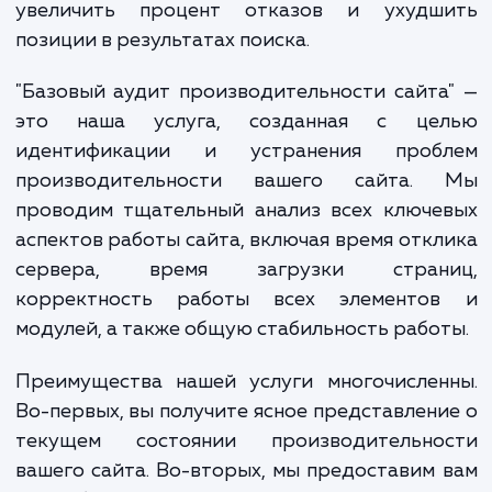
системах. Если ваш сайт работает медл
или сталкивается с техническими проблем
это может снизить вовлечённость посетите
увеличить процент отказов и ухудш
позиции в результатах поиска.
"Базовый аудит производительности сайт
это наша услуга, созданная с це
идентификации и устранения проб
производительности вашего сайта.
проводим тщательный анализ всех ключе
аспектов работы сайта, включая время отк
сервера, время загрузки стран
корректность работы всех элементо
модулей, а также общую стабильность рабо