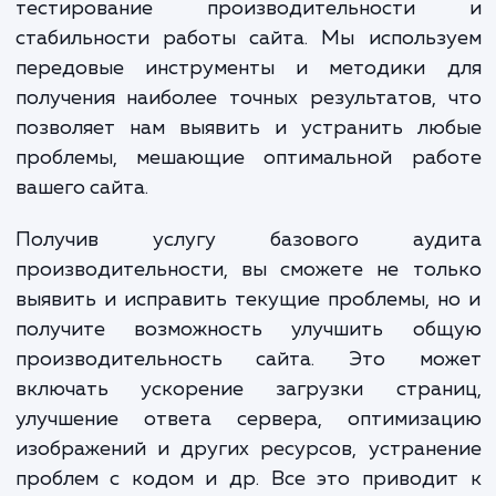
В рамках услуги "Базовый ау
производительности сайта", мы осуществ
полный спектр проверок и анализа. 
включает анализ времени ответа серве
проверку работы различных модуле
компонентов сайта, а также об
тестирование производительност
стабильности работы сайта. Мы использ
передовые инструменты и методики 
получения наиболее точных результатов,
позволяет нам выявить и устранить лю
проблемы, мешающие оптимальной раб
вашего сайта.