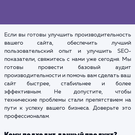
Помимо прямого влияния 
пользовательский опы
производительность сайта та
влияет на его поисковую видимос
Поисковые системы, такие как Goog
учитывают скорость загрузки са
при ранжировании, что дел
оптимизацию производительно
важным элементом SEO-стратегии.