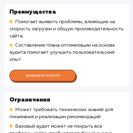
В таких случаях, рекомендуется начать с бо
базовых оптимизаций и улучшений, которые
могут быть более доступными и экономичес
эффективными.
Статическим сайтам с низким трафиком
Услуга базового аудита производительност
сайта может быть менее релевантной для
статических сайтов с низким трафиком, где
отсутствует динамический контент и сложн
функциональные элементы. В таких случаях,
рекомендуется уделить больше внимания
контенту и дизайну сайта, а также использо
более простые инструменты для проверки
производительности.
Узнать почему