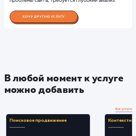
Раскладываем
услугу на пиксели
Преимущества
Помогает выявить проблемы, влияющие на
скорость загрузки и общую производительнос
сайта.
Составление плана оптимизации на основе
аудита помогает улучшить пользовательский
опыт.