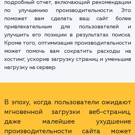
Преимущества нашей услуги многочислен
Во-первых, вы получите ясное представлен
текущем состоянии производительно
вашего сайта. Во-вторых, мы предоставим
подробный отчет, включающий рекоменда
по улучшению производительности. 
поможет вам сделать ваш сайт бо
привлекательным для пользователе
улучшить его позиции в результатах пои
Кроме того, оптимизация производительн
может помочь вам сократить расходы
хостинг, ускорив загрузку страниц и умен
нагрузку на сервер.