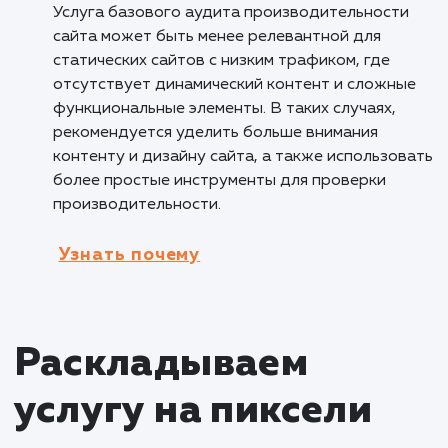
работоспособность сайта, такие как
неправильная конфигурация сервера или
перегруженные ресурсы. Аудит позволяет
оптимизировать сайт, обеспечивая стабиль
работу и улучшение общей
производительности.
Кому не подходит данный продук
Малому бизнесу с ограниченными
ресурсами
: Услуга базового аудита
производительности сайта может быть мен
приоритетной для малых бизнесов с
ограниченными ресурсами, где финансовые 
временные ограничения могут ограничивать
возможность проведения полноценного ауд