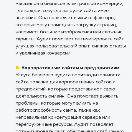
Кому подходит данный продукт?
Веб-разработчикам и агентствам
: Услуг
базового аудита производительности сайта
полезна для веб-разработчиков и агентств,
которые отвечают за создание и оптимизац
веб-проектов. Она позволяет выявить
проблемы, которые могут влиять на
производительность сайта, такие как медле
загрузка страниц, неправильная оптимизаци
ресурсов или недостаточная
масштабируемость. Аудит помогает опреде
узкие места и рекомендовать улучшения,
которые могут повысить скорость и
производительность сайта.
Онлайн-магазинам и электронной