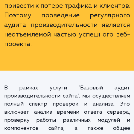
В эпоху, когда пользователи ожид
мгновенной загрузки веб-стран
даже малейшее ухудшен
производительности сайта мо
привести к потере трафика и клиент
Поэтому проведение регулярн
аудита производительности являе
неотъемлемой частью успешного в
проекта.