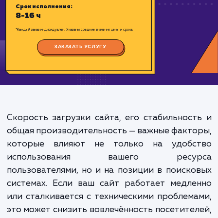
Цена:
4000-800 ₽
Срок исполнения:
8-16 ч
*Каждый заказ индивидуален. Указаны средние значения цены и срока.
ЗАКАЗАТЬ УСЛУГУ
Скорость загрузки сайта, его стабильнос
общая производительность — важные факт
которые влияют не только на удобс
использования вашего ресу
пользователями, но и на позиции в поиск