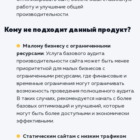
коммерции
: Услуга базового аудита
производительности сайта полезна для онл
магазинов и бизнесов электронной коммерци
где каждая секунда загрузки сайта имеет
значение. Она позволяет выявить факторы,
которые могут замедлять загрузку страниц,
например, большие изображения или сложн
скрипты. Аудит помогает оптимизировать са
улучшая пользовательский опыт, снижая отк
и увеличивая конверсии.
Корпоративным сайтам и предприятия
Услуга базового аудита производительност
сайта полезна для корпоративных сайтов и
предприятий, которые представляют свою
деятельность онлайн. Она помогает выявить
проблемы, которые могут влиять на