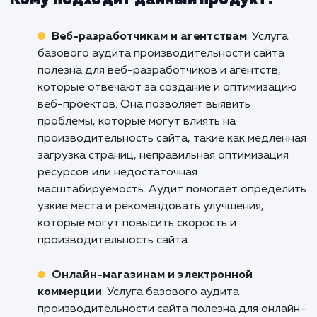
Если вы готовы улучшить производительн
вашего сайта, обеспечить луч
пользовательский опыт и улучшить S
показатели, свяжитесь с нами уже сегодня
готовы провести базовый ау
производительности и помочь вам сделать
сайт быстрее, стабильнее и бо
эффективным. Не допустите, чт
технические проблемы стали препятствие
пути к успеху вашего бизнеса. Доверьте
профессионалам.