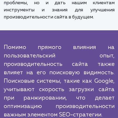
предоставляем вам полный отче
проделанной работе, в котором детал
описываются выявленные пробле
предлагаемые решения и рекомендации
дальнейшим действиям.
На нашем рынке есть множество компан
предлагающих аналогичные услуги. Однак
гордимся нашим опытом и профессионализ
что позволяет нам выполнять работы высо
уровня качества. В каждом проекте
стремимся не просто решить теку
проблемы, но и дать нашим клиен
инструменты и знания для улучше
производительности сайта в будущем.