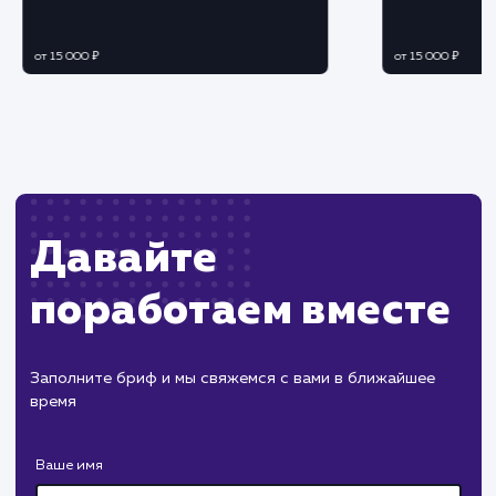
ЗАКАЗАТЬ УСЛУГУ
Ограничения
Может требовать технических знаний для
понимания и реализации рекомендаций.
Базовый аудит может не покрыть все
проблемы сайта, требуется глубокий анализ.
ХОЧУ ДРУГУЮ УСЛУГУ