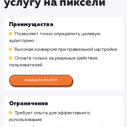
реклама
Работа Специалиста по
таргетированной рекламе
Разработка стратегии таргетированной
рекламы в соответствии с бизнес-целями клие
Настройка параметров таргетирования (по
демографии, интересам, поведению и т.д.)
Запуск и мониторинг рекламных кампаний, а
также внесение корректировок при необходим
Работа Аналитика