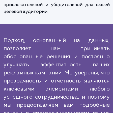
аудитории. Весь этот процесс выполняет
использованием современных технологи
алгоритмов, позволяющих 
оптимизировать кампании для достиже
максимальной эффективности.
Мы также проводим тщательный ана
конкурентов, чтобы понять, как 
используют таргетированную рекламу, и
мы можем сделать лучше. Это дает 
возможность выделить вас на ф
конкурентов и сделать вашу рекламу бо
привлекательной и убедительной для ва
целевой аудитории.