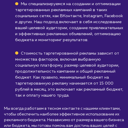
бюджет на рекламу ограничен, может быть
целесообразнее вложиться в другие страте
продвижения.
Узнать почему
Стоимость услуги
таргетированная
реклама
от 15 000 руб.