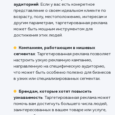
курсе, как работает ваша реклама.
Не упускайте возможность достичь св
целевой аудитории наиболее эффектив
образом. Позвоните нам сегодня, чт
обсудить, как наша команда специалисто
таргетированной рекламе в Евпатории м
помочь вашему бизнесу вырасти и процвета
Кому подходит данный продукт?
Бизнесам с четко определенной целево