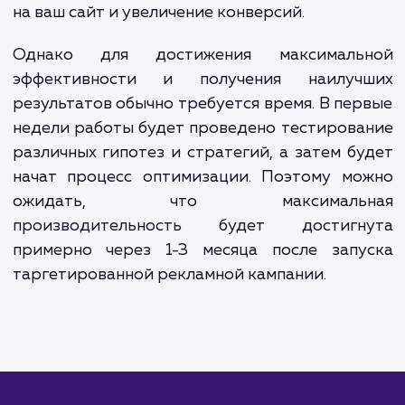
бюджет. Как правило, минимальный бюджет на
таргетированную рекламу начинается от 15 000
рублей в месяц, это включает как рекламный бюд
так и оплату нашего труда.
Мы всегда работаем в тесном контакте с нашими клиента
чтобы обеспечить наиболее эффективное использование 
рекламного бюджета. Независимо от размера вашего би
или бюджета, мы готовы помочь вам достичь ваших целей 
помощью таргетированной рекламы.
ЗАКАЗАТЬ УСЛУГИ
Сколько времени