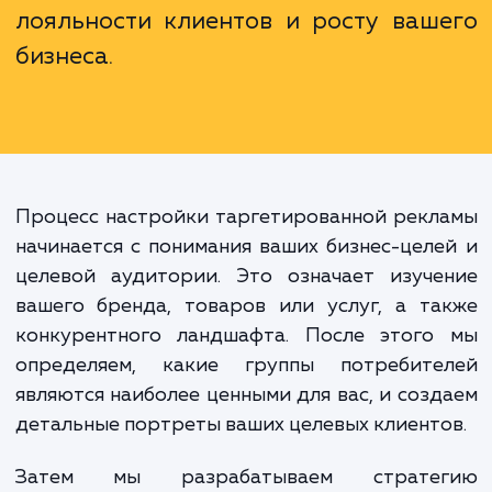
глубокого и значимого взаимодейст
с вашими клиентами. Чем лучше
понимаете своих клиентов и
потребности, тем более эффектив
будет ваша рекламная кампания. Эт
конечном итоге приведет
увеличению продаж, улучше
лояльности клиентов и росту ваш
бизнеса.