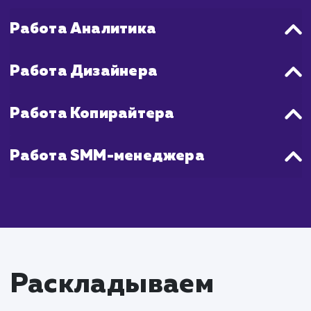
начат процесс оптимизации. Поэтому мо
ожидать, что максимальн
производительность будет достигн
примерно через 1-3 месяца после запу
таргетированной рекламной кампании.
Что входит в стоимость
услуги таргетированна