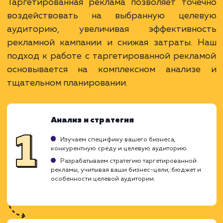
Преимущества
Позволяет точно определить целевую
аудиторию.
Высокая конверсия при правильной настройк
Оплата только за реальные действия
пользователей.
ЗАКАЗАТЬ УСЛУГУ
Ограничения
Требует опыта для эффективного
использования.