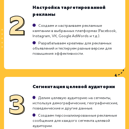
Может быть дорогой при неправильной
настройке.
Не всегда достигает широкого охвата
аудитории.
ХОЧУ ДРУГУЮ УСЛУГУ
Ход работ