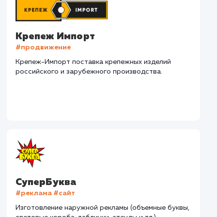
Наши клиенты
Дома Бани НН
#разработка #дизайн
В сфере строительства деревянных домов более
15 лет. Задача: создать новый сайт с последующим
продвижением.