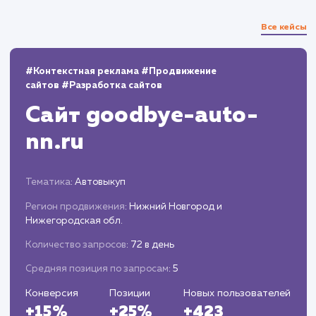
Мониторинг и отчетность
Внедряем систему мониторинга для
отслеживания результатов рекламных
кампаний.
Анализируем полученные данные,
формируем отчеты и предоставляем
рекомендации по дальнейшей оптимизации
рекламных кампаний.
ЗАКАЗАТЬ УСЛУГИ