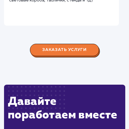
Городские окна
#разработка #продвижение
Производство пластиковых окон с 2006 г. Задача:
редизайн и продвижение сайта с целью повысить
конверсию продаж.
Пест Эксперт