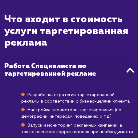
ждать?
Таргетированная реклама обеспечив
быстрые и точечные результаты, позво
донести ваше сообщение до конкрет
целевой аудитории. После запуска камп
вы сразу начнете видеть увеличение тра
на ваш сайт и увеличение конверсий.
Однако для достижения максималь
эффективности и получения наилуч
результатов обычно требуется время. В пе
недели работы будет проведено тестиров
различных гипотез и стратегий, а затем б