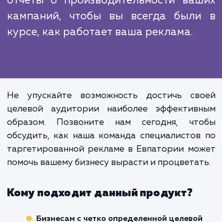
Подход, основанный на данн
позволяет нам принима
обоснованные решения и постоя
улучшать эффективность ва
рекламных кампаний. Мы уверены, 
прозрачность и отчетность являю
ключевыми элементами люб
успешного сотрудничества, и поэт
мы предоставляем вам подроб
отчеты о производительности ва
кампаний, чтобы вы всегда был