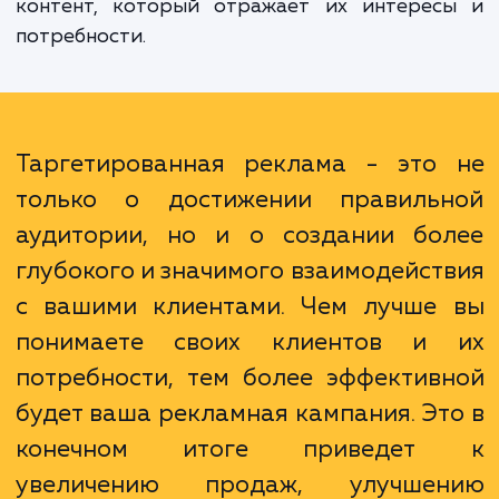
потому что она обращается непосредствен
людям, которые наиболее заинтересован
ваших продуктах или услугах. Након
таргетированная реклама позволяет 
улучшить взаимодействие с вашими клиент
предоставляя им подходящий и актуаль
контент, который отражает их интерес
потребности.
Таргетированная реклама - это
только о достижении правиль
аудитории, но и о создании бо