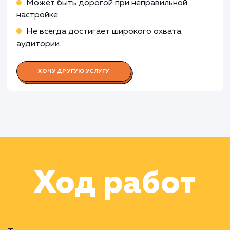
Работа Дизайнера
Работа Копирайтера
Работа SMM-менеджера
Раскладываем
услугу на пиксели