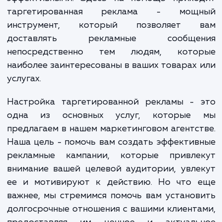
рекламные кампании, которые не учитыв
уникальные интересы и потребности каж
потенциального клиента, становятся все м
эффективными. Здесь на помощь прихо
таргетированная реклама - мощ
инструмент, который позволяет 
доставлять рекламные сообще
непосредственно тем людям, кото
наиболее заинтересованы в ваших товарах
услугах.
Настройка таргетированной рекламы - 
одна из основных услуг, которые
предлагаем в нашем маркетинговом агентс
Наша цель - помочь вам создать эффекти