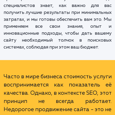
"Недорогое продвижение сайта".
"Недорогое продвижение сайта" - это усл
которая предназначена для тех, кто стрем
получить высококачественные SEO-услуги
тратя при этом большие суммы. Наша ком
специалистов знает, как важно для 
получить лучшие результаты при минимал
затратах, и мы готовы обеспечить вам это
применяем все свои знания, опы
инновационные подходы, чтобы дать ваш
сайту необходимый толчок в поиско
системах, соблюдая при этом ваш бюджет.