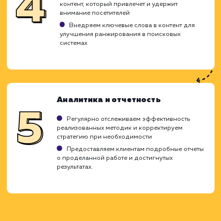
каждого клиента, чтобы обеспеч
оптимальное использование бюджет
достижение заметных результатов.
Внутренняя оптимизация
Проводим исследование ниши, конкурентов
целевой аудитории
Анализируем текущее состояние SEO на сай
клиента
Составляем стратегию продвижения с учето
бюджета
Оптимизация на сайте