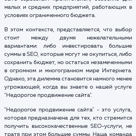
возможности для роста и развития огранич
Однако, проблема в том, что качественное
продвижение обычно стоит дорого. Это м
быть серьезным препятствием, особенно
малых и средних предприятий, работающ
условиях ограниченного бюджета.
В этом контексте, представляется, что в
стоит между двумя нежелательн
вариантами: либо инвестировать боль
суммы в SEO, которые могут не окупиться, 
сохранить бюджет, но остаться незамечен
в огромном и многогранном мире Интерн
Однако, эта дилемма становится намного м
угрожающей, когда вы знаете о нашей ус