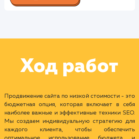
по SEO
Раскладываем
услугу на пиксели
Преимущества
Экономия бюджета при достижении
результатов.