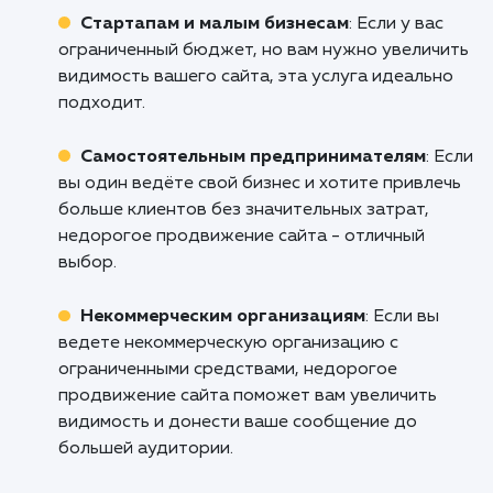
Позвольте нам показать вам, как мо
достичь заметных результатов в SEO,
перерасходуя ваш бюджет. Обратитесь к
уже сегодня и узнайте, как наша усл
"Недорогое продвижение сайта" в Евпат
может помочь вам увеличить видимость ва
бизнеса в Интернете. Вместе мы най
оптимальное решение, которое соответст
вашим целям и бюджету. Ваш успех в Интер
станет нашей общей победой!
Кому подходит данный продукт?