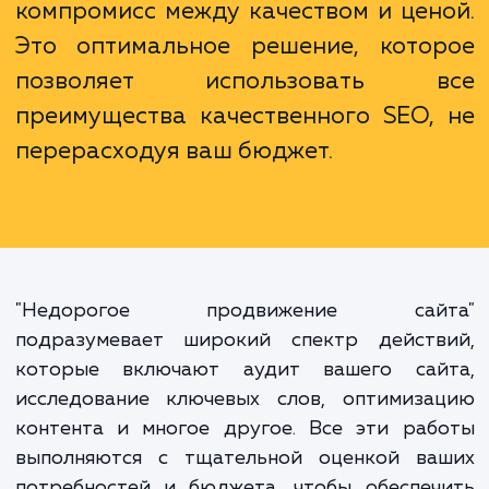
Часто в мире бизнеса стоимость усл
воспринимается как показатель
качества. Однако, в контексте SEO, э
принцип не всегда работа
Недорогое продвижение сайта - это
компромисс между качеством и цен
Это оптимальное решение, кото
позволяет использовать в
преимущества качественного SEO,
перерасходуя ваш бюджет.