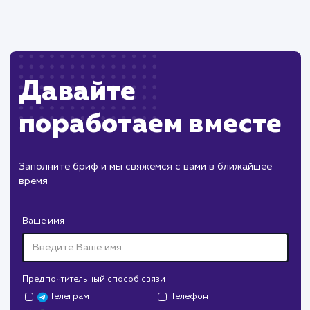
Пест Эксперт
#cайт #продвижение
Служба дезинфекции по московской области.
Создание сайта на поддоменах и последующее
продвижение.