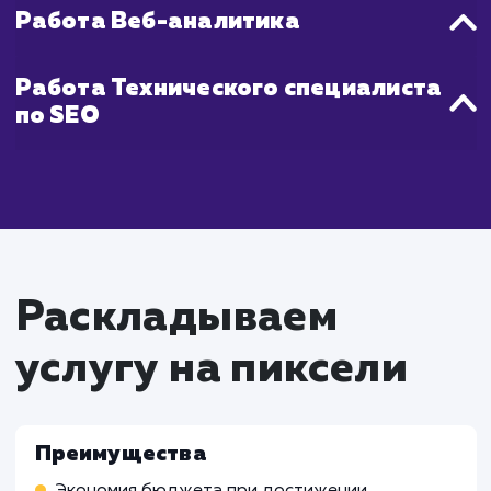
эффективность каждого вложенного руб
чтобы достичь максимального возвр
инвестиций в минимальные сроки.
Что входит в стоимость
услуги недорогое
продвижение сайта