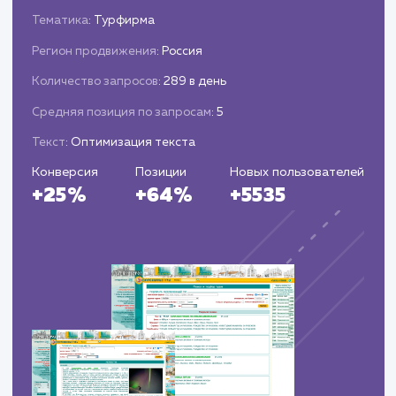
стратегию при необходимости
Предоставляем клиентам подробные отче
о проделанной работе и достигнутых
результатах.
ЗАКАЗАТЬ УСЛУГИ