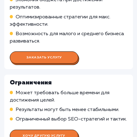
Работа SEO-специалиста
Анализ ключевых слов и конкурентов
Оптимизация сайта с точки зрения SEO
Разработка и реализация стратегии постро
ссылок
Мониторинг и анализ позиций сайта
Работа Контент-менеджера
Работа Веб-аналитика
Работа Технического специалист