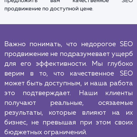
эффективность стратегии и вно
необходимые коррективы для обеспече
наилучшего результата.
Мы знаем, что конкуренция в Интерн
велика, и многие компании предлагают 
услуги. Однако, наш подход к SEO отлича
уникальной комбинацией опы
инновационных технологий и глубок
понимания рынка. Это делает нас силь
игроком в этой сфере и позволяет 
предложить вам качественное 
продвижение по доступной цене.