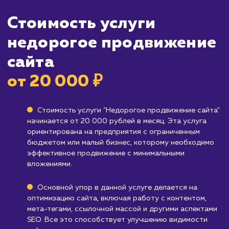
большей аудитории.
Кому не подходит данный продук
Большим корпорациям и брендам
: Если
ожидаете масштабных и быстрых результат
недорогое продвижение сайта может не
удовлетворить ваши потребности.
Компаниям, желающим быстро
доминировать в поисковой выдаче
:
Недорогое продвижение сайта может занят
больше времени, поэтому если вам нужны
быстрые результаты, возможно, стоит
рассмотреть другие варианты.
Узнать почему