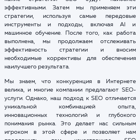
ваши ресурсы для достижения поставлен
целей. Благодаря нашему опыту и глубо
знаниям в SEO, мы можем предложить 
наиболее эффективные решения, которые
требуют значительных финансовых затрат.
Наш процесс работы основывается на че
планировании, регулярном мониторинг
анализе. Мы начинаем с изучения ваш
бизнеса и его особенностей, чтобы пон
какие стратегии SEO будут наибо
эффективными. Затем мы применяем 
стратегии, используя самые передо
инструменты и подходы, включая A
машинное обучение. После того, как ра
выполнена, мы продолжаем отслежив