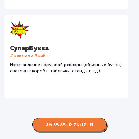
#разработка #дизайн
В сфере строительства деревянных домов более
15 лет. Задача: создать новый сайт с последующим
продвижением.
Городские окна
#разработка #продвижение
Производство пластиковых окон с 2006 г. Задача:
редизайн и продвижение сайта с целью повысить
конверсию продаж.