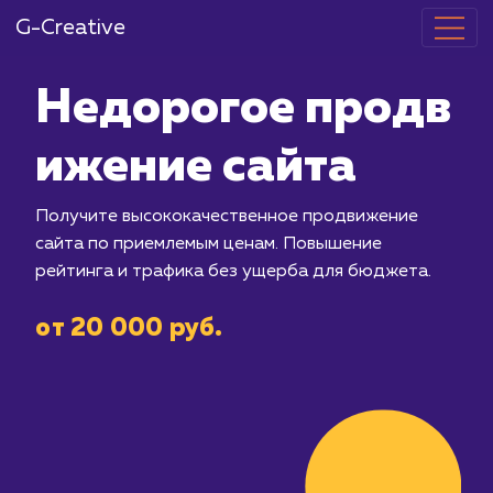
G-Creative
Недорогое п
ижение сайт
Получите высококачественное прод
сайта по приемлемым ценам. Повыше
рейтинга и трафика без ущерба для
от 20 000 руб.