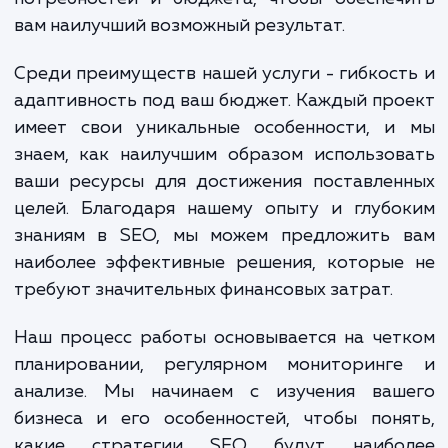
"Недорогое продвижение сай
подразумевает широкий спектр действ
которые включают аудит вашего сай
исследование ключевых слов, оптимиза
контента и многое другое. Все эти раб
выполняются с тщательной оценкой ва
потребностей и бюджета, чтобы обеспеч
вам наилучший возможный результат.
Среди преимуществ нашей услуги - гибкос
адаптивность под ваш бюджет. Каждый пр
имеет свои уникальные особенности, и
знаем, как наилучшим образом использо