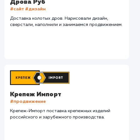
СМОТРЕТЬ ВСЕ
Наши клиенты
Дома Бани НН