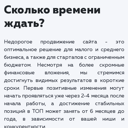
вложениями.
Основной упор в данной услуге делается на
оптимизацию сайта, включая работу с контентом
мета-тегами, ссылочной массой и другими аспект
SEO. Все это способствует улучшению видимост
сайта в поисковых системах и увеличению
органического трафика.
Помимо этого, мы используем и другие
инструменты интернет-маркетинга, которые
помогают привлечь целевую аудиторию. Это мож
быть контекстная реклама, таргетинг в социальн
сетях, email-маркетинг и другие методы.
Важно понимать, что "недорого" не означает "неэффектив
Мы всегда стремимся к тому, чтобы наши услуги были
максимально эффективными, а вложенные средства
возвращались в виде новых клиентов и прибыли для ваше