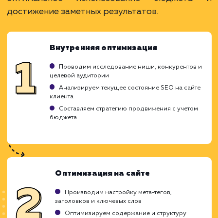
Оптимизированные стратегии для макс.
эффективности.
Возможность для малого и среднего бизнес
развиваться.
ЗАКАЗАТЬ УСЛУГУ
Ограничения
Может требовать больше времени для
достижения целей.
Результаты могут быть менее стабильными.
Ограниченный выбор SEO-стратегий и такти
ХОЧУ ДРУГУЮ УСЛУГУ