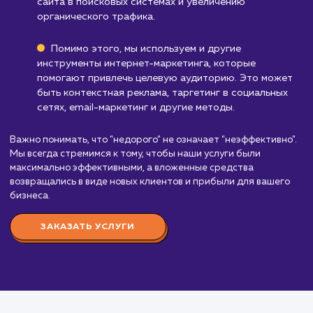
Стоимость услуги
недорогое продвижен
сайта
от 20 000 ₽
Стоимость услуги "Недорогое продвижение са
начинается от 20 000 рублей в месяц. Эта услуг
ориентирована на предприятия с ограниченным
бюджетом или малый бизнес, которому необходи
эффективное продвижение с минимальными