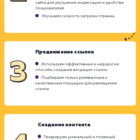
Ход работ
Продвижение сайта по низкой стоимости -
бюджетная опция, которая включает в с
наиболее важные и эффективные техники 
Мы создаем индивидуальную стратегию 