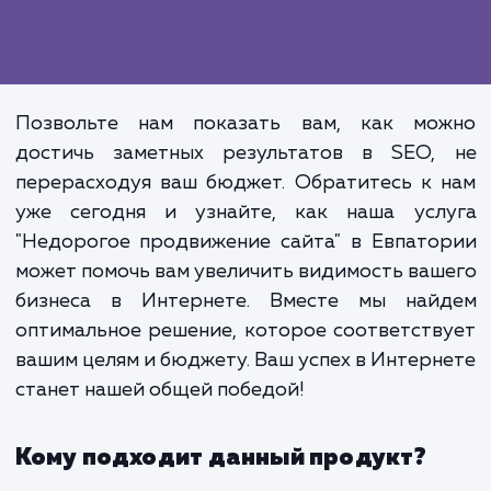
Важно понимать, что недорогое 
продвижение не подразумевает ущ
для его эффективности. Мы глуб
верим в то, что качественное 
может быть доступным, и наша раб
это подтверждает. Наши клие
получают реальные, осязае
результаты, которые влияют на
бизнес, не превышая при этом св
бюджетных ограничений.