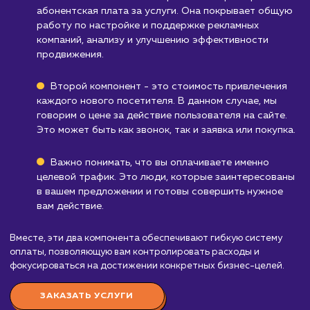
определением своей целевой аудитории.
Компаниям, которые не работают в
интернете
: Если большая часть вашего бизн
происходит вне интернета, услуга "Целевой
трафик" может быть не так эффективна.
Узнать почему
Стоимость услуги
целевой трафик
от 40 000 ₽