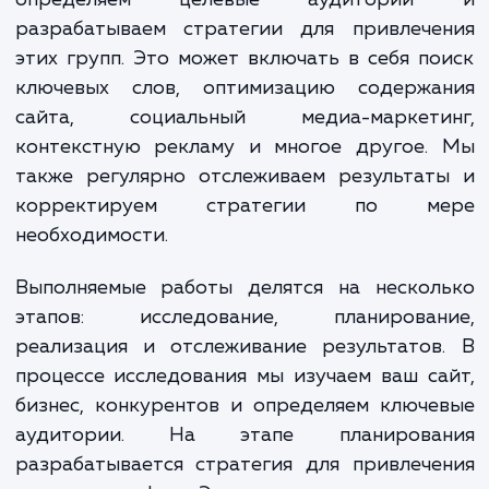
клиентами.
Наши специалисты начинают с анализа ва
сайта и бизнеса. Мы изучаем вашу индуст
определяем целевые аудитори
разрабатываем стратегии для привлече
этих групп. Это может включать в себя п
ключевых слов, оптимизацию содержа
сайта, социальный медиа-маркети
контекстную рекламу и многое другое.
также регулярно отслеживаем результат