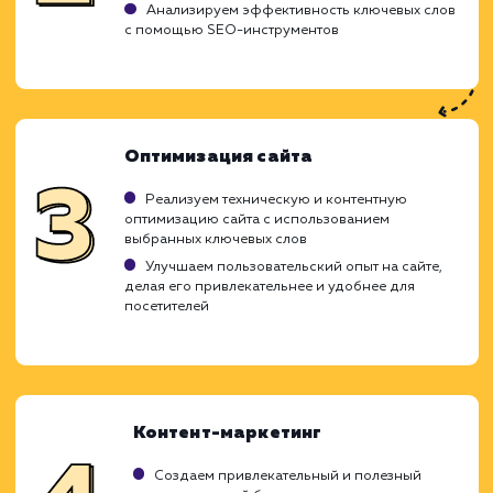
Ход работ
При привлечении целевого трафика на с
наша главная цель - это обеспечение при
посетителей, которые являются именно в
целевой аудиторией. Мы стремимся подн
интерес к вашему продукту или услуг
привлечь наиболее заинтересован
пользователей, что приводит к увеличе