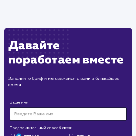
Пест Эксперт
#cайт #продвижение
Служба дезинфекции по московской области.
Создание сайта на поддоменах и последующее
продвижение.