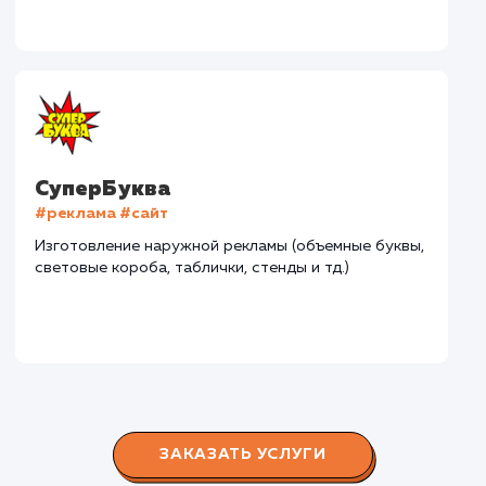
В сфере строительства деревянных домов более
15 лет. Задача: создать новый сайт с последующим
продвижением.
Городские окна
#разработка #продвижение
Производство пластиковых окон с 2006 г. Задача:
редизайн и продвижение сайта с целью повысить
конверсию продаж.