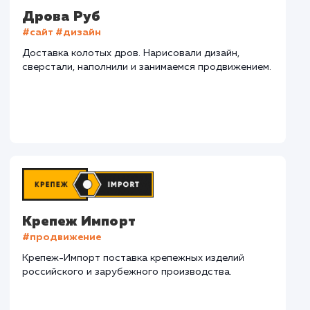
СМОТРЕТЬ ВСЕ
Наши клиенты
Дома Бани НН
#разработка #дизайн