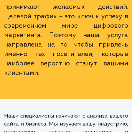
рейтинга вашего сайта.
Неважно, сколько людей посещ
ваш сайт каждый день, если они
принимают желаемых действ
Целевой трафик - это ключ к успех
современном мире цифрово
маркетинга. Поэтому наша усл
направлена на то, чтобы привл
именно тех посетителей, кото
наиболее вероятно станут ваш