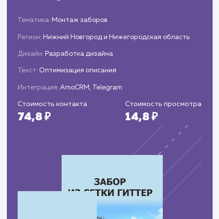
Предоставляем клиенту отчеты об
эффективности проведенных работ и
достигнутых результатах.
ЗАКАЗАТЬ УСЛУГИ