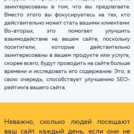
запросы на обратный звонок.
Преимущества такого подхода очевидны.
первых, это увеличивает эффективность в
маркетинговых усилий. Вы не тратите вре
ресурсы на привлечение людей, которые
заинтересованы в том, что вы предлага
Вместо этого вы фокусируетесь на тех,
действительно может стать вашими клиент
Во-вторых, это помогает улучш
взаимодействие на вашем сайте, поскол
посетители, которые действител
заинтересованы в вашем продукте или усл
скорее всего, будут проводить на сайте бо
времени и исследовать его содержание. Эт
свою очередь, способствует улучшению 