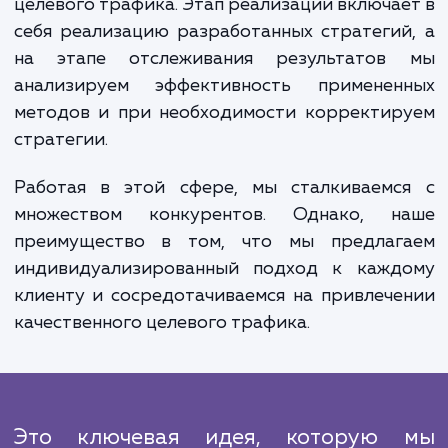
корректируем стратегии по м
необходимости.
Выполняемые работы делятся на нескол
этапов: исследование, планирован
реализация и отслеживание результатов
процессе исследования мы изучаем ваш с
бизнес, конкурентов и определяем ключ
аудитории. На этапе планирова
разрабатывается стратегия для привлеч
целевого трафика. Этап реализации включа
себя реализацию разработанных стратеги
на этапе отслеживания результатов
анализируем эффективность применен
методов и при необходимости корректир