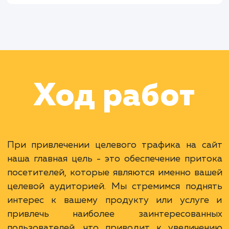
Раскладываем
услугу на пиксели
Преимущества
Привлечение релевантной аудитории.
Увеличение конверсии и продаж.
Более эффективное использование бюджета