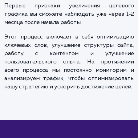
Вместе, эти два компонента обеспечивают гибкую систем
оплаты, позволяющую вам контролировать расходы и
фокусироваться на достижении конкретных бизнес-целей
ЗАКАЗАТЬ УСЛУГИ
Сколько времени
ждать?
При работе с целевым трафиком ва