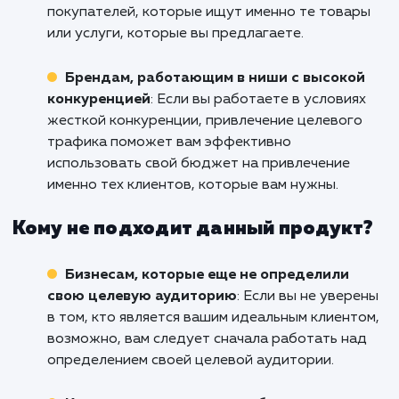
потенциальных клиентов. Не жди
действуйте сейчас!
Кому подходит данный продукт?
Компаниям, которые хотят привлечь
определенную аудиторию
: Если ваш бизне
нуждается в определенном типе клиентов и
аудитории, услуга "Целевой трафик" помож
вам привлечь именно тех людей, которые в
наибольшей степени заинтересованы в ваши
товарах или услугах.
Интернет-магазинам и e-commerce
проектам
: Целевой трафик прекрасно
подходит для привлечения потенциальных