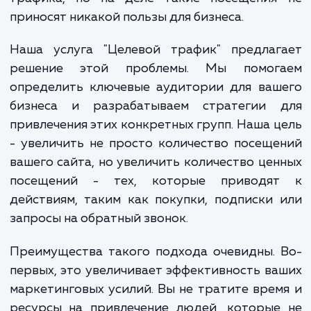
когда их сайт посещают люди, которые
самом деле не заинтересованы в их тов
или услугах. Это создает иллюзию боль
трафика, но на деле такие посещения
приносят никакой пользы для бизнеса.
Наша услуга "Целевой трафик" предлаг
решение этой проблемы. Мы помог
определить ключевые аудитории для ваш
бизнеса и разрабатываем стратегии 
привлечения этих конкретных групп. Наша 
- увеличить не просто количество посещ
вашего сайта, но увеличить количество це
посещений - тех, которые приводя
действиям, таким как покупки, подписки