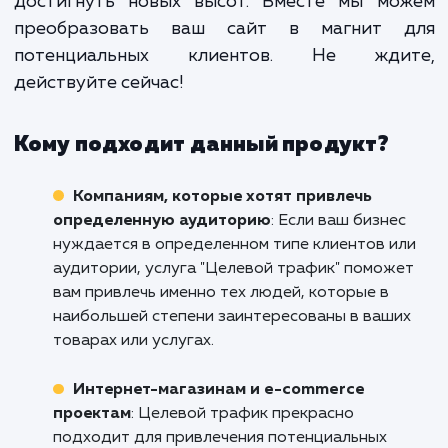
этого мы анализируем каж
конкретный бизнес и разрабатыв
стратегии, которые будут наибо
эффективны именно для него.
Не упускайте возможность привлечь цел
трафик на ваш сайт в Евпатории. Свяжите
нами уже сегодня, чтобы обсудить, как 
услуга может помочь вашему бизн
достигнуть новых высот. Вместе мы мо
преобразовать ваш сайт в магнит 