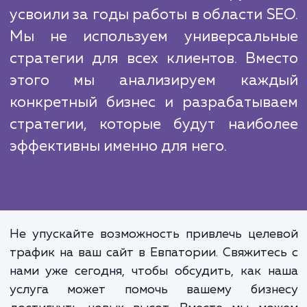
стратегии.
Работая в этой сфере, мы сталкиваемс
множеством конкурентов. Однако, н
преимущество в том, что мы предлаг
индивидуализированный подход к кажд
клиенту и сосредотачиваемся на привлеч
качественного целевого трафика.
Это ключевая идея, которую
усвоили за годы работы в области S
Мы не используем универсаль
стратегии для всех клиентов. Вме