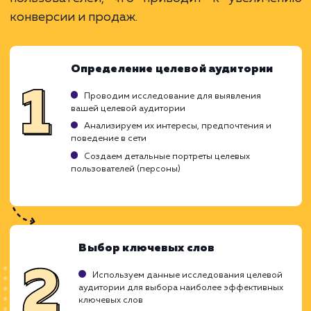
ЗАКАЗАТЬ УСЛУГУ
Ограничения
Требует глубокого понимания целевой
аудитории.
Результаты зависят от правильности
настройки.
Может потребоваться время для
оптимизации.
ХОЧУ ДРУГУЮ УСЛУГУ