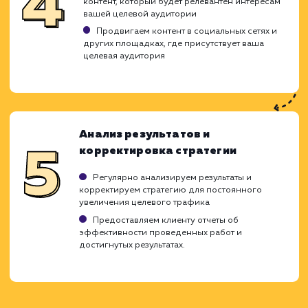
конверсии и продаж.
Определение целевой аудитории
Проводим исследование для выявления
вашей целевой аудитории
Анализируем их интересы, предпочтения и
поведение в сети
Создаем детальные портреты целевых
пользователей (персоны)
Выбор ключевых слов
Используем данные исследования целево