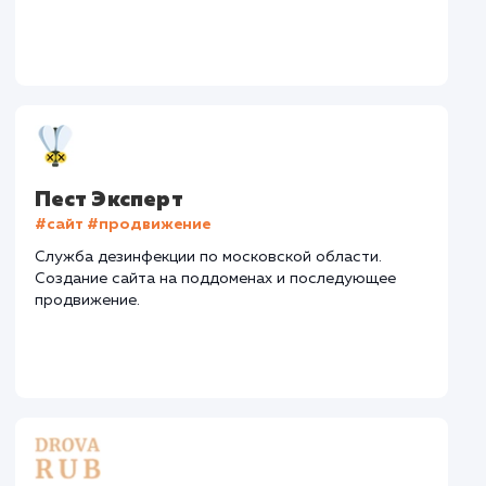
Стоимость контакта
Стоимость просмот
74,8 ₽
14,8 ₽