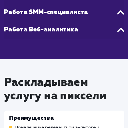
всего процесса мы постоянно монитори
анализируем трафик, чтобы оптимизиров
нашу стратегию и ускорить достижение цел
Что входит в стоимость
услуги целевой трафик
Работа SEO-специалиста