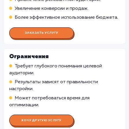
Проведение исследований ключевых слов и
аудитории целевого сайта
Оптимизация сайта и создание стратегии дл
увеличения видимости в поисковых системах
Построение внутренней и внешней ссылочн
массы
Работа Специалиста по контекстн
рекламе
Работа SMM-специалиста
Работа Веб-аналитика