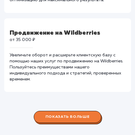
приемлемым ценам. Повышение рейтинга и трафика
без ущерба для бюджета.
Продвижение на OZON
от 35 000 ₽
Увеличьте видимость и продажи на OZON, используя
наши услуги по продвижению. Мы предлагаем
индивидуальные стратегии и тщательную
оптимизацию для максимального результата.
Продвижение на Wildberries
от 35 000 ₽