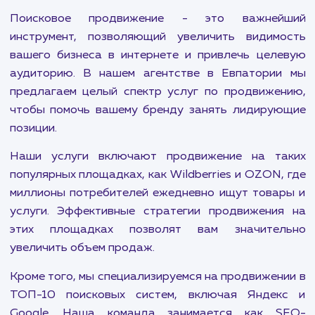
Увеличьте оборот и расширьте клиентскую базу с
помощью наших услуг по продвижению на Wildberries
Пользуйтесь преимуществами нашего
индивидуального подхода и стратегий, проверенных
временем.
ПОКАЗАТЬ БОЛЬШЕ
Поисковое продвижение - это важней
инструмент, позволяющий увеличить видим
вашего бизнеса в интернете и привлечь цел