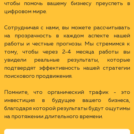
В сфере строительства деревянных домов
более 15 лет. Задача: создать новый сайт с
последующим продвижением.
ЗАКАЗАТЬ УСЛУГИ