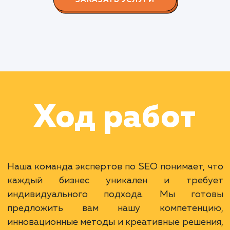
СМОТРЕТЬ ВСЕ
Наши клиенты
Дома Бани НН
#разработка #дизайн