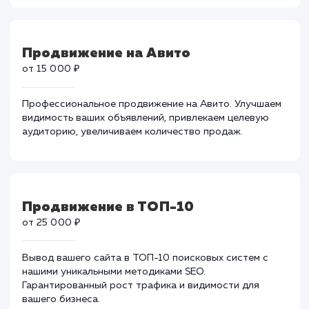
от 35 000 ₽
Эффективное продвижение в Google. Улучшаем
ранжирование, привлекаем качественный трафик и
увеличиваем продажи вашего бизнеса.
Продвижение на Авито
от 15 000 ₽
Профессиональное продвижение на Авито. Улучшае
видимость ваших объявлений, привлекаем целевую
аудиторию, увеличиваем количество продаж.