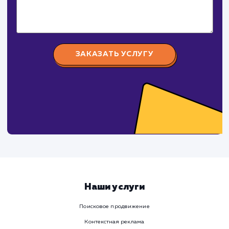
Давайте
поработаем вмест
Заполните бриф и мы свяжемся с вами в ближайшее
время