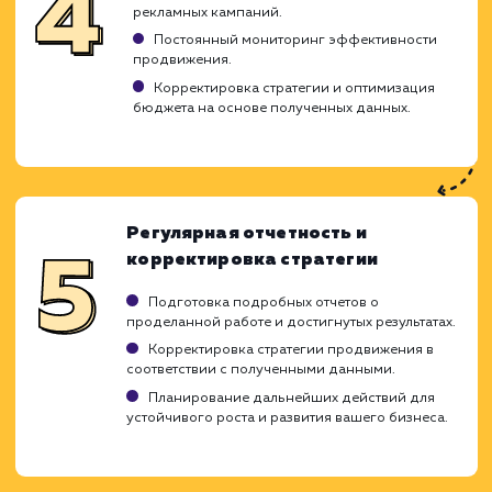
Исследование рынка для определения лучш
стратегий.
Разработка индивидуальной стратегии
продвижения, адаптированной под ваши
бизнес-цели.
Оптимизация сайта (SEO)
Оптимизация метатегов, контента и
структуры сайта.
Работа над улучшением внутренней и
внешней перелинковки.
Техническая оптимизация сайта для
улучшения его индексации поисковыми
системами.