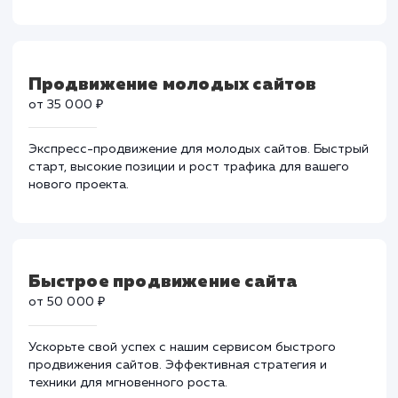
Продвижение в ТОП-10
от 25 000 ₽
Вывод вашего сайта в ТОП-10 поисковых систем с
нашими уникальными методиками SEO.
Гарантированный рост трафика и видимости для
вашего бизнеса.
Продвижение молодых сайтов
от 35 000 ₽
Экспресс-продвижение для молодых сайтов. Быстр
старт, высокие позиции и рост трафика для вашего
нового проекта.