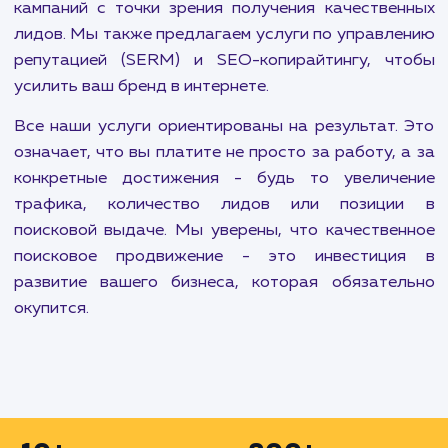
чтобы привлечь больше потенциальных клиенто
Продвижение на Авито также является ва
частью нашей работы. Эта площадка предла
огромные возможности для продажи товар
услуг, и наша команда поможет вам использоват
по максимуму.
Мы также занимаемся продвижением моло
сайтов, которым требуется увеличение трафи
узнаваемости. Быстрое и недорогое продвиж
сайта - еще одно из наших предложений, кот
позволяет получить максимальный результа
минимальное время и деньги.
Наш подход к продвижению сайтов основыва
на анализе целевого трафика и оптимизации в