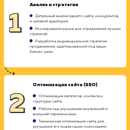
Ход работ
Наша команда экспертов по SEO понимает,
каждый бизнес уникален и треб
индивидуального подхода. Мы гот
предложить вам нашу компетенц
инновационные методы и креативные реше
чтобы помочь вашему бизнесу преуспет
цифровом мире.
Сотрудничая с нами, вы можете рассчиты
на прозрачность в каждом аспекте на