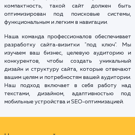
Преимущества сайт-визитки включают в 
простоту и скорость разработки, бюдже
стоимость, а также возможность демонстр
ключевых преимуществ вашего предложени
то же время, даже несмотря на с
компактность, такой сайт должен б
оптимизирован под поисковые систе
функциональным и легким в навигации.
Наша команда профессионалов обеспечив
разработку сайта-визитки "под ключ".
изучаем ваш бизнес, целевую аудитори
конкурентов, чтобы создать уникаль
дизайн и структуру сайта, которые отве
вашим целям и потребностям вашей аудито