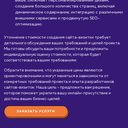
сайт-визитка
от 30 000 руб.
Мы предлагаем услуги по созданию сайтов-визиток, кот
помогут вашему бизнесу эффективно презентоваться в
Интернете. Стоимость создания сайта-визитки зависит о
ряда факторов, включая дизайн, сложность интеграции,
уровень персонализации и опыт команды разработчиков.
приблизительный порядок цен:
Простой сайт-визитка:
От 30 000 до 60 00
рублей. Включает базовый дизайн, создание
нескольких страниц (домашняя страница, о компа
контакты), интеграцию с социальными сетями и
базовую SEO-оптимизацию.
Средний сайт-визитка:
От 60 000 до 120 0