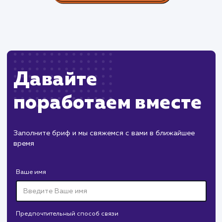
Пест Эксперт
#cайт #продвижение
Служба дезинфекции по московской области.
Создание сайта на поддоменах и последующее
продвижение.