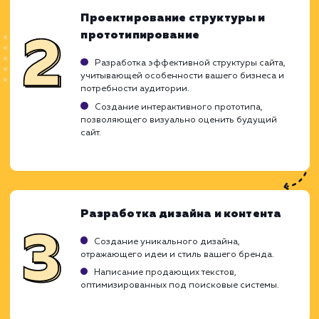
информации.
Не предназначен для сложных
функциональностей.
ХОЧУ ДРУГУЮ УСЛУГУ
Ход работ