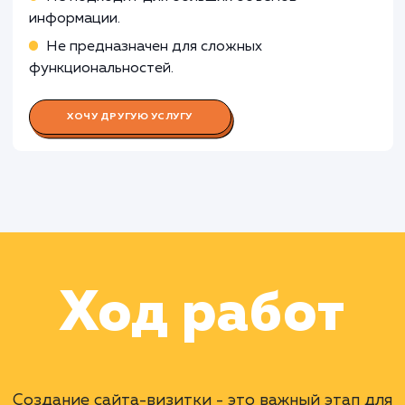
Работа Веб-разработчика
Работа Графического дизайнера
Работа Копирайтера
Работа SEO-специалиста
Раскладываем