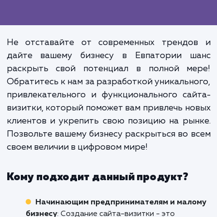
который, при правильн
использовании, способен усилить в
видимость в интернете, привл
новых клиентов и помочь укреп
отношения с существующими. Глав
- это должен быть качественный са
способный представить ваш брен
лучшем свете, привлечь внимани
удовлетворить потребности ва
целевой аудитории.