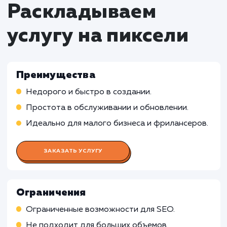
услуги разработки сай
визитки
Работа Проектного менеджера
Координация работы команды
Составление графика работы и следование 
Общение с клиентом и передача его требов
команде
Работа UX/UI дизайнера