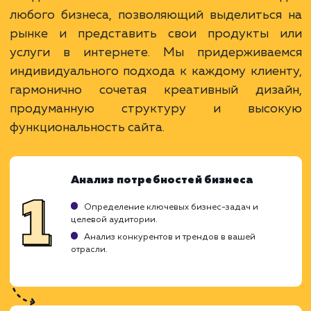
услугу на пиксели
Преимущества
Недорого и быстро в создании.
Простота в обслуживании и обновлении.
Идеально для малого бизнеса и фрилансеров
ЗАКАЗАТЬ УСЛУГУ
Ограничения
Ограниченные возможности для SEO.
Не подходит для больших объемов