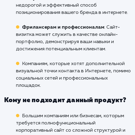
Не отставайте от современных трендо
дайте вашему бизнесу в Евпатории ш
раскрыть свой потенциал в полной ме
Обратитесь к нам за разработкой уникальн
привлекательного и функционального са
визитки, который поможет вам привлечь н
клиентов и укрепить свою позицию на ры
Позвольте вашему бизнесу раскрыться во 
своем величии в цифровом мире!
Кому подходит данный продукт?
Начинающим предпринимателям и мал
бизнесу
: Создание сайта-визитки - это