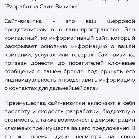
успеху. Бизнес, которому не удается обеспе
доступность и видимость в интернете, те
огромное количество потенциальных клиен
Именно здесь на помощь приходит усл
"Разработка Сайт-Визитка".
Сайт-визитка - это ваш цифро
представитель в онлайн-пространстве. 
компактный, но информативный сайт, кот
раскрывает основную информацию о ва
компании, услугах или товарах. Сайт-виз
призван донести до посетителей ключе
сообщения о вашем бренде, подчеркнуть
индивидуальность и представить информ
о контактах для дальнейшей связи.