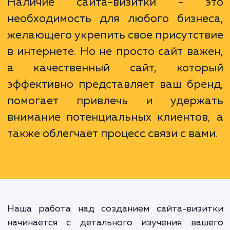
Наш подход включает в себя работу 
текстами, дизайном, адаптивностью 
мобильные устройства и SEO-оптимизацией
Наличие сайта-визитки - 
необходимость для любого бизне
желающего укрепить свое присутст
в интернете. Но не просто сайт важ
а качественный сайт, кото
эффективно представляет ваш бре
помогает привлечь и удерж