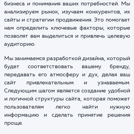
внимание потенциальных клиентов
также облегчает процесс связи с вам
Наша работа над созданием сайта-визи
начинается с детального изучения ваш
бизнеса и понимания ваших потребностей
анализируем рынок, изучаем конкурентов
сайты и стратегии продвижения. Это помо
нам определить ключевые факторы, кото
позволят вам выделиться и привлечь цел
аудиторию.