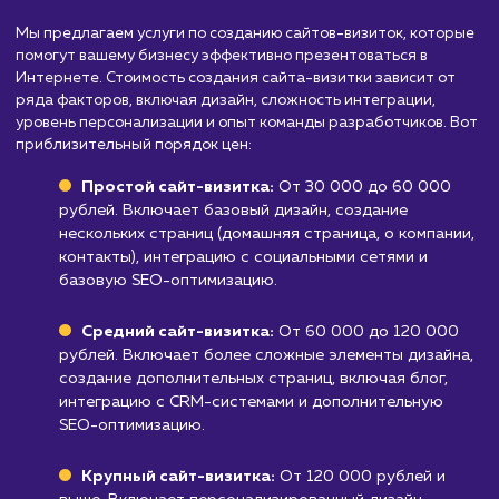
требуется полнофункциональный
корпоративный сайт со сложной структурой
дополнительными функциями.
Онлайн-магазинам или бизнесам,
ориентированным на продажу товаров и ус
через интернет. Сайт-визитка обычно не
предусматривает функционал для
осуществления онлайн-продаж.
Узнать почему
Стоимость разработки