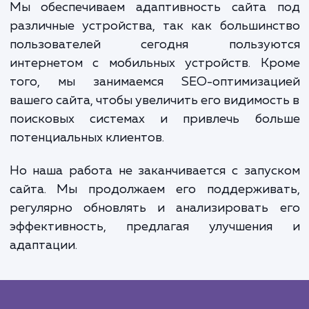
Мы занимаемся разработкой дизайна, кот
будет соответствовать вашему брен
передавать его атмосферу и дух, делая
сайт привлекательным и узнаваем
Следующим шагом является создание удо
и логичной структуры сайта, которая пом
пользователям легко найти нуж
информацию и сделать принятие реше
проще.
Мы обеспечиваем адаптивность сайта 
различные устройства, так как большин
пользователей сегодня пользую
интернетом с мобильных устройств. Кр
того, мы занимаемся SEO-оптимизац