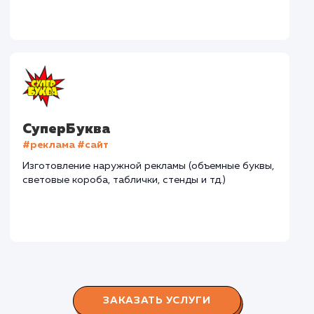
Дома Бани НН
#разработка #дизайн
В сфере строительства деревянных домов более
15 лет. Задача: создать новый сайт с последующим
продвижением.
Городские окна
#разработка #продвижение
Производство пластиковых окон с 2006 г. Задача:
редизайн и продвижение сайта с целью повысить
конверсию продаж.