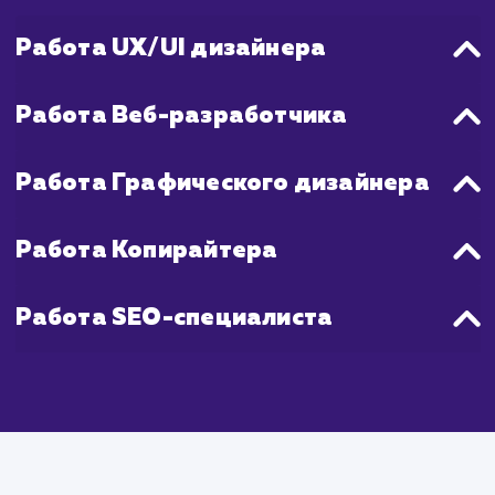
После запуска сайта вы можете нач
привлекать трафик и анализировать 
эффективность, однако для накопле
достаточного количества данных для ана
может потребоваться несколько недель 
даже месяцев, в зависимости от объ
трафика.
Что входит в стоимость