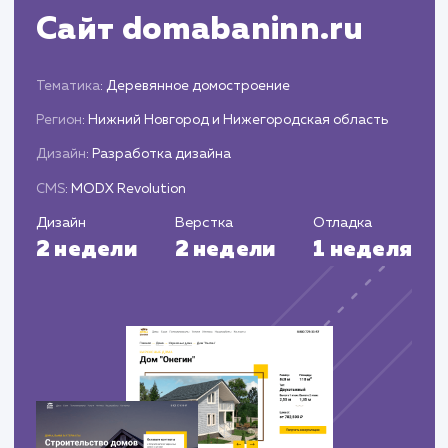
Запуск и поддержка
Запуск сайта, подключение систем
аналитики и настройка SEO.
Предоставление технической поддержки 
постоянного сопровождения сайта.
ЗАКАЗАТЬ УСЛУГИ