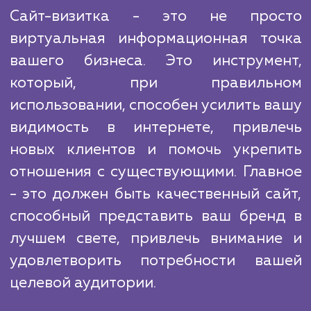
вашего сайта, чтобы увеличить его видимос
поисковых системах и привлечь бол
потенциальных клиентов.
Но наша работа не заканчивается с запу
сайта. Мы продолжаем его поддержива
регулярно обновлять и анализировать 
эффективность, предлагая улучшени
адаптации.
Сайт-визитка - это не про
виртуальная информационная то
вашего бизнеса. Это инструме