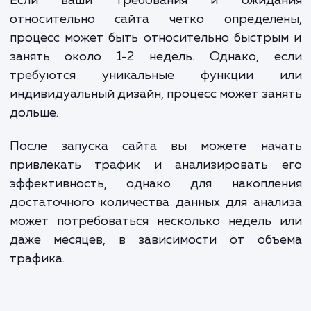
конкретных требований проекта и опыта разработчиков
сайтов-визиток. Наша цель - предложить вам решение,
которое поможет укрепить вашу онлайн-присутствие и
достичь ваших бизнес-целей.
ЗАКАЗАТЬ УСЛУГИ
Сколько времени
ждать?
Разработка сайта-визитки - это проце