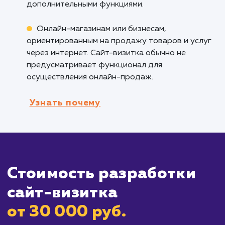
недорогой и эффективный способ
позиционирования вашего бренда в интерне
Фрилансерам и профессионалам
: Сайт-
визитка может служить в качестве онлайн-
портфолио, демонстрируя ваши навыки и
достижения потенциальным клиентам.
Компаниям, которые хотят дополнительн
визуальной точки контакта в Интернете, по
социальных сетей и профессиональных
площадок.
Кому не подходит данный продук
Большим компаниям или бизнесам, которы