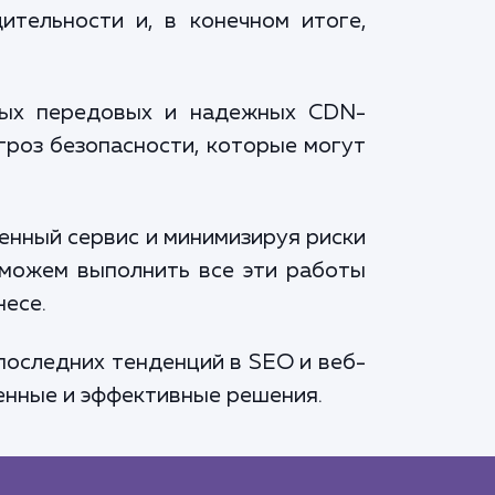
ительности и, в конечном итоге,
амых передовых и надежных CDN-
гроз безопасности, которые могут
венный сервис и минимизируя риски
 можем выполнить все эти работы
несе.
 последних тенденций в SEO и веб-
енные и эффективные решения.