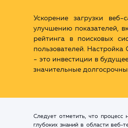
Ускорение загрузки веб-
улучшению показателей, в
рейтинга в поисковых си
пользователей. Настройка 
- это инвестиции в будуще
значительные долгосрочны
Следует отметить, что процесс 
глубоких знаний в области веб-т