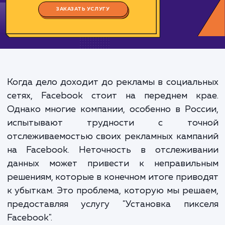
Цена:
1000-2000 ₽
Срок исполнения:
2-4 ч
*Каждый заказ индивидуален. Указаны средние значения цены и срока.
ЗАКАЗАТЬ УСЛУГУ
Когда дело доходит до рекламы в социал
сетях, Facebook стоит на переднем кр
Однако многие компании, особенно в Рос
испытывают трудности с точ
отслеживаемостью своих рекламных камп
на Facebook. Неточность в отслежива
данных может привести к неправиль
решениям, которые в конечном итоге прив