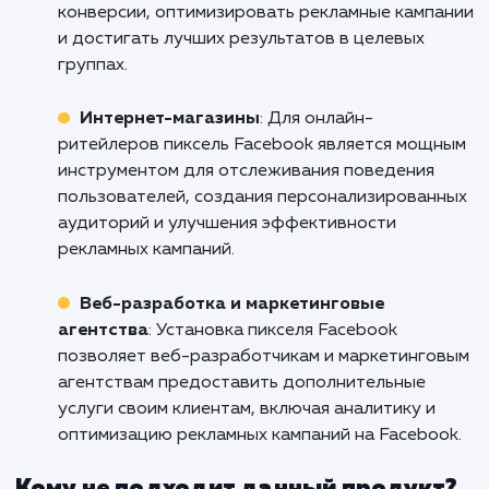
Не допускайте, чтобы неизвестно
становилась препятствием на вашем пут
успеху. С установкой Facebook Pixel
получаете контроль над вашими данным
возможность использовать их для оптимиз
вашего бизнеса. Свяжитесь с нами уже сего
чтобы начать пользоваться преимуществ
точного и эффективного маркетинг
Facebook Pixel!
Кому подходит данный продукт?
Рекламные агентства
: Установка пикселя
Facebook является важным инструментом дл
рекламных агентств, позволяющим отслежи