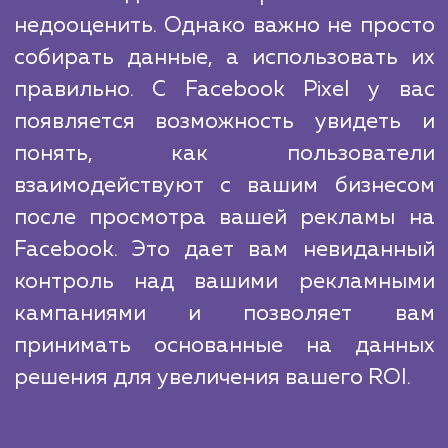
обладаем глубоким пониманием 
маркетинга, так и технических аспек
установки и работы с Facebook Pixel. 
подход не ограничивается простой устано
кода на ваш сайт. Мы стремимся обеспе
вам все инструменты и знания, кото
помогут вам использовать Facebook Pixel
достижения ваших бизнес-целей.
Важность данных в маркетинге нел
недооценить. Однако важно не про
собирать данные, а использовать