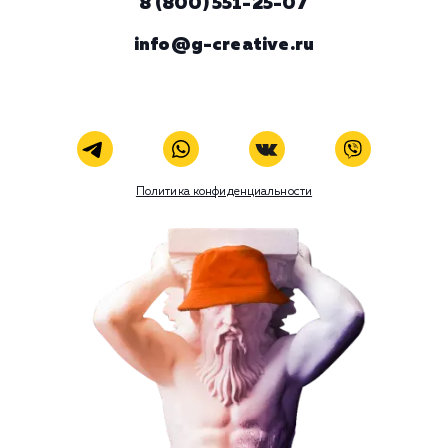
ЗАКАЗАТЬ УСЛУГУ
В любой момент к у
можно добавить
Наши услуги
Поисковое продвижение