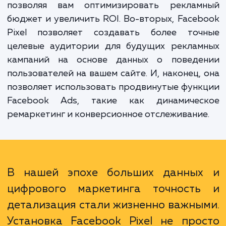
преимуществ. Во-первых, она позволяет б
точно отслеживать взаимодейст
пользователей с вашей рекламой на Faceb
Это помогает увидеть, какие аспекты в
рекламной кампании работают, а какие 
позволяя вам оптимизировать реклам
бюджет и увеличить ROI. Во-вторых, Face
Pixel позволяет создавать более точ
целевые аудитории для будущих реклам
кампаний на основе данных о поведе
пользователей на вашем сайте. И, наконец,
позволяет использовать продвинутые фун
Facebook Ads, такие как динамичес
ремаркетинг и конверсионное отслеживани