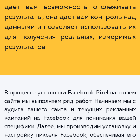
В нашей эпохе больших данны
цифрового маркетинга точност
детализация стали жизненно важны
Установка Facebook Pixel не про
дает вам возможность отслежив
результаты, она дает вам контроль 
данными и позволяет использовать
для получения реальных, измери
результатов.