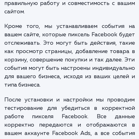
В процессе установки Facebook Pixel на в
сайте мы выполняем ряд работ. Начинаем 
аудита вашего сайта и текущих реклам
кампаний на Facebook для понимания ва
специфики. Далее, мы производим установ
настройку пикселя Facebook, обеспечивая
правильную работу и совместимость с в
сайтом.
Кроме того, мы устанавливаем события
вашем сайте, которые пиксель Facebook б
отслеживать. Это могут быть действия, т
как просмотр страницы, добавление това