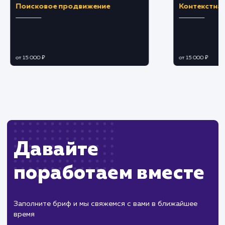
ЗАКАЗАТЬ УСЛУГУ
Ограничения
Требует технических навыков для установки
корректной настройки.
Возможны проблемы с конфиденциальность
и блокировкой сторонних скриптов.
ХОЧУ ДРУГУЮ УСЛУГУ