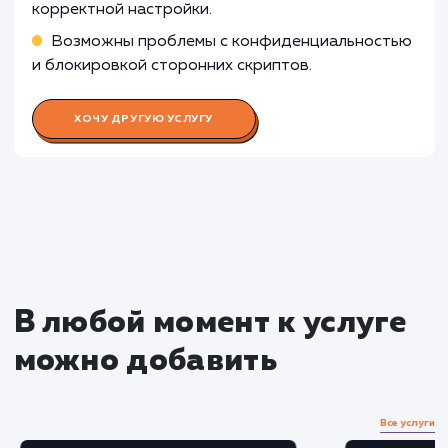
Узнать почему
Раскладываем
услугу на пиксели
Преимущества
Улучшает точность таргетинга в рекламных
кампаниях Facebook.
Позволяет отслеживать конверсии и
оценивать эффективность рекламы.