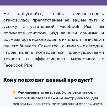
правильно. С Facebook Pixel у 
появляется возможность увидет
понять, как пользовате
взаимодействуют с вашим бизне
после просмотра вашей рекламы
Facebook. Это дает вам невидан
контроль над вашими рекламн
кампаниями и позволяет в
принимать основанные на дан
решения для увеличения вашего ROI