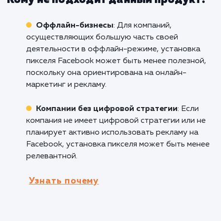
конверсии, оптимизировать рекламные камп
и достигать лучших результатов в целевых
группах.
Интернет-магазины
: Для онлайн-
ритейлеров пиксель Facebook является мощ
инструментом для отслеживания поведения
пользователей, создания персонализирован
аудиторий и улучшения эффективности
рекламных кампаний.
Веб-разработка и маркетинговые
агентства
: Установка пикселя Facebook
позволяет веб-разработчикам и маркетинг
агентствам предоставить дополнительные
услуги своим клиентам, включая аналитику и
оптимизацию рекламных кампаний на Facebo