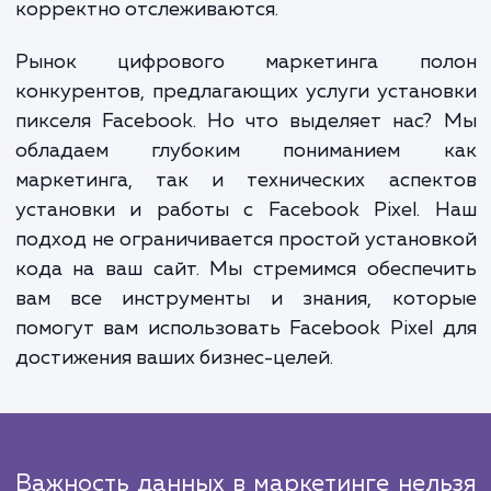
корзину, совершение покупки и так далее.
события могут быть настроены индивидуа
для вашего бизнеса, исходя из ваших цел
типа бизнеса.
После установки и настройки мы прово
тестирование для убедиться в коррект
работе пикселя Facebook. Все дан
корректно передаются и отображаютс
вашем аккаунте Facebook Ads, а все соб
корректно отслеживаются.
Рынок цифрового маркетинга по
конкурентов, предлагающих услуги устан
пикселя Facebook. Но что выделяет нас