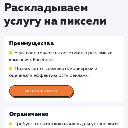
Кому не подходит данный продук
Оффлайн-бизнесы
: Для компаний,
осуществляющих большую часть своей
деятельности в оффлайн-режиме, установк
пикселя Facebook может быть менее полезно
поскольку она ориентирована на онлайн-
маркетинг и рекламу.
Компании без цифровой стратегии
: Если
компания не имеет цифровой стратегии или 
планирует активно использовать рекламу на
Facebook, установка пикселя может быть ме
релевантной.