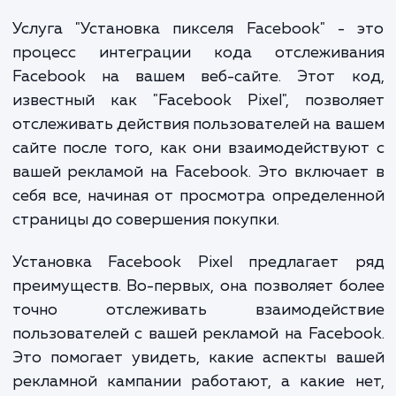
к убыткам. Это проблема, которую мы реш
предоставляя услугу "Установка пикс
Facebook".
Услуга "Установка пикселя Facebook" -
процесс интеграции кода отслежива
Facebook на вашем веб-сайте. Этот к
известный как "Facebook Pixel", позво
отслеживать действия пользователей на в
сайте после того, как они взаимодейству
вашей рекламой на Facebook. Это включа
себя все, начиная от просмотра определе
страницы до совершения покупки.
Установка Facebook Pixel предлагает 