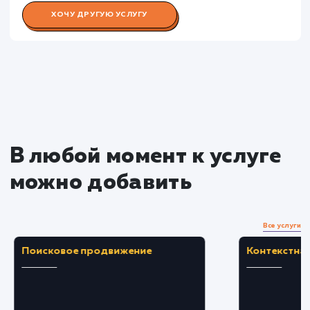
Раскладываем
услугу на пиксели
Преимущества
Увеличение взаимодействия посетителей с
контентом, улучшение SEO.
Получение обратной связи и ценных мнений
от пользователей сайта.
ЗАКАЗАТЬ УСЛУГУ