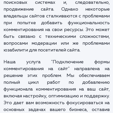
мнение, комментировать статьи, товары
услуги, не просто укрепляют связ
аудиторией, но и улучшают видимост
поисковых системах и, следователь
продвижение сайта. Однако некото
владельцы сайтов сталкиваются с пробле
при попытке добавить функционально
комментирования на свои ресурсы. Это м
быть связано с техническими сложностя
вопросами модерации или же проблем
юзабилити для посетителей сайта.
Наша услуга "Подключение фо
комментирования на сайт" направлена
решение этих проблем. Мы обеспечив