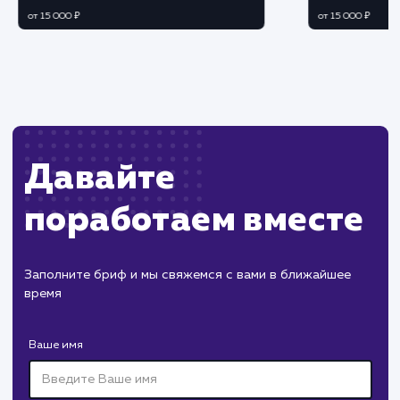
Ограничения
Необходимость модерации комментариев д
избегания спама или неприемлемого контента.
Возможность негативных отзывов и
комментариев, влияющих на репутацию сайта.
ХОЧУ ДРУГУЮ УСЛУГУ