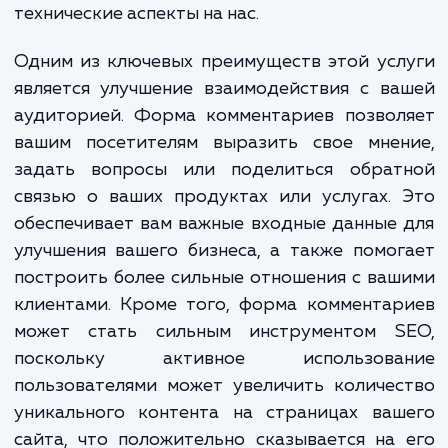
полный цикл работ по добавле
функционала комментирования на ваш са
включая настройку, оптимизацию и поддер
Это дает вам возможность фокусироватьс
основных задачах вашего бизнеса, оста
технические аспекты на нас.
Одним из ключевых преимуществ этой ус
является улучшение взаимодействия с в
аудиторией. Форма комментариев позвол
вашим посетителям выразить свое мнен
задать вопросы или поделиться обрат
связью о ваших продуктах или услугах.
обеспечивает вам важные входные данные
улучшения вашего бизнеса, а также помо