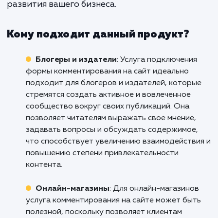
вовлеченности аудитории и улучше
вашего ранжирования в поиско
системах.
Не пропустите возможность улучш
взаимодействие с вашей аудиторие
увеличить видимость вашего сайт
интернете. Свяжитесь с нами уже сегод
чтобы обсудить подключение фо
комментирования на ваш сайт. Мы поможем
увидеть все преимущества этого инструм
и использовать его наилучшим образом 