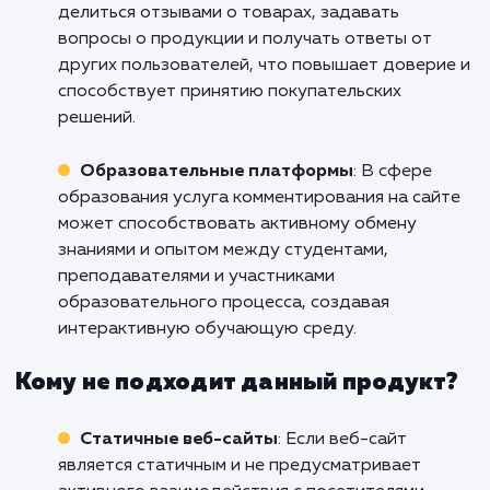
развития вашего бизнеса.
Кому подходит данный продукт?
Блогеры и издатели
: Услуга подключени
формы комментирования на сайт идеально
подходит для блогеров и издателей, котор
стремятся создать активное и вовлеченное
сообщество вокруг своих публикаций. Она
позволяет читателям выражать свое мнение,
задавать вопросы и обсуждать содержимое
что способствует увеличению взаимодейств
повышению степени привлекательности
контента.
Онлайн-магазины
: Для онлайн-магазино