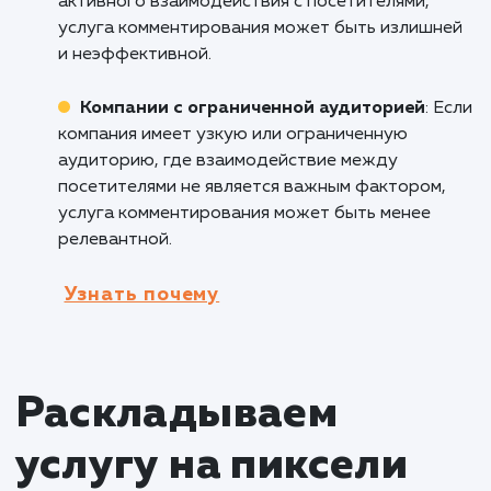
услуга комментирования на сайте может бы
полезной, поскольку позволяет клиентам
делиться отзывами о товарах, задавать
вопросы о продукции и получать ответы от
других пользователей, что повышает довер
способствует принятию покупательских
решений.
Образовательные платформы
: В сфере
образования услуга комментирования на са
может способствовать активному обмену
знаниями и опытом между студентами,
преподавателями и участниками
образовательного процесса, создавая
интерактивную обучающую среду.
Кому не подходит данный продук