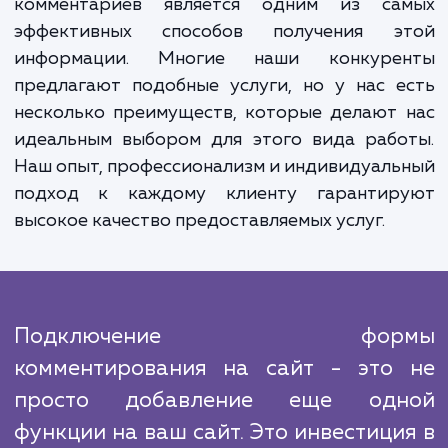
использовании нашей услуги - это увелич
трафика на вашем сайте. Активность в ф
комментариев может привлечь бол
пользователей и улучшить ваше ранжиров
в поисковых системах. Это также мо
увеличить время пребывания посетителе
вашем сайте и повысить их вовлеченность,
положительно сказывается на показате
сайта и продажах.
Успех в любом бизнесе во многом зависи
понимания потребностей аудитории, и ф
комментариев является одним из са
эффективных способов получения э
информации. Многие наши конкуре
предлагают подобные услуги, но у нас 