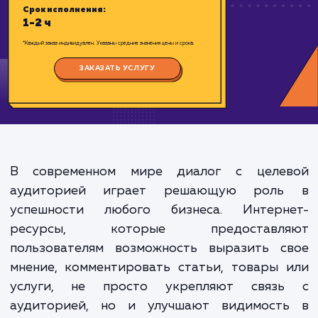
Цена:
500-1000 ₽
Срок исполнения:
1-2 ч
*Каждый заказ индивидуален. Указаны средние значения цены и срока.
ЗАКАЗАТЬ УСЛУГУ
В современном мире диалог с целе
аудиторией играет решающую рол
успешности любого бизнеса. Интерн
ресурсы, которые предоставл
пользователям возможность выразить с