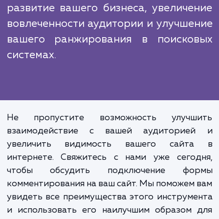
несколько преимуществ, которые делают
идеальным выбором для этого вида рабо
Наш опыт, профессионализм и индивидуал
подход к каждому клиенту гарантир
высокое качество предоставляемых услуг.
Подключение фор
комментирования на сайт - это
просто добавление еще од
функции на ваш сайт. Это инвестици
развитие вашего бизнеса, увеличе