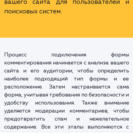
выразить свое мнение. Это та
важный инструмент для сб
обратной связи, укрепления связ
аудиторией и улучшения S
Используя эту функцию правильно,
можете значительно улучш
видимость и привлекательно
вашего сайта для пользователе
поисковых систем.