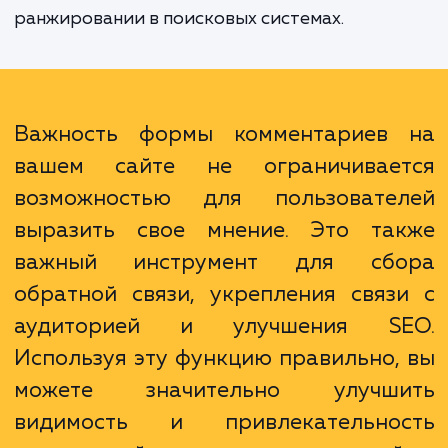
построить более сильные отношения с ва
клиентами. Кроме того, форма коммента
может стать сильным инструментом S
поскольку активное использова
пользователями может увеличить количе
уникального контента на страницах ваш
сайта, что положительно сказывается на
ранжировании в поисковых системах.
Важность формы комментариев
вашем сайте не ограничивае
возможностью для пользовате