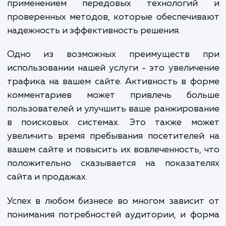
Процесс подключения фор
комментирования начинается с анализа ва
сайта и его аудитории, чтобы определ
наиболее подходящий тип формы и
расположение. Затем настраивается с
форма, учитывая требования по безопаснос
удобству использования. Также внима
уделяется модерации комментариев, чт
предотвратить спам и нежелатель
содержание. Все эти этапы выполняютс
применением передовых технологи
проверенных методов, которые обеспечи
надежность и эффективность решения.
Одно из возможных преимуществ 