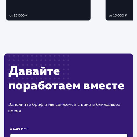
ЗАКАЗАТЬ УСЛУГУ
Ограничения
Может требовать технических знаний для
понимания и реализации рекомендаций.
Базовый аудит может не покрыть все
проблемы сайта, требуется глубокий анализ.
ХОЧУ ДРУГУЮ УСЛУГУ