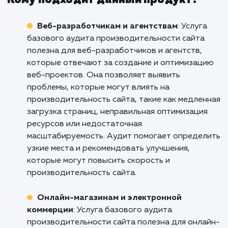
Если вы готовы улучшить производительн
вашего сайта, обеспечить луч
пользовательский опыт и улучшить S
показатели, свяжитесь с нами уже сегодня
готовы провести базовый ау
производительности и помочь вам сделать
сайт быстрее, стабильнее и бо
эффективным. Не допустите, чт
технические проблемы стали препятствие
пути к успеху вашего бизнеса. Доверьте
профессионалам.