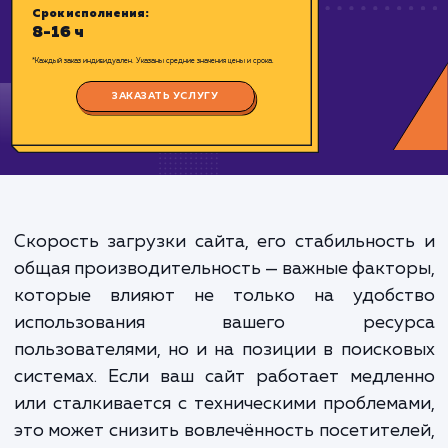
Цена:
4000-800 ₽
Срок исполнения:
8-16 ч
*Каждый заказ индивидуален. Указаны средние значения цены и срока.
ЗАКАЗАТЬ УСЛУГУ
Скорость загрузки сайта, его стабильнос
общая производительность — важные факт
которые влияют не только на удобс
использования вашего ресу
пользователями, но и на позиции в поиск