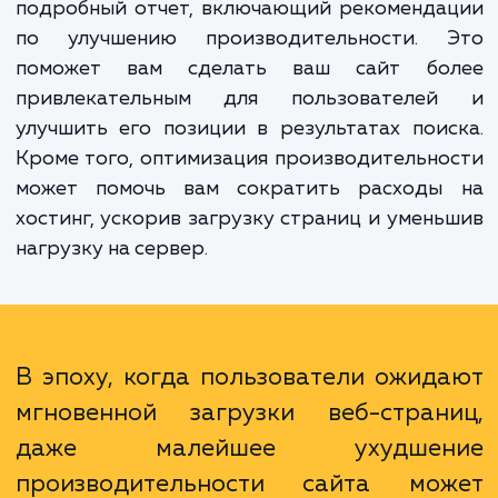
Преимущества нашей услуги многочислен
Во-первых, вы получите ясное представлен
текущем состоянии производительно
вашего сайта. Во-вторых, мы предоставим
подробный отчет, включающий рекоменда
по улучшению производительности. 
поможет вам сделать ваш сайт бо
привлекательным для пользователе
улучшить его позиции в результатах пои
Кроме того, оптимизация производительн
может помочь вам сократить расходы
хостинг, ускорив загрузку страниц и умен
нагрузку на сервер.