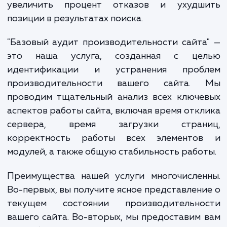
системах. Если ваш сайт работает медл
или сталкивается с техническими проблем
это может снизить вовлечённость посетите
увеличить процент отказов и ухудш
позиции в результатах поиска.
"Базовый аудит производительности сайт
это наша услуга, созданная с це
идентификации и устранения проб
производительности вашего сайта.
проводим тщательный анализ всех ключе
аспектов работы сайта, включая время отк
сервера, время загрузки стран
корректность работы всех элементо
модулей, а также общую стабильность рабо