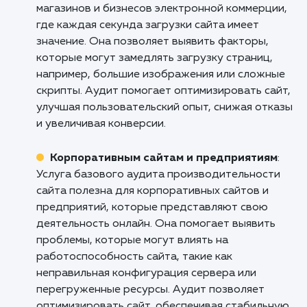
Кому подходит данный продукт?
Веб-разработчикам и агентствам
: Услуг
базового аудита производительности сайта
полезна для веб-разработчиков и агентств,
которые отвечают за создание и оптимизац
веб-проектов. Она позволяет выявить
проблемы, которые могут влиять на
производительность сайта, такие как медле
загрузка страниц, неправильная оптимизаци
ресурсов или недостаточная
масштабируемость. Аудит помогает опреде
узкие места и рекомендовать улучшения,
которые могут повысить скорость и
производительность сайта.
Онлайн-магазинам и электронной