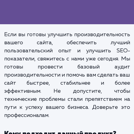
Помимо прямого влияния 
пользовательский опы
производительность сайта та
влияет на его поисковую видимос
Поисковые системы, такие как Goog
учитывают скорость загрузки са
при ранжировании, что дел
оптимизацию производительно
важным элементом SEO-стратегии.