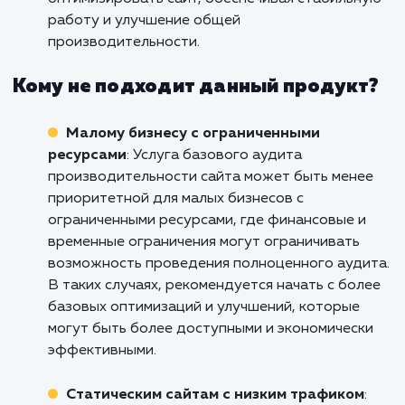
коммерции
: Услуга базового аудита
производительности сайта полезна для онл
магазинов и бизнесов электронной коммерци
где каждая секунда загрузки сайта имеет
значение. Она позволяет выявить факторы,
которые могут замедлять загрузку страниц,
например, большие изображения или сложн
скрипты. Аудит помогает оптимизировать са
улучшая пользовательский опыт, снижая отк
и увеличивая конверсии.
Корпоративным сайтам и предприятия
Услуга базового аудита производительност
сайта полезна для корпоративных сайтов и
предприятий, которые представляют свою
деятельность онлайн. Она помогает выявить
проблемы, которые могут влиять на