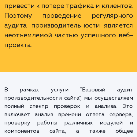
В эпоху, когда пользователи ожид
мгновенной загрузки веб-стран
даже малейшее ухудшен
производительности сайта мо
привести к потере трафика и клиент
Поэтому проведение регулярн
аудита производительности являе
неотъемлемой частью успешного в
проекта.