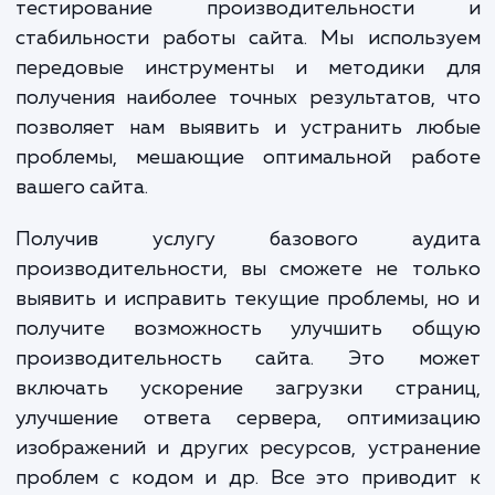
В рамках услуги "Базовый ау
производительности сайта", мы осуществ
полный спектр проверок и анализа. 
включает анализ времени ответа серве
проверку работы различных модуле
компонентов сайта, а также об
тестирование производительност
стабильности работы сайта. Мы использ
передовые инструменты и методики 
получения наиболее точных результатов,
позволяет нам выявить и устранить лю
проблемы, мешающие оптимальной раб
вашего сайта.