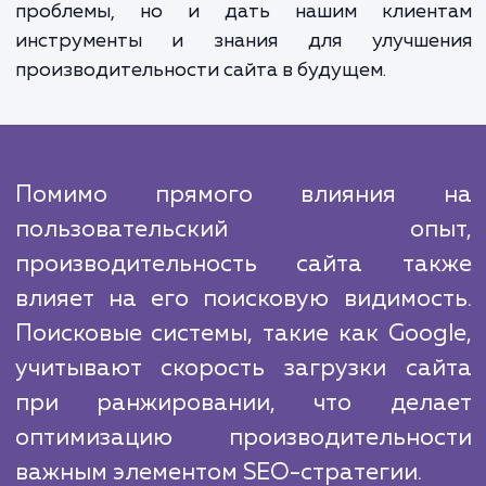
предоставляем вам полный отче
проделанной работе, в котором детал
описываются выявленные пробле
предлагаемые решения и рекомендации
дальнейшим действиям.
На нашем рынке есть множество компан
предлагающих аналогичные услуги. Однак
гордимся нашим опытом и профессионализ
что позволяет нам выполнять работы высо
уровня качества. В каждом проекте
стремимся не просто решить теку
проблемы, но и дать нашим клиен
инструменты и знания для улучше
производительности сайта в будущем.