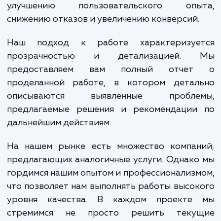
Получив услугу базового ауд
производительности, вы сможете не тол
выявить и исправить текущие проблемы, 
получите возможность улучшить об
производительность сайта. Это мо
включать ускорение загрузки стран
улучшение ответа сервера, оптимиза
изображений и других ресурсов, устран
проблем с кодом и др. Все это приводи
улучшению пользовательского опы
снижению отказов и увеличению конверсий
Наш подход к работе характеризуе
прозрачностью и детализацией.