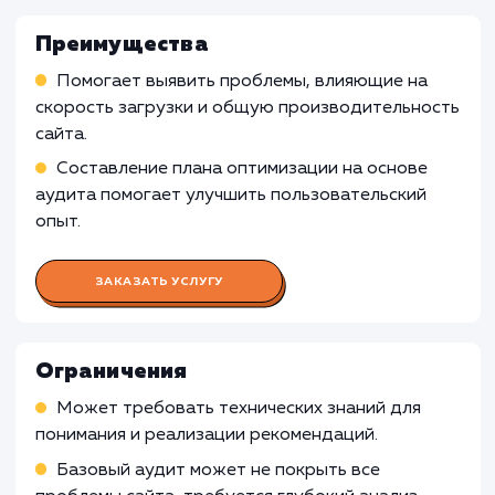
В таких случаях, рекомендуется начать с бо
базовых оптимизаций и улучшений, которые
могут быть более доступными и экономичес
эффективными.
Статическим сайтам с низким трафиком
Услуга базового аудита производительност
сайта может быть менее релевантной для
статических сайтов с низким трафиком, где
отсутствует динамический контент и сложн
функциональные элементы. В таких случаях,
рекомендуется уделить больше внимания
контенту и дизайну сайта, а также использо
более простые инструменты для проверки
производительности.
Узнать почему