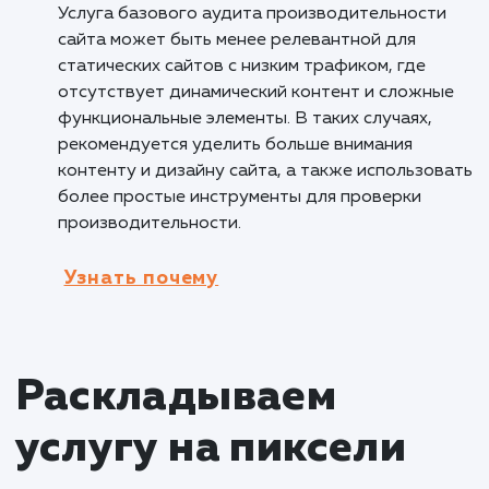
работоспособность сайта, такие как
неправильная конфигурация сервера или
перегруженные ресурсы. Аудит позволяет
оптимизировать сайт, обеспечивая стабиль
работу и улучшение общей
производительности.
Кому не подходит данный продук
Малому бизнесу с ограниченными
ресурсами
: Услуга базового аудита
производительности сайта может быть мен
приоритетной для малых бизнесов с
ограниченными ресурсами, где финансовые 
временные ограничения могут ограничивать
возможность проведения полноценного ауд