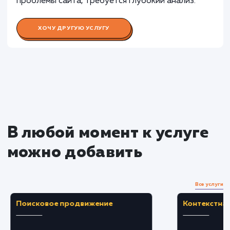
Раскладываем
услугу на пиксели
Преимущества
Помогает выявить проблемы, влияющие на
скорость загрузки и общую производительнос
сайта.
Составление плана оптимизации на основе
аудита помогает улучшить пользовательский
опыт.