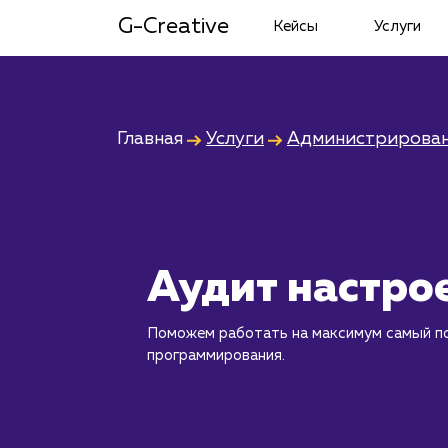
G-Creative
Кейсы
Услуги
Главная
Услуги
Администрирован
Аудит настро
Поможем работать на максимум самый п
программирования.