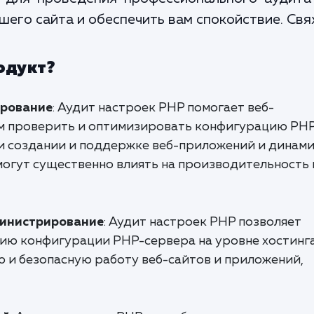
его сайта и обеспечить вам спокойствие. Свя
одукт?
ирование
: Аудит настроек PHP помогает веб-
м проверить и оптимизировать конфигурацию PH
ри создании и поддержке веб-приложений и динам
могут существенно влиять на производительность 
министрирование
: Аудит настроек PHP позволяет
ию конфигурации PHP-сервера на уровне хостинга
ю и безопасную работу веб-сайтов и приложений,