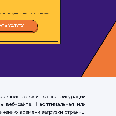
азаны средние значения цены и срока.
АТЬ УСЛУГУ
рования, зависит от конфигурации
ь веб-сайта. Неоптимальная или
ичению времени загрузки страниц,