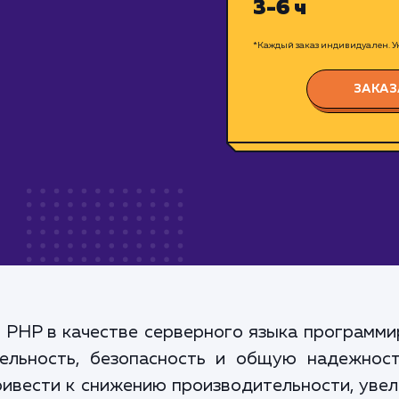
3-6 ч
*Каждый заказ индивидуален. Ук
ЗАКАЗ
 PHP в качестве серверного языка программи
ельность, безопасность и общую надежност
ивести к снижению производительности, увел