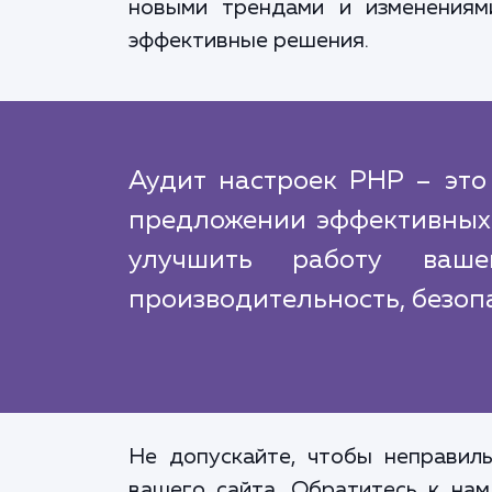
новыми трендами и изменениям
эффективные решения.
Аудит настроек PHP – это
предложении эффективных
улучшить работу ваше
производительность, безоп
Не допускайте, чтобы неправил
вашего сайта. Обратитесь к на