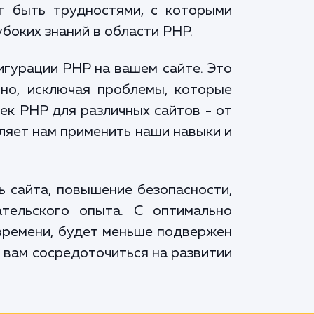
ут быть трудностями, с которыми
боких знаний в области PHP.
игурации PHP на вашем сайте. Это
но, исключая проблемы, которые
ек PHP для различных сайтов - от
ляет нам применить наши навыки и
 сайта, повышение безопасности,
тельского опыта. С оптимально
времени, будет меньше подвержен
 вам сосредоточиться на развитии