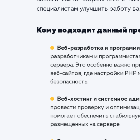
специалистам улучшить работу ваш
Кому подходит данный пр
Веб-разработка и программ
разработчикам и программиста
сервера. Это особенно важно п
веб-сайтов, где настройки PHP 
безопасность.
Веб-хостинг и системное ад
провести проверку и оптимизац
помогает обеспечить стабильну
размещенных на сервере.