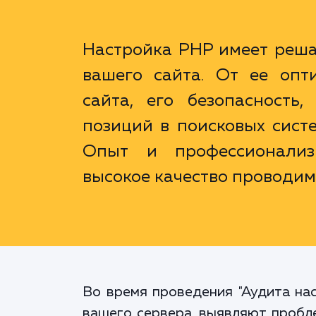
Настройка PHP имеет реш
вашего сайта. От ее опт
сайта, его безопасность
позиций в поисковых систе
Опыт и профессионализ
высокое качество проводим
Во время проведения "Аудита на
вашего сервера, выявляют пробл