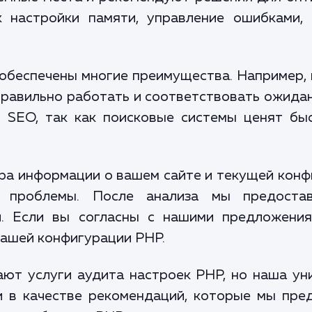
к настройки памяти, управление ошибками, 
 обеспечены многие преимущества. Например,
правильно работать и соответствовать ожида
и SEO, так как поисковые системы ценят б
ра информации о вашем сайте и текущей кон
м проблемы. После анализа мы предоста
и. Если вы согласны с нашими предложения
вашей конфигурации PHP.
ют услуги аудита настроек PHP, но наша уни
и в качестве рекомендаций, которые мы пре