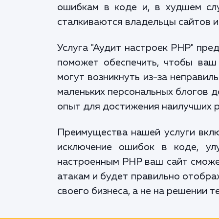
ошибкам в коде и, в худшем слу
сталкиваются владельцы сайтов и 
Услуга "Аудит настроек PHP" пре
поможет обеспечить, чтобы ваш
могут возникнуть из-за неправил
маленьких персональных блогов д
опыт для достижения наилучших р
Преимущества нашей услуги вклю
исключение ошибок в коде, ул
настроенным PHP ваш сайт сможе
атакам и будет правильно отобра
своего бизнеса, а не на решении т