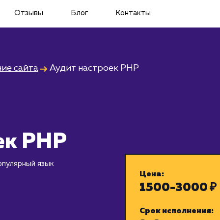
Отзывы
Блог
Контакты
ие сайта
Аудит настроек PHP
ек PHP
опулярный язык
Цена:
1500-3000 ₽
Срок исполнения: