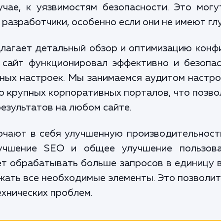
чае, к уязвимостям безопасности. Это мог
разработчики, особенно если они не имеют глу
длагает детальный обзор и оптимизацию конф
 сайт функционировал эффективно и безопас
ьных настроек. Мы занимаемся аудитом настро
о крупных корпоративных порталов, что позво
езультатов на любом сайте.
чают в себя улучшенную производительность
учшение SEO и общее улучшение пользова
т обрабатывать больше запросов в единицу 
жать все необходимые элементы. Это позволит
ехнических проблем.