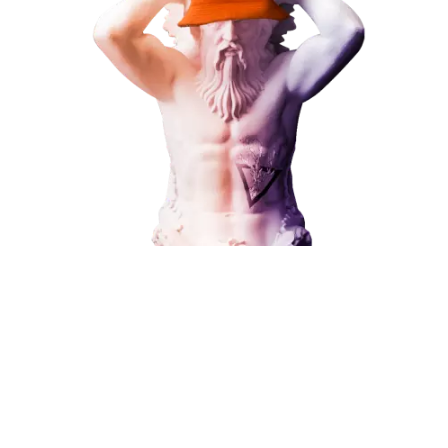
Администрирование сайта
Кейсы
Отзывы
Блог
Контакты
8 (800) 551-25-07
info@g-creative.ru