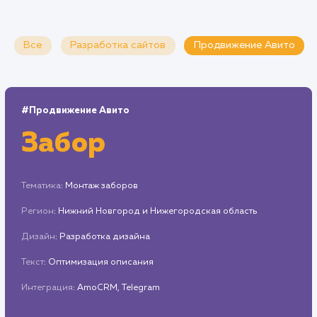
Все
Разработка сайтов
Продвижение Ави
#Продвижение Авито
Забор
Тематика
: Монтаж заборов
Регион
: Нижний Новгород и Нижегородская область