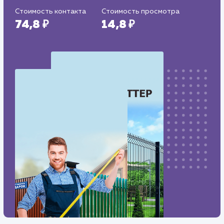
Дизайн
: Разработка дизайна
Текст
: Оптимизация описания
Интеграция
: AmoCRM, Telegram
Стоимость контакта
Стоимость просмотра
74,8 ₽
14,8 ₽