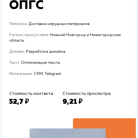
#Продвижение Авито
Песок, щебень,
ОПГС
Тематика
: Доставка нерудных материалов
Регион присутствия
: Нижний Новгород и Нижегородская
область