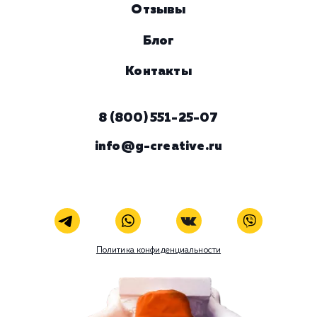
Наши услуги
Поисковое продвижение
Контекстная реклама
Социальный маркетинг
Разработка и развитие