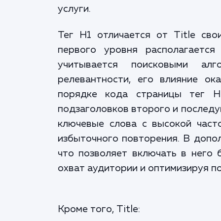
услуги.
Тег H1 отличается от Title св
первого уровня располагается
учитывается поисковыми ал
релевантности, его влияние ок
порядке кода страницы тег H
подзаголовков второго и последу
ключевые слова с высокой част
избыточного повторения. В дополн
что позволяет включать в него 
охват аудитории и оптимизируя по
Кроме того, Title: