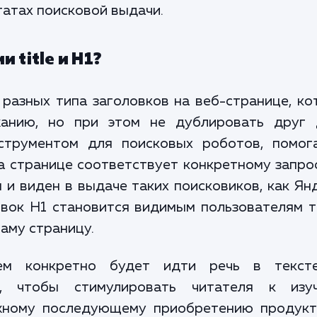
татах поисковой выдачи.
 title и H1?
 разных типа заголовков на веб-странице, к
анию, но при этом не дублировать друг 
нструментом для поисковых роботов, помог
а странице соответствует конкретному запро
 и виден в выдаче таких поисковиков, как Ян
ловок H1 становится видимым пользователям 
саму страницу.
ем конкретно будет идти речь в текст
, чтобы стимулировать читателя к изу
жному последующему приобретению продукт