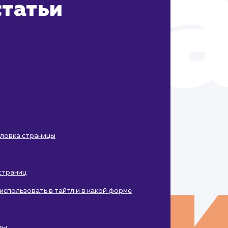
татьи
оловка страницы
 страниц
использовать в тайтл и в какой форме
зы