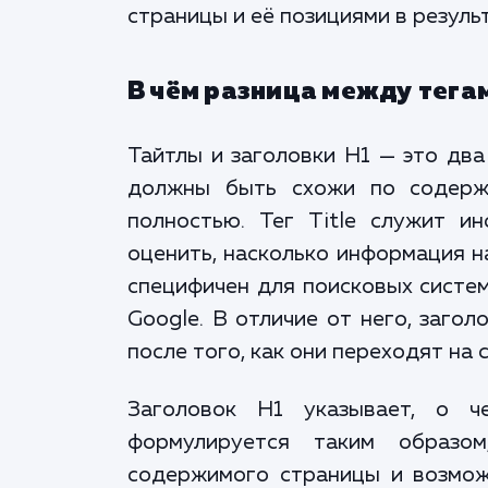
страницы и её позициями в резуль
В чём разница между тегами
Тайтлы и заголовки H1 — это два
должны быть схожи по содерж
полностью. Тег Title служит и
оценить, насколько информация н
специфичен для поисковых систем
Google. В отличие от него, заго
после того, как они переходят на 
Заголовок H1 указывает, о ч
формулируется таким образом
содержимого страницы и возмо