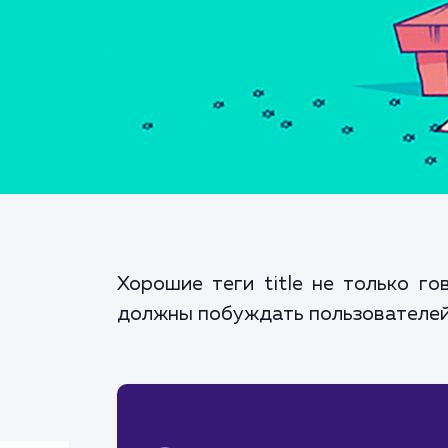
Хорошие теги title не только г
должны побуждать пользователей 