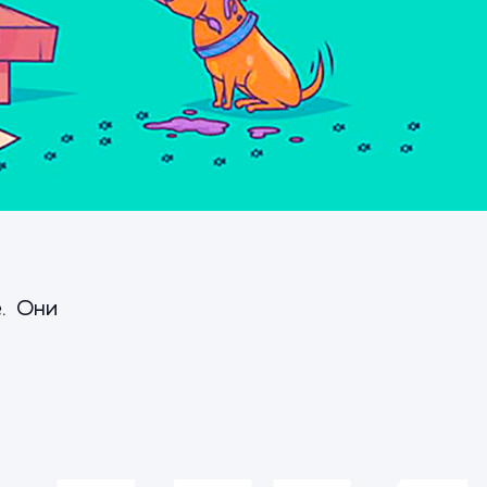
. Они