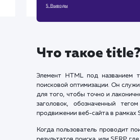
5. Выводы
Что такое title
Элемент HTML под названием те
поисковой оптимизации. Он служи
для того, чтобы точно и лаконич
заголовок, обозначенный тегом
продвижении веб-сайта в рамках 
Когда пользователь проводит пои
результатов поиска, или SERP, гд