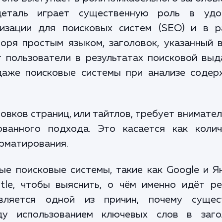
 деталь играет существенную роль в удо
мизации для поисковых систем (SEO) и в р
оря простым языком, заголовок, указанный 
ют пользователи в результатах поисковой выд
 даже поисковые системы при анализе содер
овков страниц, или тайтлов, требует внимате
ованного подхода. Это касается как колич
орматирования.
ые поисковые системы, такие как Google и Я
tle, чтобы выяснить, о чём именно идёт ре
вляется одной из причин, почему сущес
ду использованием ключевых слов в заго