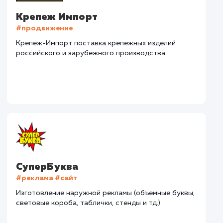
Дома Бани НН
#разработка #дизайн
В сфере строительства деревянных домов более
15 лет. Задача: создать новый сайт с последующим
продвижением.