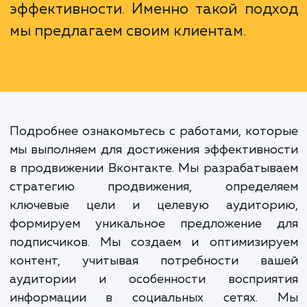
Продвижение в социальных сетях
частности ВКонтакте, - это
однократное мероприятие,
долгосрочная работа, требую
стратегии, учета специфи
платформы и постоянного анал
эффективности. Именно такой под
мы предлагаем своим клиентам.
Подробнее ознакомьтесь с работами, кот
мы выполняем для достижения эффективн