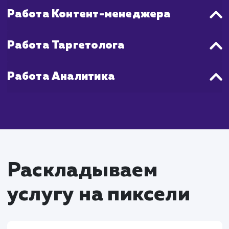
Что входит в стоимость
продвижения Вконтакт
Работа SMM-специалиста
Создание и внедрение стратегии продвижен
социальной сети "Вконтакте"