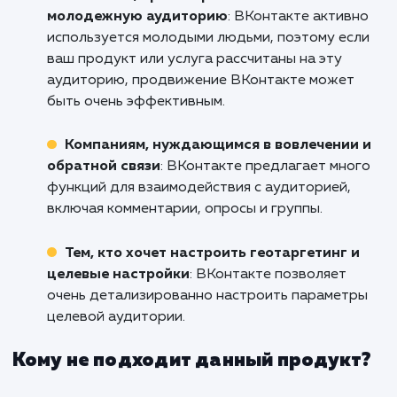
Если вы готовы сделать свой бр
узнаваемым, ваше сообщение слышимым
ваши продукты и услуги желанными 
миллионов пользователей Вконтак
свяжитесь с нами уже сегодня. Мы гот
начать работу в Екатеринбурге над ва
успехом прямо сейчас!
Кому подходит данный продукт?
Бизнесам, ориентированным на
молодежную аудиторию
: ВКонтакте актив
используется молодыми людьми, поэтому ес