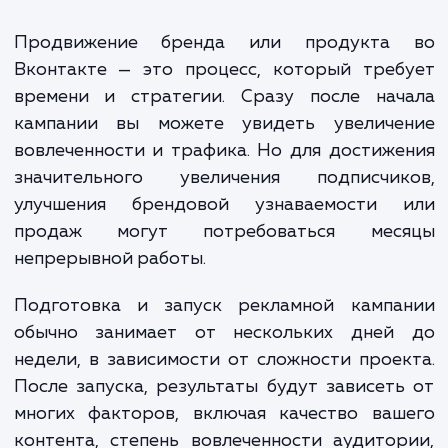
контента, управление рекламными кампаниями и
аналитику.
Стоимость услуг по продвижению ВКонтакте
может варьироваться в зависимости от множест
факторов, таких как общий объем работ, частота
публикаций, сложность рекламных кампаний и т.д.
Однако, в среднем, стоимость начинается от 25 
рублей в месяц.
Мы всегда готовы обсудить с вами ваш бюджет и цели, чт
разработать эффективный план продвижения, который б
соответствовать вашим потребностям и ожиданиям.
ЗАКАЗАТЬ УСЛУГИ