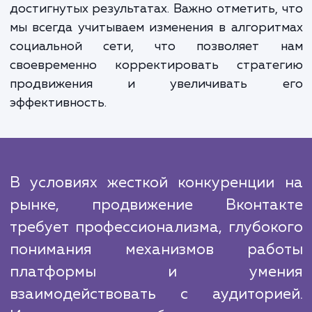
преимуществ. Ваш бренд станови
узнаваемым, вы начинаете акти
взаимодействовать с вашей целе
аудиторией, ваши продажи увеличиваю
благодаря большей конверсии из социал
сетей.
Процесс нашей работы предельно прозрач
систематизирован. Мы всегда держим ва
курсе о текущих действиях, а такж
достигнутых результатах. Важно отметить,
мы всегда учитываем изменения в алгори
социальной сети, что позволяет 
своевременно корректировать страте
продвижения и увеличивать 