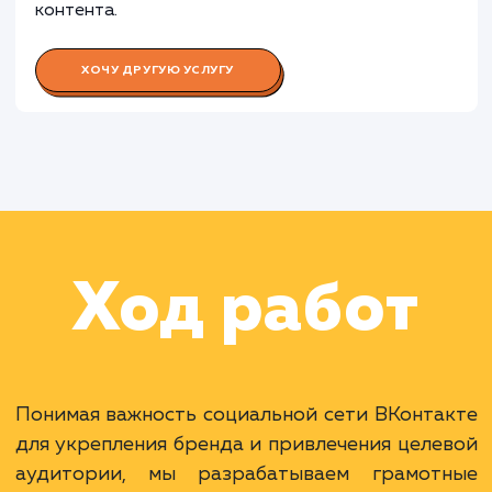
Работа Аналитика
Раскладываем
услугу на пиксели
Преимущества
Доступ к одной из самых больших аудитори
в России.