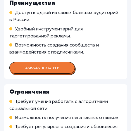
Организация и проведение рекламных компа
Взаимодействие с аудиторией, обработка
отзывов и жалоб
Проведение активностей и конкурсов для
привлечения и удержания аудитории
Работа Копирайтера
Работа Дизайнера
Работа Контент-менеджера
Работа Таргетолога