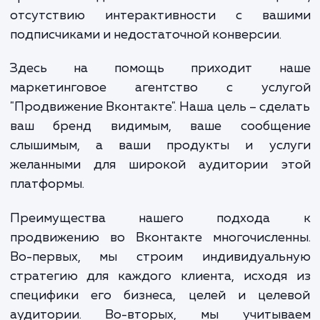
бренда, продуктов и услуг. Однако, доби
успеха в этой области без профессиональ
подхода может быть непросто. Это привод
проблемам в достижении ваших бизнес-це
отсутствию интерактивности с ваш
подписчиками и недостаточной конверсии.
Здесь на помощь приходит н
маркетинговое агентство с услу
"Продвижение Вконтакте". Наша цель – сде
ваш бренд видимым, ваше сообще
слышимым, а ваши продукты и усл
желанными для широкой аудитории э
платформы.
Преимущества нашего подход