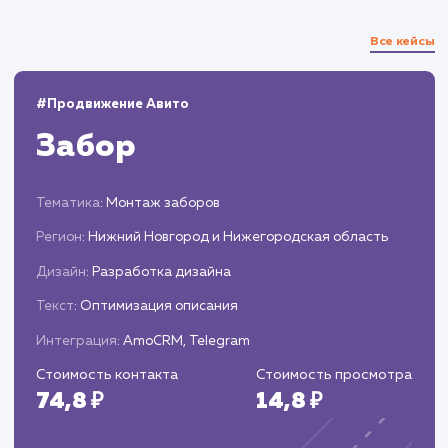
Анализ и корректировка
стратегии
Оценка эффективности стратегии на осно
статистики и аналитики.
Внесение необходимых корректировок дл
увеличения эффективности и достижения
поставленных целей.
ЗАКАЗАТЬ УСЛУГИ