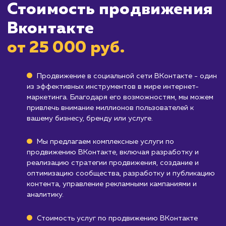
Бизнесам, целевая аудитория которых
мало представлена на ВКонтакте
: Если ва
целевая аудитория не активна на этой
платформе, продвижение ВКонтакте может
быть неэффективным.
Компаниям, которые не могут уделить
достаточное внимание поддержке
активности
: Если вы не можете регулярно
публиковать новый контент и вовлекать
аудиторию, эффект от продвижения может
быть незначительным.
Узнать почему