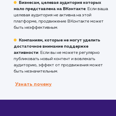
ваш продукт или услуга рассчитаны на эту
аудиторию, продвижение ВКонтакте может
быть очень эффективным.
Компаниям, нуждающимся в вовлечении
обратной связи
: ВКонтакте предлагает мно
функций для взаимодействия с аудиторией,
включая комментарии, опросы и группы.
Тем, кто хочет настроить геотаргетинг 
целевые настройки
: ВКонтакте позволяет
очень детализированно настроить парамет
целевой аудитории.
Кому не подходит данный продук