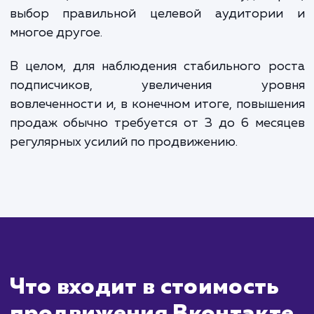
Сколько времени
ждать?
Продвижение бренда или продукта
Вконтакте — это процесс, который треб
времени и стратегии. Сразу после нач
кампании вы можете увидеть увеличе
вовлеченности и трафика. Но для достиж
значительного увеличения подписчик
улучшения брендовой узнаваемости 
продаж могут потребоваться мес
непрерывной работы.