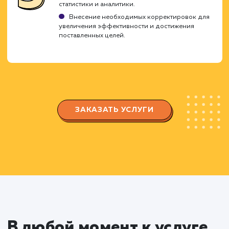
Создание стратегии продвижен
Разработка содержимого стратегии,
включая планирование контента и определен
ключевых тематик.
Выбор оптимальных методов вовлечения и
взаимодействия с аудиторией.
Разработка и оптимизация
страницы или группы