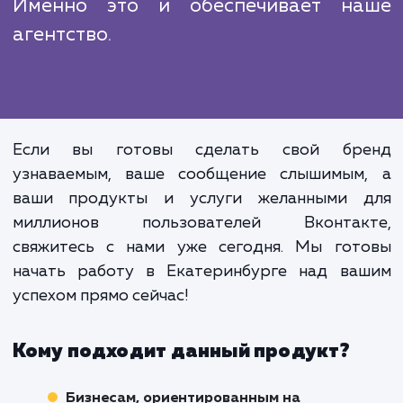
эффективность.
В условиях жесткой конкуренции
рынке, продвижение Вконта
требует профессионализма, глубок
понимания механизмов раб
платформы и умен
взаимодействовать с аудитори
Именно это и обеспечивает н
агентство.