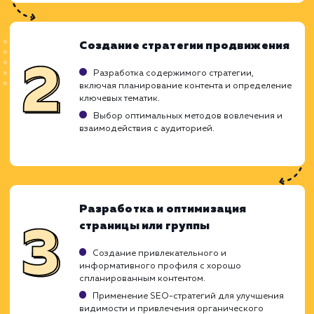
ХОЧУ ДРУГУЮ УСЛУГУ
Ход работ
Понимая важность социальной сети ВКонт
для укрепления бренда и привлечения цел
аудитории, мы разрабатываем грамот