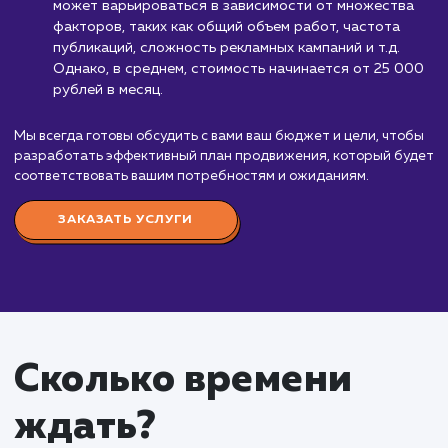
Стоимость продвижени
Вконтакте
от 25 000 руб.
Продвижение в социальной сети ВКонтакте - 
из эффективных инструментов в мире интернет-
маркетинга. Благодаря его возможностям, мы мо
привлечь внимание миллионов пользователей к
вашему бизнесу, бренду или услуге.
Мы предлагаем комплексные услуги по
продвижению ВКонтакте, включая разработку и
реализацию стратегии продвижения, создание и
оптимизацию сообщества, разработку и публика