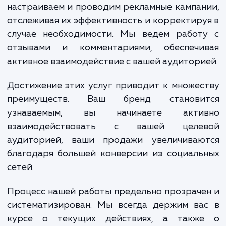
в продвижении Вконтакте. Мы разрабаты
стратегию продвижения, определ
ключевые цели и целевую аудитор
формируем уникальное предложение 
подписчиков. Мы создаем и оптимизир
контент, учитывая потребности ва
аудитории и особенности восприя
информации в социальных сетях.
настраиваем и проводим рекламные кампа
отслеживая их эффективность и корректир
случае необходимости. Мы ведем работ
отзывами и комментариями, обеспечи
активное взаимодействие с вашей аудитори
Достижение этих услуг приводит к множе