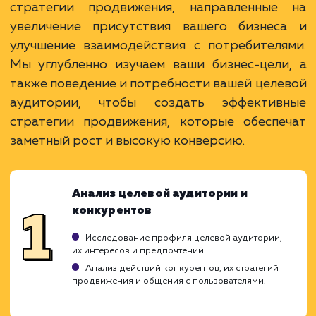
Удобный инструментарий для
таргетированной рекламы.
Возможность создания сообществ и
взаимодействия с подписчиками.
ЗАКАЗАТЬ УСЛУГУ
Ограничения
Требует умения работать с алгоритмами
социальной сети.
Возможность получения негативных отзывов
Требует регулярного создания и обновления
контента.