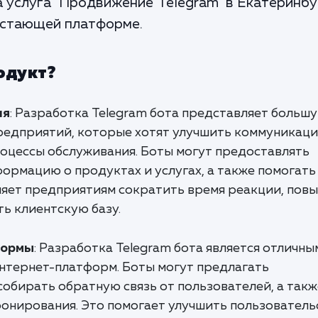
ша услуга "Продвижение Telegram" в Екатеринб
растающей платформе.
одукт?
ия
: Разработка Telegram бота представляет больш
предприятий, которые хотят улучшить коммуникаци
оцессы обслуживания. Боты могут предоставлять
ормацию о продуктах и услугах, а также помогать
ляет предприятиям сократить время реакции, пов
ь клиентскую базу.
формы
: Разработка Telegram бота является отличны
интернет-платформ. Боты могут предлагать
обирать обратную связь от пользователей, а такж
ронирования. Это помогает улучшить пользователь