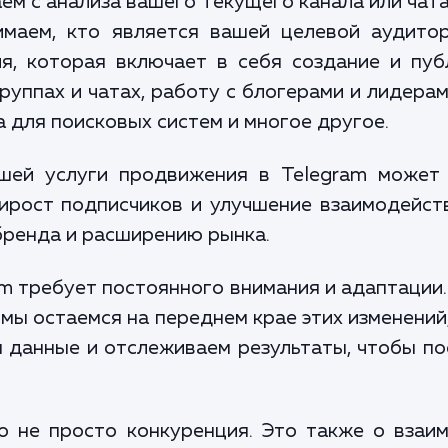
ем с анализа вашего текущего канала или чата
имаем, кто является вашей целевой аудито
, которая включает в себя создание и пуб
руппах и чатах, работу с блогерами и лидера
 для поисковых систем и многое другое.
шей услуги продвижения в Telegram может 
ирост подписчиков и улучшение взаимодейств
бренда и расширению рынка.
m требует постоянного внимания и адаптации
 мы остаемся на переднем крае этих изменений
 данные и отслеживаем результаты, чтобы п
о не просто конкуренция. Это также о взаи