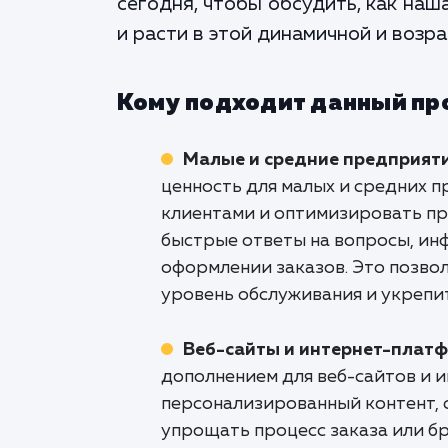
сегодня, чтобы обсудить, как на
и расти в этой динамичной и воз
Кому подходит данный пр
Малые и средние предприят
ценность для малых и средних 
клиентами и оптимизировать пр
быстрые ответы на вопросы, инф
оформлении заказов. Это позво
уровень обслуживания и укрепит
Веб-сайты и интернет-плат
дополнением для веб-сайтов и 
персонализированный контент, с
упрощать процесс заказа или б