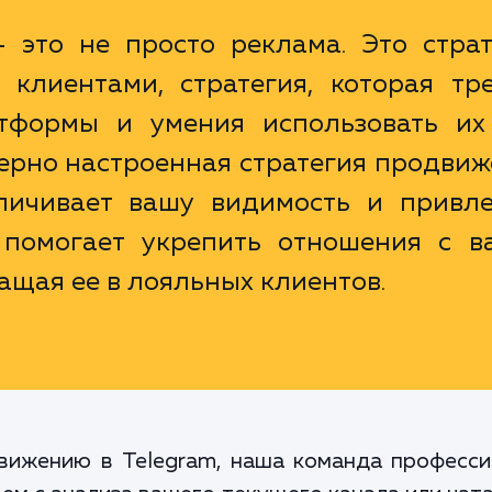
 это не просто реклама. Это страт
клиентами, стратегия, которая тре
тформы и умения использовать их
ерно настроенная стратегия продви
еличивает вашу видимость и привле
 помогает укрепить отношения с в
ащая ее в лояльных клиентов.
вижению в Telegram, наша команда професси