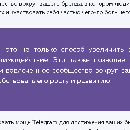
ество вокруг вашего бренда, в котором люди
х и чувствовать себя частью чего-то большего
- это не только способ увеличить 
аимодействие. Это также позволяет
и вовлеченное сообщество вокруг в
обствовать его росту и развитию.
овать мощь Telegram для достижения ваших би