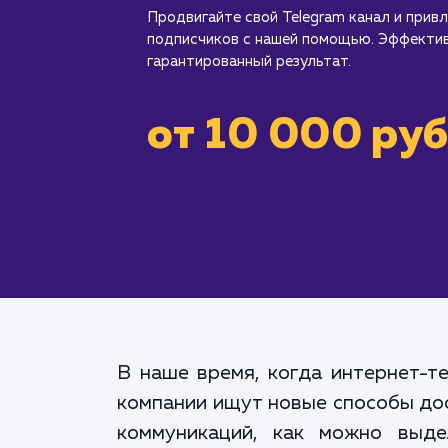
Продвигайте свой Telegram канал и прив
подписчиков с нашей помощью. Эффектив
гарантированный результат.
от 10 000 руб
В наше время, когда интернет-т
компании ищут новые способы дос
коммуникаций, как можно выд