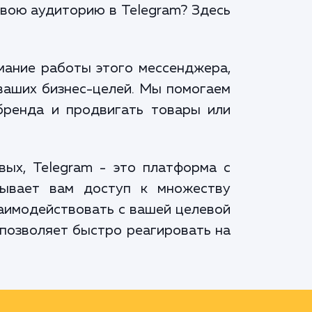
 свою аудиторию в Telegram? Здесь
мание работы этого мессенджера,
ваших бизнес-целей. Мы помогаем
бренда и продвигать товары или
вых, Telegram - это платформа с
рывает вам доступ к множеству
заимодействовать с вашей целевой
 позволяет быстро реагировать на