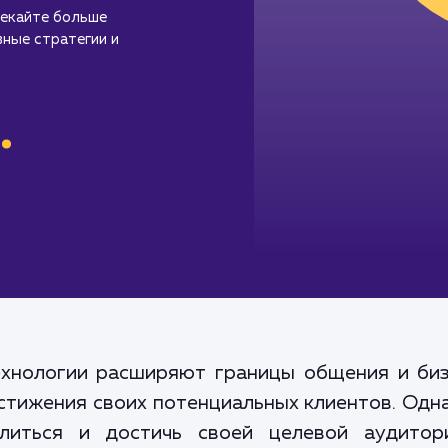
лекайте больше
ные стратегии и
.
ехнологии расширяют границы общения и бизн
тижения своих потенциальных клиентов. Одна
елиться и достичь своей целевой аудито