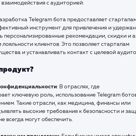
 взаимодействия с аудиторией.
Разработка Telegram бота предоставляет стартапам
фективный инструмент для привлечения и удержан
ь персонализированные рекомендации, скидки и а
 лояльности клиентов. Это позволяет стартапам
щества и устанавливать контакт с целевой аудито
 продукт?
 конфиденциальности
: В отраслях, где
ает ключевую роль, использование Telegram бото
ием. Такие отрасли, как медицина, финансы или
дъявлять высокие требования к безопасности и за
е всегда могут обеспечить.