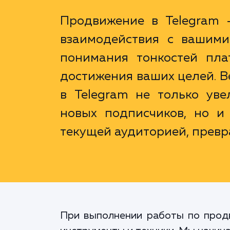
Продвижение в Telegram -
взаимодействия с вашими 
понимания тонкостей пла
достижения ваших целей. В
в Telegram не только ув
новых подписчиков, но и
текущей аудиторией, превр
При выполнении работы по прод