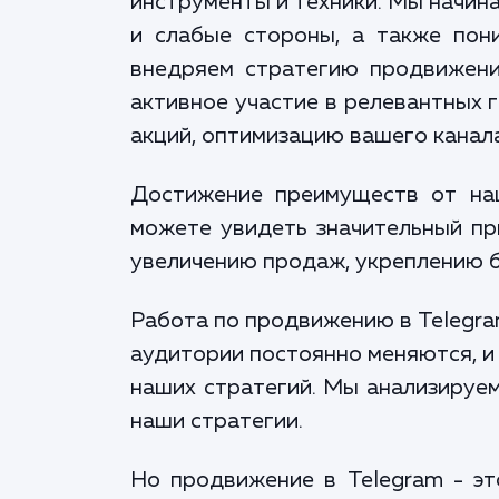
инструменты и техники. Мы начина
и слабые стороны, а также пон
внедряем стратегию продвижения
активное участие в релевантных г
акций, оптимизацию вашего канала
Достижение преимуществ от на
можете увидеть значительный пр
увеличению продаж, укреплению 
Работа по продвижению в Telegra
аудитории постоянно меняются, и
наших стратегий. Мы анализируем
наши стратегии.
Но продвижение в Telegram - эт