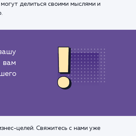
 могут делиться своими мыслями и
.
вашу
 вам
ашего
знес-целей. Свяжитесь с нами уже