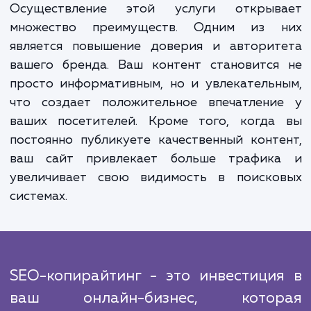
темы для ваших статей и блогов. Наша ком
профессиональных SEO-копирайтеров за
создает привлекательный и информатив
контент, который соответствует э
стратегии. Но наша работа не заканчива
после написания контента. Мы регуля
анализируем эффективность нашей рабо
адаптируем стратегию при необходимост
постоянно оптимизируем существую
контент для обеспечения его актуальнос
эффективности.
Осуществление этой услуги открыв
множество преимуществ. Одним из 
является повышение доверия и авторит