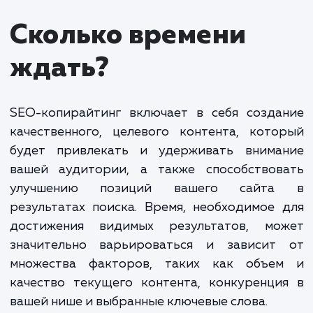
копирайтинг
от 300 ₽ за 1000 знако
Стоимость SEO-копирайтинга зависит от
множества факторов, включая объем, сложность
темы и требования по качеству. Мы гарантируем
разумные цены, учитывая высокий уровень
профессионализма наших специалистов и качест
предлагаемого контента.
Наша цель – обеспечить вам максимальную от
от каждого вложенного рубля. Мы предлагаем ги
тарифы, которые включают в себя составление 
оптимизированных текстов для сайта, написание
статей для блогов, создание описаний продуктов
многое другое.