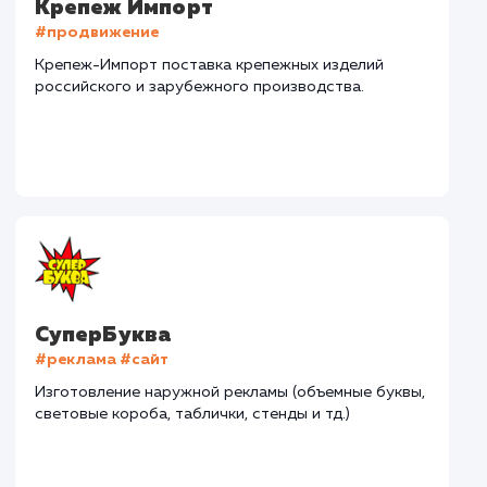
Наши клиенты
Дома Бани НН
#разработка #дизайн
В сфере строительства деревянных домов более
15 лет. Задача: создать новый сайт с последующим
продвижением.