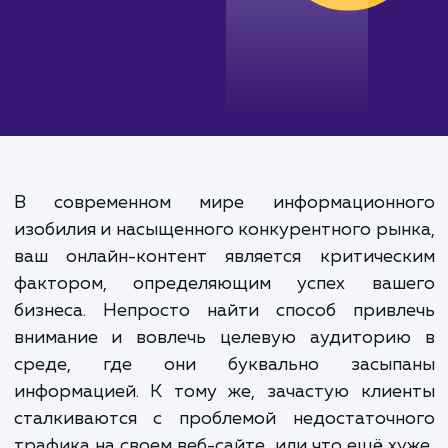
В современном мире информационн
изобилия и насыщенного конкурентного ры
ваш онлайн-контент является критичес
фактором, определяющим успех ваш
бизнеса. Непросто найти способ привл
внимание и вовлечь целевую аудитори