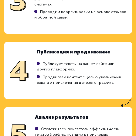
SEO-копирайтинг - это создание тексто
контента, оптимизированного для поиск
систем. Качественные SEO-тексты помог
увеличить трафик, улучшить позици
рейтинге поисковых систем и конвертиро
посетителей в клиентов. В рамках этой усл
мы создаем продающие и информатив
тексты, подстраиваемые под поиско
запросы вашей целевой аудитории.
Исследование и планирование