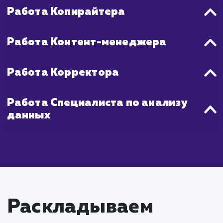
создавать контент, который бу
максимально полезен для вашей целе
аудитории и будет соответствов
требованиям поисковых систем, чт
обеспечить вашему сайту лучшие позици
результатах поиска.
Что входит в стоимость
услуги SEO-копирайти