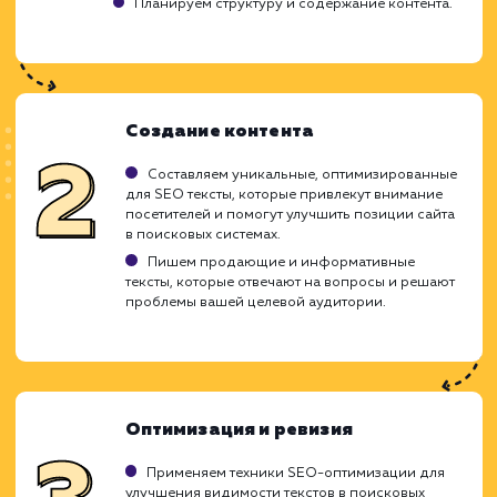
контента.
Сложность поддержания качества и
уникальности.
Потенциальная перегрузка ключевыми
словами.
ХОЧУ ДРУГУЮ УСЛУГУ
Ход работ