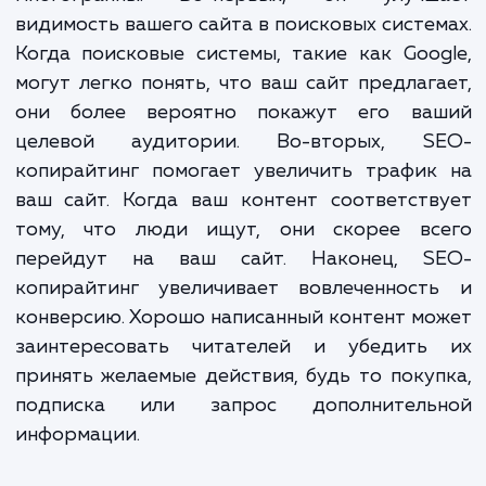
оптимизации для поисковых систем, чт
сделать ваш контент максимал
привлекательным и эффективным.
Преимущества SEO-копирайти
многогранны. Во-первых, он улучш
видимость вашего сайта в поисковых систе
Когда поисковые системы, такие как Goo
могут легко понять, что ваш сайт предлаг
они более вероятно покажут его ва
целевой аудитории. Во-вторых, S
копирайтинг помогает увеличить трафик
ваш сайт. Когда ваш контент соответст
тому, что люди ищут, они скорее вс
перейдут на ваш сайт. Наконец, S
копирайтинг увеличивает вовлеченност