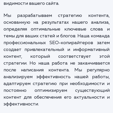
В качестве экспертов в области S
копирайтинга, мы выполняем ряд работ 
достижения поставленных целей. 
начинается с проведения глубокого ана
вашего бизнеса, вашей целевой аудитор
ключевых конкурентов. Это помогает 
понять, что важно для ваших клиентов, и ка
можем использовать это для усиле
видимости вашего сайта.
Мы разрабатываем стратегию контен
основанную на результатах нашего анал
определяя оптимальные ключевые слов