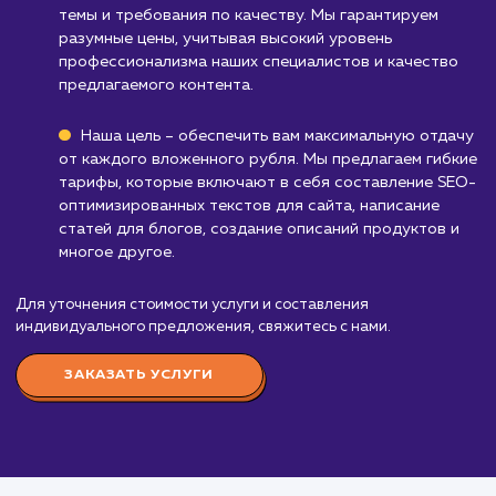
онлайн-видимости или присутствия в
интернете, SEO-копирайтинг может быть не
важен.
Бизнесам без контент-стратегии
: Если в
еще не включили создание контента в свою
маркетинговую стратегию, услуга SEO-
копирайтинг может быть преждевременной.
Узнать почему
Стоимость услуги SEO-