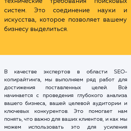
отвечает потребностям ва
аудитории и удовлетворяет запр
поисковых систем. Это способно
рассказать историю, кото
позволяет взаимодействоват
читателями на глубоком уровн
одновременно удовлетворя
технические требования поиско
систем. Это соединение наук
искусства, которое позволяет ваш
бизнесу выделиться.