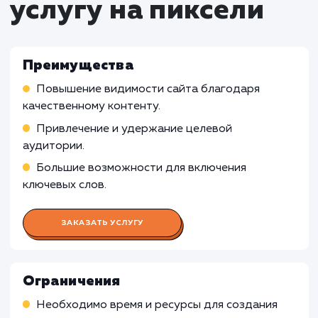
Работа SEO-специалиста
Анализ ключевых слов и фраз, которые
необходимо включить в контент для улучшени
SEO
Работа с копирайтером и контент-менедже
по внедрению SEO-стратегии в создание конт
Отслеживание и анализ результатов SEO по
публикации контента
Работа Копирайтера
Работа Контент-менеджера