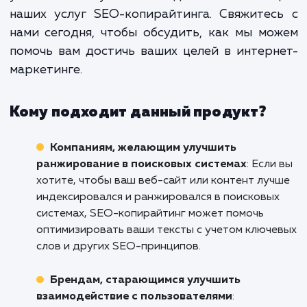
протяжении долгого времени. Ко
контент создан правильно,
продолжает привлекать но
посетителей и увеличивать конверс
даже когда вы перестаете акти
продвигать его.
Не дайте вашему великолепному конте
затеряться в глубинах Интернета. Дайте
возможность помочь вам привлечь бол
внимания к вашему бизнесу в Екатеринбур
увеличить вашу онлайн-видимость с пом