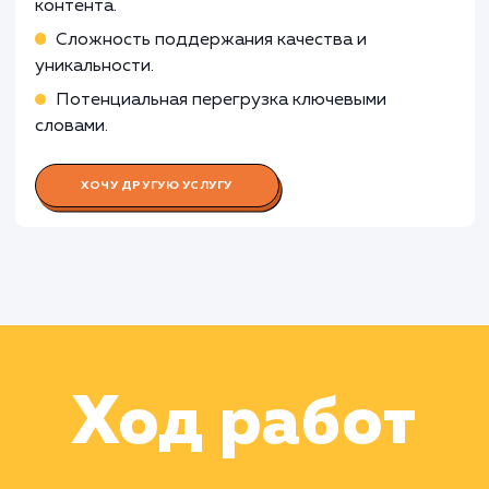
Работа Корректора
Работа Специалиста по анализу
данных
Раскладываем
услугу на пиксели