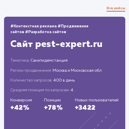
охвата и привлечения целевого трафика.
Анализ результатов
Отслеживаем показатели эффективности
текстов (трафик, позиции в поисковых
системах, конверсия и т.д.).
Корректируем стратегию SEO-копирайтин
на основе полученных данных.
ЗАКАЗАТЬ УСЛУГИ