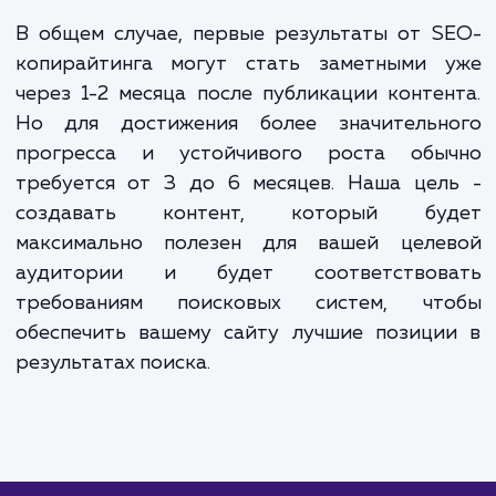
Для уточнения стоимости услуги и составления
индивидуального предложения, свяжитесь с нами.
ЗАКАЗАТЬ УСЛУГИ
Сколько времени
ждать?
SEO-копирайтинг включает в себя созда
качественного, целевого контента, кот
будет привлекать и удерживать внима