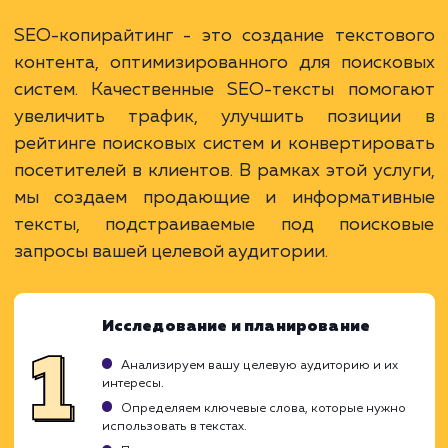
Преимущества
Повышение видимости сайта благодаря
качественному контенту.
Привлечение и удержание целевой
аудитории.
Большие возможности для включения
ключевых слов.
ЗАКАЗАТЬ УСЛУГУ
Ограничения
Необходимо время и ресурсы для создания