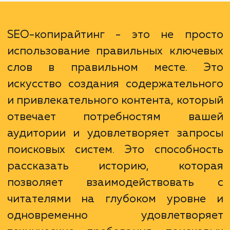
конверсию. Хорошо написанный контент м
заинтересовать читателей и убедить
принять желаемые действия, будь то поку
подписка или запрос дополнитель
информации.
SEO-копирайтинг - это не про
использование правильных ключе
слов в правильном месте. 
искусство создания содержательн
и привлекательного контента, кото