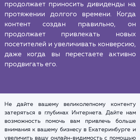
вашего бренда. Ваш контент становится
просто информативным, но и увлекатель
что создает положительное впечатлени
ваших посетителей. Кроме того, когда
постоянно публикуете качественный конт
ваш сайт привлекает больше трафик
увеличивает свою видимость в поиско
системах.
SEO-копирайтинг - это инвестици
ваш онлайн-бизнес, котор
продолжает приносить дивиденды