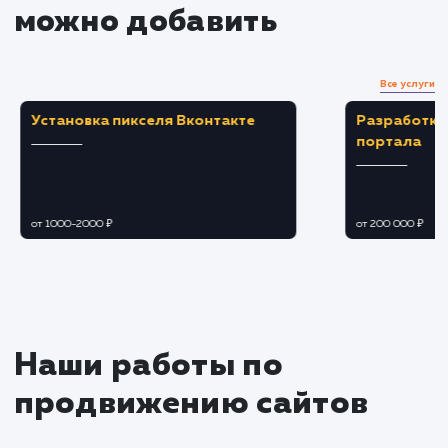
Оптимизация и ревизия
Применяем техники SEO-оптимизации для
улучшения видимости текстов в поисковых
системах.
Проводим корректировки на основе отзыв
и обратной связи.
Публикация и продвижение
Публикуем тексты на вашем сайте или
других платформах.
Продвигаем контент с целью увеличения