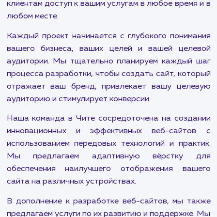
В мире бесконечного цифрового прогрес
конкуренции важность присутствия в интернет
может быть недооценена. Будь то стартап, м
бизнес или многопрофильная корпорация, 
потенциальные клиенты ищут вас в интернете.
Мы предлагаем полный спектр услуг по разраб
и развитию сайтов, включая созда
корпоративных сайтов, интернет-магази
сайтов-визиток и landing page. Наши услуги т
включают разработку мобильных версий в
сайтов и чат-ботов, что обеспечивает в
клиентам доступ к вашим услугам в любое время
любом месте.