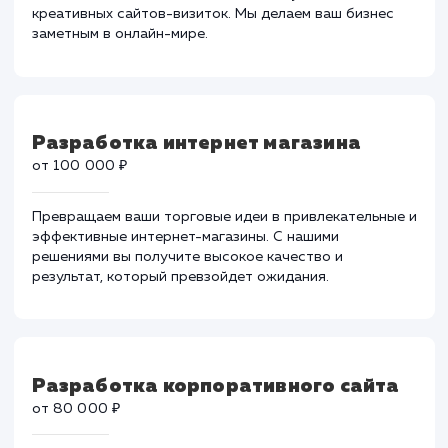
Разработка сайт-визитка
от 30 000 ₽
Оставьте незабываемое первое впечатление у своих
потенциальных клиентов с помощью уникальных и
креативных сайтов-визиток. Мы делаем ваш бизнес
заметным в онлайн-мире.
Разработка интернет магазина
от 100 000 ₽
Превращаем ваши торговые идеи в привлекательные
эффективные интернет-магазины. С нашими
решениями вы получите высокое качество и