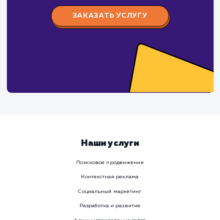
Давайте
поработаем вмест
Заполните бриф и мы свяжемся с вами в ближайшее
время
Ваше имя