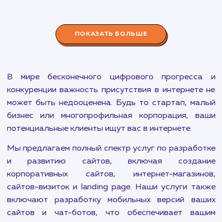
эффективное взаимодействие с аудиторией.
Разработка Чат-ботов
от 30 000 ₽
Развивайте бизнес и улучшайте взаимодействие с
клиентами с помощью наших персонализированных
чат-ботов. Эффективность и доступность
круглосуточно!
ПОКАЗАТЬ БОЛЬШЕ