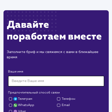
сразу после запуска.
Поддержка и развитие
Регулярное обновление контента и
техническое сопровождение сайта.
Проведение SEO-оптимизации и работы п
улучшению пользовательского опыта.
Разработка новых функций и улучшений п
мере развития бизнеса клиента.