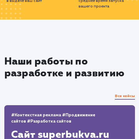
понимаем, что разработка сайта - это то
начало. Постоянное обновление и улучш
вашего веб-сайта критически важно для
долгосрочного успеха.
С нашими услугами по разработке и разв
сайтов, ваш бизнес в Чите будет процвета
онлайн-пространстве.
10+
800+
лет работы
выполненных проектов