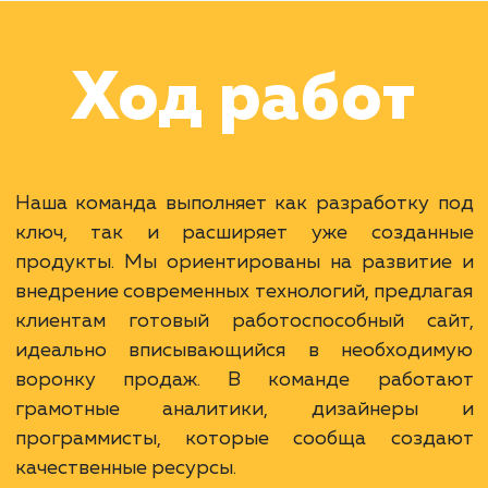
Наши клиенты
Дома Бани НН
#разработка #дизайн
В сфере строительства деревянных домов
более 15 лет. Задача: создать новый сайт с
последующим продвижением.