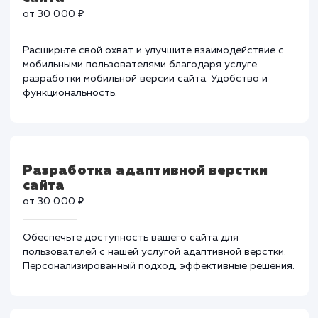
от 200 000 ₽
Ваши бизнес-процессы могут быть более
эффективными с нашей помощью. Ускоряем работу 
повышаем производительность.
Разработка мобильной версии
сайта
от 30 000 ₽
Расширьте свой охват и улучшите взаимодействие с
мобильными пользователями благодаря услуге
разработки мобильной версии сайта. Удобство и
функциональность.