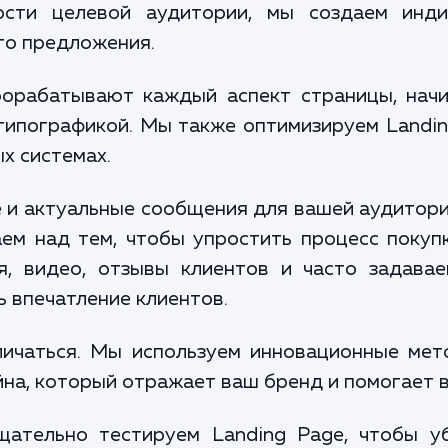
ости целевой аудитории, мы создаем инди
го предложения.
орабатывают каждый аспект страницы, начин
типографикой. Мы также оптимизируем Landin
х системах.
 и актуальные сообщения для вашей аудитори
ем над тем, чтобы упростить процесс покупк
я, видео, отзывы клиентов и часто задава
 впечатление клиентов.
личаться. Мы используем инновационные мет
йна, который отражает ваш бренд и помогает в
ательно тестируем Landing Page, чтобы уб