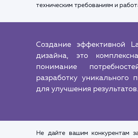
техническим требованиям и работа
Создание эффективной L
дизайна, это комплексн
понимание потребносте
разработку уникального 
для улучшения результатов.
Не дайте вашим конкурентам за