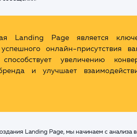
ная Landing Page является ключ
успешного онлайн-присутствия ва
способствует увеличению конвер
бренда и улучшает взаимодейств
оздания Landing Page, мы начинаем с анализа в