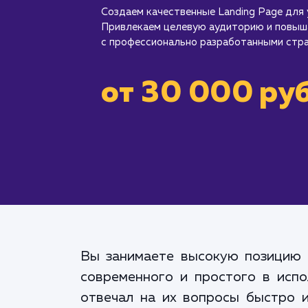
Создаем качественные Landing Page для 
Привлекаем целевую аудиторию и повыш
с профессионально разработанными стра
от 30 000 руб
Вы занимаете высокую позицию 
современного и простого в испо
отвечал на их вопросы быстро и