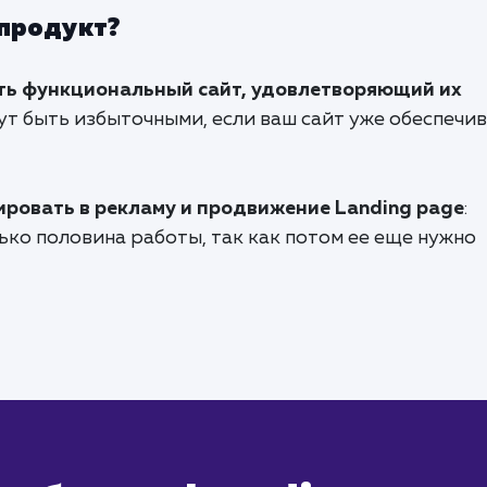
 продукт?
сть функциональный сайт, удовлетворяющий их
гут быть избыточными, если ваш сайт уже обеспечи
ировать в рекламу и продвижение Landing page
:
лько половина работы, так как потом ее еще нужно