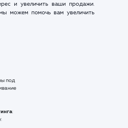
ерес и увеличить ваши продажи.
 мы можем помочь вам увеличить
ны под
ивание
тинга
:
.