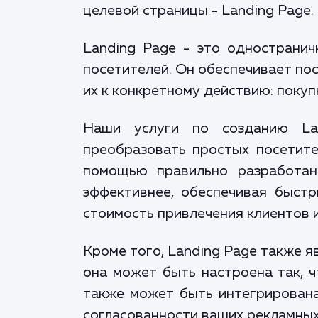
целевой страницы - Landing Page.
Landing Page - это одностранич
посетителей. Он обеспечивает по
их к конкретному действию: покупк
Наши услуги по созданию La
преобразовать простых посетите
помощью правильно разработан
эффективнее, обеспечивая быст
стоимость привлечения клиентов 
Кроме того, Landing Page также 
она может быть настроена так, 
также может быть интегрирована
согласованности ваших рекламны