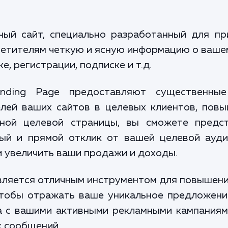
ный сайт, специально разработанный для п
сетителям четкую и ясную информацию о вашем
е, регистрации, подписке и т.д.
nding Page предоставляют существенные
лей ваших сайтов в целевых клиентов, пов
ной целевой страницы, вы сможете предст
рый и прямой отклик от вашей целевой ауди
и увеличить ваши продажи и доходы.
является отличным инструментом для повышени
чтобы отражать ваше уникальное предложени
 с вашими активными рекламными кампаниям
х сообщений.