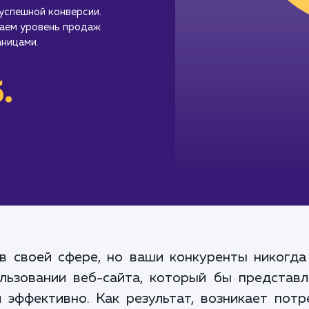
успешной конверсии.
аем уровень продаж
ницами.
.
в своей сфере, но ваши конкуренты никогда
льзовании веб-сайта, который бы представ
 эффективно. Как результат, возникает потр