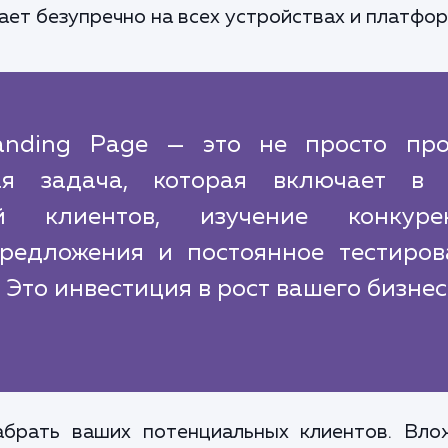
ет безупречно на всех устройствах и платфор
anding Page — это не просто про
ая задача, которая включает в 
й клиентов, изучение конкурен
предложения и постоянное тестиров
 Это инвестиция в рост вашего бизнес
брать ваших потенциальных клиентов. Вло