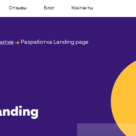
Отзывы
Блог
Контакты
витие
Разработка Landing page
anding