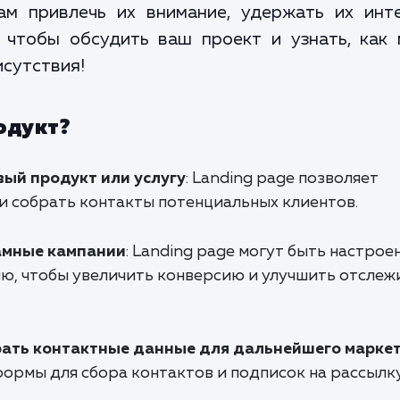
ам привлечь их внимание, удержать их инт
, чтобы обсудить ваш проект и узнать, как
сутствия!
одукт?
ый продукт или услугу
: Landing page позволяет
и собрать контакты потенциальных клиентов.
амные кампании
: Landing page могут быть настрое
ю, чтобы увеличить конверсию и улучшить отслеж
рать контактные данные для дальнейшего марке
ормы для сбора контактов и подписок на рассылку