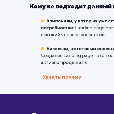
Кому не подходит данный
Компаниям, у которых уже е
потребностям
: Landing page мо
высокий уровень конверсии.
Бизнесам, не готовым инвест
Создание Landing page - это то
активно продвигать.
Узнать почему