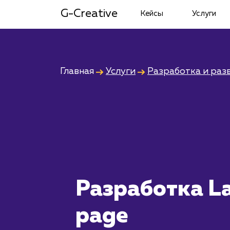
G-Creative
Кейсы
Услуги
Главная
Услуги
Разработка и раз
Разработка L
page