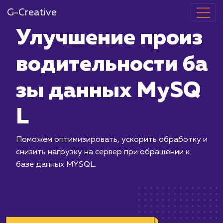
G-Creative
Улучшение п
водительност
зы данных 
L
Поможем оптимизировать, ускорить 
снизить нагрузку на сервер при обр