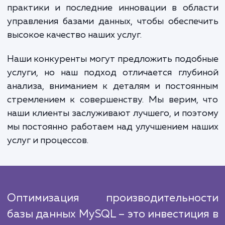
продаж и доходов. Во-вторых, оптимиза
может снизить нагрузку на ваш сервер,
повысит его стабильность и увеличит его 
службы. Наконец, она может помочь 
экономить ресурсы, поскольку эффектив
база данных требует меньше мощност
пространства для хранения.
Наша команда экспертов проводит работ
улучшению производительности базы дан
MySQL, следуя проверенным и эффектив
алгоритмам. Мы ориентируемся на луч
практики и последние инновации в обла
управления базами данных, чтобы обеспе
высокое качество наших услуг.