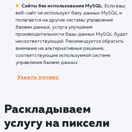
больших объемов данных и аналитики.
Оптимизация запросов и индексов позволяе
обрабатывать и анализировать большие
объемы данных более эффективно и быстро
Это особенно важно для компаний,
занимающихся аналитикой, машинным
обучением и обработкой больших данных, т
как позволяет снизить время обработки и
повысить точность результатов.
Кому не подходит данный продук
Малые веб-сайты с низкой
посещаемостью
: Услуга улучшения
производительности базы данных MySQL
может быть излишней для малых веб-сайтов