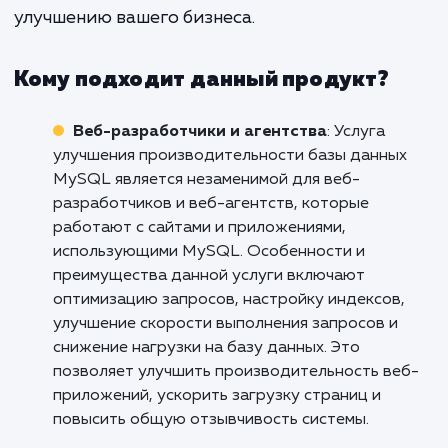
вашей базы данных может привест
увеличению продаж, улучше
отношений с клиентами и повыше
общей эффективности работы ва
команды.
Если вы хотите улучшить производительн
вашей базы данных MySQL и воспользова
всеми преимуществами, которые это мо
принести, свяжитесь с нами сегодня. Мы го
помочь вам сделать следующий ша