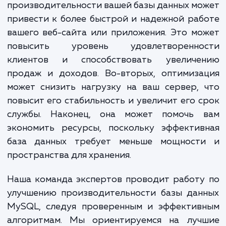
определить узкие места и области, кот
могут быть оптимизированы. Затем
разрабатываем и внедряем решения 
улучшения этих областей, которые мо
включать оптимизацию запросов, настро
сервера, переработку схемы данных и мн
другое.
Достижение этих услуг может привести к 
преимуществ. Во-первых, улучше
производительности вашей базы данных м
привести к более быстрой и надежной ра
вашего веб-сайта или приложения. Это м
повысить уровень удовлетворенно
клиентов и способствовать увеличе