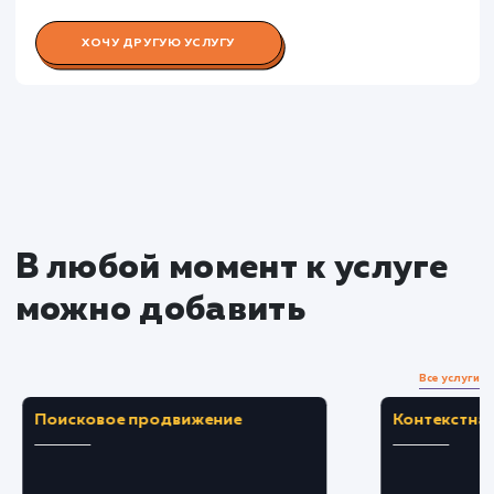
Раскладываем
услугу на пиксели
Преимущества
Повышает скорость обработки запросов, чт
ведет к увеличению производительности сайта
Предотвращает дорогостоящие задержки 
сбои, вызванные перегруженностью базы
данных.