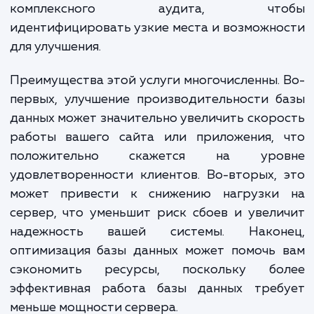
и многих других проблем, с которыми
можете столкнуться при работе с баз
данных. Мы занимаемся не тол
оптимизацией запросов и настрой
конфигурации сервера, но и проведен
комплексного аудита, что
идентифицировать узкие места и возможн
для улучшения.
Преимущества этой услуги многочисленны.
первых, улучшение производительности 
данных может значительно увеличить скор
работы вашего сайта или приложения, 
положительно скажется на уро
удовлетворенности клиентов. Во-вторых,