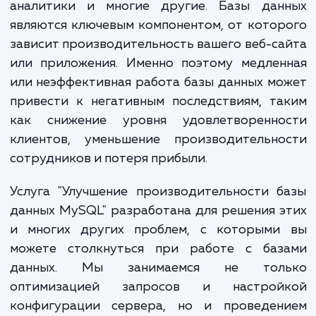
обеспечивают хранение, управление и ан
огромного объема информации, кото
используют ваши клиенты, сотрудни
аналитики и многие другие. Базы дан
являются ключевым компонентом, от кото
зависит производительность вашего веб-с
или приложения. Именно поэтому медлен
или неэффективная работа базы данных м
привести к негативным последствиям, т
как снижение уровня удовлетворенно
клиентов, уменьшение производительно
сотрудников и потеря прибыли.
Услуга "Улучшение производительности 
данных MySQL" разработана для решения 