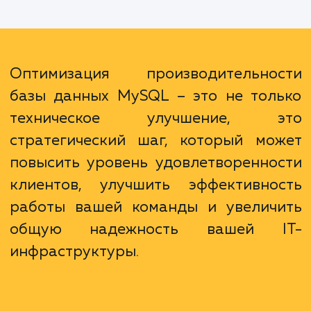
может привести к снижению нагрузки
сервер, что уменьшит риск сбоев и увел
надежность вашей системы. Након
оптимизация базы данных может помочь 
сэкономить ресурсы, поскольку бо
эффективная работа базы данных треб
меньше мощности сервера.
Оптимизация производительно
базы данных MySQL – это не тол
техническое улучшение, э
стратегический шаг, который мо