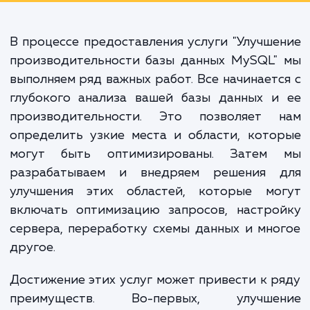
повысить уровень удовлетворенно
клиентов, улучшить эффективно
работы вашей команды и увелич
общую надежность вашей I
инфраструктуры.
В процессе предоставления услуги "Улучш
производительности базы данных MySQL"
выполняем ряд важных работ. Все начинает
глубокого анализа вашей базы данных и
производительности. Это позволяет 