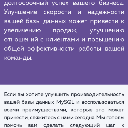
Наши конкуренты могут предложить подо
услуги, но наш подход отличается глуб
анализа, вниманием к деталям и постоя
стремлением к совершенству. Мы верим,
наши клиенты заслуживают лучшего, и поэ
мы постоянно работаем над улучшением н
услуг и процессов.
Оптимизация производительно
базы данных MySQL – это инвестици
долгосрочный успех вашего бизне
Улучшение скорости и надежно