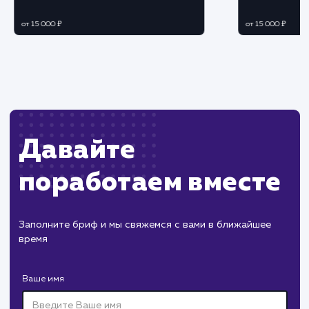
ЗАКАЗАТЬ УСЛУГУ
Ограничения
Необходимы определенные технические
навыки и знания о работе с базами данных.
Может потребоваться время на проведение
анализа и оптимизации базы данных.
ХОЧУ ДРУГУЮ УСЛУГУ