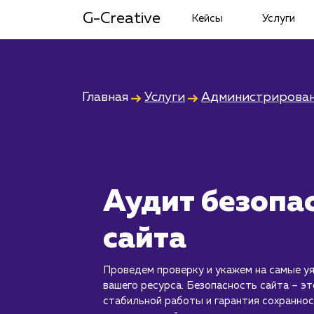
G-Creative
Кейсы
Услуги
Главная
Услуги
Администрирован
Аудит безопа
сайта
Проведем проверку и укажем на самые у
вашего ресурса. Безопасность сайта – эт
стабильной работы и гарантия сохранно