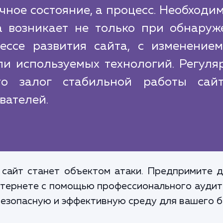
ичное состояние, а процесс. Необходи
а возникает не только при обнаруж
ессе развития сайта, с изменением
ли используемых технологий. Регуля
то залог стабильной работы сай
вателей.
 сайт станет объектом атаки. Предпримите д
нтернете с помощью профессионального аудит
безопасную и эффективную среду для вашего б