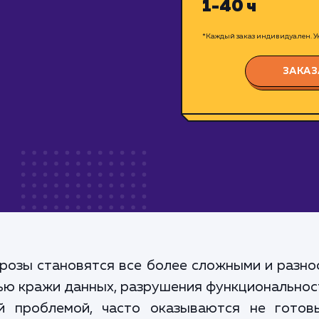
1-40 ч
*Каждый заказ индивидуален. Ук
ЗАКАЗ
розы становятся все более сложными и разно
ью кражи данных, разрушения функциональнос
й проблемой, часто оказываются не готов