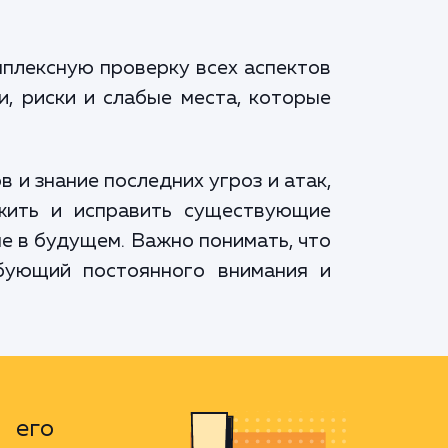
мплексную проверку всех аспектов
и, риски и слабые места, которые
 и знание последних угроз и атак,
жить и исправить существующие
е в будущем. Важно понимать, что
ебующий постоянного внимания и
 его