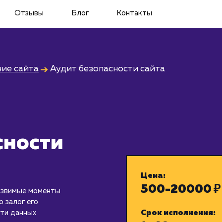
Отзывы
Блог
Контакты
ие сайта
Аудит безопасности сайта
сности
Цена:
500-20000 ₽
язвимые моменты
о залог его
сти данных
Срок исполнения: