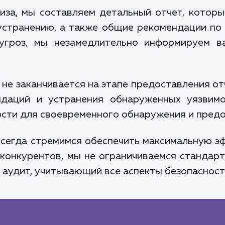
иза, мы составляем детальный отчет, котор
устранению, а также общие рекомендации по
 угроз, мы незамедлительно информируем в
 не заканчивается на этапе предоставления о
ндаций и устранения обнаруженных уязвим
сти для своевременного обнаружения и предо
сегда стремимся обеспечить максимальную эф
конкурентов, мы не ограничиваемся стандар
 аудит, учитывающий все аспекты безопасност