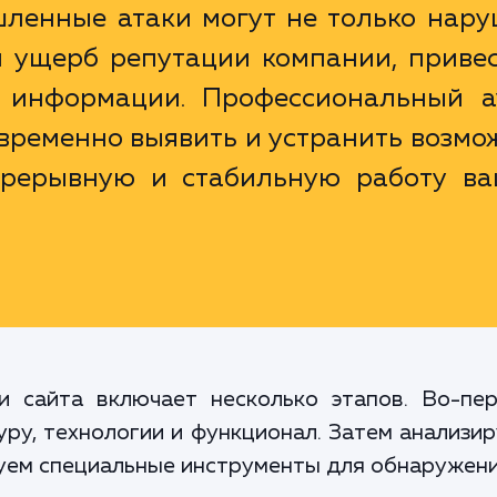
ленные атаки могут не только нару
и ущерб репутации компании, приве
 информации. Профессиональный а
временно выявить и устранить возм
епрерывную и стабильную работу ва
и сайта включает несколько этапов. Во-пе
туру, технологии и функционал. Затем анализи
зуем специальные инструменты для обнаружени