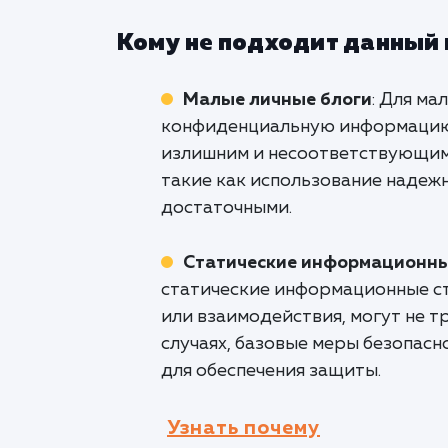
Кому не подходит данный
Малые личные блоги
: Для ма
конфиденциальную информацию 
излишним и несоответствующим 
такие как использование надеж
достаточными.
Статические информационны
статические информационные с
или взаимодействия, могут не т
случаях, базовые меры безопасн
для обеспечения защиты.
Узнать почему