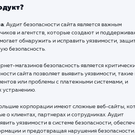
одукт?
ва
: Аудит безопасности сайта является важным
чиков и агентств, которые создают и поддержив
омогает обнаружить и исправить уязвимости, защи
ую безопасность.
тернет-магазинов безопасность является критическ
ности сайта позволяет выявить уязвимости, такие 
иентов или проблемы с платежными системами, и
х устранению.
Большие корпорации имеют сложные веб-сайты, ко
 о клиентах, партнерах и сотрудниках. Аудит
явить уязвимости в системе безопасности, обеспе
рмации и предотвращая нарушения безопасности.