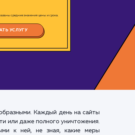
азаны средние значения цены и срока.
АТЬ УСЛУГУ
образными. Каждый день на сайты
ти или даже полного уничтожения.
ыми к ней, не зная, какие меры