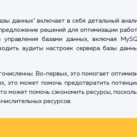
базы данных" включает в себя детальный анал
предложение решений для оптимизации рабо
 управления базами данных, включая MySQL,
водить аудиты настроек сервера базы данны
очисленны. Во-первых, это помогает оптимизи
ых, это может помочь предотвратить потенци
 это может помочь сэкономить ресурсы, поскол
ычислительных ресурсов.