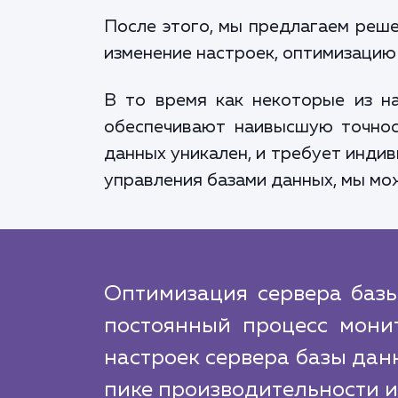
После этого, мы предлагаем реше
изменение настроек, оптимизацию 
В то время как некоторые из н
обеспечивают наивысшую точнос
данных уникален, и требует инди
управления базами данных, мы мо
Оптимизация сервера базы
постоянный процесс мони
настроек сервера базы дан
пике производительности 