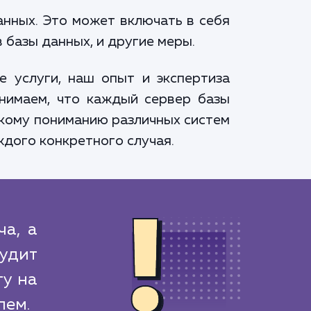
анных. Это может включать в себя
 базы данных, и другие меры.
 услуги, наш опыт и экспертиза
нимаем, что каждый сервер базы
окому пониманию различных систем
дого конкретного случая.
а, а
удит
ту на
лем.