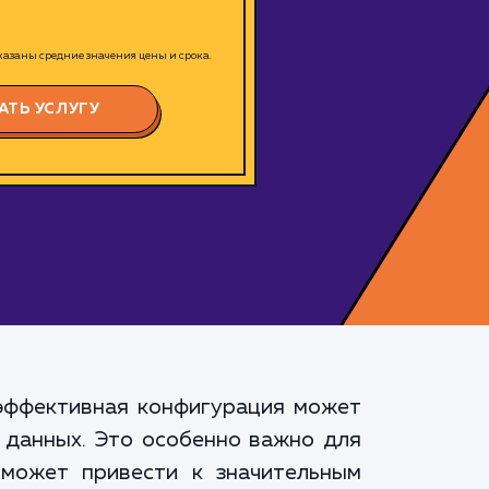
азаны средние значения цены и срока.
АТЬ УСЛУГУ
еэффективная конфигурация может
 данных. Это особенно важно для
может привести к значительным