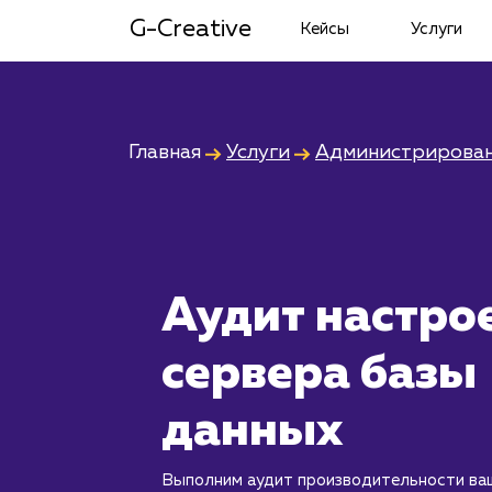
G-Creative
Кейсы
Услуги
Главная
Услуги
Администрирован
Аудит настро
сервера базы
данных
Выполним аудит производительности ваш