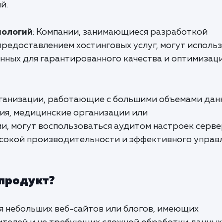
й.
нологий
: Компании, занимающиеся разработкой
предоставлением хостинговых услуг, могут исполь
анных для гарантированного качества и оптимизац
рганизации, работающие с большими объемами дан
ия, медицинские организации или
, могут воспользоваться аудитом настроек серв
ысокой производительности и эффективного управ
 продукт?
ля небольших веб-сайтов или блогов, имеющих