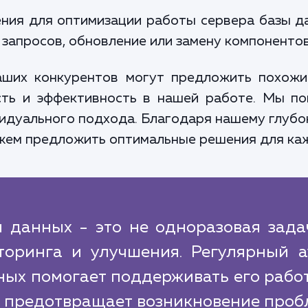
ния для оптимизации работы сервера базы д
запросов, обновление или замену компонентов
аших конкурентов могут предложить похожие
ть и эффективность в нашей работе. Мы по
видуального подхода. Благодаря нашему глуб
жем предложить оптимальные решения для каж
 данных - это не одноразовая задач
торинга и улучшения. Регулярный а
ных помогает поддерживать его рабо
и предотвращает возникновение проб