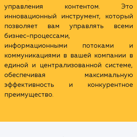
и партнеров.
Корпоративный портал – это боль
чем просто вебсайт или сист
управления контентом. Э
инновационный инструмент, кото
позволяет вам управлять вс
бизнес-процессами,
информационными потоками
коммуникациями в вашей компани
единой и централизованной систе