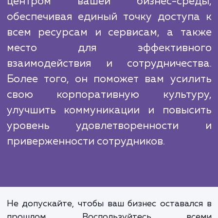
чтобы обеспечить высок
производительность, надежност
безопасность портала. Мы также предла
обучение вашего персонала и постоян
поддержку, чтобы помочь вам максимал
использовать все преимущес
корпоративного портала.
Корпоративный портал ста
центром вашей бизнес-сре
обеспечивая единый точку доступ
всем ресурсам и сервисам, а та