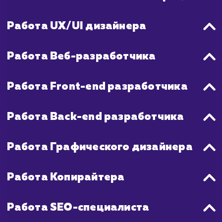
также обучение сотрудников и монитор
использования портала.
В обоих случаях, качество разработк
соблюдение сроков будут во многом зави
от опыта и компетентности кома
разработчиков, а также от четко
требований и эффективности общения ме
командой разработчиков и заказчиком.