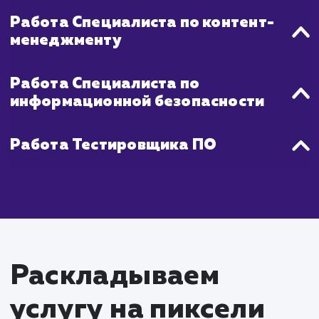
Что входит в стоимость
услуги разработки
корпоративного порта
Работа Проектного менеджера
Координация работы команды
Взаимодействие с заказчиком, сбор и
управление требованиями
Работа Аналитика бизнес-процес