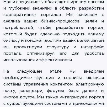
обеспечивая максимальн
эффективность и конкурент
преимущество.
Наши специалисты обладают широким опы
и глубокими знаниями в области разраб
корпоративных порталов. Мы начинае
анализа ваших бизнес-процессов, целе
потребностей, чтобы разработать порт
который будет идеально подходить ваш
бизнесу и поможет достичь ваших целей. З