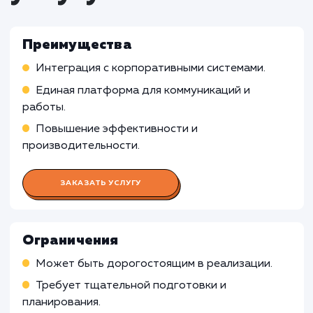
Работа UX/UI дизайнера
Работа Веб-разработчика
Работа Front-end разработчика
Работа Back-end разработчика
Работа Графического дизайнера
Работа Копирайтера
Работа SEO-специалиста