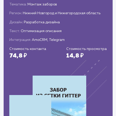
Запуск и поддержка
Публикация и запуск корпоративного
портала.
Обеспечение технической поддержки и
регулярных обновлений для обеспечения
стабильной работы портала.
ЗАКАЗАТЬ УСЛУГИ