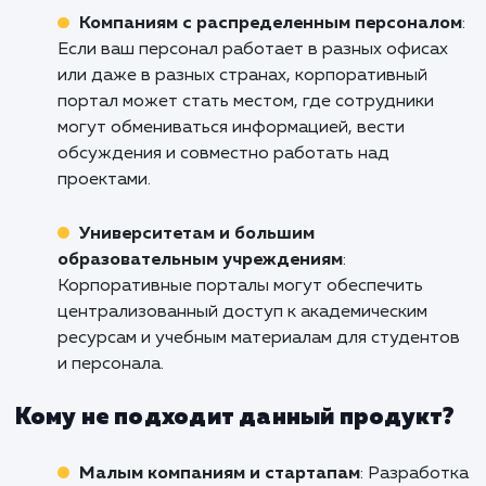
корпоративного портала. Свяжитесь с н
уже сегодня, чтобы обсудить, как мы м
помочь вам в этом. Поднимите свой бизне
новый уровень в Братске с помощью на
решений по созданию корпоративн
портала.
Кому подходит данный продукт?
Большим организациям и корпорациям
:
Корпоративный портал способен обеспечит
эффективное взаимодействие между
различными подразделениями, офисами и
сотрудниками, а также улучшить внутренни
процессы и управление информацией.