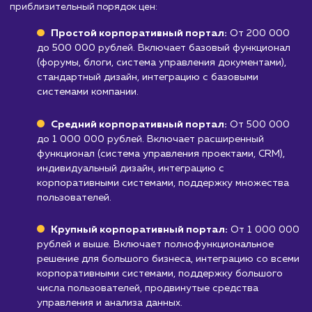
обновление корпоративного портала могут
потребовать значительных технических
ресурсов и специалистов.
Узнать почему
Стоимость разработки
корпоративного порта
от 200 000 руб.
Мы предлагаем услуги по разработке корпоративных