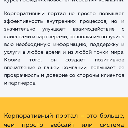
собственный виртуальный офис, где в
сотрудники, клиенты и партнеры мо
получить необходимую информац
выполнить нужные операции и оставатьс
курсе последних новостей и событий компа
Корпоративный портал не просто повыш
эффективность внутренних процессов, н
значительно улучшает взаимодействи
клиентами и партнерами, позволяя им полу
всю необходимую информацию, поддержк
услуги в любое время и из любой точки м
Кроме того, он создает позитив
впечатление о вашей компании, повышае
прозрачность и доверие со стороны клие