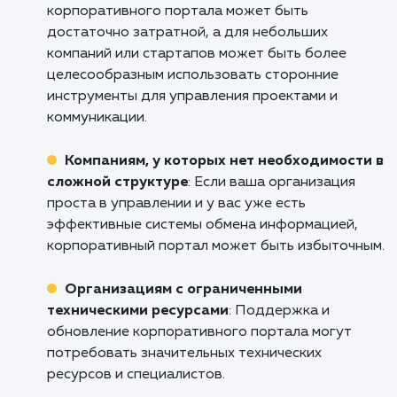
Компаниям с распределенным персона
Если ваш персонал работает в разных офис
или даже в разных странах, корпоративный
портал может стать местом, где сотрудники
могут обмениваться информацией, вести
обсуждения и совместно работать над
проектами.
Университетам и большим
образовательным учреждениям
:
Корпоративные порталы могут обеспечить
централизованный доступ к академическим
ресурсам и учебным материалам для студен
и персонала.
Кому не подходит данный продук