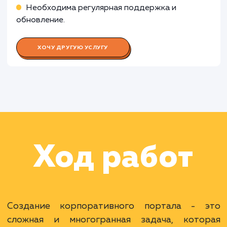
Работа Специалиста по контент-
менеджменту
Работа Специалиста по
информационной безопасности
Работа Тестировщика ПО
Раскладываем