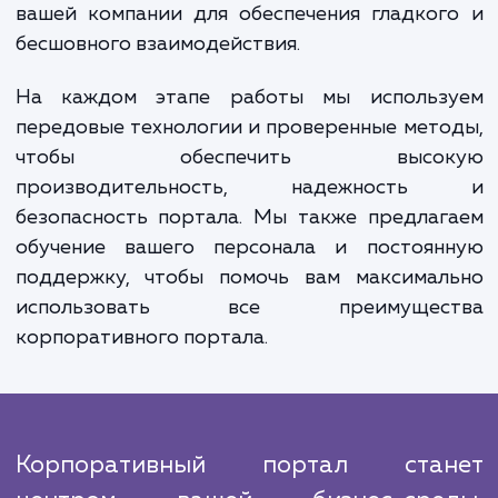
мы проектируем структуру и интерф
портала, оптимизируя его для удобс
использования и эффективности.
На следующем этапе мы внедр
необходимые функции и сервисы, вклю
системы управления контентом, электро
почту, календари, форумы, базы данны
многое другое. Мы также интегрируем по
с существующими системами и приложени
вашей компании для обеспечения гладко
бесшовного взаимодействия.
На каждом этапе работы мы использ
передовые технологии и проверенные мет