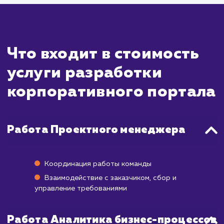
внутренними системами компании, настр
авторизации и доступа к различным уро
пользователей, а также создание слож
функций для взаимодействия сотрудни
компании.
В среднем разработка корпоративн
портала занимает от 3 до 12 месяцев
зависимости от требований и сложно
проекта.
Важно понимать, что запуск корпоратив
портала - это только первый шаг. Для 
успешного функционирования потребуе
постоянное обслуживание и поддержка