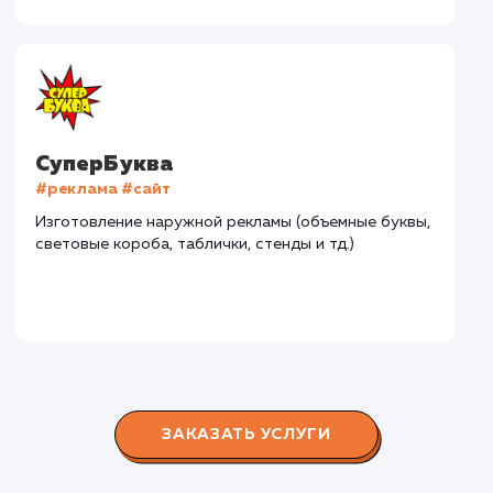
Дома Бани НН
#разработка #дизайн
В сфере строительства деревянных домов более
15 лет. Задача: создать новый сайт с последующим
продвижением.
Городские окна
#разработка #продвижение