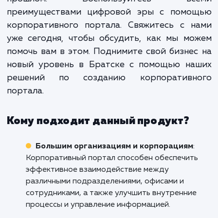
место для эффективно
взаимодействия и сотрудничест
Более того, он поможет вам усил
свою корпоративную культу
улучшить коммуникации и повыс
уровень удовлетворенност
приверженности сотрудников.
Не допускайте, чтобы ваш бизнес оставал
прошлом. Воспользуйтесь вс
преимуществами цифровой эры с помо