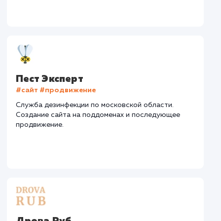
Регион
: Нижний Новгород и Нижегородская область
Дизайн
: Разработка дизайна
Текст
: Оптимизация описания
Интеграция
: AmoCRM, Telegram
Стоимость контакта
Стоимость просмот
74,8 ₽
14,8 ₽