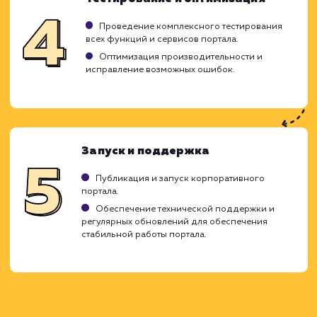
Создание корпоративного портала - 
сложная и многогранная задача, кото
включает разработку удобного интерфей
интеграцию различных систе
функциональных модулей. Мы заботимся о 
чтобы этот процесс был максимал
прозрачным и эффективным для вас.
Исследование и планирование
Анализ потребностей вашего бизнеса, целей
требований к порталу.