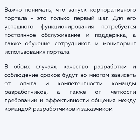
решение, которое поможет в управлении бизнесом и
обеспечит максимальную эффективность ваших процессов
ЗАКАЗАТЬ УСЛУГИ
Сколько времени
ждать?
Разработка корпоративного портала — 
еще более сложная и трудоемкая зада
поскольку она может включать интеграц