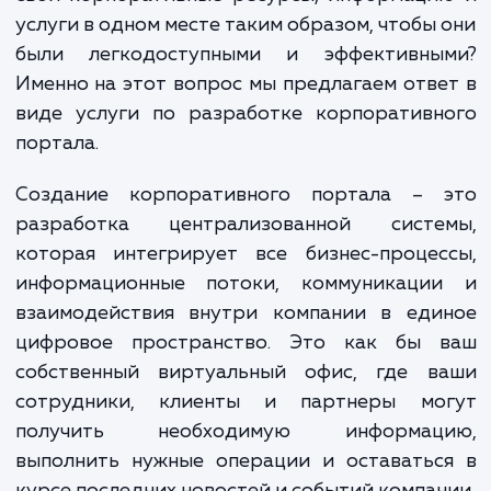
создание корпоративного портала станов
ключевым фактором успеха. И здесь
сталкиваетесь с вопросом: как объединить
свои корпоративные ресурсы, информаци
услуги в одном месте таким образом, чтобы
были легкодоступными и эффективны
Именно на этот вопрос мы предлагаем отв
виде услуги по разработке корпоративн
портала.
Создание корпоративного портала – 
разработка централизованной систе
которая интегрирует все бизнес-процес
информационные потоки, коммуникаци
взаимодействия внутри компании в еди
цифровое пространство. Это как бы 