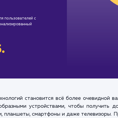
ля пользователей с
сонализированный
.
хнологий становится всё более очевидной ва
бразными устройствами, чтобы получить до
, планшеты, смартфоны и даже телевизоры. Пр