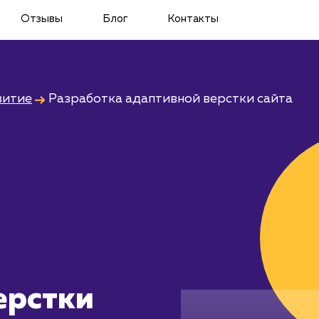
Отзывы
Блог
Контакты
витие
Разработка адаптивной верстки сайта
ерстки