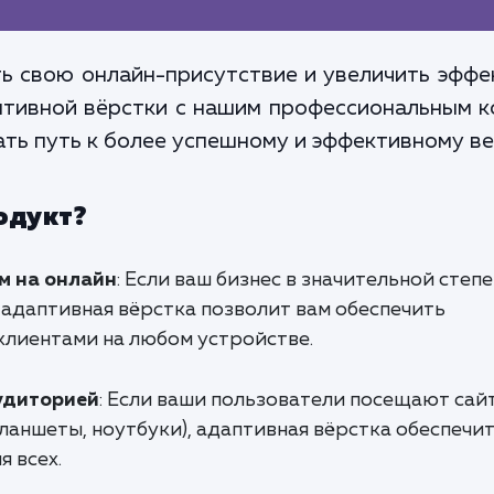
ь свою онлайн-присутствие и увеличить эффек
тивной вёрстки с нашим профессиональным к
ать путь к более успешному и эффективному в
одукт?
м на онлайн
: Если ваш бизнес в значительной степ
 адаптивная вёрстка позволит вам обеспечить
клиентами на любом устройстве.
удиторией
: Если ваши пользователи посещают сайт
ланшеты, ноутбуки), адаптивная вёрстка обеспечи
я всех.