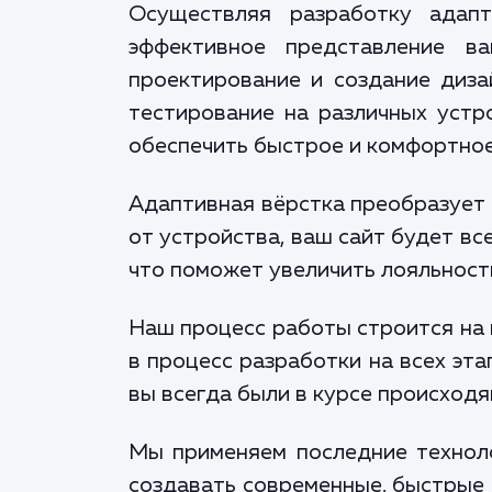
Осуществляя разработку адапт
эффективное представление в
проектирование и создание диза
тестирование на различных устро
обеспечить быстрое и комфортное
Адаптивная вёрстка преобразует 
от устройства, ваш сайт будет вс
что поможет увеличить лояльность
Наш процесс работы строится на 
в процесс разработки на всех эт
вы всегда были в курсе происходя
Мы применяем последние техноло
создавать современные, быстрые 