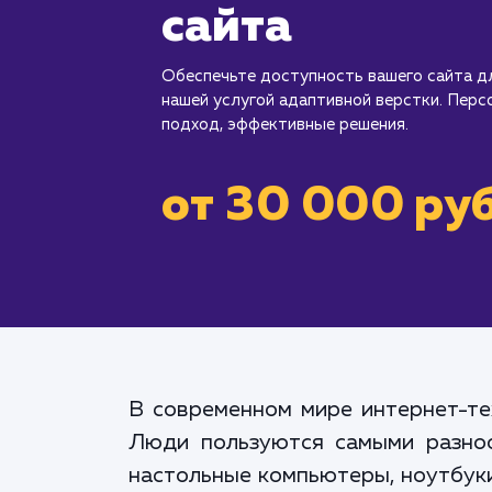
сайта
Обеспечьте доступность вашего сайта д
нашей услугой адаптивной верстки. Пер
подход, эффективные решения.
от 30 000 руб
В современном мире интернет-те
Люди пользуются самыми разноо
настольные компьютеры, ноутбуки