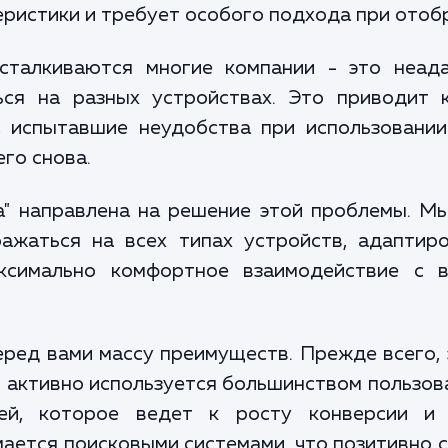
еристики и требует особого подхода при отоб
сталкиваются многие компании - это неад
ься на разных устройствах. Это приводит 
и, испытавшие неудобства при использовании
его снова.
а" направлена на решение этой проблемы. Мы
ажаться на всех типах устройств, адаптиро
аксимально комфортное взаимодействие с 
ред вами массу преимуществ. Прежде всего, 
 активно используется большинством пользов
лей, которое ведет к росту конверсии и 
ается поисковыми системами, что позитивно 