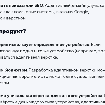
ить показатели SEO
: Адаптивный дизайн улучшае
так как поисковые системы, включая Google,
ой вёрсткой.
 продукт?
ория использует определенное устройство
: Если
спользует одно и то же устройство (например, то
оваться адаптивная вёрстка.
ым бюджетом
: Разработка адаптивной вёрстки мо
иционная вёрстка, и это может быть существенным
етом.
ма уникальная вёрстка для каждого устройства
:
вёрстки для каждого типа устройства, адаптивная