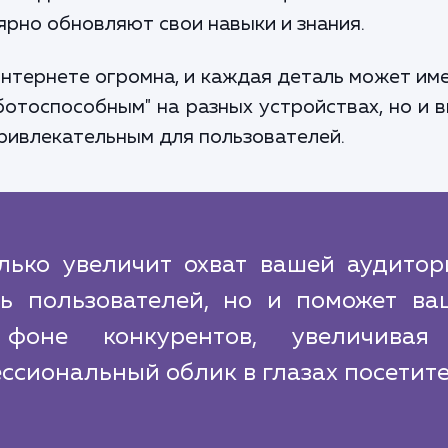
ярно обновляют свои навыки и знания.
интернете огромна, и каждая деталь может име
ботоспособным" на разных устройствах, но и 
ривлекательным для пользователей.
лько увеличит охват вашей аудитор
ть пользователей, но и поможет ва
фоне конкурентов, увеличивая
ссиональный облик в глазах посетите