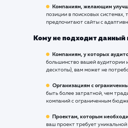
Компаниям, желающим улучш
позиции в поисковых системах, 
предпочитают сайты с адаптивн
Кому не подходит данный
Компаниям, у которых аудит
большинство вашей аудитории и
десктопы), вам может не потреб
Организациям с ограниченн
быть более затратной, чем трад
компаний с ограниченным бюдж
Проектам, которым необходи
ваш проект требует уникальной 