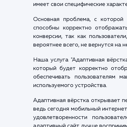
имеет свои специфические характ
Основная проблема, с которой 
способны корректно отображат
конверсии, так как пользовател
вероятнее всего, не вернутся на н
Наша услуга "Адаптивная вёрстк
который будет корректно отобр
обеспечивать пользователям м
используемого устройства.
Адаптивная вёрстка открывает пе
ведь сегодня мобильный интернет
удовлетворенности пользовате
адаптивный сайт лучше восприним