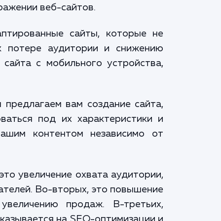
ражении веб-сайтов.
аптированные сайты, которые не
к потере аудитории и снижению
 сайта с мобильного устройства,
 предлагаем вам создание сайта,
ваться под их характеристики и
вашим контентом независимо от
это увеличение охвата аудитории,
ателей. Во-вторых, это повышение
увеличению продаж. В-третьих,
сказывается на SEO-оптимизации и