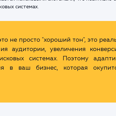
ковых системах.
то не просто "хороший тон", это реа
ия аудитории, увеличения конверс
сковых системах. Поэтому адапти
ия в ваш бизнес, которая окупит