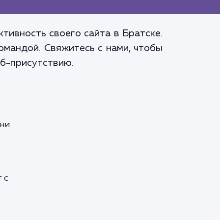
тивность своего сайта в Братске.
омандой. Свяжитесь с нами, чтобы
еб-присутствию.
ени
 с
т