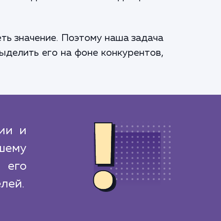
ть значение. Поэтому наша задача
выделить его на фоне конкурентов,
ии и
шему
 его
лей.